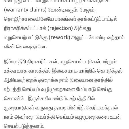
உடைந்து விட்டால் இலவசமாக மாற்றிக் கொடுக்க
(warranty claims) வேண்டிவரும். மேலும்,
தொழிற்சாலையிலேயே பாகங்கள் தரக்கட்டுப்பாட்டில்
நிராகரிக்கப்பட்டால் (rejection) அல்லது
மறுசெயற்பாட்டுக்கு (rework) அனுப்ப வேண்டி வந்தால்
வீண் செலவுதானே.
இம்மாதிரி நிராகரிப்புகள், மறுசெயல்பாடுகள் மற்றும்
உத்தரவாத காலத்தில் இலவசமாக மாற்றிக் கொடுத்தல்
ஆகியவற்றைக் குறைக்க நாம் நிலையான தரத்தில்
உற்பத்தி செய்யும் வழிமுறைகளை மேம்பாடு செய்து
கொண்டே இருக்க வேண்டும். உற்பத்தியில்
குறைபாடுகள் வருவது தாமதமின்றித் தெரியவந்தால்
நாம் அவற்றை நிவர்த்தி செய்யும் வழிமுறைகளை உடன்
செயல்படுத்தலாம்.