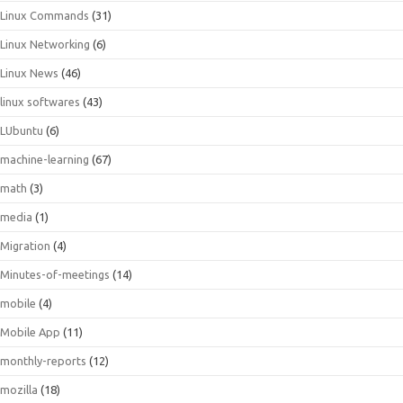
Linux Commands
(31)
Linux Networking
(6)
Linux News
(46)
linux softwares
(43)
LUbuntu
(6)
machine-learning
(67)
math
(3)
media
(1)
Migration
(4)
Minutes-of-meetings
(14)
mobile
(4)
Mobile App
(11)
monthly-reports
(12)
mozilla
(18)