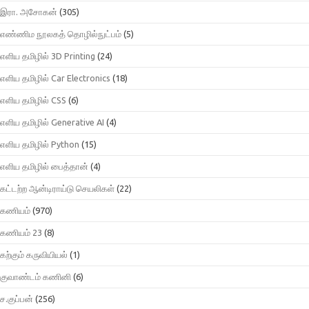
இரா. அசோகன்
(305)
எண்ணிம நூலகத் தொழில்நுட்பம்
(5)
எளிய தமிழில் 3D Printing
(24)
எளிய தமிழில் Car Electronics
(18)
எளிய தமிழில் CSS
(6)
எளிய தமிழில் Generative AI
(4)
எளிய தமிழில் Python
(15)
எளிய தமிழில் பைத்தான்
(4)
கட்டற்ற ஆன்டிராய்டு செயலிகள்
(22)
கணியம்
(970)
கணியம் 23
(8)
கற்கும் கருவியியல்
(1)
குவாண்டம் கணினி
(6)
ச.குப்பன்
(256)