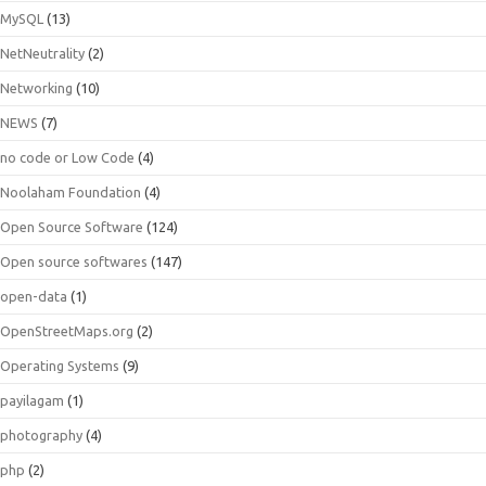
MySQL
(13)
NetNeutrality
(2)
Networking
(10)
NEWS
(7)
no code or Low Code
(4)
Noolaham Foundation
(4)
Open Source Software
(124)
Open source softwares
(147)
open-data
(1)
OpenStreetMaps.org
(2)
Operating Systems
(9)
payilagam
(1)
photography
(4)
php
(2)