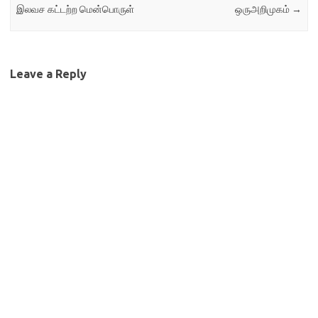
இலவச கட்டற்ற மென்பொருள்
ஒருஅறிமுகம்
→
Leave a Reply