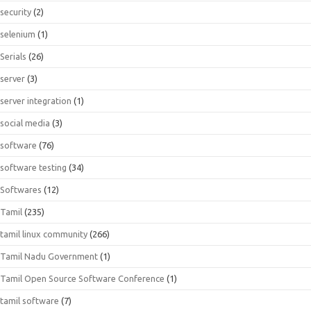
security
(2)
selenium
(1)
Serials
(26)
server
(3)
server integration
(1)
social media
(3)
software
(76)
software testing
(34)
Softwares
(12)
Tamil
(235)
tamil linux community
(266)
Tamil Nadu Government
(1)
Tamil Open Source Software Conference
(1)
tamil software
(7)