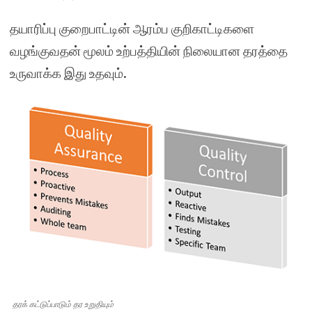
தயாரிப்பு குறைபாட்டின் ஆரம்ப குறிகாட்டிகளை
வழங்குவதன் மூலம் உற்பத்தியின் நிலையான தரத்தை
உருவாக்க இது உதவும்.
தரக் கட்டுப்பாடும் தர உறுதியும்