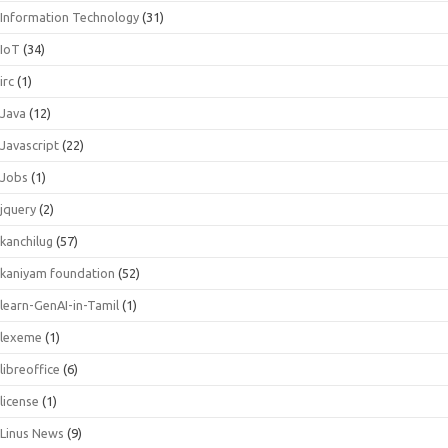
Information Technology
(31)
IoT
(34)
irc
(1)
Java
(12)
Javascript
(22)
Jobs
(1)
jquery
(2)
kanchilug
(57)
kaniyam foundation
(52)
learn-GenAI-in-Tamil
(1)
lexeme
(1)
libreoffice
(6)
license
(1)
Linus News
(9)