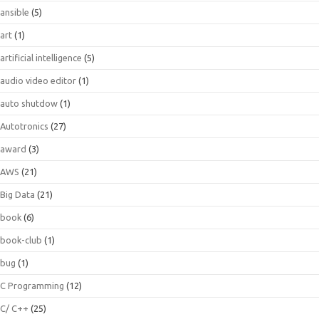
ansible
(5)
art
(1)
artificial intelligence
(5)
audio video editor
(1)
auto shutdow
(1)
Autotronics
(27)
award
(3)
AWS
(21)
Big Data
(21)
book
(6)
book-club
(1)
bug
(1)
C Programming
(12)
C/ C++
(25)