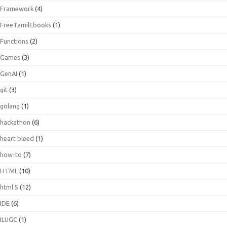
Framework
(4)
FreeTamilEbooks
(1)
Functions
(2)
Games
(3)
GenAI
(1)
git
(3)
golang
(1)
hackathon
(6)
heart bleed
(1)
how-to
(7)
HTML
(10)
html 5
(12)
IDE
(6)
ILUGC
(1)