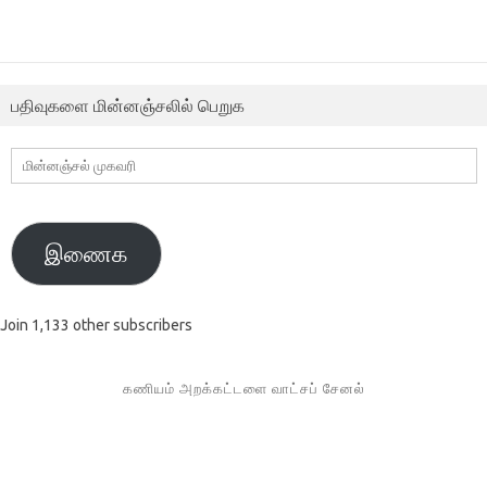
பதிவுகளை மின்னஞ்சலில் பெறுக
மின்னஞ்சல்
முகவரி
இணைக
Join 1,133 other subscribers
கணியம் அறக்கட்டளை வாட்சப் சேனல்