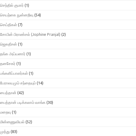
செந்தில் குமார்
(1)
செயற்கை நுன்னறிவு
(54)
செய்திகள்
(7)
சோபின் பிராண்சல் (Jophine Pranjal)
(2)
ஜெகதீசன்
(1)
தங்க அய்யனார்
(1)
தனசேகர்
(1)
பங்களிப்பாளர்கள்
(1)
பேராலயமும் சந்தையும்
(14)
பைத்தான்
(42)
பைத்தான் படிக்கலாம் வாங்க
(30)
மறைவு
(1)
மின்னணுவியல்
(52)
முத்து
(83)