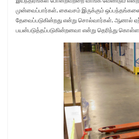
இயந்திரங்கள் போன்றவற்றை வாங்க வேண்டும் என
முன்வைப்பார்கள். கைவசம் இருக்கும் ஒப்பந்தங்களை
தேவைப்படுகின்றது என்று சொல்வார்கள். ஆனால் ஏற
பயன்படுத்தப்படுகின்றனவா என்று தெரிந்து கொள்ளாம