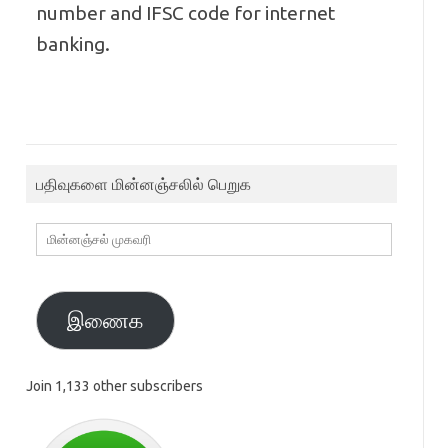
number and IFSC code for internet
banking.
பதிவுகளை மின்னஞ்சலில் பெறுக
மின்னஞ்சல்
முகவரி
இணைக
Join 1,133 other subscribers