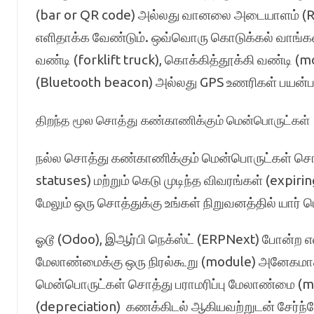
(bar or QR code) அல்லது வானலை அடையாளம் (RFI
எளிதாக்க வேண்டும். ஒவ்வொரு கொடுக்கல் வாங்கலை
வண்டி (forklift truck), கொக்கித்தூக்கி வண்டி 
(Bluetooth beacon) அல்லது GPS உணரிகள் பயன்பட
திறந்த மூல சொத்து கண்காணிக்கும் மென்பொருட்கள்
நல்ல சொத்து கண்காணிக்கும் மென்பொருட்கள் சொத
statuses) மற்றும் கெடு முடிந்த விவரங்கள் (expiring
மேலும் ஒரு சொத்துக்கு உங்கள் நிறுவனத்தில் யார் பொற
ஓடூ (Odoo), இஆர்பி நெக்ஸ்ட் (ERPNext) போன்ற எ
மேலாண்மைக்கு ஒரு நிரல்கூறு (module) அனேகமாக
மென்பொருட்கள் சொத்து பராமரிப்பு மேலாண்மை (m
(depreciation) கணக்கிடல் ஆகியவற்றுடன் சேர்ந்