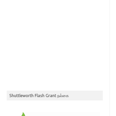
Shuttleworth Flash Grant நல்கை