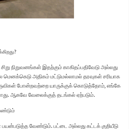
்கிறது?
 சிறு நிறுவனங்கள் இதற்கும் காகிதப்பதிவேடு அல்லது
லை மெனக்கெடு அதிகம் மட்டுமல்லாமல் தரவுகள் சரியாக
ருவிகள் போன்றவற்றை யாருக்குக் கொடுத்தோம், எங்கே
து. ஆகவே வேலைக்குத் தடங்கல் ஏற்படும்.
ண்டும்
ன்படுத்த வேண்டும். பட்டை அல்லது கட்டக் குறியீடு