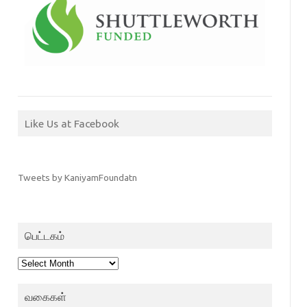
Like Us at Facebook
Tweets by KaniyamFoundatn
பெட்டகம்
பெட்டகம்
வகைகள்