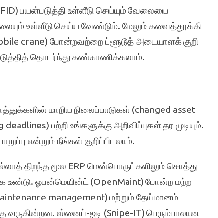
D) பயன்படுத்தி உள்ளீடு செய்யும் வேலையை
யும் உள்ளீடு செய்ய வேண்டும். மேலும் கவைத்தூக்கி
(mobile crane) போன்றவற்றை ப்ளூடூத் அடையாளக் குறி
ுத்தித் தொடர்ந்து கண்காணிக்கலாம்.
்துக்களின் மாறிய நிலைப்பாடுகள் (changed asset
 deadlines) பற்றி உங்களுக்கு அறிவிப்புகள் தர முடியும்.
ுப்பு என்றும் நீங்கள் குறிப்பிடலாம்.
ல்லாத் திறந்த மூல ERP மென்பொருட்களிலும் சொத்து
 உண்டு. ஓபன்மெயின்ட் (OpenMaint) போன்ற மற்ற
aintenance management) மற்றும் தேய்மானம்
தே வருகின்றன. ஸ்னைப்-ஐடி (Snipe-IT) பெரும்பாலான