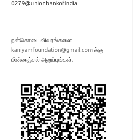
0279@unionbankofindia
நன்கொடை விவரங்களை
க்கு
kaniyamfoundation@gmail.com
மின்னஞ்சல் அனுப்புங்கள்.