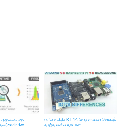
20. பழுதடைவதை
எளிய தமிழில் IoT 14. சோதனைகள் செய்யத்
தல் (Predictive
திறந்த வன்பொருட்கள்