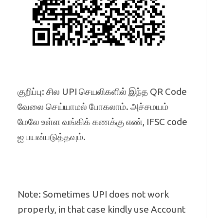
குறிப்பு: சில UPI செயலிகளில் இந்த QR Code
வேலை செய்யாமல் போகலாம். அச்சமயம்
மேலே உள்ள வங்கிக் கணக்கு எண், IFSC code
ஐ பயன்படுத்தவும்.
Note: Sometimes UPI does not work
properly, in that case kindly use Account