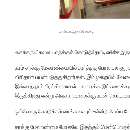
மரமேடைத்தூக்கி வண்டி
கைக்கருவிகளை யாருக்குக் கொடுத்தோம், எங்கே இருக
நாம் சரக்கு மேலாண்மையில் பார்த்ததுபோல பல குறு,
விரிதாள் பயன்படுத்துகிறார்கள். இம்முறையில் வே
இல்லாததால் பிரச்சினைகள் பல வரக்கூடும். கைக்க
இருக்கிறது என்று அவசர வேலைக்கு உடன் தெரியவரா
ஒவ்வொரு கொடுக்கல் வாங்கலையும் உள்ளீடு செய்ய வே
சரக்கு மேலாண்மை போலவே இதற்கும் மென்பொருள் பய