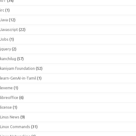
IoT
(34)
irc
(1)
Java
(12)
Javascript
(22)
Jobs
(1)
jquery
(2)
kanchilug
(57)
kaniyam foundation
(52)
learn-GenAI-in-Tamil
(1)
lexeme
(1)
libreoffice
(6)
license
(1)
Linus News
(9)
Linux Commands
(31)