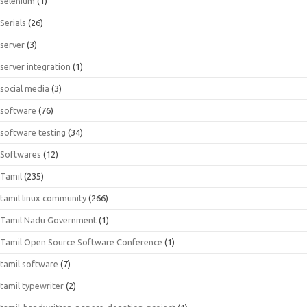
selenium
(1)
Serials
(26)
server
(3)
server integration
(1)
social media
(3)
software
(76)
software testing
(34)
Softwares
(12)
Tamil
(235)
tamil linux community
(266)
Tamil Nadu Government
(1)
Tamil Open Source Software Conference
(1)
tamil software
(7)
tamil typewriter
(2)