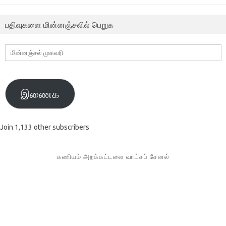
பதிவுகளை மின்னஞ்சலில் பெறுக
மின்னஞ்சல்
முகவரி
இணைக
Join 1,133 other subscribers
கணியம் அறக்கட்டளை வாட்சப் சேனல்