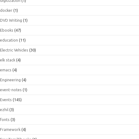
digitization
(1)
docker
(1)
DVD Writing
(1)
Ebooks
(47)
education
(11)
Electric Vehicles
(30)
elk stack
(4)
emacs
(4)
Engineering
(4)
event-notes
(1)
Events
(145)
ezhil
(3)
fonts
(3)
Framework
(4)