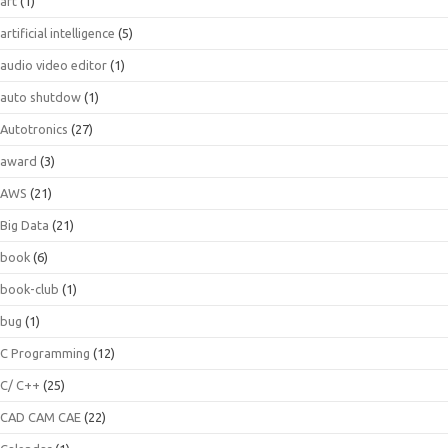
art
(1)
artificial intelligence
(5)
audio video editor
(1)
auto shutdow
(1)
Autotronics
(27)
award
(3)
AWS
(21)
Big Data
(21)
book
(6)
book-club
(1)
bug
(1)
C Programming
(12)
C/ C++
(25)
CAD CAM CAE
(22)