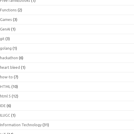
FreeTamilEbooks
(1)
Functions
(2)
Games
(3)
GenAI
(1)
git
(3)
golang
(1)
hackathon
(6)
heart bleed
(1)
how-to
(7)
HTML
(10)
html 5
(12)
IDE
(6)
ILUGC
(1)
Information Technology
(31)