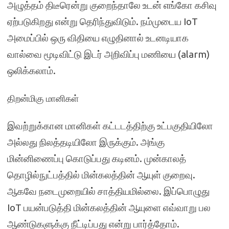
அழுத்தம் திடீரென்று குறைந்தாலே உடன் எங்கோ கசிவு
ஏற்படுகிறது என்று தெரிந்துவிடும். நம்முடைய IoT
அமைப்பில் ஒரு விதியை எழுதினால் உடனடியாக
வால்வை மூடிவிட்டு இடர் அறிவிப்பு மணியை (alarm)
ஒலிக்கலாம்.
திறன்மிகு மானிகள்
இவற்றுக்கான மானிகள் கட்டடத்திற்கு உட்பகுதியிலோ
அல்லது நிலத்தடியிலோ இருக்கும். அங்கு
மின்னிணைப்பு கொடுப்பது கடினம். முன்காலத்
தொழில்நுட்பத்தில் மின்கலத்தின் ஆயுள் குறைவு.
ஆகவே நடைமுறையில் சாத்தியமில்லை. இப்பொழுது
IoT பயன்படுத்தி மின்கலத்தின் ஆயுளை எவ்வாறு பல
ஆண்டுகளுக்கு நீட்டிப்பது என்று பார்த்தோம்.