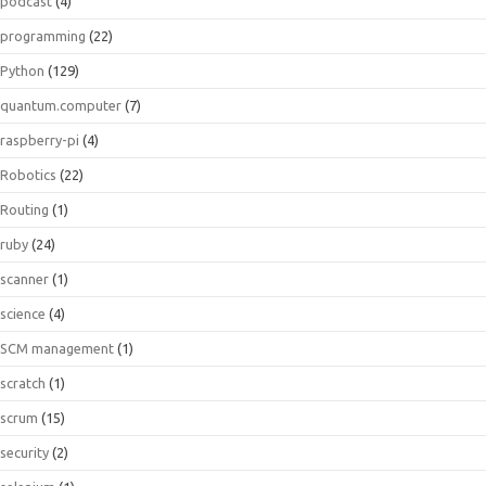
podcast
(4)
programming
(22)
Python
(129)
quantum.computer
(7)
raspberry-pi
(4)
Robotics
(22)
Routing
(1)
ruby
(24)
scanner
(1)
science
(4)
SCM management
(1)
scratch
(1)
scrum
(15)
security
(2)