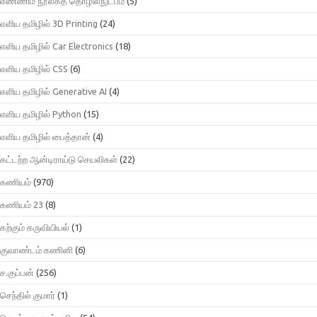
எண்ணிம நூலகத் தொழில்நுட்பம்
(5)
எளிய தமிழில் 3D Printing
(24)
எளிய தமிழில் Car Electronics
(18)
எளிய தமிழில் CSS
(6)
எளிய தமிழில் Generative AI
(4)
எளிய தமிழில் Python
(15)
எளிய தமிழில் பைத்தான்
(4)
கட்டற்ற ஆன்டிராய்டு செயலிகள்
(22)
கணியம்
(970)
கணியம் 23
(8)
கற்கும் கருவியியல்
(1)
குவாண்டம் கணினி
(6)
ச.குப்பன்
(256)
செந்தில் குமார்
(1)