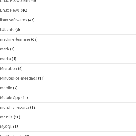
Linux Networking
(6)
Linux News
(46)
linux softwares
(43)
LUbuntu
(6)
machine-learning
(67)
math
(3)
media
(1)
Migration
(4)
Minutes-of-meetings
(14)
mobile
(4)
Mobile App
(11)
monthly-reports
(12)
mozilla
(18)
MySQL
(13)