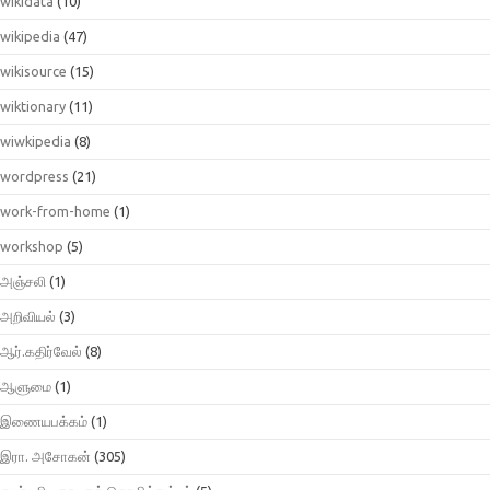
wikidata
(10)
wikipedia
(47)
wikisource
(15)
wiktionary
(11)
wiwkipedia
(8)
wordpress
(21)
work-from-home
(1)
workshop
(5)
அஞ்சலி
(1)
அறிவியல்
(3)
ஆர்.கதிர்வேல்
(8)
ஆளுமை
(1)
இணையபக்கம்
(1)
இரா. அசோகன்
(305)