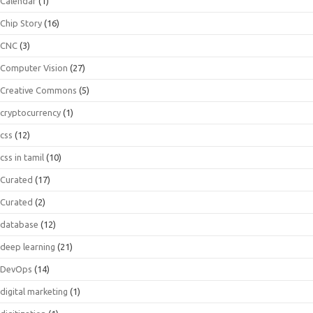
Calendar
(1)
Chip Story
(16)
CNC
(3)
Computer Vision
(27)
Creative Commons
(5)
cryptocurrency
(1)
css
(12)
css in tamil
(10)
Curated
(17)
Curated
(2)
database
(12)
deep learning
(21)
DevOps
(14)
digital marketing
(1)