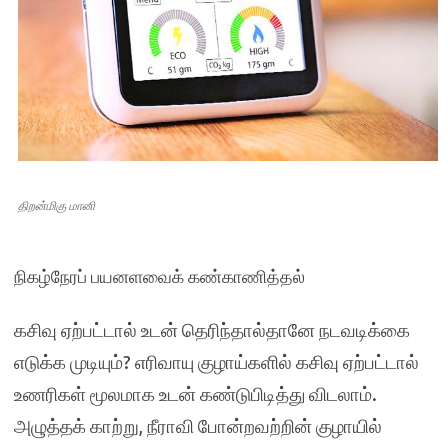
திறன்மிகு மானி
நிகழ்நேரப் பயனளவைக் கண்காணித்தல்
கசிவு ஏற்பட்டால் உடன் தெரிந்தால்தானே நடவடிக்கை
எடுக்க முடியும்? எரிவாயு குழாய்களில் கசிவு ஏற்பட்டால்
உணரிகள் மூலமாக உடன் கண்டுபிடித்து விடலாம்.
அழுத்தக் காற்று, நீராவி போன்றவற்றின் குழாயில்