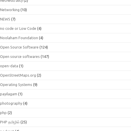
NetNeutrality
(2)
Networking
(10)
NEWS
(7)
no code or Low Code
(4)
Noolaham Foundation
(4)
Open Source Software
(124)
Open source softwares
(147)
open-data
(1)
OpenStreetMaps.org
(2)
Operating Systems
(9)
payilagam
(1)
photography
(4)
php
(2)
PHP தமிழில்
(25)