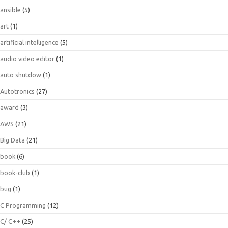
ansible
(5)
art
(1)
artificial intelligence
(5)
audio video editor
(1)
auto shutdow
(1)
Autotronics
(27)
award
(3)
AWS
(21)
Big Data
(21)
book
(6)
book-club
(1)
bug
(1)
C Programming
(12)
C/ C++
(25)