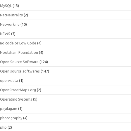
MySQL
(13)
NetNeutrality
(2)
Networking
(10)
NEWS
(7)
no code or Low Code
(4)
Noolaham Foundation
(4)
Open Source Software
(124)
Open source softwares
(147)
open-data
(1)
OpenStreetMaps.org
(2)
Operating Systems
(9)
payilagam
(1)
photography
(4)
php
(2)