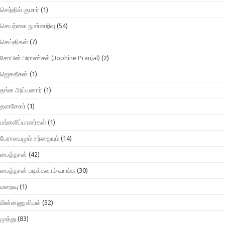
செந்தில் குமார்
(1)
செயற்கை நுன்னறிவு
(54)
செய்திகள்
(7)
சோபின் பிராண்சல் (Jophine Pranjal)
(2)
ஜெகதீசன்
(1)
தங்க அய்யனார்
(1)
தனசேகர்
(1)
பங்களிப்பாளர்கள்
(1)
பேராலயமும் சந்தையும்
(14)
பைத்தான்
(42)
பைத்தான் படிக்கலாம் வாங்க
(30)
மறைவு
(1)
மின்னணுவியல்
(52)
முத்து
(83)