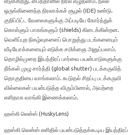
எடுக்கிறது. பைத்தானில் நிரல் எழுதலாம். நல்ல
ஒருங்கிணைந்த நிரலாக்கச் சூழல் (IDE) உண்டு.
குறிப்பிட்ட வேலைகளுக்கு அப்படியே கோர்த்துக்
கொள்ளும் பாகங்களும் (shields) கிடைக்கின்றன.
வெளிப்புற நிகழ்வுகளைப் பொறுத்து படங்களையும்
வீடியோக்களையும் எடுக்க சமிக்ஞை அனுப்பலாம்.
தொழில்முறை இயந்திரப் பார்வை பயன்பாடுகளுக்கு
நீங்கள் முழு சார்த்தி (global shutter) படக்கருவித்
தொகுதியை வாங்கலாம். கூடுதல் சிறப்பு படக்கருவி
வில்லைகள் பயன்படுத்த விரும்பினால், அவற்றை
எளிதாக வாங்கி இணைக்கலாம்.
ஹஸ்கி லென்ஸ் (HuskyLens)
ஹஸ்கி லென்ஸ் எளிதில் பயன்படுத்தக்கூடிய இயந்திரப்