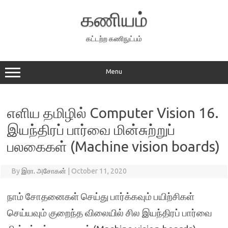
Skip
to
கணியம்
content
கட்டற்ற கணிநுட்பம்
Menu
எளிய தமிழில் Computer Vision 16.
இயந்திரப் பார்வை மின்சுற்றுப்
பலகைகள் (Machine vision boards)
By
இரா. அசோகன்
|
October 11, 2020
நாம் சோதனைகள் செய்து பார்க்கவும் பயிற்சிகள்
செய்யவும் குறைந்த விலையில் சில இயந்திரப் பார்வை