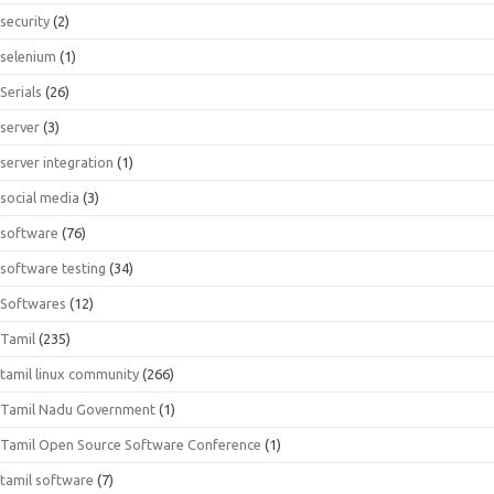
security
(2)
selenium
(1)
Serials
(26)
server
(3)
server integration
(1)
social media
(3)
software
(76)
software testing
(34)
Softwares
(12)
Tamil
(235)
tamil linux community
(266)
Tamil Nadu Government
(1)
Tamil Open Source Software Conference
(1)
tamil software
(7)