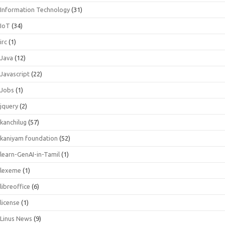
Information Technology
(31)
IoT
(34)
irc
(1)
Java
(12)
Javascript
(22)
Jobs
(1)
jquery
(2)
kanchilug
(57)
kaniyam foundation
(52)
learn-GenAI-in-Tamil
(1)
lexeme
(1)
libreoffice
(6)
license
(1)
Linus News
(9)