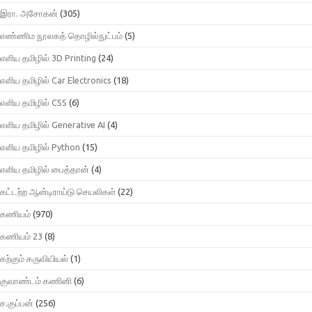
இரா. அசோகன்
(305)
எண்ணிம நூலகத் தொழில்நுட்பம்
(5)
எளிய தமிழில் 3D Printing
(24)
எளிய தமிழில் Car Electronics
(18)
எளிய தமிழில் CSS
(6)
எளிய தமிழில் Generative AI
(4)
எளிய தமிழில் Python
(15)
எளிய தமிழில் பைத்தான்
(4)
கட்டற்ற ஆன்டிராய்டு செயலிகள்
(22)
கணியம்
(970)
கணியம் 23
(8)
கற்கும் கருவியியல்
(1)
குவாண்டம் கணினி
(6)
ச.குப்பன்
(256)