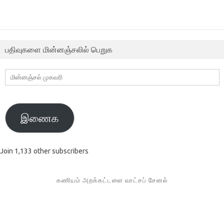
பதிவுகளை மின்னஞ்சலில் பெறுக
மின்னஞ்சல்
முகவரி
இணைக
Join 1,133 other subscribers
கணியம் அறக்கட்டளை வாட்சப் சேனல்