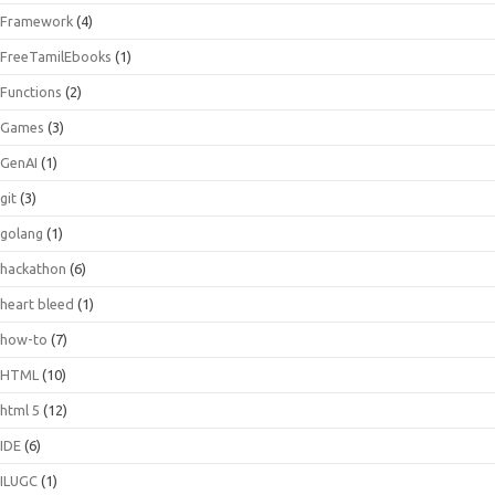
Framework
(4)
FreeTamilEbooks
(1)
Functions
(2)
Games
(3)
GenAI
(1)
git
(3)
golang
(1)
hackathon
(6)
heart bleed
(1)
how-to
(7)
HTML
(10)
html 5
(12)
IDE
(6)
ILUGC
(1)