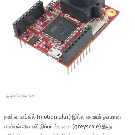
ஓபன்எம்வி கேம் H7
நகர்வு மங்கல் (motion blur) இல்லாத உயர் தரமான
சாம்பல் அளவீட்டுப்படங்களை (greyscale) இது