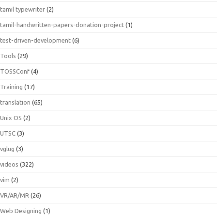
tamil typewriter
(2)
tamil-handwritten-papers-donation-project
(1)
test-driven-development
(6)
Tools
(29)
TOSSConf
(4)
Training
(17)
translation
(65)
Unix OS
(2)
UTSC
(3)
vglug
(3)
videos
(322)
vim
(2)
VR/AR/MR
(26)
Web Designing
(1)