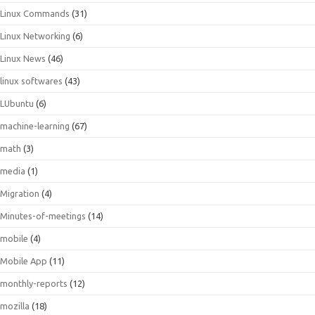
Linux Commands
(31)
Linux Networking
(6)
Linux News
(46)
linux softwares
(43)
LUbuntu
(6)
machine-learning
(67)
math
(3)
media
(1)
Migration
(4)
Minutes-of-meetings
(14)
mobile
(4)
Mobile App
(11)
monthly-reports
(12)
mozilla
(18)