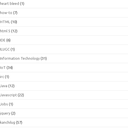
heart bleed
(1)
how-to
(7)
HTML
(10)
html 5
(12)
IDE
(6)
ILUGC
(1)
Information Technology
(31)
IoT
(34)
irc
(1)
Java
(12)
Javascript
(22)
Jobs
(1)
jquery
(2)
kanchilug
(57)