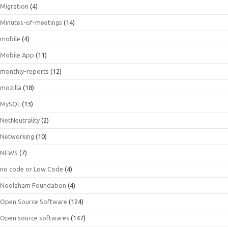
Migration
(4)
Minutes-of-meetings
(14)
mobile
(4)
Mobile App
(11)
monthly-reports
(12)
mozilla
(18)
MySQL
(13)
NetNeutrality
(2)
Networking
(10)
NEWS
(7)
no code or Low Code
(4)
Noolaham Foundation
(4)
Open Source Software
(124)
Open source softwares
(147)