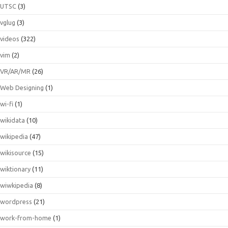
UTSC
(3)
vglug
(3)
videos
(322)
vim
(2)
VR/AR/MR
(26)
Web Designing
(1)
wi-fi
(1)
wikidata
(10)
wikipedia
(47)
wikisource
(15)
wiktionary
(11)
wiwkipedia
(8)
wordpress
(21)
work-from-home
(1)