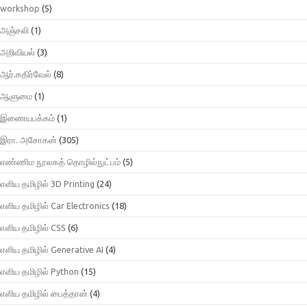
workshop
(5)
அஞ்சலி
(1)
அறிவியல்
(3)
ஆர்.கதிர்வேல்
(8)
ஆளுமை
(1)
இணையபக்கம்
(1)
இரா. அசோகன்
(305)
எண்ணிம நூலகத் தொழில்நுட்பம்
(5)
எளிய தமிழில் 3D Printing
(24)
எளிய தமிழில் Car Electronics
(18)
எளிய தமிழில் CSS
(6)
எளிய தமிழில் Generative AI
(4)
எளிய தமிழில் Python
(15)
எளிய தமிழில் பைத்தான்
(4)