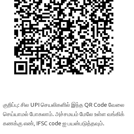
குறிப்பு: சில UPI செயலிகளில் இந்த QR Code வேலை
செய்யாமல் போகலாம். அச்சமயம் மேலே உள்ள வங்கிக்
கணக்கு எண், IFSC code ஐ பயன்படுத்தவும்.