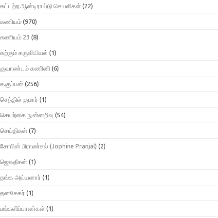
கட்டற்ற ஆன்டிராய்டு செயலிகள்
(22)
கணியம்
(970)
கணியம் 23
(8)
கற்கும் கருவியியல்
(1)
குவாண்டம் கணினி
(6)
ச.குப்பன்
(256)
செந்தில் குமார்
(1)
செயற்கை நுன்னறிவு
(54)
செய்திகள்
(7)
சோபின் பிராண்சல் (Jophine Pranjal)
(2)
ஜெகதீசன்
(1)
தங்க அய்யனார்
(1)
தனசேகர்
(1)
பங்களிப்பாளர்கள்
(1)