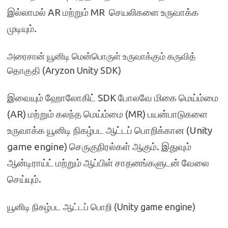
இல்லாமல் AR மற்றும் MR செயலிகளை உருவாக்க
முடியும்.
அரைசான் யூனிடி மென்பொருள் உருவாக்கும் கருவித்
தொகுதி (Aryzon Unity SDK)
இவையும் ஹோலோகிட் SDK போலவே மிகை மெய்ம்மை
(AR) மற்றும் கலந்த மெய்ம்மை (MR) பயன்பாடுகளை
உருவாக்க யூனிடி நிகழ்பட ஆட்டப் பொறிக்கான (Unity
game engine) செருகுநிரல்கள் ஆகும். இதுவும்
ஆன்டிராய்ட் மற்றும் ஆப்பிள் சாதனங்களுடன் வேலை
செய்யும்.
யூனிடி நிகழ்பட ஆட்டப் பொறி (Unity game engine)