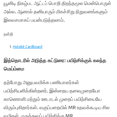
யூனிடி நிகழ்பட ஆட்டப் பொறி திறந்தமூல மென்பொருள்
அல்ல. ஆனால் தனியாரும் மிகச்சிறு நிறுவனங்களும்
இலவசமாகப் பயன்படுத்தலாம்.
நன்றி
Holokit Cardboard
இத்தொடரில் அடுத்த கட்டுரை: பயிற்சிக்குக் கலந்த
மெய்ம்மை
தற்போது அனுபவமிக்க பணியாளர்கள்
பயிற்சியளிக்கின்றனர். இன்றைய தலைமுறையோ
காணொளி மற்றும் ஊடாடல் முறைப் பயிற்சியையே
விரும்புகிறார்கள். வகுப்பறையில் MR உதவக்கூடிய சில
வழிகள். மருத்துவப் பயிற்சிக்கு MR.