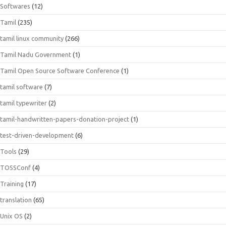
Softwares
(12)
Tamil
(235)
tamil linux community
(266)
Tamil Nadu Government
(1)
Tamil Open Source Software Conference
(1)
tamil software
(7)
tamil typewriter
(2)
tamil-handwritten-papers-donation-project
(1)
test-driven-development
(6)
Tools
(29)
TOSSConf
(4)
Training
(17)
translation
(65)
Unix OS
(2)