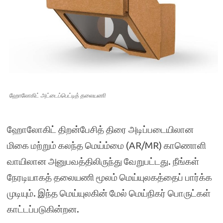
ஹோலோகிட் அட்டைப்பெட்டித் தலையணி
ஹோலோகிட் திறன்பேசித் திரை அடிப்படையிலான
மிகை மற்றும் கலந்த மெய்ம்மை (AR/MR) காணொளி
வாயிலான அனுபவத்திலிருந்து வேறுபட்டது. நீங்கள்
நேரடியாகத் தலையணி மூலம் மெய்யுலகத்தைப் பார்க்க
முடியும். இந்த மெய்யுலகின் மேல் மெய்நிகர் பொருட்கள்
காட்டப்படுகின்றன.