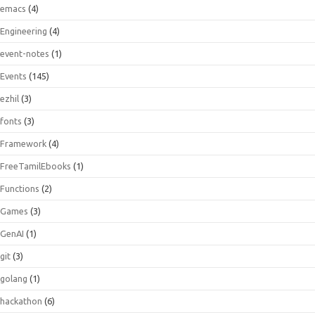
emacs
(4)
Engineering
(4)
event-notes
(1)
Events
(145)
ezhil
(3)
fonts
(3)
Framework
(4)
FreeTamilEbooks
(1)
Functions
(2)
Games
(3)
GenAI
(1)
git
(3)
golang
(1)
hackathon
(6)