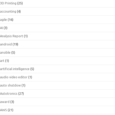
3D Printing
(25)
accounting
(4)
agile
(16)
AI
(3)
Analysis Report
(1)
android
(19)
ansible
(5)
art
(1)
artificial intelligence
(5)
audio video editor
(1)
auto shutdow
(1)
Autotronics
(27)
award
(3)
AWS
(21)