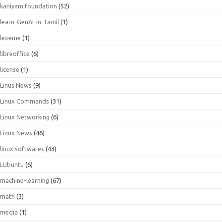
kaniyam foundation
(52)
learn-GenAI-in-Tamil
(1)
lexeme
(1)
libreoffice
(6)
license
(1)
Linus News
(9)
Linux Commands
(31)
Linux Networking
(6)
Linux News
(46)
linux softwares
(43)
LUbuntu
(6)
machine-learning
(67)
math
(3)
media
(1)