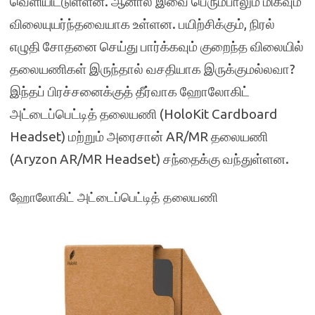
வெளியிட்டுள்ளன. ஆனால் இவை பெரும்பாலும் மிகவும்
விலையுயர்ந்தவையாக உள்ளன. பயிற்சிக்கும், நிரல்
எழுதி சோதனை செய்து பார்க்கவும் குறைந்த விலையில்
தலையணிகள் இருந்தால் வசதியாக இருக்குமல்லவா?
இந்தப் பிரச்சனைக்குத் தீர்வாக ஹோலோகிட்
அட்டைப்பெட்டித் தலையணி (HoloKit Cardboard
Headset) மற்றும் அரைசான் AR/MR தலையணி
(Aryzon AR/MR Headset) சந்தைக்கு வந்துள்ளன.
ஹோலோகிட் அட்டைப்பெட்டித் தலையணி