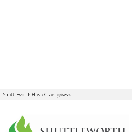
Shuttleworth Flash Grant நல்கை