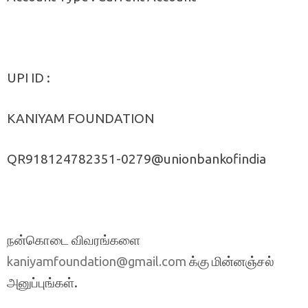
UPI ID :
KANIYAM FOUNDATION
QR918124782351-0279@unionbankofindia
நன்கொடை விவரங்களை
க்கு மின்னஞ்சல்
kaniyamfoundation@gmail.com
அனுப்புங்கள்.