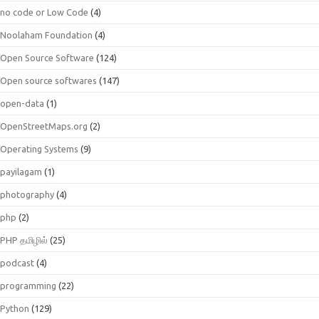
no code or Low Code
(4)
Noolaham Foundation
(4)
Open Source Software
(124)
Open source softwares
(147)
open-data
(1)
OpenStreetMaps.org
(2)
Operating Systems
(9)
payilagam
(1)
photography
(4)
php
(2)
PHP தமிழில்
(25)
podcast
(4)
programming
(22)
Python
(129)