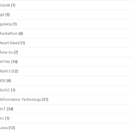
GenAI
(1)
git
(3)
golang
(1)
hackathon
(6)
heart bleed
(1)
how-to
(7)
HTML
(10)
html 5
(12)
IDE
(6)
ILUGC
(1)
Information Technology
(31)
IoT
(34)
irc
(1)
Java
(12)