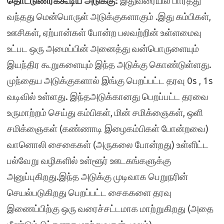
தொட்டுணரக்கூடிய அடுக்கு:
இதுவரையில் பார்த்து
வந்தது மென்பொருள் அடுக்குகளாகும் .இது கம்பிகள்,
ஊசிகள், ஏற்பான்கள் போன்ற பலவற்றின் உள்ளமைவு
உட்பட ஒரு அமைப்பின் அனைத்து வன்பொருளையும்
இயந்திர கூறுகளையும் இந்த அடுக்கு கொண்டுள்ளது.
முந்தைய அடுக்குகளால் இங்கு பெறப்பட்ட தரவு 0s , 1s
வடிவில் உள்ளது. இந்தஅடுக்கானது பெறப்பட்ட தரவை
உருமாற்றம் செய்து கம்பிகள், மின் சமிக்ஞைகள், ஒளி
சமிக்ஞைகள் (கண்ணாடி இழைகம்பிகள் போன்றவை)
வானொலி சைகைகள் (அருகலை போன்றது) உள்ளிட்ட
பல்வேறு வழிகளில் உள்ளூர் ஊடகங்களுக்கு
அனுப்புகிறது.இந்த அடுக்கு முடிவாக பெறுநரின்
செயல்படுகிறது பெறப்பட்ட சைககளை தரவு
இணைப்பிற்கு ஒரு வரைச்சட்டமாக மாற்றுகிறது (அதை