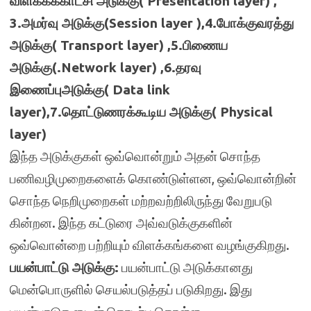
விளக்கக்காட்சி அடுக்கு( Presentation layer) ,
3.அமர்வு அடுக்கு(Session layer ),4.போக்குவரத்து
அடுக்கு( Transport layer) ,5.பிணைய
அடுக்கு(.Network layer) ,6.தரவு
இணைப்புஅடுக்கு( Data link
layer),7.தொட்டுணரக்கூடிய அடுக்கு( Physical
layer)
இந்த அடுக்குகள் ஒவ்வொன்றும் அதன் சொந்த
பணிவழிமுறைகளைக் கொண்டுள்ளன, ஒவ்வொன்றின்
சொந்த நெறிமுறைகள் மற்றவற்றிலிருந்து வேறுபடு
கின்றன. இந்த கட்டுரை அவ்வடுக்குகளின்
ஒவ்வொன்றை பற்றியும் விளக்கங்களை வழங்குகிறது.
பயன்பாட்டு அடுக்கு:
பயன்பாட்டு அடுக்கானது
மென்பொருளில் செயல்படுத்தப் படுகிறது. இது