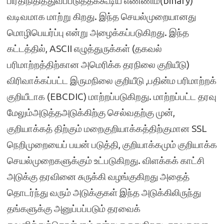
பிரதிநிதித்துவப்படுத்தக்கூடிய எண்ணிம(binary)
வடிவமாக மாற்று கிறது. இந்த செயல்முறையானது
மொழிபெயர்ப்பு என்று அழைக்கப்படுகிறது. இந்த
கட்டத்தில், ASCII எழுத்துருக்கள் (தகவல்
பரிமாற்றத்திற்கான அமெரிக்க தரநிலை குறியீடு)
விரிவாக்கப்பட்ட இருமநிலை குறியீடு ,பதின்ம பரிமாற்றக்
குறியீடாக (EBCDIC) மாற்றப்படுகிறது. மாற்றப்பட்ட தரவு
மேலும்அடுத்தஅடுக்கிற்கு செல்வதற்கு முன்,
குறியாக்கத் திற்கும் மறைகுறியாக்கத்திற்குமான SSL
நெறிமுறையைப் பயன் படுத்தி, குறியாக்கமும் குறியாக்க
செயல்முறைகளுக்கும் உட்படுகிறது. விளக்கக் காட்சி
அடுக்கு தரவினை சுருக்கி வழங்குகிறது அதைத்
தொடர்ந்து வரும் அடுக்குகள் இந்த அடுக்கிலிருந்து
தங்களுக்கு அனுப்பப்படும் தரவைக்