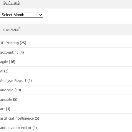
பெட்டகம்
பெட்டகம்
வகைகள்
3D Printing
(25)
accounting
(4)
agile
(16)
AI
(3)
Analysis Report
(1)
android
(19)
ansible
(5)
art
(1)
artificial intelligence
(5)
audio video editor
(1)