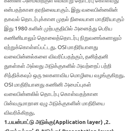
கணினி அமைவிற்குள் எவ்வாறு தொடர்பு கொள்வது
என்பதற்கான தரநிலையாகும். இது வலைபின்னலின்
தகவல் தொடர்புக்கான முதல் நிலையான மாதிரியாகும்
இது 1980 களின் முற்பகுதியில் அனைத்து பெரிய
கணினியாலும் தொலைத்தொடர்பு நிறுவனங்களாலும்
ஏற்றுக்கொள்ளப்பட்டது. OSI மாதிரியானது
வலைபின்னல்களை விவரிப்பதற்கும், தனித்தனி
துகள்கள் அல்லது அடுக்குகளில் அவற்றைப் பற்றி
சிந்திக்கவும் ஒரு உலகளாவிய மொழியை வழங்குகிறது.
OSI மாதிரியானது கணினி அமைப்புகள்
வலைபின்னலில் தொடர்பு கொள்வதற்கான
பின்வருமாறான ஏழு அடுக்குகளின் மாதிரியை
விவரிக்கிறது.
1.பயன்பாட்டு அடுக்கு(Application layer) ,2.