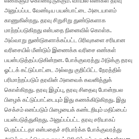
எண்களும் கொண்டிருக்கும். வாயில் எண்கள் தரவு
அனுப்பப்பட வேண்டிய பயன்பாட்டை அடையாளம்
காணுகின்றது. தரவு சிறுசிறு துண்டுகளாக
மாற்றப்படுகிறது என்பதை நினைவில் கொள்க.
அவ்வாறு துண்டுகளாக்கப்பட்ட பிரிவுகளை சரியான
வரிசையில் மீண்டும் இணைக்க வரிசை எண்கள்
பயன்படுத்தப்படுகின்றன. போக்குவரத்து அடுக்கு தரவு
ஓட்டக் கட்டுப்பாட்டை அல்லது குறிப்பிட்ட நேரத்தில்
பரிமாற்றப்படும் தரவின் அளவைக் கவனித்துக்
கொள்கிறது. தரவு இழப்பு, தரவு சிதைவு போன்றபல
பிழைக் கட்டுப்பாட்டையும் இது கணக்கிடுகிறது. இது
செக்சம் எனப்படும் பிழையைக் கண்டறியும் மதிப்பைப்
பயன்படுத்துகிறது. அனுப்பப்பட்ட தரவு சரியாகப்
பெறப்பட்டதா என்பதைச் சரிபார்க்க போக்குவரத்து