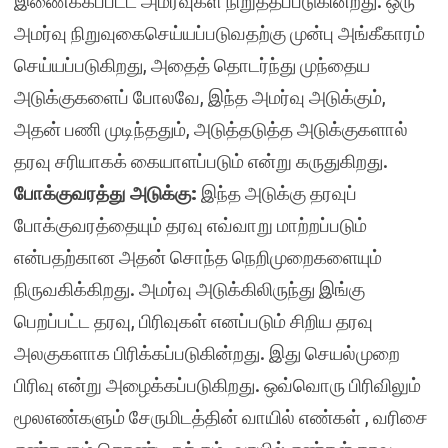
இணைக்கப்பட்ட அமர்வுகள் நிறுத்தப்படுகின்றது. ஒரு
அமர்வு நிறுவுகைசெய்யப்படுவதற்கு முன்பு அங்கீகாரம்
செய்யப்படுகிறது, அதைத் தொடர்ந்து முந்தைய
அடுக்குகளைப் போலவே, இந்த அமர்வு அடுக்கும்,
அதன் பணி முடிந்ததும், அடுத்தடுத்த அடுக்குகளால்
தரவு சரியாகக் கையாளப்படும் என்று கருதுகிறது.
போக்குவரத்து அடுக்கு:
இந்த அடுக்கு தரவுப்
போக்குவரத்தையும் தரவு எவ்வாறு மாற்றப்படும்
என்பதற்கான அதன் சொந்த நெறிமுறைகளையும்
நிருவகிக்கிறது. அமர்வு அடுக்கிலிருந்து இங்கு
பெறப்பட்ட தரவு, பிரிவுகள் எனப்படும் சிறிய தரவு
அலகுகளாக பிரிக்கப்படுகின்றது. இது செயல்முறை
பிரிவு என்று அழைக்கப்படுகிறது. ஒவ்வொரு பிரிவிலும்
மூலஎண்களும் சேருமிடத்தின் வாயில் எண்கள் , வரிசை