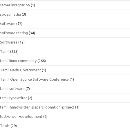
server integration
(1)
social media
(3)
software
(76)
software testing
(34)
Softwares
(12)
Tamil
(235)
tamil linux community
(266)
Tamil Nadu Government
(1)
Tamil Open Source Software Conference
(1)
tamil software
(7)
tamil typewriter
(2)
tamil-handwritten-papers-donation-project
(1)
test-driven-development
(6)
Tools
(29)