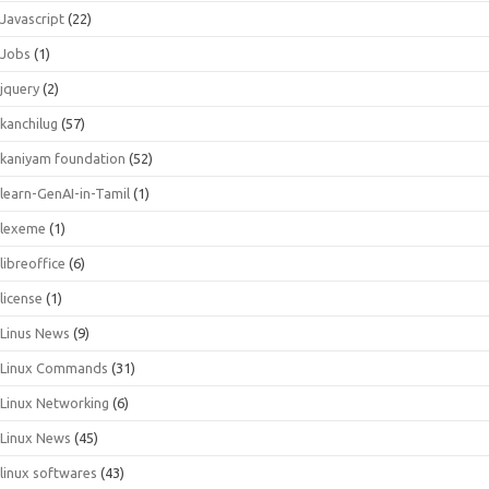
Javascript
(22)
Jobs
(1)
jquery
(2)
kanchilug
(57)
kaniyam foundation
(52)
learn-GenAI-in-Tamil
(1)
lexeme
(1)
libreoffice
(6)
license
(1)
Linus News
(9)
Linux Commands
(31)
Linux Networking
(6)
Linux News
(45)
linux softwares
(43)