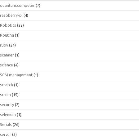
quantum.computer
(7)
raspberry-pi
(4)
Robotics
(22)
Routing
(1)
ruby
(24)
scanner
(1)
science
(4)
SCM management
(1)
scratch
(1)
scrum
(15)
security
(2)
selenium
(1)
Serials
(26)
server
(3)