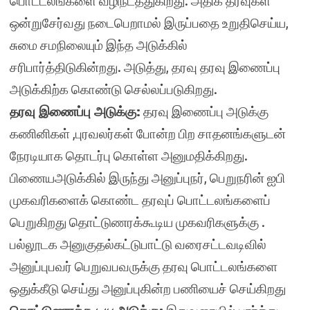
பொட்டலங்களை வழிநடத்துகிறது. அதிக தரவுகள்
ஒன்றுசேர்வது நடைபெறாமல் இருப்பதை உறுதிசெய்ய,
சுமை சமநிலையும் இந்த அடுக்கில்
சரிபார்த்திடுகின்றது. அடுத்து, தரவு தரவு இணைப்பு
அடுக்கிற்க கொண்டு செல்லப்படுகிறது.
தரவு இணைப்பு அடுக்கு:
தரவு இணைப்பு அடுக்கு
கணினிகள் ,புரவலர்கள் போன்ற பிற சாதனங்களுடன்
நேரடியாக தொடர்பு கொள்ள அனுமதிக்கிறது.
பிணையஅடுக்கில் இருந்து அனுப்புநர், பெறுநரின் ஐபி
முகவரிகளைக் கொண்ட தரவுப் பொட்டலங்களைப்
பெறுகிறது தொட்டுணரக்கூடிய முகவரிகளுக்கு .
பல்லூடக அனுகுதல்கட்டுபாட்டு வரைசட்டவடிவில்
அனுப்புபவர் பெறுவபவருக்கு தரவு பொட்டலங்களை
ஒதுக்கீடு செய்து அனுப்புகின்ற பணியைச் செய்கிறது