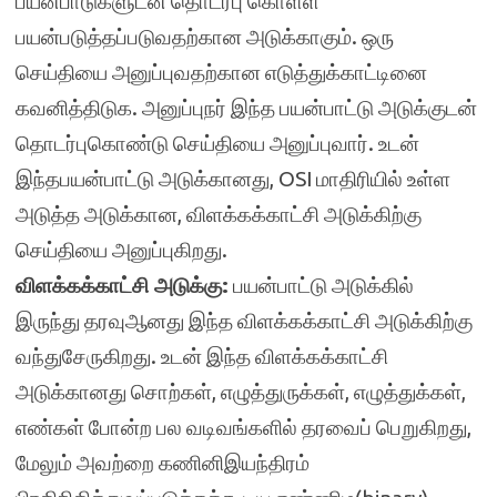
பயன்பாடுகளுடன் தொடர்பு கொள்ள
பயன்படுத்தப்படுவதற்கான அடுக்காகும். ஒரு
செய்தியை அனுப்புவதற்கான எடுத்துக்காட்டினை
கவனித்திடுக. அனுப்புநர் இந்த பயன்பாட்டு அடுக்குடன்
தொடர்புகொண்டு செய்தியை அனுப்புவார். உடன்
இந்தபயன்பாட்டு அடுக்கானது, OSI மாதிரியில் உள்ள
அடுத்த அடுக்கான, விளக்கக்காட்சி அடுக்கிற்கு
செய்தியை அனுப்புகிறது.
விளக்கக்காட்சி அடுக்கு:
பயன்பாட்டு அடுக்கில்
இருந்து தரவுஆனது இந்த விளக்கக்காட்சி அடுக்கிற்கு
வந்துசேருகிறது. உடன் இந்த விளக்கக்காட்சி
அடுக்கானது சொற்கள், எழுத்துருக்கள், எழுத்துக்கள்,
எண்கள் போன்ற பல வடிவங்களில் தரவைப் பெறுகிறது,
மேலும் அவற்றை கணினிஇயந்திரம்