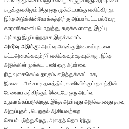
கவனித்துக்கொள்ளும் என்று கருதுகிறது. தரவுகளை
சுருக்குவதிலும் இது ஒரு முக்கியபங்கு வகிக்கிறது.
இந்தஅடுக்கின்நோக்கத்திற்கு அப்பாற்பட்ட பல்வேறு
காரணிகளைப் பொறுத்து, சுருக்கமானது இழப்பு
அல்லது இழப்பற்றதாக இருக்கலாம்.
அமர்வு அடுக்கு:
அமர்வு அடுக்கு இணைப்புகளை
கட்டஅமைக்கவும் நிர்வகிக்கவும் உதவுகிறது. இந்த
அடுக்கின் முக்கிய பணி ஒரு அமர்வை
நிறுவுகைசெய்வதாகும். எடுத்துக்காட்டாக,
இணையஅங்காடி தளத்தில், கணினிக்கும் தளத்தின்
சேவைய கத்திற்கும் இடையே ஒரு அமர்வு
உருவாக்கப்படுகிறது. இந்த அமர்வுது அடுக்கானது தரவு
அனுப்புதல் , பெறுதல் ஆகியவற்றை
செயல்படுத்துகிறது, அதைத் தொடர்ந்து