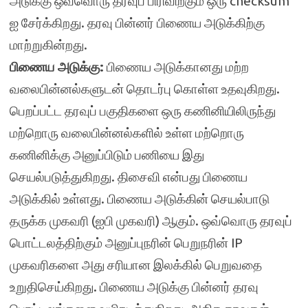
அடுக்கு ஒவ்வொரு தரவுப் பிரிவிற்கும் ஒரு checksum
ஐ சேர்க்கிறது. தரவு பின்னர் பிணைய அடுக்கிற்கு
மாற்றுகின்றது.
பிணைய அடுக்கு:
பிணைய அடுக்கானது மற்ற
வலைபின்னல்களுடன் தொடர்பு கொள்ள உதவுகிறது.
பெறப்பட்ட தரவுப் பகுதிகளை ஒரு கணினியிலிருந்து
மற்றொரு வலைபின்னல்களில் உள்ள மற்றொரு
கணினிக்கு அனுப்பிடும் பணியை இது
செயல்படுத்துகிறது. திசைவி என்பது பிணைய
அடுக்கில் உள்ளது. பிணைய அடுக்கின் செயல்பாடு
தருக்க முகவரி (ஐபி முகவரி) ஆகும். ஒவ்வொரு தரவுப்
பொட்டலத்திற்கும் அனுப்புநரின் பெறுநரின் IP
முகவரிகளை அது சரியான இலக்கில் பெறுவதை
உறுதிசெய்கிறது. பிணைய அடுக்கு பின்னர் தரவு