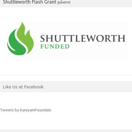
Shuttleworth Flash Grant நல்கை
Like Us at Facebook
Tweets by KaniyamFoundatn