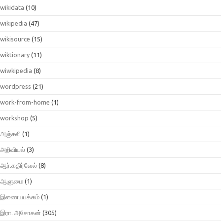
wikidata
(10)
wikipedia
(47)
wikisource
(15)
wiktionary
(11)
wiwkipedia
(8)
wordpress
(21)
work-from-home
(1)
workshop
(5)
அஞ்சலி
(1)
அறிவியல்
(3)
ஆர்.கதிர்வேல்
(8)
ஆளுமை
(1)
இணையபக்கம்
(1)
இரா. அசோகன்
(305)