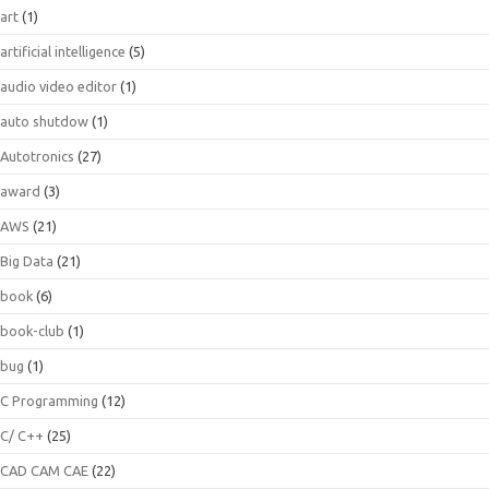
art
(1)
artificial intelligence
(5)
audio video editor
(1)
auto shutdow
(1)
Autotronics
(27)
award
(3)
AWS
(21)
Big Data
(21)
book
(6)
book-club
(1)
bug
(1)
C Programming
(12)
C/ C++
(25)
CAD CAM CAE
(22)