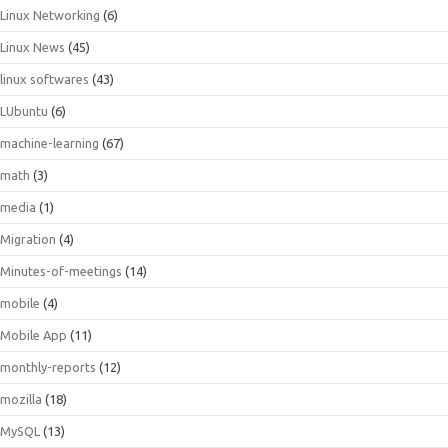
Linux Networking
(6)
Linux News
(45)
linux softwares
(43)
LUbuntu
(6)
machine-learning
(67)
math
(3)
media
(1)
Migration
(4)
Minutes-of-meetings
(14)
mobile
(4)
Mobile App
(11)
monthly-reports
(12)
mozilla
(18)
MySQL
(13)