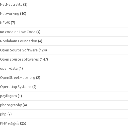
NetNeutrality
(2)
Networking
(10)
NEWS
(7)
no code or Low Code
(4)
Noolaham Foundation
(4)
Open Source Software
(124)
Open source softwares
(147)
open-data
(1)
OpenStreetMaps.org
(2)
Operating Systems
(9)
payilagam
(1)
photography
(4)
php
(2)
PHP தமிழில்
(25)