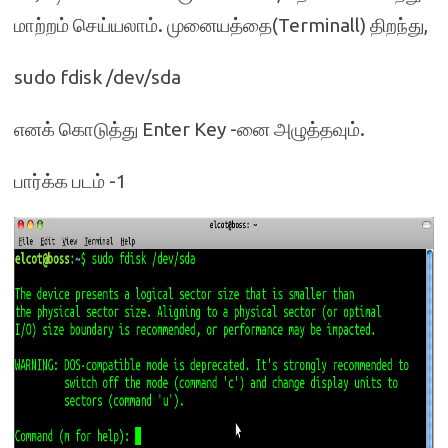
மாற்றம் செய்யலாம். முனையத்தை(Terminall) திறந்து,
sudo fdisk /dev/sda
எனக் கொடுத்து Enter Key -னை அழுத்தவும்.
பார்க்க படம் -1