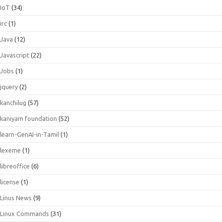
IoT
(34)
irc
(1)
Java
(12)
Javascript
(22)
Jobs
(1)
jquery
(2)
kanchilug
(57)
kaniyam foundation
(52)
learn-GenAI-in-Tamil
(1)
lexeme
(1)
libreoffice
(6)
license
(1)
Linus News
(9)
Linux Commands
(31)