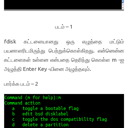
படம் – 1
fdisk கட்டளையானது ஒரு எழுத்தை மட்டும்
பயனாளரிடமிருந்து பெற்றுக்கொள்கிறது. என்னென்ன
கட்டளைகள் உள்ளன என்பதை தெரிந்து கொள்ள m -ஐ
அழுத்தி Enter Key -யினை அழுத்தவும்.
பார்க்க படம் – 2