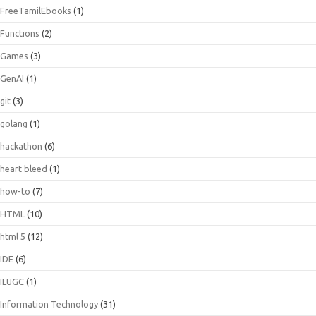
FreeTamilEbooks
(1)
Functions
(2)
Games
(3)
GenAI
(1)
git
(3)
golang
(1)
hackathon
(6)
heart bleed
(1)
how-to
(7)
HTML
(10)
html 5
(12)
IDE
(6)
ILUGC
(1)
Information Technology
(31)