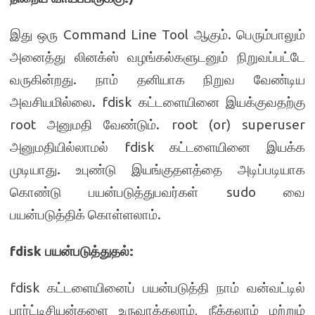
இது ஒரு Command Line Tool ஆகும். பெரும்பாலும்
அனைத்து லினக்ஸ் வழங்கல்களுடனும் நிறுவப்பட்டே
வருகின்றது. நாம் தனியாக நிறுவ வேண்டிய
அவசியமில்லை. fdisk கட்டளையினை இயக்குவதற்கு
root அனுமதி வேண்டும். root (or) superuser
அனுமதியில்லாமல் fdisk கட்டளையினை இயக்க
முடியாது. உபுண்டு இயங்குதளத்தை அடிப்படியாக
கொண்டு பயன்படுத்துபவர்கள் sudo வை
பயன்படுத்திக் கொள்ளலாம்.
fdisk
பயன்படுத்துதல்
:
fdisk கட்டளையினைப் பயன்படுத்தி நாம் வன்வட்டில்
பார்ட்டிசியன்களை உருவாக்கலாம், நீக்கலாம் மற்றும்