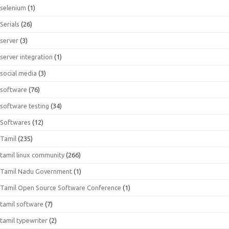
selenium
(1)
Serials
(26)
server
(3)
server integration
(1)
social media
(3)
software
(76)
software testing
(34)
Softwares
(12)
Tamil
(235)
tamil linux community
(266)
Tamil Nadu Government
(1)
Tamil Open Source Software Conference
(1)
tamil software
(7)
tamil typewriter
(2)