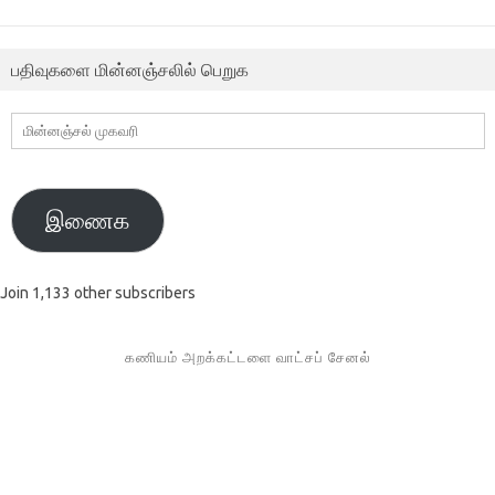
பதிவுகளை மின்னஞ்சலில் பெறுக
மின்னஞ்சல்
முகவரி
இணைக
Join 1,133 other subscribers
கணியம் அறக்கட்டளை வாட்சப் சேனல்