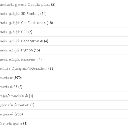
எண்ணிம நூலகத் தொழில்நுட்பம்
(5)
எளிய தமிழில் 3D Printing
(24)
எளிய தமிழில் Car Electronics
(18)
எளிய தமிழில் CSS
(6)
எளிய தமிழில் Generative AI
(4)
எளிய தமிழில் Python
(15)
எளிய தமிழில் பைத்தான்
(4)
கட்டற்ற ஆன்டிராய்டு செயலிகள்
(22)
கணியம்
(970)
கணியம் 23
(8)
கற்கும் கருவியியல்
(1)
குவாண்டம் கணினி
(6)
ச.குப்பன்
(255)
செந்தில் குமார்
(1)