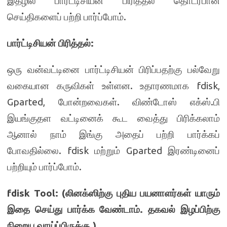
இதழில் பார்ட்டிசியன் பிரித்தல் தொடர்பான
செய்திகளைப் பற்றி பார்ப்போம்.
பார்ட்டிசியன் பிரித்தல்
:
ஒரு வன்வட்டினை பார்ட்டிசியன் பிரிப்பதற்கு பல்வேறு
வகையான கருவிகள் உள்ளன. உதாரணமாக fdisk,
Gparted, போன்றவைகள். விண்டோஸ் எக்ஸ்.பி
இயங்குதள வட்டினைக் கூட வைத்து பிரிக்கலாம்
ஆனால் நாம் இங்கு அதைப் பற்றி பார்க்கப்
போவதில்லை. fdisk மற்றும் Gparted இரண்டினைப்
பற்றியும் பார்ப்போம்.
fdisk Tool: (
லினக்ஸிற்கு புதிய பயனாளர்கள் யாரும்
இதை செய்து பார்க்க வேண்டாம்
.
தகவல் இழப்பிற்கு
நிறைய வாய்ப்பிருக்கு
.)