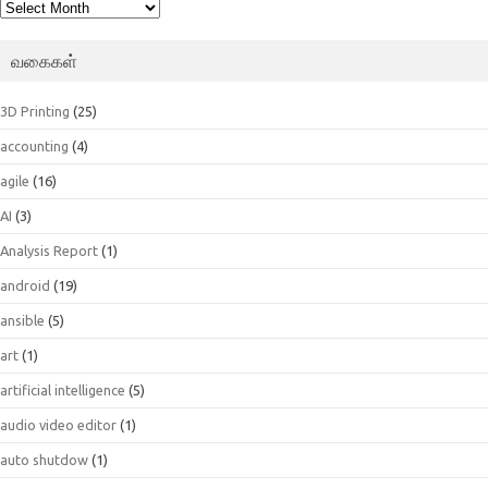
பெட்டகம்
வகைகள்
3D Printing
(25)
accounting
(4)
agile
(16)
AI
(3)
Analysis Report
(1)
android
(19)
ansible
(5)
art
(1)
artificial intelligence
(5)
audio video editor
(1)
auto shutdow
(1)