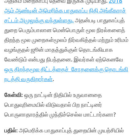
அதிகம் மறைகாப்பு தேவை இருக்க முடியாது.
2018
ஆம் ஆண்டின் அமெரிக்க பாதுகாப்பு நிதி அங்கீகாரச்
சட்டம் அமுலுக்கு வந்துள்ளது.
அதன்படி பாதுகாப்புத்
துறை பெரும்பாலான மென்பொருள் மூல நிரல்களைத்
திறந்த மூல முறைகள்மூலம் நிர்வகித்தல் மற்றும் உரிமம்
வழங்குதல் ஜூன் மாதத்துக்குள் தொடங்கியாக
வேண்டும் என்பது நிபந்தனை.
இவர்கள் ஏற்கெனவே
ஒரு திறந்தமூல திட்டத்தைச் சோதனைக்கு தொடங்கி
நடத்தி வருகிறார்கள்
.
கேள்வி
: ஒரு நாட்டின் நிதியில் உருவானதை
பொதுவுரிமையில் விடுவதால் பிற நாட்டினர்
பொருளாதாரத்தில் முந்திச்செல்ல மாட்டார்களா?
பதில்
: அமெரிக்க பாதுகாப்புத் துறையின் முயற்சியில்