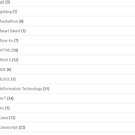
git
(3)
golang
(1)
hackathon
(6)
heart bleed
(1)
how-to
(7)
HTML
(10)
html 5
(12)
IDE
(6)
ILUGC
(1)
Information Technology
(31)
IoT
(34)
irc
(1)
Java
(12)
Javascript
(22)