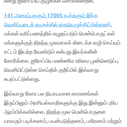
என்று ஐரோப்பிய குழுக்கள் சொல்கின்றன.
141 அமைப்புகளும் 17005 நபர்களும் இந்த
வெளிப்படைக் கடிதத்தில் கையெழுத்திட்டுள்ளனர்.
மக்கள் வரிப்பணத்தில் எழுதப்படும் மென்பொருட்கள்
மக்களுக்குத் திறந்த மூலமாகக் கிடைக்க வழி செய்யும்
சட்டம் இயற்ற வேண்டும் என்பது இவர்களின்
கோரிக்கை. ஐரோப்பிய எண்ணிம உரிமை முன்னெடுப்பு
வெளியிட்டுள்ள செய்திக் குறிப்பில் இவ்வாறு
கூறப்பட்டுள்ளது.
இவ்வாறு கோர பல நியாயமான காரணங்கள்
இருப்பினும் அரசியல்வாதிகளுக்கு இது இன்னும் புரிய
ஆரம்பிக்கவில்லை. திறந்த மூல மென்பொருளை
யாவரும் படிக்கலாம், பயன்படுத்தலாம், பகிரலாம் மற்றும்