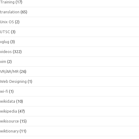
Training
(17)
translation
(65)
Unix OS
(2)
UTSC
(3)
vglug
(3)
videos
(322)
vim
(2)
VR/AR/MR
(26)
Web Designing
(1)
wi-fi
(1)
wikidata
(10)
wikipedia
(47)
wikisource
(15)
wiktionary
(11)