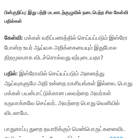
பின்குறிப்பு
: இது பற்றி மடலாடற்குழுவில் நடைபெற்ற சில கேள்வி
பதில்கள்
கேள்வி
: மக்கள் வரிப்பணத்தில் செய்யப்படும் இஸ்ரோ
போன்ற உயர் ஆய்வக அறிக்கையையும் இதுபோல
திறமூலமாக விடச்சொல்வது ஏற்புடையதா?
பதில்
: இஸ்ரோவில் செய்யப்படும் அனைத்து
ஆய்வுகளுமே அதி உன்னத ரகசியங்கள் இல்லை. பொது
மக்கள் பயன்பாட்டுக்கான பலவற்றை அவர்கள்
உருவாக்கவே செய்வர். அவற்றை பொது வெளியில்
விடலாமே.
பாதுகாப்பு துறை தயாரிக்கும் மென்பொருட்களைவிட