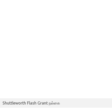
Shuttleworth Flash Grant நல்கை