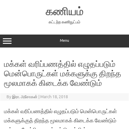
Skip
to
கணியம்
content
கட்டற்ற கணிநுட்பம்
Menu
மக்கள் வரிப்பணத்தில் எழுதப்படும்
மென்பொருட்கள் மக்களுக்கு திறந்த
மூலமாகக் கிடைக்க வேண்டும்
By
இரா. அசோகன்
|
March 18, 2018
மக்கள் வரிப்பணத்தில் எழுதப்படும் மென்பொருட்கள்
மக்களுக்குத் திறந்த மூலமாகக் கிடைக்க வேண்டும்