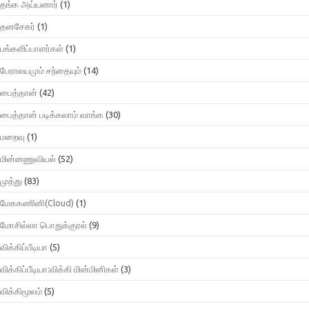
தங்க அய்யனார்
(1)
தனசேகர்
(1)
பங்களிப்பாளர்கள்
(1)
பேராலயமும் சந்தையும்
(14)
பைத்தான்
(42)
பைத்தான் படிக்கலாம் வாங்க
(30)
மறைவு
(1)
மின்னணுவியல்
(52)
முத்து
(83)
மேககணினி(Cloud)
(1)
மோசில்லா பொதுக்குரல்
(9)
விக்கிப்பீடியா
(5)
விக்கிப்பீடியா:விக்கி மின்மினிகள்
(3)
விக்கிமூலம்
(5)