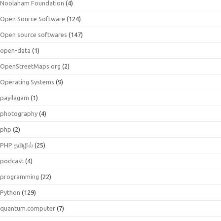
Noolaham Foundation
(4)
Open Source Software
(124)
Open source softwares
(147)
open-data
(1)
OpenStreetMaps.org
(2)
Operating Systems
(9)
payilagam
(1)
photography
(4)
php
(2)
PHP தமிழில்
(25)
podcast
(4)
programming
(22)
Python
(129)
quantum.computer
(7)