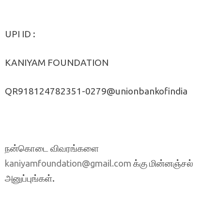
UPI ID :
KANIYAM FOUNDATION
QR918124782351-0279@unionbankofindia
நன்கொடை விவரங்களை
க்கு மின்னஞ்சல்
kaniyamfoundation@gmail.com
அனுப்புங்கள்.