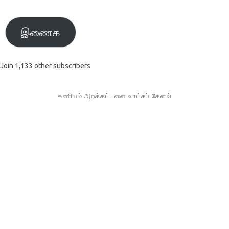
முகவரி
இணைக
Join 1,133 other subscribers
கணியம் அறக்கட்டளை வாட்சப் சேனல்