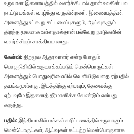
உருவான இணையத்தில் வளர்ச்சியால் தான் உலகின் பல
நாட்டு மக்கள் வாழ்ந்து வருகின்றனர். இணையத்தின்
அனைத்து உட்கூறு கட்டமைப்புகளும், ஆய்வுகளும்
திறந்த மூலமாக உள்ளதால்தான் பல்வேறு நாடுகளின்
வளர்ச்சியும் சாத்தியமானது.
கேள்வி
: திறமூல ஆதரவாளர் என்ற போதும்
பொதுநிதியில் உருவாக்கப்படும் மென்பொருட்கள்
அனைத்தும் பொதுவுரிமையில் வெளியிடுவதை ஏற்பதில்
தயக்கமுள்ளது. இடத்திற்கு ஏற்பவும், தேவைக்கு
ஏற்பவுமே இதனைத் தீர்மானிக்க வேண்டும் என்பது
கருத்து.
பதில்
: இந்தியாவில் மக்கள் வரிப்பணத்தில் உருவாகும்
மென்பொருட்கள், ஆய்வுகள் கட்டற்ற மென்பொருளாக