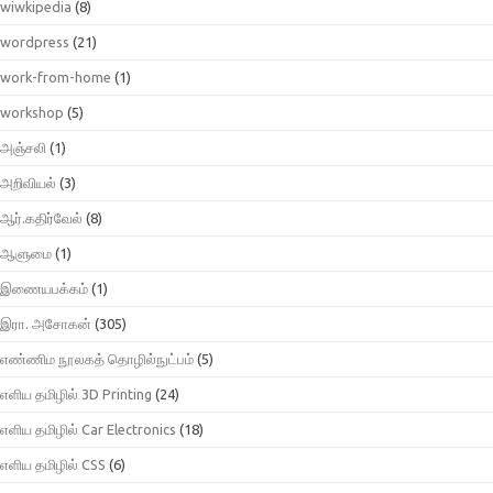
wiwkipedia
(8)
wordpress
(21)
work-from-home
(1)
workshop
(5)
அஞ்சலி
(1)
அறிவியல்
(3)
ஆர்.கதிர்வேல்
(8)
ஆளுமை
(1)
இணையபக்கம்
(1)
இரா. அசோகன்
(305)
எண்ணிம நூலகத் தொழில்நுட்பம்
(5)
எளிய தமிழில் 3D Printing
(24)
எளிய தமிழில் Car Electronics
(18)
எளிய தமிழில் CSS
(6)