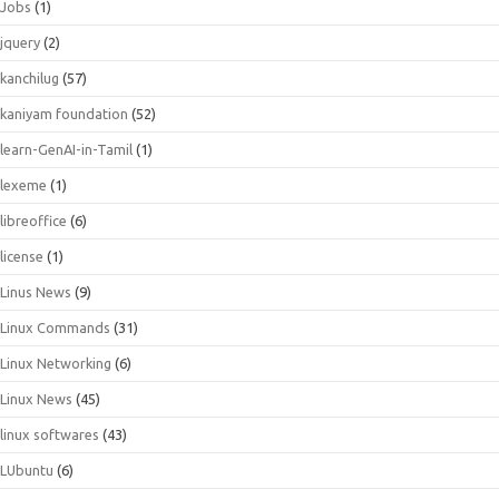
Jobs
(1)
jquery
(2)
kanchilug
(57)
kaniyam foundation
(52)
learn-GenAI-in-Tamil
(1)
lexeme
(1)
libreoffice
(6)
license
(1)
Linus News
(9)
Linux Commands
(31)
Linux Networking
(6)
Linux News
(45)
linux softwares
(43)
LUbuntu
(6)