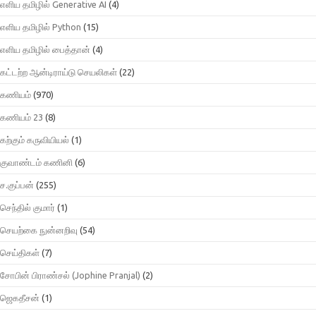
எளிய தமிழில் Generative AI
(4)
எளிய தமிழில் Python
(15)
எளிய தமிழில் பைத்தான்
(4)
கட்டற்ற ஆன்டிராய்டு செயலிகள்
(22)
கணியம்
(970)
கணியம் 23
(8)
கற்கும் கருவியியல்
(1)
குவாண்டம் கணினி
(6)
ச.குப்பன்
(255)
செந்தில் குமார்
(1)
செயற்கை நுன்னறிவு
(54)
செய்திகள்
(7)
சோபின் பிராண்சல் (Jophine Pranjal)
(2)
ஜெகதீசன்
(1)