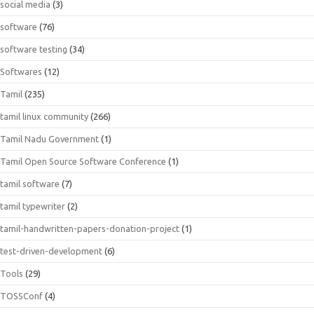
social media
(3)
software
(76)
software testing
(34)
Softwares
(12)
Tamil
(235)
tamil linux community
(266)
Tamil Nadu Government
(1)
Tamil Open Source Software Conference
(1)
tamil software
(7)
tamil typewriter
(2)
tamil-handwritten-papers-donation-project
(1)
test-driven-development
(6)
Tools
(29)
TOSSConf
(4)