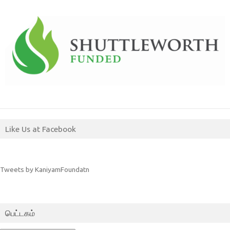
Like Us at Facebook
Tweets by KaniyamFoundatn
பெட்டகம்