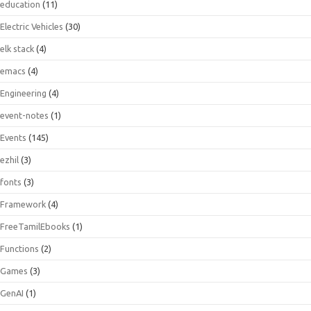
education
(11)
Electric Vehicles
(30)
elk stack
(4)
emacs
(4)
Engineering
(4)
event-notes
(1)
Events
(145)
ezhil
(3)
fonts
(3)
Framework
(4)
FreeTamilEbooks
(1)
Functions
(2)
Games
(3)
GenAI
(1)