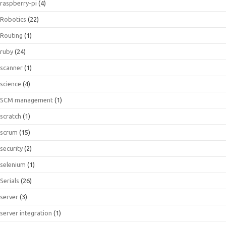
raspberry-pi
(4)
Robotics
(22)
Routing
(1)
ruby
(24)
scanner
(1)
science
(4)
SCM management
(1)
scratch
(1)
scrum
(15)
security
(2)
selenium
(1)
Serials
(26)
server
(3)
server integration
(1)