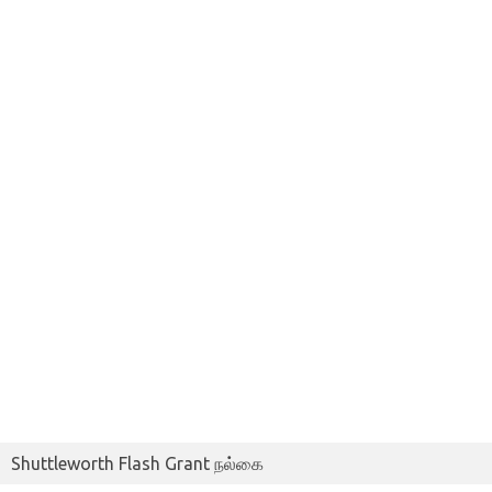
Shuttleworth Flash Grant நல்கை