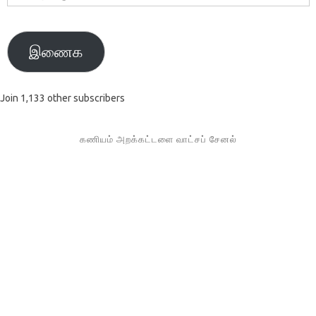
முகவரி
இணைக
Join 1,133 other subscribers
கணியம் அறக்கட்டளை வாட்சப் சேனல்