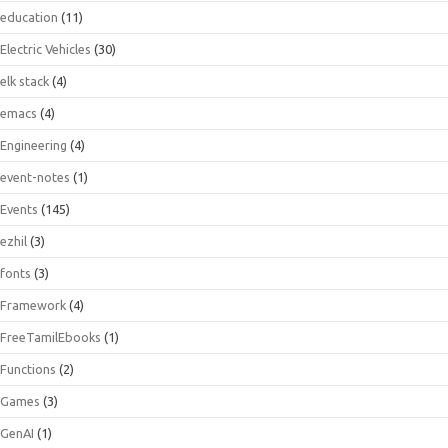
education
(11)
Electric Vehicles
(30)
elk stack
(4)
emacs
(4)
Engineering
(4)
event-notes
(1)
Events
(145)
ezhil
(3)
fonts
(3)
Framework
(4)
FreeTamilEbooks
(1)
Functions
(2)
Games
(3)
GenAI
(1)