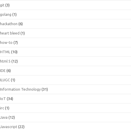
git
(3)
golang
(1)
hackathon
(6)
heart bleed
(1)
how-to
(7)
HTML
(10)
html 5
(12)
IDE
(6)
ILUGC
(1)
Information Technology
(31)
IoT
(34)
irc
(1)
Java
(12)
Javascript
(22)