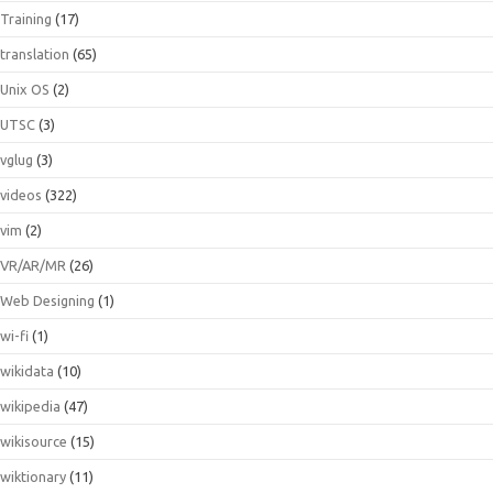
Training
(17)
translation
(65)
Unix OS
(2)
UTSC
(3)
vglug
(3)
videos
(322)
vim
(2)
VR/AR/MR
(26)
Web Designing
(1)
wi-fi
(1)
wikidata
(10)
wikipedia
(47)
wikisource
(15)
wiktionary
(11)