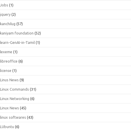
Jobs
(1)
jquery
(2)
kanchilug
(57)
kaniyam foundation
(52)
learn-GenAI-in-Tamil
(1)
lexeme
(1)
libreoffice
(6)
license
(1)
Linus News
(9)
Linux Commands
(31)
Linux Networking
(6)
Linux News
(45)
linux softwares
(43)
LUbuntu
(6)