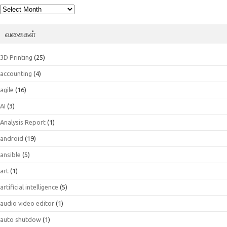
பெட்டகம்
வகைகள்
3D Printing
(25)
accounting
(4)
agile
(16)
AI
(3)
Analysis Report
(1)
android
(19)
ansible
(5)
art
(1)
artificial intelligence
(5)
audio video editor
(1)
auto shutdow
(1)