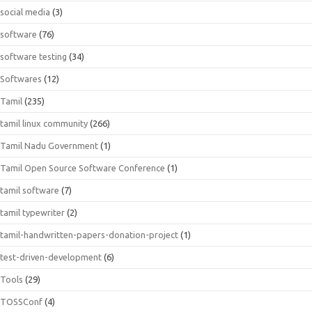
social media
(3)
software
(76)
software testing
(34)
Softwares
(12)
Tamil
(235)
tamil linux community
(266)
Tamil Nadu Government
(1)
Tamil Open Source Software Conference
(1)
tamil software
(7)
tamil typewriter
(2)
tamil-handwritten-papers-donation-project
(1)
test-driven-development
(6)
Tools
(29)
TOSSConf
(4)