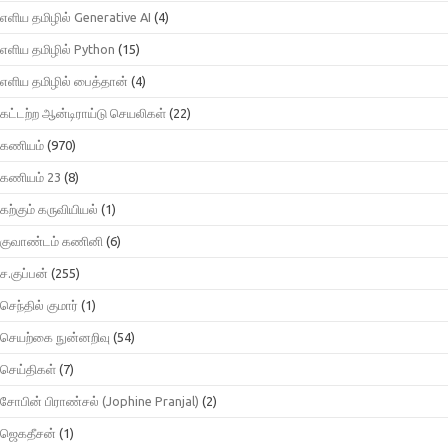
எளிய தமிழில் Generative AI
(4)
எளிய தமிழில் Python
(15)
எளிய தமிழில் பைத்தான்
(4)
கட்டற்ற ஆன்டிராய்டு செயலிகள்
(22)
கணியம்
(970)
கணியம் 23
(8)
கற்கும் கருவியியல்
(1)
குவாண்டம் கணினி
(6)
ச.குப்பன்
(255)
செந்தில் குமார்
(1)
செயற்கை நுன்னறிவு
(54)
செய்திகள்
(7)
சோபின் பிராண்சல் (Jophine Pranjal)
(2)
ஜெகதீசன்
(1)