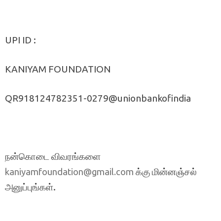
UPI ID :
KANIYAM FOUNDATION
QR918124782351-0279@unionbankofindia
நன்கொடை விவரங்களை
க்கு மின்னஞ்சல்
kaniyamfoundation@gmail.com
அனுப்புங்கள்.