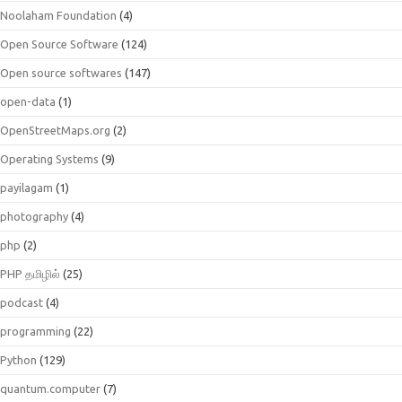
Noolaham Foundation
(4)
Open Source Software
(124)
Open source softwares
(147)
open-data
(1)
OpenStreetMaps.org
(2)
Operating Systems
(9)
payilagam
(1)
photography
(4)
php
(2)
PHP தமிழில்
(25)
podcast
(4)
programming
(22)
Python
(129)
quantum.computer
(7)