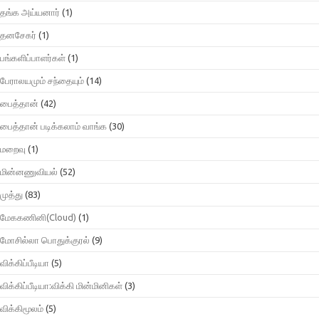
தங்க அய்யனார்
(1)
தனசேகர்
(1)
பங்களிப்பாளர்கள்
(1)
பேராலயமும் சந்தையும்
(14)
பைத்தான்
(42)
பைத்தான் படிக்கலாம் வாங்க
(30)
மறைவு
(1)
மின்னணுவியல்
(52)
முத்து
(83)
மேககணினி(Cloud)
(1)
மோசில்லா பொதுக்குரல்
(9)
விக்கிப்பீடியா
(5)
விக்கிப்பீடியா:விக்கி மின்மினிகள்
(3)
விக்கிமூலம்
(5)