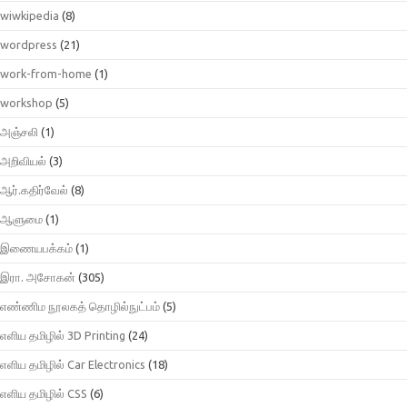
wiwkipedia
(8)
wordpress
(21)
work-from-home
(1)
workshop
(5)
அஞ்சலி
(1)
அறிவியல்
(3)
ஆர்.கதிர்வேல்
(8)
ஆளுமை
(1)
இணையபக்கம்
(1)
இரா. அசோகன்
(305)
எண்ணிம நூலகத் தொழில்நுட்பம்
(5)
எளிய தமிழில் 3D Printing
(24)
எளிய தமிழில் Car Electronics
(18)
எளிய தமிழில் CSS
(6)