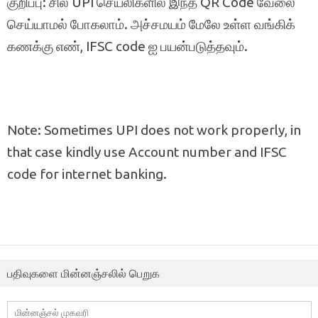
குறிப்பு: சில UPI செயலிகளில் இந்த QR Code வேலை
செய்யாமல் போகலாம். அச்சமயம் மேலே உள்ள வங்கிக்
கணக்கு எண், IFSC code ஐ பயன்படுத்தவும்.
Note: Sometimes UPI does not work properly, in
that case kindly use Account number and IFSC
code for internet banking.
பதிவுகளை மின்னஞ்சலில் பெறுக
மின்னஞ்சல்