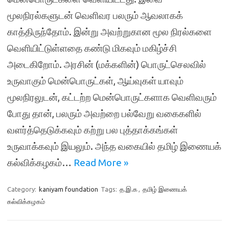
மூலநிரல்களுடன் வெளிவர பலரும் ஆவலாகக்
காத்திருந்தோம். இன்று அவற்றுகான மூல நிரல்களை
வெளியிட்டுள்ளதை கண்டு மிகவும் மகிழ்ச்சி
அடைகிறோம். அரசின் (மக்களின்) பொருட்செலவில்
உருவாகும் மென்பொருட்கள், ஆய்வுகள் யாவும்
மூலநிரலுடன், கட்டற்ற மென்பொருட்களாக வெளிவரும்
போது தான், பலரும் அவற்றை பல்வேறு வகைகளில்
வளர்த்தெடுக்கவும் கற்று பல புத்தாக்கங்கள்
உருவாக்கவும் இயலும். அந்த வகையில் தமிழ் இணையக்
கல்விக்கழகம்…
Read More »
Category:
kaniyam foundation
Tags:
த.இ.க
,
தமிழ் இணையக்
கல்விக்கழகம்