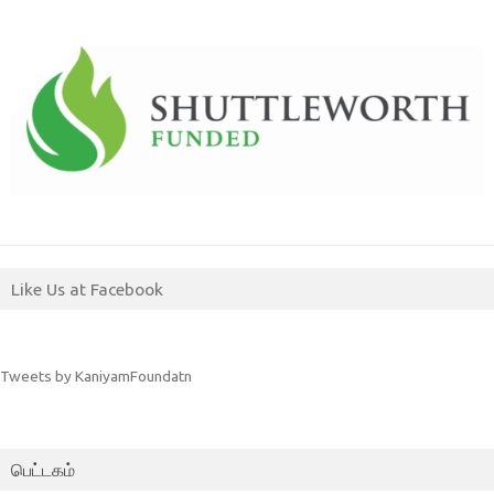
Like Us at Facebook
Tweets by KaniyamFoundatn
பெட்டகம்