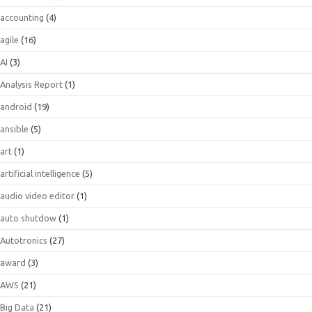
accounting
(4)
agile
(16)
AI
(3)
Analysis Report
(1)
android
(19)
ansible
(5)
art
(1)
artificial intelligence
(5)
audio video editor
(1)
auto shutdow
(1)
Autotronics
(27)
award
(3)
AWS
(21)
Big Data
(21)