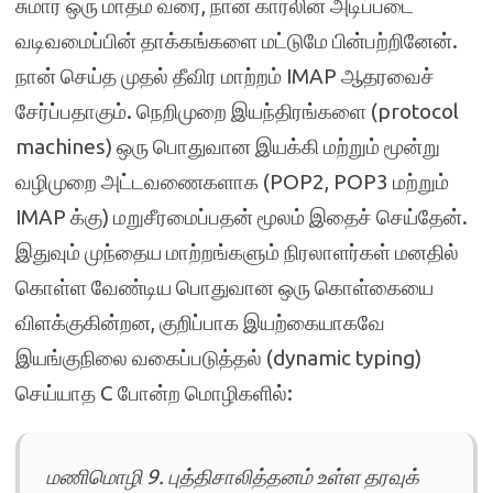
சுமார் ஒரு மாதம் வரை, நான் கார்லின் அடிப்படை
வடிவமைப்பின் தாக்கங்களை மட்டுமே பின்பற்றினேன்.
நான் செய்த முதல் தீவிர மாற்றம் IMAP ஆதரவைச்
சேர்ப்பதாகும். நெறிமுறை இயந்திரங்களை (protocol
machines) ஒரு பொதுவான இயக்கி மற்றும் மூன்று
வழிமுறை அட்டவணைகளாக (POP2, POP3 மற்றும்
IMAP க்கு) மறுசீரமைப்பதன் மூலம் இதைச் செய்தேன்.
இதுவும் முந்தைய மாற்றங்களும் நிரலாளர்கள் மனதில்
கொள்ள வேண்டிய பொதுவான ஒரு கொள்கையை
விளக்குகின்றன, குறிப்பாக இயற்கையாகவே
இயங்குநிலை வகைப்படுத்தல் (dynamic typing)
செய்யாத C போன்ற மொழிகளில்:
மணிமொழி 9. புத்திசாலித்தனம் உள்ள தரவுக்