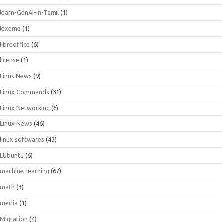
learn-GenAI-in-Tamil
(1)
lexeme
(1)
libreoffice
(6)
license
(1)
Linus News
(9)
Linux Commands
(31)
Linux Networking
(6)
Linux News
(46)
linux softwares
(43)
LUbuntu
(6)
machine-learning
(67)
math
(3)
media
(1)
Migration
(4)