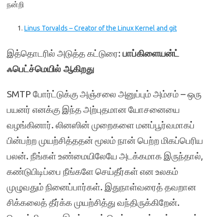
நன்றி
Linus Torvalds – Creator of the Linux Kernel and git
இத்தொடரில் அடுத்த கட்டுரை:
பாப்கிளையன்ட்
ஃபெட்ச்மெயில் ஆகிறது
SMTP போர்ட்டுக்கு அஞ்சலை அனுப்பும் அம்சம் – ஒரு
பயனர் எனக்கு இந்த அற்புதமான யோசனையை
வழங்கினார். லினஸின் முறைகளை மனப்பூர்வமாகப்
பின்பற்ற முயற்சித்ததன் மூலம் நான் பெற்ற மிகப்பெரிய
பலன். நீங்கள் உண்மையிலேயே அடக்கமாக இருந்தால்,
கண்டுபிடிப்பை நீங்களே செய்தீர்கள் என உலகம்
முழுவதும் நினைப்பார்கள். இதுநாள்வரைத் தவறான
சிக்கலைத் தீர்க்க முயற்சித்து வந்திருக்கிறேன்.