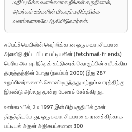
மதிப்புமிக்க வளங்களாக நீங்கள் கருதினால்,
அவர்கள் உங்களின் மிகவும் மதிப்புமிக்க
வளங்களாகவே ஆகிவிடுவார்கள்.
ஃபெட்ச்மெயிலின் வெற்றிக்கான ஒரு சுவாரசியமான
அளவீடு திட்ட பீட்டா பட்டியலின் (fetchmail-friends)
பெரிய அளவு. இந்தக் கட்டுரைத் தொகுப்பின் சமீபத்திய
திருத்தத்தின் போது (நவம்பர் 2000) இது 287
உறுப்பினர்களைக் கொண்டிருந்தது மற்றும் வாரத்திற்கு
இரண்டு அல்லது மூன்று பேரைச் சேர்க்கிறது.
உண்மையில், மே 1997 இன் பிற்பகுதியில் நான்
திருத்தியபோது, ஒரு சுவாரசியமான காரணத்திற்காக
பட்டியல் அதன் அதிகபட்சமான 300