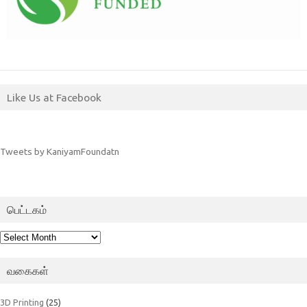
Like Us at Facebook
Tweets by KaniyamFoundatn
பெட்டகம்
பெட்டகம்
வகைகள்
3D Printing
(25)