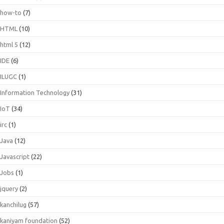
how-to
(7)
HTML
(10)
html 5
(12)
IDE
(6)
ILUGC
(1)
Information Technology
(31)
IoT
(34)
irc
(1)
Java
(12)
Javascript
(22)
Jobs
(1)
jquery
(2)
kanchilug
(57)
kaniyam foundation
(52)