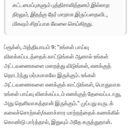
கட்டமைப்புகளும் புத்திசாலித்தனம் இல்லாத
நிரலும், இதற்கு நேர் மாறாக இருப்பதைவிட,
மிகவும் சிறப்பாக வேலை செய்கிறது.
ப்ரூக்ஸ், அத்தியாயம் 9: “உங்கள் பாய்வு
விளக்கப்படத்தைக் காட்டுங்கள் ஆனால் உங்கள்
அட்டவணைகளை மறைத்து விடுங்கள், எனக்குத்
தொடர்ந்து மர்மமாகவே இருக்கும். உங்கள்
அட்டவணைகளை எனக்குக் காட்டுங்கள், பொதுவாக
உங்கள் பாய்வு விளக்கப்படம் எனக்குத் தேவைப்படாது,
அது தெளிவாகத்தான் இருக்கும்.” முப்பது வருடக்
கலைச்சொற்கள்/கலாச்சார மாற்றத்தைக் கணக்கில்
கொண்டு பார்த்தால், இதுவும் அதே கருத்துதான்.