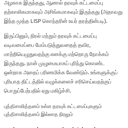
அழகாக இருந்தது, ஆனால் தரவுக் கட்டமைப்பு
தற்காலிகமாகவும் அசிங்கமாகவும் இருந்தது (அதாவது
இந்த மூத்த LISP கொந்தரின் உயர் தரத்தின்படி).
இருப்பினும், நிரல் மற்றும் தரவுக் கட்டமைப்பு
வடிவமைப்பை மேம்படுத்துவதைத் தவிர,
மாற்றியெழுதுவதற்கு எனக்கு மற்றொரு நோக்கம்
இருந்தது. நான் முழுமையாகப் புரிந்து கொண்ட
ஒன்றாக அதைப் பரிணமிக்க வேண்டும். உங்களுக்குப்
புரியாத திட்டத்தில் வழுக்களைச் சரிசெய்வதற்குப்
பொறுப்பேற்பதில் ஏது மகிழ்ச்சி.
புத்திசாலித்தனம் உள்ள தரவுக் கட்டமைப்புகளும்
புத்திசாலித்தனம் இல்லாத நிரலும்