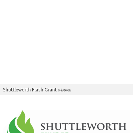
Shuttleworth Flash Grant நல்கை