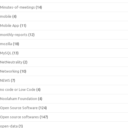
Minutes-of-meetings
(14)
mobile
(4)
Mobile App
(11)
monthly-reports
(12)
mozilla
(18)
MySQL
(13)
NetNeutrality
(2)
Networking
(10)
NEWS
(7)
no code or Low Code
(4)
Noolaham Foundation
(4)
Open Source Software
(124)
Open source softwares
(147)
open-data
(1)