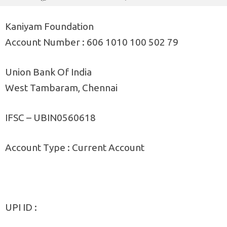
Kaniyam Foundation
Account Number : 606 1010 100 502 79
Union Bank Of India
West Tambaram, Chennai
IFSC – UBIN0560618
Account Type : Current Account
UPI ID :