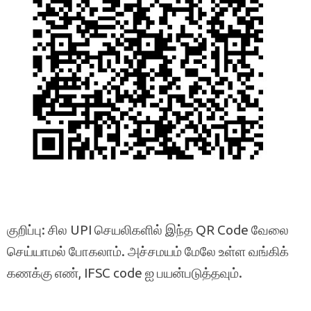
குறிப்பு: சில UPI செயலிகளில் இந்த QR Code வேலை
செய்யாமல் போகலாம். அச்சமயம் மேலே உள்ள வங்கிக்
கணக்கு எண், IFSC code ஐ பயன்படுத்தவும்.