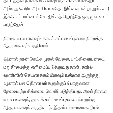
திட்டத்தில் (லினக்ஸ் அளவுக்குச் சிக்கலானதோ
அல்லது பெரிய அளவிலானதோ இல்லை என்றாலும் கூட)
இக்கோட்பாட்டைச் சோதிக்கத் தெரிந்தே ஒரு முடிவை
எடுத்தேன்.
நிரலை மையமாகவும், தரவுக் கட்டமைப்புகளை நிரலுக்கு
ஆதரவாகவும் கருதினார்
ஆனால் நான் செய்த முதல் வேலை, பாப்கிளையன்டை
மறுசீரமைத்து எளிமைப்படுத்துவதுதான். கார்ல்
ஹாரிஸின் செயலாக்கம் மிகவும் நன்றாக இருந்தது,
ஆனால் பல C நிரலாளர்களுக்குப் பொதுவான
தேவையற்ற சிக்கலை வெளிப்படுத்தியது. அவர் நிரலை
மையமாகவும், தரவுக் கட்டமைப்புகளை நிரலுக்கு
ஆதரவாகவும் கருதினார். இதன் விளைவாக, நிரல்