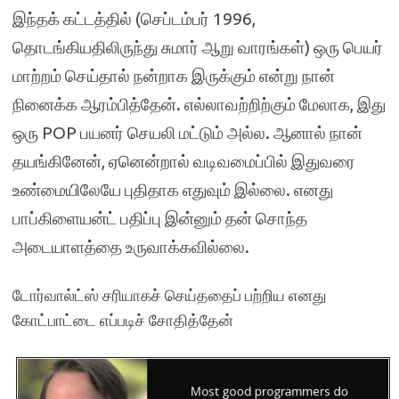
இந்தக் கட்டத்தில் (செப்டம்பர் 1996,
தொடங்கியதிலிருந்து சுமார் ஆறு வாரங்கள்) ஒரு பெயர்
மாற்றம் செய்தால் நன்றாக இருக்கும் என்று நான்
நினைக்க ஆரம்பித்தேன். எல்லாவற்றிற்கும் மேலாக, இது
ஒரு POP பயனர் செயலி மட்டும் அல்ல. ஆனால் நான்
தயங்கினேன், ஏனென்றால் வடிவமைப்பில் இதுவரை
உண்மையிலேயே புதிதாக எதுவும் இல்லை. எனது
பாப்கிளையன்ட் பதிப்பு இன்னும் தன் சொந்த
அடையாளத்தை உருவாக்கவில்லை.
டோர்வால்ட்ஸ் சரியாகச் செய்ததைப் பற்றிய எனது
கோட்பாட்டை எப்படிச் சோதித்தேன்