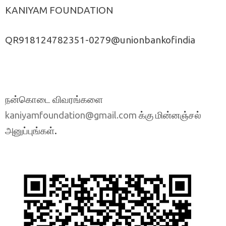
KANIYAM FOUNDATION
QR918124782351-0279@unionbankofindia
நன்கொடை விவரங்களை
க்கு மின்னஞ்சல்
kaniyamfoundation@gmail.com
அனுப்புங்கள்.