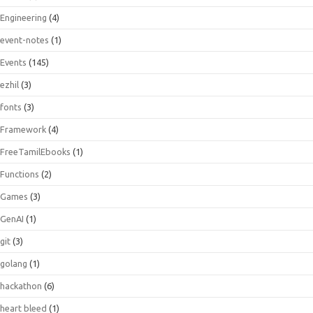
Engineering
(4)
event-notes
(1)
Events
(145)
ezhil
(3)
fonts
(3)
Framework
(4)
FreeTamilEbooks
(1)
Functions
(2)
Games
(3)
GenAI
(1)
git
(3)
golang
(1)
hackathon
(6)
heart bleed
(1)