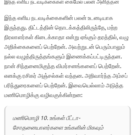
இந்த எளிய நடவடிக்கைகள் கைமேல் பலன் அளித்தன
இந்த எளிய நடவடிக்கைகளின் பலன் உடனடியாக
இருந்தது. திட்டத்தின் தொடக்கத்திலிருந்தே, மற்ற
நிரலாளர்கள் கிடைக்காதா என்று ஏங்கும் தரத்தில், வழு
அறிக்கைகளைப் பெற்றேன். அவற்றுடன் பெரும்பாலும்
நல்ல வழுத்திருத்தங்களும் இணைக்கப்பட்டிருந்தன.
நான் சிந்தனைமிகுந்த விமர்சனங்களைப் பெற்றேன்.
எனக்கு ரசிகர் அஞ்சல்கள் வந்தன. அறிவார்ந்த அம்சப்
பரிந்துரைகளைப் பெற்றேன். இவையெல்லாம் அடுத்த
மணிமொழிக்கு வழிவகுக்கின்றன:
மணிமொழி 10. உங்கள் பீட்டா-
சோதனையாளர்களை உங்களின் மிகவும்