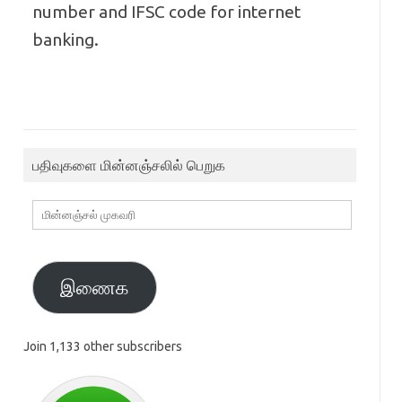
number and IFSC code for internet
banking.
பதிவுகளை மின்னஞ்சலில் பெறுக
மின்னஞ்சல்
முகவரி
இணைக
Join 1,133 other subscribers