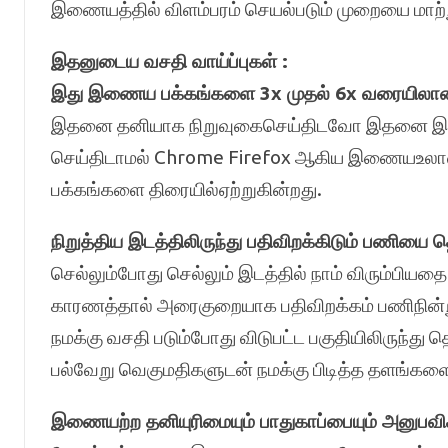
இணையத்தில் விளம்பரம் செயல்படும் முறையை மாற்றும
இதனுடைய வசதி வாய்ப்புகள் :
இது இணைய பக்கங்களை 3x முதல் 6x வரையிலான வே
இதனை தனியாக நிறுவுகைசெய்திடவோ இதனை இயக
செய்திடாமல் Chrome Firefox ஆகிய இணையஉலா
பக்கங்களை திரையில்ஏற்றுகின்றது.
நிறுத்திய இடத்திலிருந்து பதிவிறக்கிடும் பணியை
செல்லும்போது செல்லும் இடத்தில் நாம் விரும்பிய
காரணத்தால் அரைகுறையாக பதிவிறக்கம் பணிநின்
நமக்கு வசதி படும்போது விடுபட்ட பகுதியிலிருந்து 
பல்வேறு வெகுமதிகளுடன் நமக்கு பிடித்த தளங
இணையற்ற தனியுரிமையும் பாதுகாப்பையும் அனுபவி