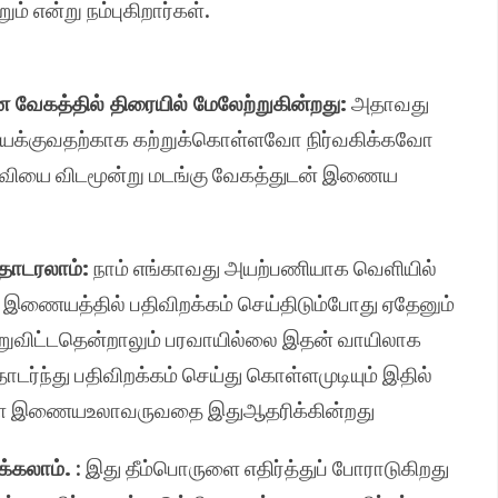
் என்று நம்புகிறார்கள்.
கத்தில் திரையில் மேலேற்றுகின்றது:
அதாவது
்குவதற்காக கற்றுக்கொள்ளவோ நிர்வகிக்கவோ
வியை விடமூன்று மடங்கு வேகத்துடன் இணைய
 தொடரலாம்:
நாம் எங்காவது அயற்பணியாக வெளியில்
தை இணையத்தில் பதிவிறக்கம் செய்திடும்போது ஏதேனும்
றுவிட்டதென்றாலும் பரவாயில்லை இதன் வாயிலாக
தொடர்ந்து பதிவிறக்கம் செய்து கொள்ளமுடியும் இதில்
்களை இணையஉலாவருவதை இதுஆதரிக்கின்றது
க்கலாம்.
: இது தீம்பொருளை எதிர்த்துப் போராடுகிறது