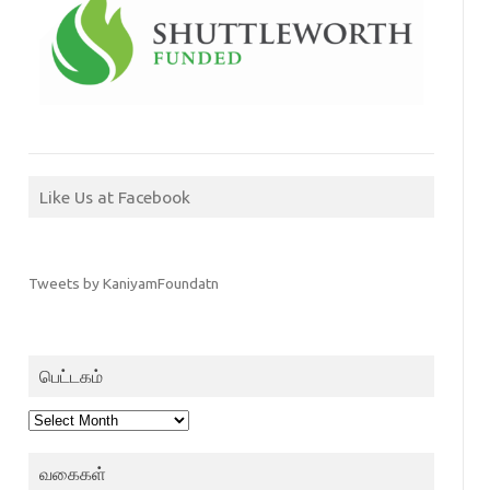
Like Us at Facebook
Tweets by KaniyamFoundatn
பெட்டகம்
பெட்டகம்
வகைகள்