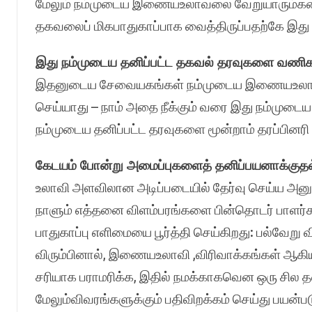
மேலும் நம்முடைய இணையஉலாவலை வேறுயாரும்கண்க
தகவலைப் மிகபாதுகாப்பாக வைத்திருப்பதற்கே இது 
இது நம்முடைய தனிப்பட்ட தகவல் தரவுகளை வணிகந
இதனுடைய சேவையகங்கள் நம்முடைய இணையஉலாவல்
செய்யாது – நாம் அதை நீக்கும் வரை இது நம்முடை
நம்முடைய தனிப்பட்ட தரவுகளை மூன்றாம் தரப்பினரி
கேடயம் போன்று அமைப்புகளைத் தனிப்பயனாக்குதல
உலாவி அளவிலான அடிப்படையில் தேர்வு செய்ய அனுமத
நாளும் எத்தனை விளம்பரங்களை பின்தொடர் பாளர்
பாதுகாப்பு எளிமையை பூர்த்தி செய்கிறது: பல்வேறு 
விரும்பினால், இணையஉலாவி ,விரிவாக்கங்கள் ஆக
சரியாக பராமரிக்க, இதில் நமக்காகவென ஒரு சில த
மேலும்விவரங்களுக்கும் பதிவிறக்கம் செய்து பயன்ப