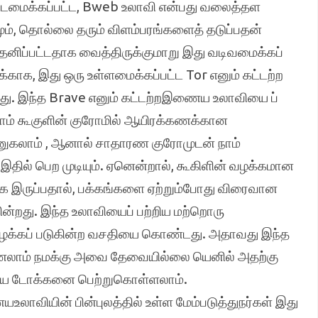
கட்டமைக்கப்பட்ட, Bweb உலாவி என்பது வலைத்தள
், தொல்லை தரும் விளம்பரங்களைத் தடுப்பதன்
னிப்பட்டதாக வைத்திருக்குமாறு இது வடிவமைக்கப்
்காக, இது ஒரு உள்ளமைக்கப்பட்ட Tor எனும் கட்டற்ற
ு. இந்த Brave எனும் கட்டற்றஇணைய உலாவியை ப்
ாம் கூகுளின் குரோமில் ஆயிரக்கணக்கான
ுகலாம் , ஆனால் சாதாரண குரோமுடன் நாம்
ல் பெற முடியும். ஏனென்றால், கூகிளின் வழக்கமான
க இருப்பதால், பக்கங்களை ஏற்றும்போது விரைவான
்றது. இந்த உலாவியைப் பற்றிய மற்றொரு
ைக்கப் படுகின்ற வசதியை கொண்டது. அதாவது இந்த
ணலாம் நமக்கு அவை தேவையில்லை யெனில் அதற்கு
ணய டோக்கனை பெற்றுகொள்ளலாம்.
லாவியின் பின்புலத்தில் உள்ள மேம்படுத்துநர்கள் இது