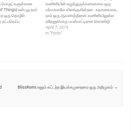
ற பொருட்களுக்கான
கணினியின் எழுத்துருக்களானவை ஒரு
 Things) என்பது நாம்
மர்மமாகவே விளங்குகின்றன . உதாரணமாக,
ன்ற ஒரு தொழில்
நாம் ஒரு ஆவணத்தினை கணினியிலுள்ள
ுற தட்பவெப்ப
ஏதேனுமொரு பயன்பாட்டினை கொண்டு
் இருக்கு இடத்தில்,
வடிவமைத்தபின்னர் அதனை வேறு
April 7, 2019
, குளிரூட்டியின்
இடத்திற்கு கொண்டுசென்ற
In "fonts"
றினை சரிசெய்தல்,
அச்சிடமுயலும்போது அந்த அச்சுபொறியால்
னங்கள், கண்காணிப்பு ,
அறிந்தேற்ப செய்த Arial போன்ற
ள், நம்முடைய
எழுத்துருக்களை கொண்டு அச்சிடுவதை
டியாக மாதாந்திர
காணலாம் ஏனெனில் அந்த குறிப்பிட்ட
ம் திறன்மிகு மின்சார
அச்சுப்பொறியில் நம்முடைய பயன்பாட்டில்
 பல்வேறு பயன்
வடிவமைத்திருக்கும் எழுத்துரு இல்லை
டக்கியது.…
அதனால் அந்த அச்சுப்பொறியானது
தனக்குதெரிந்த எழுத்துருவைகொண்டு
செயல்படுகின்றது ?…
nd
BlissRoms எனும் கட்டற்ற இயக்கமுறைமை ஒரு அறிமுகம்
→