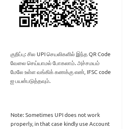
குறிப்பு: சில UPI செயலிகளில் இந்த QR Code
வேலை செய்யாமல் போகலாம். அச்சமயம்
மேலே உள்ள வங்கிக் கணக்கு எண், IFSC code
ஐ பயன்படுத்தவும்.
Note: Sometimes UPI does not work
properly, in that case kindly use Account