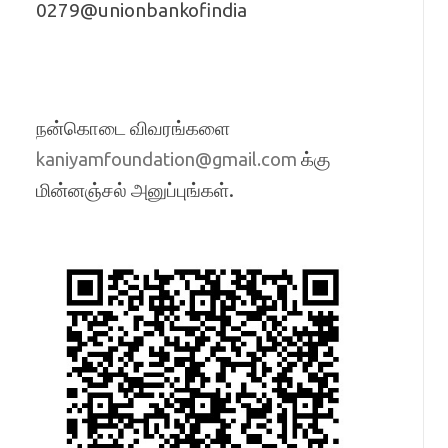
0279@unionbankofindia
நன்கொடை விவரங்களை
க்கு
kaniyamfoundation@gmail.com
மின்னஞ்சல் அனுப்புங்கள்.