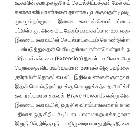
கூகிளின் திறமூல குரோம் செயல்திட்டத்தின் மேல் 
கண்காணிப்பாளர்களை தானாக முடக்குவதன் மூலமும
மூலமும் நம்முடைய இணைய உலாவல் செயல்பாட்டை த
பட்டுள்ளது. அதைவிட மேலும் பாதுகாப்பான உலாவலுக
இணைய உலாவியின் செயல்பாட்டையும் கொண்டுள்ளத
பயன்படுத்துவதன் பெரிய நன்மை என்னவென்றால், ந
விரிவாக்கங்களை(Extension) இதன் வாயிலாக அண
பெறுவதை விட மிகவேகமான உலாவல் அனுபவத்தை இதி
குரோமின் தொகுப்பை விட இதில் வளங்கள் குறைவா
இதன் செயல்திறன் நமக்கு செயலூக்கத்தை அளிக்கின
சுவாரஸ்யமான தகவல், Brave Rewards என்று அழ
இணைய உலாவியில், ஒரு சில விளம்பரங்களைக் கா
பதிலாக ஒரு சிறிய அடிப்படையான மறையாக்க நா
இறுதியில், இந்த புதிய வழிமுறையானது இந்த இணையஉ