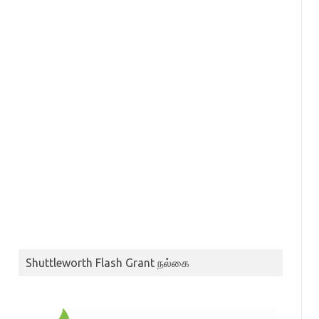
Shuttleworth Flash Grant நல்கை