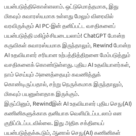
பயன்படுத்திகொள்ளலாம். ஒட்டுமொத்தமாக, இது
மிகவும் சுவாரஸ்யமாக உள்ளது மேலும் விரைவில்
வரவிருக்கும் AI PC-இன் தனிப்பட்ட வசதிகளைப்
பயன்படுத்தி மகிழ்ச்சியடையலாம்! ChatGPT போன்ற
கருவிகள் சுவாரஸ்யமாக இருந்தாலும், Rewind போன்ற
AI உதவியாளர் சரியான உற்பத்தித்திறனை மேம்படுத்தும்
வசதிகளைக் கொண்டுள்ளது. புதிய AI உதவியாளர்கள்,
நாம் செய்யும் அனைத்தையும் கவணித்துக்
கொண்டிருப்பதால், சற்று நெருக்கமாக இருந்தாலும்,
மிகவும் பயனுள்ளதாக இருக்கும்.
இருப்பினும், Rewindஇன் AI உதவியாளர் புதிய செநு(AI)
கணினிகளுக்காக தனியாக வெளியிடப்படலாம் என
குறிப்பிடப்படவில்லை. இது அதிக சக்தியைப்
பயன்படுத்தக்கூடும், ஆனால் செநு(AI) கணினிகள்