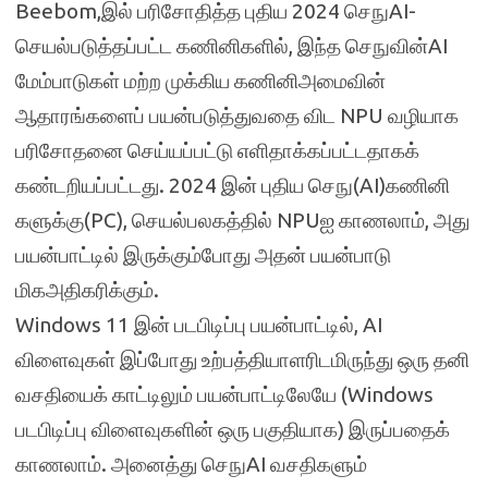
Beebom,இல் பரிசோதித்த புதிய 2024 செநுAI-
செயல்படுத்தப்பட்ட கணினிகளில், இந்த செநுவின்AI
மேம்பாடுகள் மற்ற முக்கிய கணினிஅமைவின்
ஆதாரங்களைப் பயன்படுத்துவதை விட NPU வழியாக
பரிசோதனை செய்யப்பட்டு எளிதாக்கப்பட்டதாகக்
கண்டறியப்பட்டது. 2024 இன் புதிய செநு(AI)கணினி
களுக்கு(PC), செயல்பலகத்தில் NPUஐ காணலாம், அது
பயன்பாட்டில் இருக்கும்போது அதன் பயன்பாடு
மிகஅதிகரிக்கும்.
Windows 11 இன் படபிடிப்பு பயன்பாட்டில், AI
விளைவுகள் இப்போது உற்பத்தியாளரிடமிருந்து ஒரு தனி
வசதியைக் காட்டிலும் பயன்பாட்டிலேயே (Windows
படபிடிப்பு விளைவுகளின் ஒரு பகுதியாக) இருப்பதைக்
காணலாம். அனைத்து செநுAI வசதிகளும்