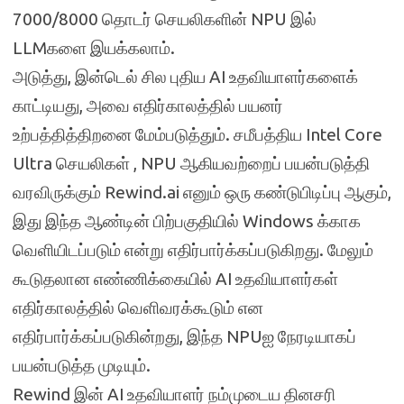
7000/8000 தொடர் செயலிகளின் NPU இல்
LLMகளை இயக்கலாம்.
அடுத்து, இன்டெல் சில புதிய AI உதவியாளர்களைக்
காட்டியது, அவை எதிர்காலத்தில் பயனர்
உற்பத்தித்திறனை மேம்படுத்தும். சமீபத்திய Intel Core
Ultra செயலிகள் , NPU ஆகியவற்றைப் பயன்படுத்தி
வரவிருக்கும் Rewind.ai எனும் ஒரு கண்டுபிடிப்பு ஆகும்,
இது இந்த ஆண்டின் பிற்பகுதியில் Windows க்காக
வெளியிடப்படும் என்று எதிர்பார்க்கப்படுகிறது. மேலும்
கூடுதலான எண்ணிக்கையில் AI உதவியாளர்கள்
எதிர்காலத்தில் வெளிவரக்கூடும் என
எதிர்பார்க்கப்படுகின்றது, இந்த NPUஐ நேரடியாகப்
பயன்படுத்த முடியும்.
Rewind இன் AI உதவியாளர் நம்முடைய தினசரி