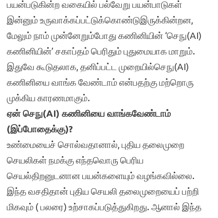
பயன்படுகின்ற வகையில் பல்வேறு பயன்பாடுகள்
இன்னும் உருவாக்கப்பட்டுக்கொண்டுஇருக்கின்றன,
மேலும் நாம் முன்னேறும்போது கணினியின் ‘செநு(AI)
கணினியின்’ சகாப்தம் பெரிதும் புதுமையாக மாறும்.
இதுவே கூடுதலாக, தனிப்பட்ட முறையில்செநு(AI)
கணினியை வாங்க வேண்டாம் என்பதற்கு மற்றொரு
முக்கிய காரணமாகும்.
ஏன் செநு(AI) கணினியை வாங்கவேண்டாம்
(இப்போதைக்கு)?
உண்மையைச் சொல்வதானால், புதிய தலைமுறை
செயலிகள் நமக்கு எந்தவொரு பெரிய
செயல்திறனுடனான பயன்களையும் வழங்கவில்லை.
இந்த வசதிதான் புதிய செயலி தலைமுறையைப் பற்றி
மிகவும் ( பலரை) உற்சாகப்படுத்துகிறது. ஆனால் இந்த