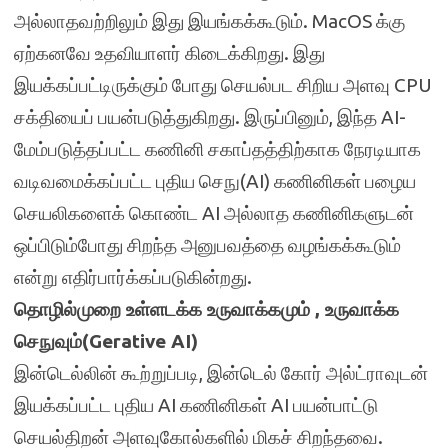
அல்லாதவற்றிலும் இது இயங்கக்கூடும். MacOS க்கு
ஏற்கனவே உதவியாளர் கிடைக்கிறது. இது
இயக்கப்பட்டிருக்கும் போது செயல்பட சிறிய அளவு CPU
சக்தியைப் பயன்படுத்துகிறது. இருப்பினும், இந்த AI-
மேம்படுத்தப்பட்ட கணினி சகாப்தத்திற்காக நேரடியாக
வடிவமைக்கப்பட்ட புதிய செநு(AI) கணினிகள் பழைய
செயலிகளைக் கொண்ட AI அல்லாத கணினிகளுடன்
ஒப்பிடும்போது சிறந்த அனுபவத்தை வழங்கக்கூடும்
என்று எதிர்பார்க்கப்படுகின்றது.
தொழில்முறை உள்ளடக்க உருவாக்கமும் , உருவாக்க
செநுவும்(Gerative AI)
இன்டெல்லின் கூற்றுப்படி, இன்டெல் கோர் அல்ட்ராவுடன்
இயக்கப்பட்ட புதிய AI கணினிகள் AI பயன்பாட்டு
செயல்திறன் அளவுகோல்களில் மிகச் சிறந்தவை.