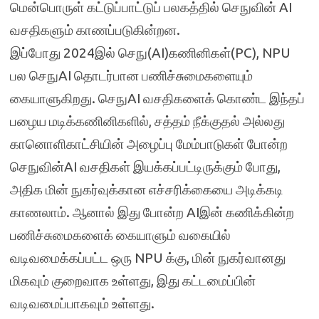
மென்பொருள் கட்டுப்பாட்டுப் பலகத்தில் செநுவின் AI
வசதிகளும் காணப்படுகின்றன.
இப்போது 2024இல் செநு(AI)கணினிகள்(PC), NPU
பல செநுAI தொடர்பான பணிச்சுமைகளையும்
கையாளுகிறது. செநுAI வசதிகளைக் கொண்ட இந்தப்
பழைய மடிக்கணினிகளில், சத்தம் நீக்குதல் அல்லது
கானொளிகாட்சியின் அழைப்பு மேம்பாடுகள் போன்ற
செநுவின்AI வசதிகள் இயக்கப்பட்டிருக்கும் போது,
அதிக மின் நுகர்வுக்கான எச்சரிக்கையை அடிக்கடி
காணலாம். ஆனால் இது போன்ற AIஇன் கணிக்கின்ற
பணிச்சுமைகளைக் கையாளும் வகையில்
வடிவமைக்கப்பட்ட ஒரு NPU க்கு, மின் நுகர்வானது
மிகவும் குறைவாக உள்ளது, இது கட்டமைப்பின்
வடிவமைப்பாகவும் உள்ளது.