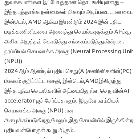
துவக்கபணிகள் இப்போதுதான் தொடங்கியுள்ளது –
இந்த புத்தாக்க நன்மைகள் மிகவும் அடிப்படையானவை.
இன்டெல், AMD ஆகிய இரண்டும் 2024 இன் புதிய
மடிக்கணினிகளை அனைத்து செயல்களுக்கும் AI-க்கு
அதிக அழுத்தம் கொடுத்து சந்தைப்படுத்துகின்றன.
நரம்பியல் செயலாக்க அலகு (Neural Processing Unit
(NPU))
2024 ஆம் ஆண்டில் புதிய செநு(AI)கணினிகளின்(PC)
மிகவும் குறிப்பிட்ட வசதி, இன்டெல்,AMDஇலிருந்து
இந்த புதிய செயலிகளில் அட்டையிலுள்ள செநுவின்AI
accelerator ஐச் சேர்ப்பதாகும். இதுவே நரம்பியல்
செயலாக்க அலகு (NPU) என
அழைக்கப்படுகிறது,மேலும் இது செயலியில் இருக்கின்ற
புதியவன்பொருள் கூறு ஆகும்.