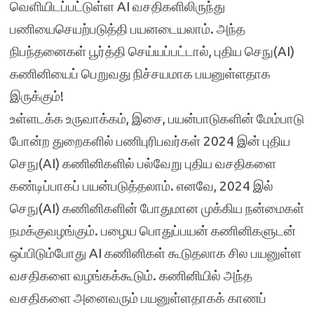
வெளியிடப்பட்டுள்ள AI வசதிகளிலிருந்து
பணியைசெயற்படுத்தி பயனடையலாம். அந்த
நிபந்தனைகள் பூர்த்தி செய்யப்பட்டால், புதிய செநு(AI)
கணினியைப் பெறுவது நிச்சயமாக பயனுள்ளதாக
இருக்கும்!
உள்ளடக்க உருவாக்கம், இசை, பயன்பாடுகளின் மேம்பாடு
போன்ற துறைகளில் பணிபுரிபவர்கள் 2024 இன் புதிய
செநு(AI) கணினிகளில் பல்வேறு புதிய வசதிகளை
கண்டிப்பாகப் பயன்படுத்தலாம். எனவே, 2024 இல்
செநு(AI) கணினிகளின் போதுமான முக்கிய நன்மைகள்
நமக்குவழங்கும். பழைய பொதுப்பயன் கணினிகளுடன்
ஒப்பிடும்போது AI கணினிகள் கூடுதலாக சில பயனுள்ள
வசதிகளை வழங்கக்கூடும். கணினியில் அந்த
வசதிகளை அனைவரும் பயனுள்ளதாகக் காணப்