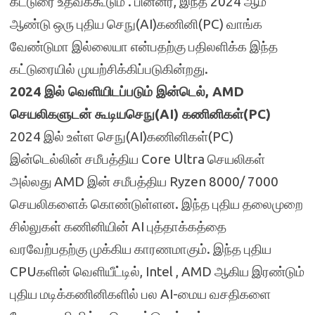
கட்டுரை உதவக்கூடும் . பின்னர், இந்த 2024 ஆம்
ஆண்டு ஒரு புதிய செநு(AI)கணினி(PC) வாங்க
வேண்டுமா இல்லையா என்பதற்கு பதிலளிக்க இந்த
கட்டுரையில் முயற்சிக்கிப்படுகின்றது.
2024 இல் வெளியிடப்படும் இன்டெல், AMD
செயலிகளுடன் கூடியசெநு(AI) கணினிகள்(PC)
2024 இல் உள்ள செநு(AI)கணினிகள்(PC)
இன்டெல்லின் சமீபத்திய Core Ultra செயலிகள்
அல்லது AMD இன் சமீபத்திய Ryzen 8000/ 7000
செயலிகளைக் கொண்டுள்ளன. இந்த புதிய தலைமுறை
சில்லுகள் கணினியின் AI புத்தாக்கத்தை
வரவேற்பதற்கு முக்கிய காரணமாகும். இந்த புதிய
CPUகளின் வெளியீட்டில், Intel , AMD ஆகிய இரண்டும்
புதிய மடிக்கணினிகளில் பல AI-மைய வசதிகளை