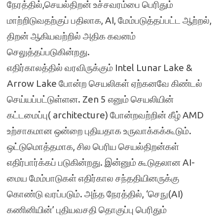
நேரத்தில்,செயல்திறன் உச்சவரம்பை பெரிதும்
மாற்றிடுவதற்குப் பதிலாக, AI, மேம்படுத்தப்பட்ட ஆற்றல்,
திறன் ஆகியவற்றில் அதிக கவனம்
செலுத்தப்படுகின்றது.
எதிர்காலத்தில் வரவிருக்கும் Intel Lunar Lake &
Arrow Lake போன்ற செயலிகள் ஏற்கனவே கிண்டல்
செய்யப்பட்டுள்ளன. Zen 5 எனும் செயலியின்
கட்டமைப்பு( architecture) போன்றவற்றின் கீழ் AMD
உற்சாகமான ஒன்றை புதியதாக உருவாக்கக்கூடும்.
ஒட்டுமொத்தமாக, சில பெரிய செயல்திறன்கள்
எதிர்பார்க்கப் படுகின்றது. இன்னும் கூடுதலான AI-
மைய மேம்பாடுகள் எதிர்கால சந்ததியினருக்கு
கொண்டு வரப்படும். அந்த நேரத்தில், ‘செநு(AI)
கணினியின்’ புதியவசதி தொகுப்பு பெரிதும்