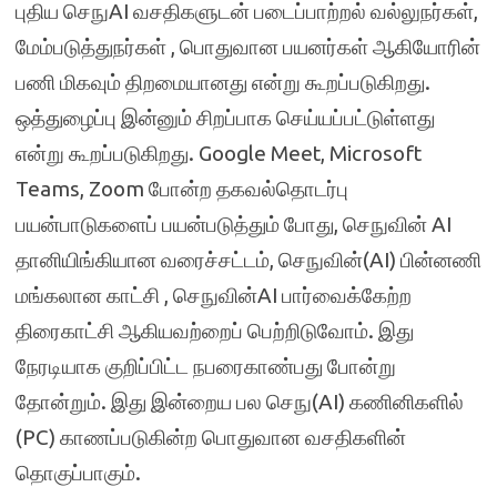
புதிய செநுAI வசதிகளுடன் படைப்பாற்றல் வல்லுநர்கள்,
மேம்படுத்துநர்கள் , பொதுவான பயனர்கள் ஆகியோரின்
பணி மிகவும் திறமையானது என்று கூறப்படுகிறது.
ஒத்துழைப்பு இன்னும் சிறப்பாக செய்யப்பட்டுள்ளது
என்று கூறப்படுகிறது. Google Meet, Microsoft
Teams, Zoom போன்ற தகவல்தொடர்பு
பயன்பாடுகளைப் பயன்படுத்தும் போது, செநுவின் AI
தானியிங்கியான வரைச்சட்டம், செநுவின்(AI) பின்னணி
மங்கலான காட்சி , செநுவின்AI பார்வைக்கேற்ற
திரைகாட்சி ஆகியவற்றைப் பெற்றிடுவோம். இது
நேரடியாக குறிப்பிட்ட நபரைகாண்பது போன்று
தோன்றும். இது இன்றைய பல செநு(AI) கணினிகளில்
(PC) காணப்படுகின்ற பொதுவான வசதிகளின்
தொகுப்பாகும்.