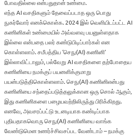
போவதில்லை என்பதுதான் உண்மை.
எந்த AI வசதிகளும் தேவைப்படாத ஒரு பொது
நுகர்வோர் எனக்கொள்க. 2024 இல் வெளியிடப்பட்ட AI
கணினிகள் உண்மையில் அவ்வளவு பயனுள்ளதாக
இல்லை என்பதை பலர் கண்டுபிடிப்பார்கள் என
கொள்ளலாம். சமீபத்திய ‘செநு(AI) கணினி’
இல்லாவிட்டாலும், பல்வேறு AI வசதிகளை தற்போதைய
கணினியை நமக்குப் பயனளிக்குமாறு
பயன்படுத்திகொள்ளலாம். செநு(AI) கணினிஎன்பது
கணினியை சந்தைப்படுத்தலுக்கான ஒரு சொல் ஆகும்,
இது கணினிகளை பழையவற்றிலிருந்து பிரிக்கிறது.
எனவே, அவசரப்பட்டு உடனடியாக கண்டிப்பாக
புதியதாகவொரு செநு(AI) கணினியை வாங்க
வேண்டுமென உணர்ச்சிவசப்பட வேண்டாம் – நமக்கு