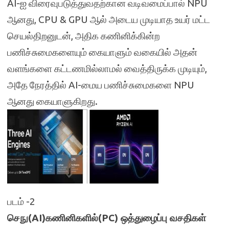
AI-ஐ விரைவுபடுத்துவதற்கான வடிவமைப்பால் NPU
ஆனது, CPU & GPU ஆல் அடைய முடியாத உயர் மட்ட
செயல்திறனுடன், அதிக கணினிக்கின்ற
பணிச்சுமைகளையும் கையாளும் வகையில் அதன்
வளங்களை கட்டணமில்லாமல் வைத்திருக்க முடியும்,
அதே நேரத்தில் AI-மைய பணிச்சுமைகளை NPU
ஆனது கையாளுகிறது.
படம் -2
செநு(AI)கணினிகளில்(PC) ஒத்துழைப்பு வசதிகள்