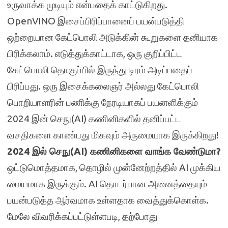
உருவாக்க முடியும் என்பதைக் காட்டுகிறது.
OpenVINO இசைப்பிரிப்பானைப் பயன்படுத்தி
ஒற்றையான கேட்பொலி அடுக்கின் கூறுகளை தனியாக
பிரிக்கலாம். எடுத்துக்காட்டாக, ஒரு குறிப்பிட்ட
கேட்பொலி தொகுப்பில் இருந்து டிரம் அடிப்பதைப்
பிரிப்பது. ஒரு இசைக்கலைஞர் அல்லது கேட்பொலி
பொறியாளரின் பணிக்கு நேரடியாகப் பயனளிக்கும்
2024 இன் செநு(AI) கணினிகளில் தனிப்பட்ட
வசதிகளை காண்பது மிகவும் அருமையாக இருக்கிறது!
2024 இல் செநு(AI) கணினிகளை வாங்க வேண்டுமா?
ஒட்டுமொத்தமாக, தொழில் முன்னேற்றத்தில் AI முக்கிய
மையமாக இருக்கும். AI தொடர்பான அனைத்தையும்
பயன்படுத்த ஆர்வமாக உள்ளதாக வைத்துக்கொள்க.
மேலே விவரிக்கப்பட்டுள்ளபடி, தற்போது