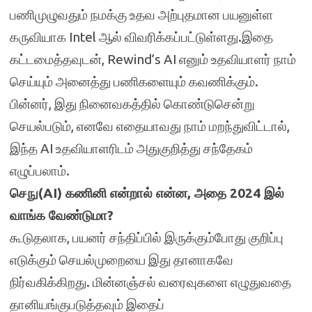
பணிமுழுவதும் நமக்கு உதவ அற்புதமான பயனுள்ள
கருவியாக Intel ஆல் விவரிக்கப்பட்டுள்ளது.இதை
கட்டமைத்தவுடன், Rewind’s AI எனும் உதவியாளர் நாம்
செய்யும் அனைத்து பணிகளையும் கவணிக்கும்.
பின்னர், இது நினைவகத்தில் கொண்டுசென்று
செயல்படும், எனவே எதையாவது நாம் மறந்துவிட்டால்,
இந்த AI உதவியாளரிடம் அதுகுறித்து சந்தேகம்
எழுப்பலாம்.
செநு(AI) கணினி என்றால் என்ன, அதை 2024 இல்
வாங்க வேண்டுமா?
கூடுதலாக, பயனர் சந்திப்பில் இருக்கும்போது குறிப்பு
எடுக்கும் செயல்முறையை இது தானாகவே
நிர்வகிக்கிறது. மின்னஞ்சல் வரைவுகளை எழுதுவதை
தானியங்குபடுத்தவும் இதைப்