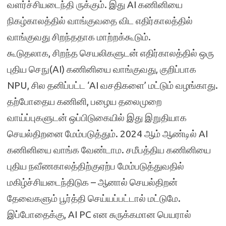
வளர்ச்சியடைந்தி ருக்கும். இது AI கணினியை
நிகழ்காலத்தில் வாங்குவதை விட எதிர்காலத்தில்
வாங்குவது சிறந்ததாக மாற்றக்கூடும்.
கூடுதலாக, சிறந்த செயலிகளுடன் எதிர்காலத்தில் ஒரு
புதிய செநு(AI) கணினியை வாங்குவது, குறிப்பாக
NPU, சில தனிப்பட்ட ‘AI வசதிகளை’ மட்டும் வழங்காது.
தற்போதைய கணினி, பழைய தலைமுறை
வாய்ப்புகளுடன் ஒப்பிடுகையில் இது இறுதியாக
செயல்திறனை மேம்படுத்தும். 2024 ஆம் ஆண்டில் AI
கணினியை வாங்க வேண்டாம. சமீபத்திய கணினியை
புதிய நவீணகாலத்திற்குஏற்ப மேம்படுத்துவதில்
மகிழ்ச்சியடைந்திடுக – ஆனால் செயல்திறன்
தேவைகளும் பூர்த்தி செய்யப்பட்டால் மட்டுமே.
இப்போதைக்கு, AI PC என சுருக்கமான பெயரால்