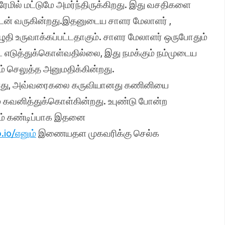
ில் மட்டுமே அமர்ந்திருக்கிறது. இது வசதிகளை
டன் வருகின்றது.இதனுடைய சாளர மேலாளர் ,
தி உருவாக்கப்பட்டதாகும். சாளர மேலாளர் ஒருபோதும்
ூட எடுத்துக்கொள்வதில்லை, இது நமக்கும் நம்முடைய
 செலுத்த அனுமதிக்கின்றது.
ளது, அவ்வரைகலை கருவியானது கணினியை
 கவனித்துக்கொள்கின்றது. உபுண்டு போன்ற
நாம் கண்டிப்பாக இதனை
.io/எனும்
இணையதள முகவரிக்கு செல்க