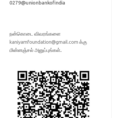
0279@unionbankofindia
நன்கொடை விவரங்களை
க்கு
kaniyamfoundation@gmail.com
மின்னஞ்சல் அனுப்புங்கள்.