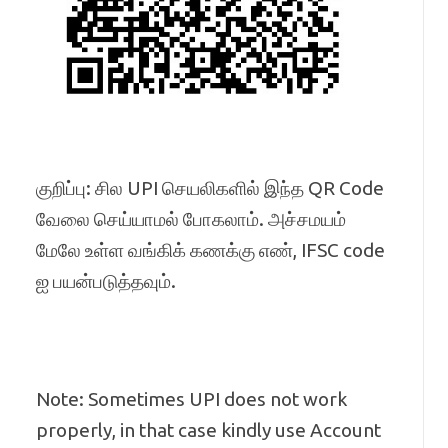
குறிப்பு: சில UPI செயலிகளில் இந்த QR Code
வேலை செய்யாமல் போகலாம். அச்சமயம்
மேலே உள்ள வங்கிக் கணக்கு எண், IFSC code
ஐ பயன்படுத்தவும்.
Note: Sometimes UPI does not work
properly, in that case kindly use Account