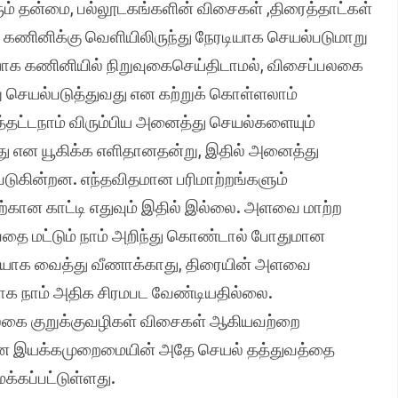
ம் தன்மை, பல்லூடகங்களின் விசைகள் ,திரைத்தாட்கள்
 கணினிக்கு வெளியிலிருந்து நேரடியாக செயல்படுமாறு
ியாக கணினியில் நிறுவுகைசெய்திடாமல், விசைப்பலகை
 செயல்படுத்துவது என கற்றுக் கொள்ளலாம்
டத்தட்டநாம் விரும்பிய அனைத்து செயல்களையும்
றது என யூகிக்க எளிதானதன்று, இதில் அனைத்து
டுகின்றன. எந்தவிதமான பரிமாற்றங்களும்
ான காட்டி எதுவும் இதில் இல்லை. அளவை மாற்ற
என்பதை மட்டும் நாம் அறிந்து கொண்டால் போதுமான
லியாக வைத்து வீணாக்காது, திரையின் அளவை
ாக நாம் அதிக சிரமபட வேண்டியதில்லை.
்பலகை குறுக்குவழிகள் விசைகள் ஆகியவற்றை
மான இயக்கமுறைமையின் அதே செயல் தத்துவத்தை
்கப்பட்டுள்ளது.