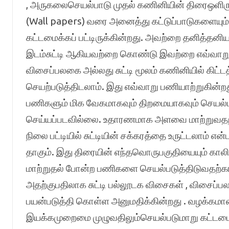
, அருகலைசெயல்பாடு முதல் கணினியின் திரைஒளிரு
(Wall papers) வரை அனைத்து கட்டுப்பாடுகளையும்
கட்டமைக்கப் பட்டிருக்கின்றது. அவற்றை தனித்தன
இடம்சுட்டி ஆகியவற்றை கொண்டு இவற்றை எவ்வாறு
விசைப்பலகை அல்லது சுட்டி மூலம் கணினியில் கிட்
செயற்படுத்திடலாம். இது எவ்வாறு பணியாற்றுகின்
பணிகளும் மிக வேகமாகவும் திறமையாகவும் செயல்ப
செய்யப்படவில்லை. உதாரணமாக அளவை மாற்றுவதற்க
நிலை பட்டியில் சுட்டியின் சக்கரத்தை உருட்டலாம் 
தாகும். இது திரையின் எந்தவொருபகுதியையும் கா
மாற்றுதல் போன்ற பணிகளை செயல்படுத்திடுவதற்க
அதற்குபதிலாக சுட்டி பல்லூடக விசைகள் , விசைப
பயன்படுத்தி கொள்ள அனுமதிக்கின்றது . வழக்க
இயக்கமுறைமை முழுவதிலும்செயல்படுமாறு கட்டமைக