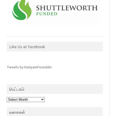
Like Us at Facebook
Tweets by KaniyamFoundatn
பெட்டகம்
பெட்டகம்
வகைகள்