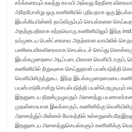
சர்க்கரையும் கலந்து காஃபி அல்லது தேநீரை விரை
அதேபோன்று ஒரு கணினியில் புதியதாக ஒரு இயக
இயக்கியபின்னர் நாம்விரும்பும் செயல்களை செய்வ
அதற்குபதிலாக எந்தவொரு கணினியிலும் இந்த in
நம்முடைய பென்ட்ரைவை அதற்கான வாயிலில் செரு
பணியைமிகவிரைவாக செயல்படச் செய்து கொள்ளமுடிய
இயக்கமுறைமை அடிப்படையிலான வெளியீடாகும், ப
கணினியில் நிறுவுகை செய்துதான் பயன்படுத்தி கொ
வெளியிலிருந்துகூட இந்த இயக்கமுறைமையை கணின
பயன்பாடுபோன்று செயல்படுத்தி பயன்பெறமுடியும் 
இதனுடைய திறன்முழுவதும் அனைத்து பயனாளர்கள
முதன்மையான இலக்காகும். கணினிக்கு வெளியிலிரு
அனைத்து்ம் மின்னல் வேகத்தில் உள்ளதுஎன்பதேஇதனு
இதனுடைய அனைத்துசெயல்களும் கணினிக்கு வெளி