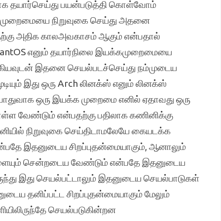
வாக தயார்செய்து பயன்படுத்தி கொள்வோம்
்கமுறைமையை நிறுவுகை செய்து அதனை
தற்கு அதிக காலஅவகாசம் ஆகும் என்பதால்
stantOS எனும் தயார்நிலை இயக்கமுறைமையை
கியவுடன் இதனை செயல்படச்செய்து நம்முடைய
ும் இது ஒரு Arch லினக்ஸ் எனும் லினக்ஸ்
ொதுவாக ஒரு இயக்க முறைமை எனில் ஏதாவது ஒரு
ள்ள வேண்டும் என்பதற்கு பதிலாக கணினிக்கு
ியில் நிறுவுகை செய்திடாமலேயே கையடக்க
என்பதே இதனுடைய சிறப்புதன்மையாகும், ஆனாலும்
ையும் சென்றடைய வேண்டும் என்பதே இதனுடைய
ந்து இது செயல்பட்டாலும் இதனுடைய செயல்பாடுகள்
டைய தனிப்பட்ட சிறப்புதன்மையாகும் மேலும்
யிலிருந்தே செயல்படுகின்றன