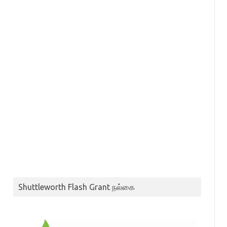
Shuttleworth Flash Grant நல்கை