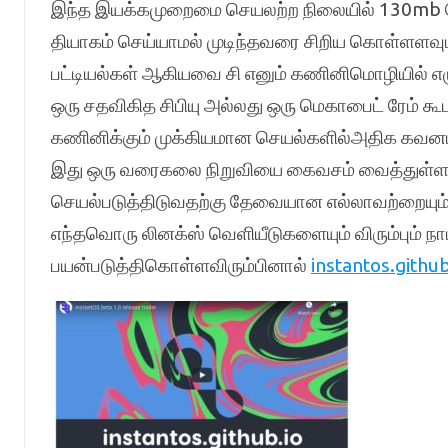
இந்த இயக்கமுறைமை செயலற்ற நிலையில் 130mb ரேம
தியாகம் செய்யாமல் முடிந்தவரை சிறிய கொள்ளளவு
பட்டியல்கள் ஆகியவை சி எனும் கணினிமொழியில் எழு
ஒரு சதவிகித சிபியு அல்லது ஒரு மெகாபைட் ரேம் க
கணினிக்கும் முக்கியமான செயல்களில்அதிக கவனம்
இது ஒரு வரைகலை நிறுவியை கைவசம் வைத்துள்
செயல்படுத்திடுவதற்கு தேவையான எல்லாவற்றையும்
எந்தவொரு லினக்ஸ் வெளியீடுகளையும் விரும்பும் 
பயன்படுத்திகொள்ளவிரும்பினால்
instantos.github