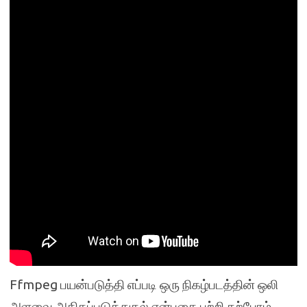
Ffmpeg பயன்படுத்தி எப்படி ஒரு நிகழ்படத்தின் ஒலி
அளவை அதிகப்படுத்துதல் என்பதை பற்றி கற்போம்