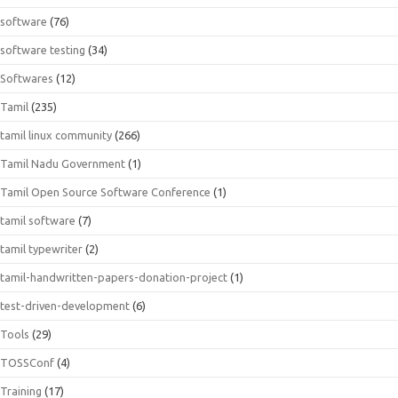
software
(76)
software testing
(34)
Softwares
(12)
Tamil
(235)
tamil linux community
(266)
Tamil Nadu Government
(1)
Tamil Open Source Software Conference
(1)
tamil software
(7)
tamil typewriter
(2)
tamil-handwritten-papers-donation-project
(1)
test-driven-development
(6)
Tools
(29)
TOSSConf
(4)
Training
(17)