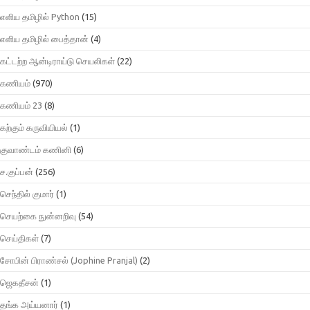
எளிய தமிழில் Python
(15)
எளிய தமிழில் பைத்தான்
(4)
கட்டற்ற ஆன்டிராய்டு செயலிகள்
(22)
கணியம்
(970)
கணியம் 23
(8)
கற்கும் கருவியியல்
(1)
குவாண்டம் கணினி
(6)
ச.குப்பன்
(256)
செந்தில் குமார்
(1)
செயற்கை நுன்னறிவு
(54)
செய்திகள்
(7)
சோபின் பிராண்சல் (Jophine Pranjal)
(2)
ஜெகதீசன்
(1)
தங்க அய்யனார்
(1)