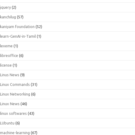
jquery
(2)
kanchilug
(57)
kaniyam foundation
(52)
learn-GenAI-in-Tamil
(1)
lexeme
(1)
libreoffice
(6)
license
(1)
Linus News
(9)
Linux Commands
(31)
Linux Networking
(6)
Linux News
(46)
linux softwares
(43)
LUbuntu
(6)
machine-learning
(67)