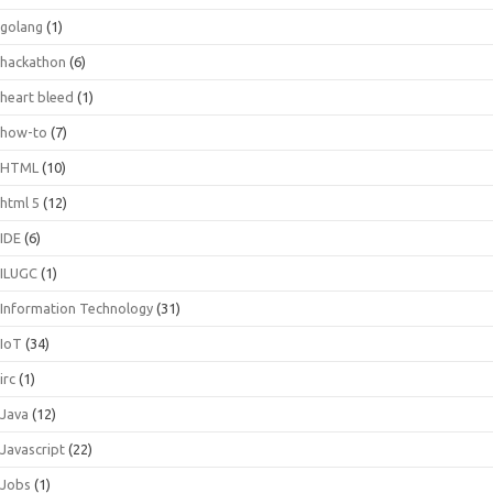
golang
(1)
hackathon
(6)
heart bleed
(1)
how-to
(7)
HTML
(10)
html 5
(12)
IDE
(6)
ILUGC
(1)
Information Technology
(31)
IoT
(34)
irc
(1)
Java
(12)
Javascript
(22)
Jobs
(1)