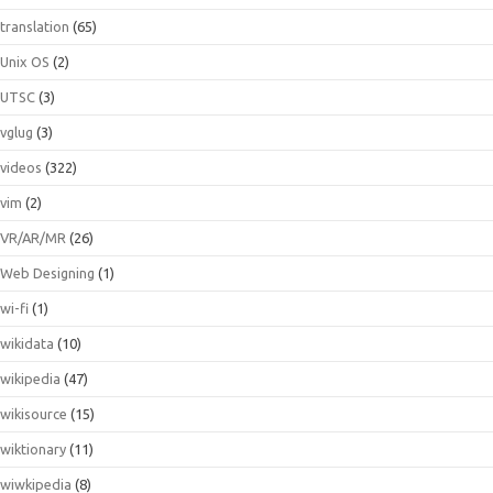
translation
(65)
Unix OS
(2)
UTSC
(3)
vglug
(3)
videos
(322)
vim
(2)
VR/AR/MR
(26)
Web Designing
(1)
wi-fi
(1)
wikidata
(10)
wikipedia
(47)
wikisource
(15)
wiktionary
(11)
wiwkipedia
(8)