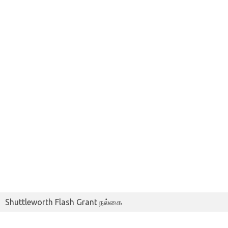
Shuttleworth Flash Grant நல்கை