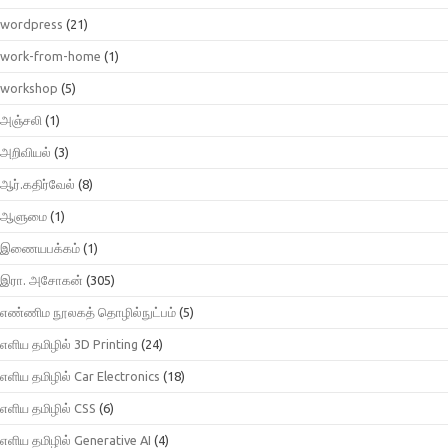
wordpress
(21)
work-from-home
(1)
workshop
(5)
அஞ்சலி
(1)
அறிவியல்
(3)
ஆர்.கதிர்வேல்
(8)
ஆளுமை
(1)
இணையபக்கம்
(1)
இரா. அசோகன்
(305)
எண்ணிம நூலகத் தொழில்நுட்பம்
(5)
எளிய தமிழில் 3D Printing
(24)
எளிய தமிழில் Car Electronics
(18)
எளிய தமிழில் CSS
(6)
எளிய தமிழில் Generative AI
(4)