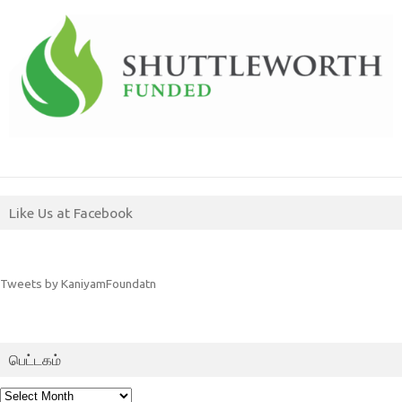
Like Us at Facebook
Tweets by KaniyamFoundatn
பெட்டகம்
பெட்டகம்