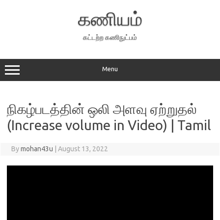
Skip
to
கணியம்
content
கட்டற்ற கணிநுட்பம்
Menu
நிகழ்படத்தின் ஒலி அளவு ஏற்றுதல்
(Increase volume in Video) | Tamil
By
mohan43u
|
August 13, 2022