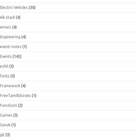
Electric Vehicles
(30)
elk stack
(4)
emacs
(4)
Engineering
(4)
event-notes
(1)
Events
(145)
ezhil
(3)
fonts
(3)
Framework
(4)
FreeTamilEbooks
(1)
Functions
(2)
Games
(3)
GenAI
(1)
git
(3)