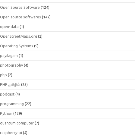
Open Source Software
(124)
Open source softwares
(147)
open-data
(1)
OpenStreetMaps.org
(2)
Operating Systems
(9)
payilagam
(1)
photography
(4)
php
(2)
PHP தமிழில்
(25)
podcast
(4)
programming
(22)
Python
(129)
quantum.computer
(7)
raspberry-pi
(4)