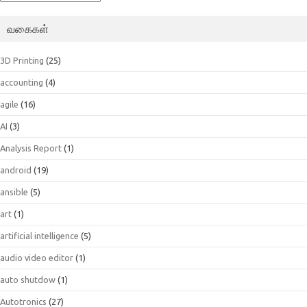
வகைகள்
3D Printing
(25)
accounting
(4)
agile
(16)
AI
(3)
Analysis Report
(1)
android
(19)
ansible
(5)
art
(1)
artificial intelligence
(5)
audio video editor
(1)
auto shutdow
(1)
Autotronics
(27)