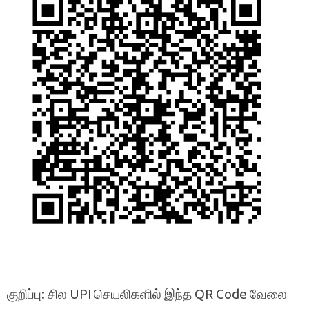
குறிப்பு: சில UPI செயலிகளில் இந்த QR Code வேலை