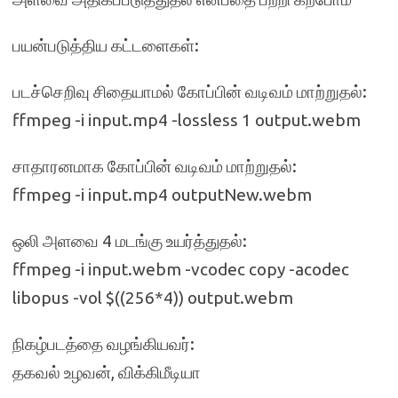
பயன்படுத்திய கட்டளைகள்:
படச்செறிவு சிதையாமல் கோப்பின் வடிவம் மாற்றுதல்:
ffmpeg -i input.mp4 -lossless 1 output.webm
சாதாரனமாக கோப்பின் வடிவம் மாற்றுதல்:
ffmpeg -i input.mp4 outputNew.webm
ஒலி அளவை 4 மடங்கு உயர்த்துதல்:
ffmpeg -i input.webm -vcodec copy -acodec
libopus -vol $((256*4)) output.webm
நிகழ்படத்தை வழங்கியவர்:
தகவல் உழவன், விக்கிமீடியா