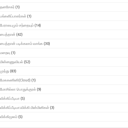
தனசேகர்
(1)
பங்களிப்பாளர்கள்
(1)
பேராலயமும் சந்தையும்
(14)
பைத்தான்
(42)
பைத்தான் படிக்கலாம் வாங்க
(30)
மறைவு
(1)
மின்னணுவியல்
(52)
முத்து
(83)
மேககணினி(Cloud)
(1)
மோசில்லா பொதுக்குரல்
(9)
விக்கிப்பீடியா
(5)
விக்கிப்பீடியா:விக்கி மின்மினிகள்
(3)
விக்கிமூலம்
(5)