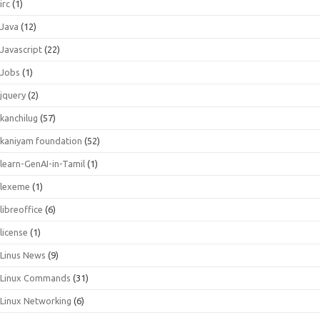
irc
(1)
Java
(12)
Javascript
(22)
Jobs
(1)
jquery
(2)
kanchilug
(57)
kaniyam foundation
(52)
learn-GenAI-in-Tamil
(1)
lexeme
(1)
libreoffice
(6)
license
(1)
Linus News
(9)
Linux Commands
(31)
Linux Networking
(6)