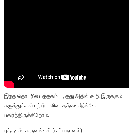
இந்த தொடரில் புத்தகம் படித்து அதில் கூறி இருக்கும்
கருத்துக்கள் பற்றிய விவாதத்தை இங்கே
பகிர்ந்திருக்கிறோம்.
புத்தகம்: துருவங்கள் (நுட்ப நாவல்)