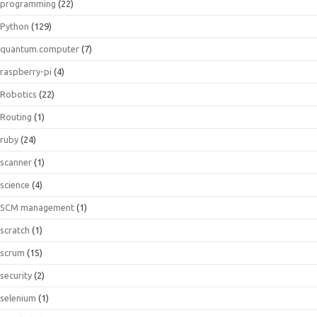
programming
(22)
Python
(129)
quantum.computer
(7)
raspberry-pi
(4)
Robotics
(22)
Routing
(1)
ruby
(24)
scanner
(1)
science
(4)
SCM management
(1)
scratch
(1)
scrum
(15)
security
(2)
selenium
(1)