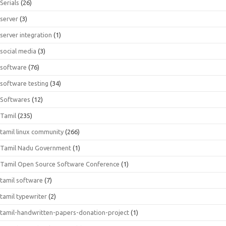
Serials
(26)
server
(3)
server integration
(1)
social media
(3)
software
(76)
software testing
(34)
Softwares
(12)
Tamil
(235)
tamil linux community
(266)
Tamil Nadu Government
(1)
Tamil Open Source Software Conference
(1)
tamil software
(7)
tamil typewriter
(2)
tamil-handwritten-papers-donation-project
(1)