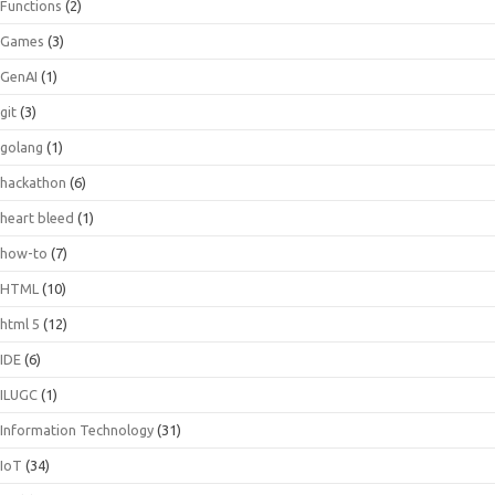
Functions
(2)
Games
(3)
GenAI
(1)
git
(3)
golang
(1)
hackathon
(6)
heart bleed
(1)
how-to
(7)
HTML
(10)
html 5
(12)
IDE
(6)
ILUGC
(1)
Information Technology
(31)
IoT
(34)