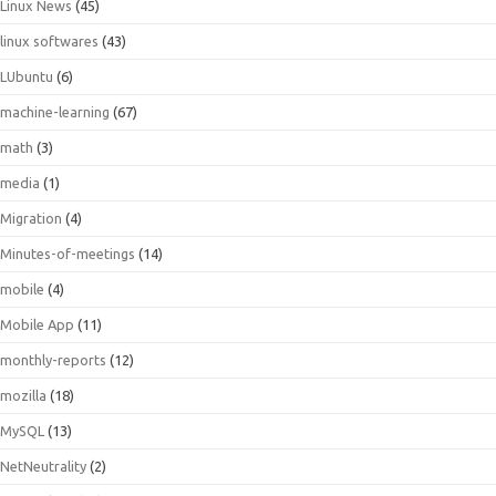
Linux News
(45)
linux softwares
(43)
LUbuntu
(6)
machine-learning
(67)
math
(3)
media
(1)
Migration
(4)
Minutes-of-meetings
(14)
mobile
(4)
Mobile App
(11)
monthly-reports
(12)
mozilla
(18)
MySQL
(13)
NetNeutrality
(2)