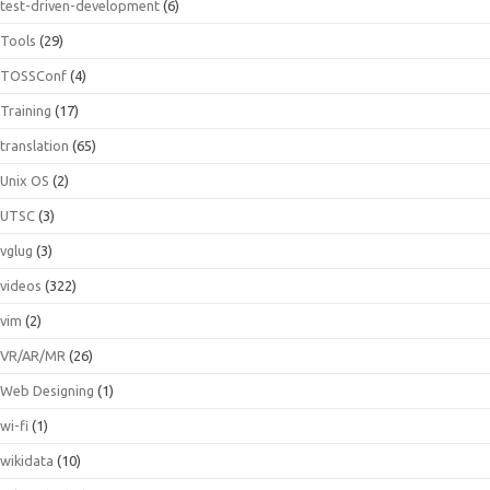
test-driven-development
(6)
Tools
(29)
TOSSConf
(4)
Training
(17)
translation
(65)
Unix OS
(2)
UTSC
(3)
vglug
(3)
videos
(322)
vim
(2)
VR/AR/MR
(26)
Web Designing
(1)
wi-fi
(1)
wikidata
(10)