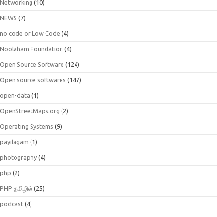
Networking
(10)
NEWS
(7)
no code or Low Code
(4)
Noolaham Foundation
(4)
Open Source Software
(124)
Open source softwares
(147)
open-data
(1)
OpenStreetMaps.org
(2)
Operating Systems
(9)
payilagam
(1)
photography
(4)
php
(2)
PHP தமிழில்
(25)
podcast
(4)