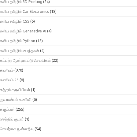
எளிய தமிழில் 3D Printing
(24)
எளிய தமிழில் Car Electronics
(18)
எளிய தமிழில் CSS
(6)
எளிய தமிழில் Generative AI
(4)
எளிய தமிழில் Python
(15)
எளிய தமிழில் பைத்தான்
(4)
கட்டற்ற ஆன்டிராய்டு செயலிகள்
(22)
கணியம்
(970)
கணியம் 23
(8)
கற்கும் கருவியியல்
(1)
குவாண்டம் கணினி
(6)
ச.குப்பன்
(255)
செந்தில் குமார்
(1)
செயற்கை நுன்னறிவு
(54)