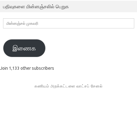
பதிவுகளை மின்னஞ்சலில் பெறுக
மின்னஞ்சல்
முகவரி
இணைக
Join 1,133 other subscribers
கணியம் அறக்கட்டளை வாட்சப் சேனல்