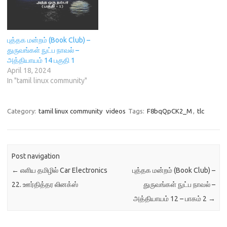
புத்தக மன்றம் (Book Club) –
துருவங்கள் நுட்ப நாவல் –
அத்தியாயம் 14 பகுதி 1
April 18, 2024
In "tamil linux community"
Category:
tamil linux community
videos
Tags:
F8bqQpCK2_M
,
tlc
Post navigation
←
எளிய தமிழில் Car Electronics
புத்தக மன்றம் (Book Club) –
22. ஊர்தித்தர லினக்ஸ்
துருவங்கள் நுட்ப நாவல் –
அத்தியாயம் 12 – பாகம் 2
→