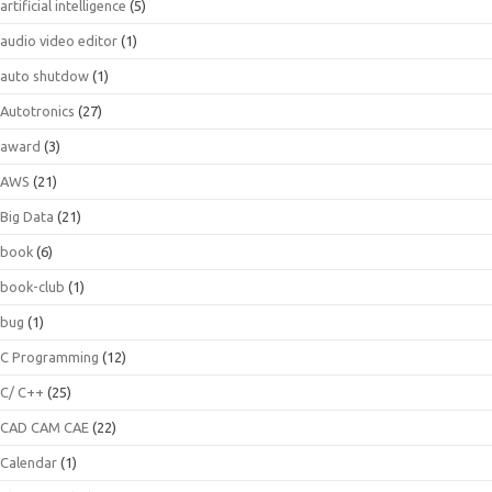
artificial intelligence
(5)
audio video editor
(1)
auto shutdow
(1)
Autotronics
(27)
award
(3)
AWS
(21)
Big Data
(21)
book
(6)
book-club
(1)
bug
(1)
C Programming
(12)
C/ C++
(25)
CAD CAM CAE
(22)
Calendar
(1)