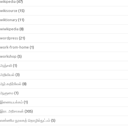
wikipedia
(47)
wikisource
(15)
wiktionary
(11)
wiwkipedia
(8)
wordpress
(21)
work-from-home
(1)
workshop
(5)
அஞ்சலி
(1)
அறிவியல்
(3)
ஆர்.கதிர்வேல்
(8)
ஆளுமை
(1)
இணையபக்கம்
(1)
இரா. அசோகன்
(305)
எண்ணிம நூலகத் தொழில்நுட்பம்
(5)