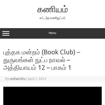
Skip
to
கணியம்
content
கட்டற்ற கணிநுட்பம்
Menu
புத்தக மன்றம் (Book Club) –
துருவங்கள் நுட்ப நாவல் –
அத்தியாயம் 12 – பாகம் 1
By
mohan43u
|
April 7, 2024