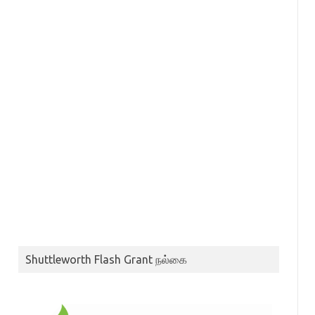
Shuttleworth Flash Grant நல்கை