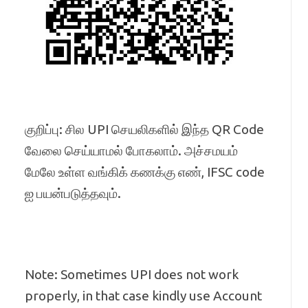
குறிப்பு: சில UPI செயலிகளில் இந்த QR Code
வேலை செய்யாமல் போகலாம். அச்சமயம்
மேலே உள்ள வங்கிக் கணக்கு எண், IFSC code
ஐ பயன்படுத்தவும்.
Note: Sometimes UPI does not work
properly, in that case kindly use Account