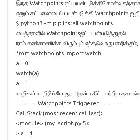
இந்த Watchpoints ஐப் பயன்படுத்திகொள்வதற்காக 
எனும் கட்டளையைப் பயன்படுத்தி Watchpoints ஐ ந
$ python3 -m pip install watchpoints
பைத்தானில் Watchpointsஐப் பயன்படுத்துதல்
நாம் கண்காணிக்க விரும்பும் எந்தவொரு மாறிக்கும்
from watchpoints import watch
a = 0
watch(a)
a = 1
மாறிகள் மாறிடும்போது, அதன் மதிப்பு பற்றிய தகவல்
====== Watchpoints Triggered ======
Call Stack (most recent call last):
<module> (my_script.py:5):
> a = 1