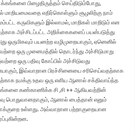
க்கங்களை பிழைதிருத்தம் செய்திடும்போது,
் மாறியமைவதை எதிர்கொள்ளும் சூழலிற்கு நாம்
பட்ட கருவிகளும் இல்லாமல், மாறிகள் மாறிடும் என
பதற்காக அச்சிடப்பட்ட அறிக்கைகளைப் பயன்படுத்து
, அது ஒருமிகவும் பயனற்ற வழிமுறையாகும், ஏனெனில்
அவற்றை ஒரு முனைமத்தில் தொடர்ந்து அச்சிடுமாறு
வற்றை ஒரு பதிவு கோப்பில் அச்சிடுவது
னையாகும், இவ்வாறான பிரச்சினையை சரிசெய்வதற்காக
்காக நமக்கு உதவ ஒரு எளிய ஆனால் சக்திவாய்ந்த
கங்களை கண்காணிக்க சி ,சி ++ ஆகியவற்றின்
மைவு பொதுவானதாகும், ஆனால் பைத்தான் எனும்
றாக்குறை உள்ளது. அவ்வாறான பற்றாகுறையான
்புகின்றன.