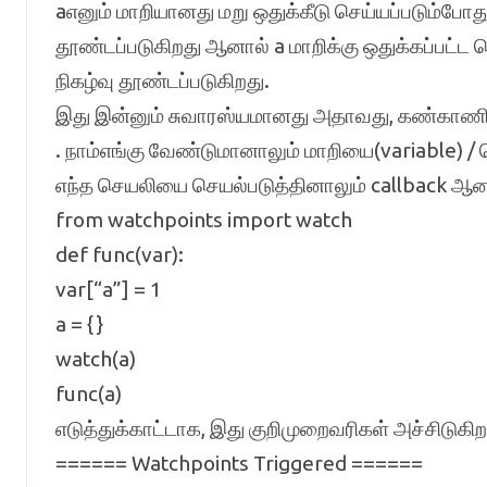
aஎனும் மாறியானது மறு ஒதுக்கீடு செய்யப்படும்போது 
தூண்டப்படுகிறது ஆனால் a மாறிக்கு ஒதுக்கப்பட்ட பொ
நிகழ்வு தூண்டப்படுகிறது.
இது இன்னும் சுவாரஸ்யமானது அதாவது, கண்காணித
. நாம்எங்கு வேண்டுமானாலும் மாறியை(variable) / ப
எந்த செயலியை செயல்படுத்தினாலும் callback ஆன
from watchpoints import watch
def func(var):
var[“a”] = 1
a = {}
watch(a)
func(a)
எடுத்துக்காட்டாக, இது குறிமுறைவரிகள் அச்சிடுகிற
====== Watchpoints Triggered ======