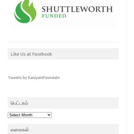
Like Us at Facebook
Tweets by KaniyamFoundatn
பெட்டகம்
பெட்டகம்
வகைகள்