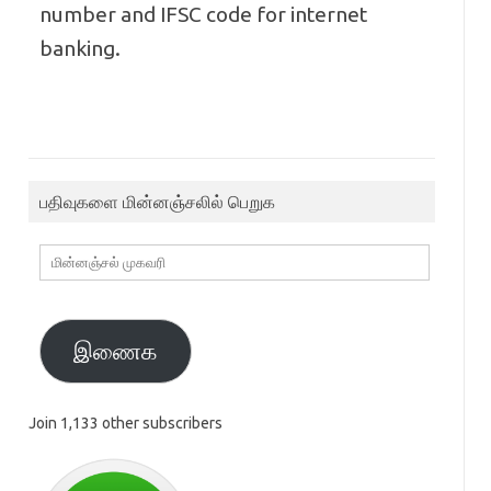
number and IFSC code for internet
banking.
பதிவுகளை மின்னஞ்சலில் பெறுக
மின்னஞ்சல்
முகவரி
இணைக
Join 1,133 other subscribers