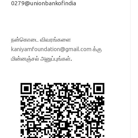
0279@unionbankofindia
நன்கொடை விவரங்களை
க்கு
kaniyamfoundation@gmail.com
மின்னஞ்சல் அனுப்புங்கள்.