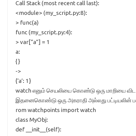
Call Stack (most recent call last):
<module> (my_script.py:8):
> func(a)
func (my_script.py:4):
> var[“a”] = 1
a:
{}
->
{‘a’: 1}
watch எனும் செயலியை கொண்டு ஒரு மாறியை விட அ
இதனைகொண்டு ஒரு அகராதி அல்லது பட்டியலின் பண்ப
rom watchpoints import watch
class MyObj:
def __init__(self):