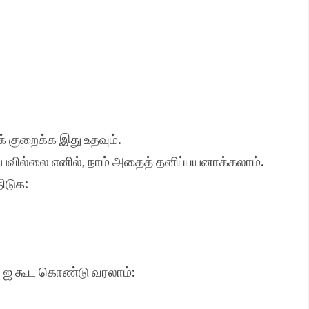
் குறைக்க இது உதவும்.
டையவில்லை எனில், நாம் அதைத் தனிப்பயனாக்கலாம்.
ிடுக:
b ஐ கூட கொண்டு வரலாம்: