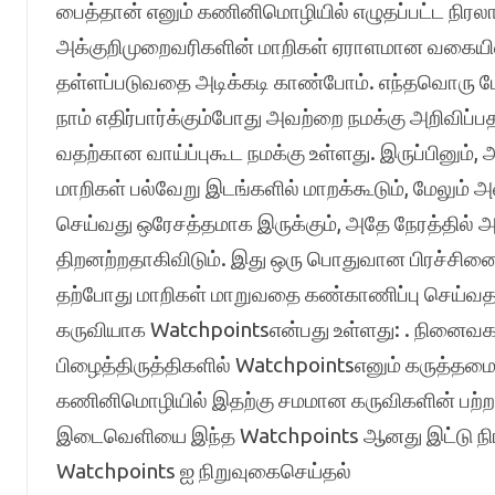
பைத்தான் எனும் கணினிமொழியில் எழுதப்பட்ட நிரலா
அக்குறிமுறைவரிகளின் மாறிகள் ஏராளமான வகையில
தள்ளப்படுவதை அடிக்கடி காண்போம். எந்தவொரு மேம்
நாம் எதிர்பார்க்கும்போது அவற்றை நமக்கு அறிவிப்
வதற்கான வாய்ப்புகூட நமக்கு உள்ளது. இருப்பினும்
மாறிகள் பல்வேறு இடங்களில் மாறக்கூடும், மேலும் 
செய்வது ஒரேசத்தமாக இருக்கும், அதே நேரத்தில் அ
திறனற்றதாகிவிடும். இது ஒரு பொதுவான பிரச்சி
தற்போது மாறிகள் மாறுவதை கண்காணிப்பு செய்வதற
கருவியாக Watchpointsஎன்பது உள்ளது: . நினைவ
பிழைத்திருத்திகளில் Watchpointsஎனும் கருத்த
கணினிமொழியில் இதற்கு சமமான கருவிகளின் பற்
இடைவெளியை இந்த Watchpoints ஆனது இட்டு நிரப
Watchpoints ஐ நிறுவுகைசெய்தல்