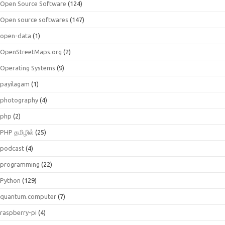
Open Source Software
(124)
Open source softwares
(147)
open-data
(1)
OpenStreetMaps.org
(2)
Operating Systems
(9)
payilagam
(1)
photography
(4)
php
(2)
PHP தமிழில்
(25)
podcast
(4)
programming
(22)
Python
(129)
quantum.computer
(7)
raspberry-pi
(4)