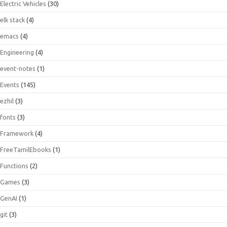
Electric Vehicles
(30)
elk stack
(4)
emacs
(4)
Engineering
(4)
event-notes
(1)
Events
(145)
ezhil
(3)
fonts
(3)
Framework
(4)
FreeTamilEbooks
(1)
Functions
(2)
Games
(3)
GenAI
(1)
git
(3)