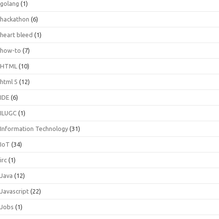
golang
(1)
hackathon
(6)
heart bleed
(1)
how-to
(7)
HTML
(10)
html 5
(12)
IDE
(6)
ILUGC
(1)
Information Technology
(31)
IoT
(34)
irc
(1)
Java
(12)
Javascript
(22)
Jobs
(1)