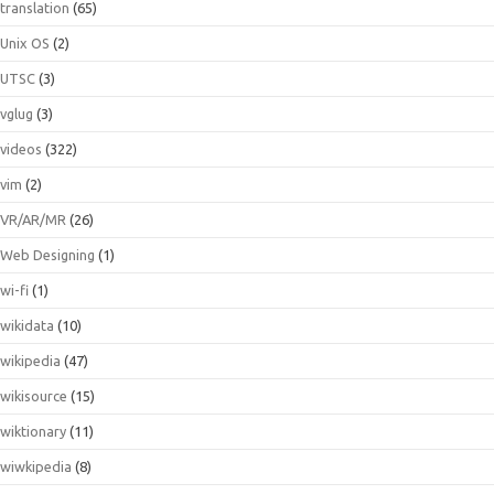
translation
(65)
Unix OS
(2)
UTSC
(3)
vglug
(3)
videos
(322)
vim
(2)
VR/AR/MR
(26)
Web Designing
(1)
wi-fi
(1)
wikidata
(10)
wikipedia
(47)
wikisource
(15)
wiktionary
(11)
wiwkipedia
(8)