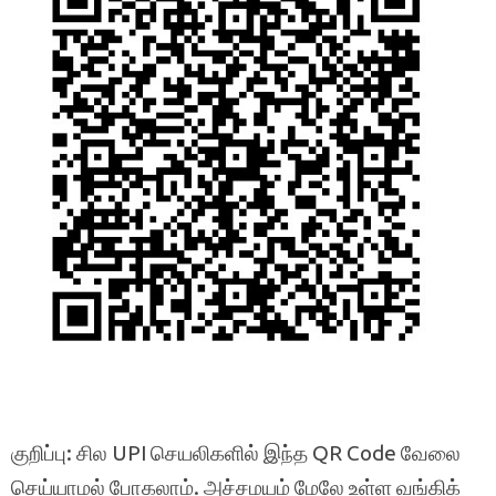
குறிப்பு: சில UPI செயலிகளில் இந்த QR Code வேலை
செய்யாமல் போகலாம். அச்சமயம் மேலே உள்ள வங்கிக்