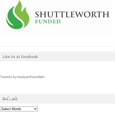
Like Us at Facebook
Tweets by KaniyamFoundatn
பெட்டகம்
பெட்டகம்