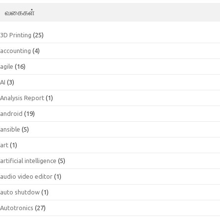
வகைகள்
3D Printing
(25)
accounting
(4)
agile
(16)
AI
(3)
Analysis Report
(1)
android
(19)
ansible
(5)
art
(1)
artificial intelligence
(5)
audio video editor
(1)
auto shutdow
(1)
Autotronics
(27)