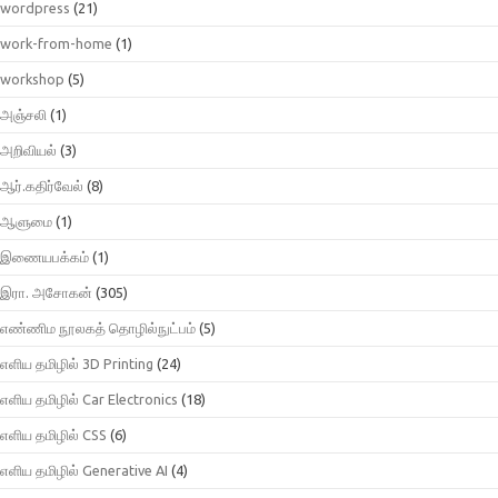
wordpress
(21)
work-from-home
(1)
workshop
(5)
அஞ்சலி
(1)
அறிவியல்
(3)
ஆர்.கதிர்வேல்
(8)
ஆளுமை
(1)
இணையபக்கம்
(1)
இரா. அசோகன்
(305)
எண்ணிம நூலகத் தொழில்நுட்பம்
(5)
எளிய தமிழில் 3D Printing
(24)
எளிய தமிழில் Car Electronics
(18)
எளிய தமிழில் CSS
(6)
எளிய தமிழில் Generative AI
(4)