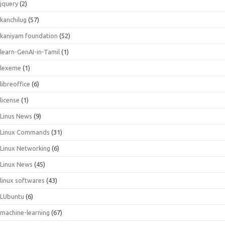
jquery
(2)
kanchilug
(57)
kaniyam foundation
(52)
learn-GenAI-in-Tamil
(1)
lexeme
(1)
libreoffice
(6)
license
(1)
Linus News
(9)
Linux Commands
(31)
Linux Networking
(6)
Linux News
(45)
linux softwares
(43)
LUbuntu
(6)
machine-learning
(67)