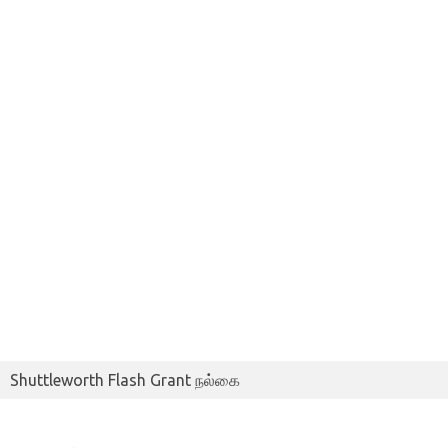
Shuttleworth Flash Grant நல்கை