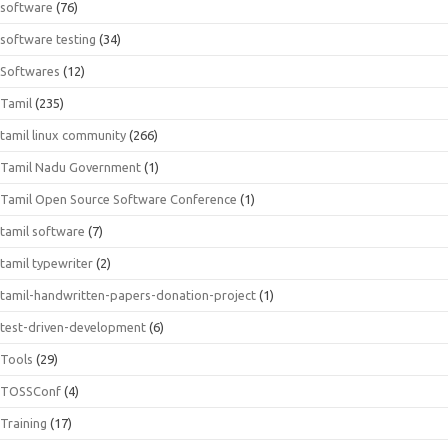
software
(76)
software testing
(34)
Softwares
(12)
Tamil
(235)
tamil linux community
(266)
Tamil Nadu Government
(1)
Tamil Open Source Software Conference
(1)
tamil software
(7)
tamil typewriter
(2)
tamil-handwritten-papers-donation-project
(1)
test-driven-development
(6)
Tools
(29)
TOSSConf
(4)
Training
(17)