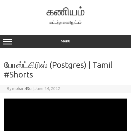
Skip
to
கணியம்
content
கட்டற்ற கணிநுட்பம்
Menu
போஸ்ட்கிரிஸ் (Postgres) | Tamil
#Shorts
By
mohan43u
|
June 24, 2022