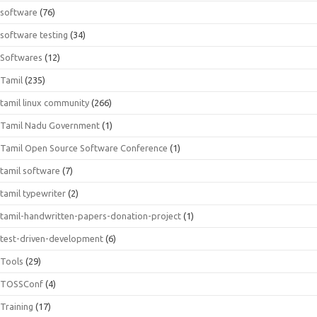
software
(76)
software testing
(34)
Softwares
(12)
Tamil
(235)
tamil linux community
(266)
Tamil Nadu Government
(1)
Tamil Open Source Software Conference
(1)
tamil software
(7)
tamil typewriter
(2)
tamil-handwritten-papers-donation-project
(1)
test-driven-development
(6)
Tools
(29)
TOSSConf
(4)
Training
(17)