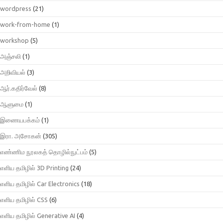
wordpress
(21)
work-from-home
(1)
workshop
(5)
அஞ்சலி
(1)
அறிவியல்
(3)
ஆர்.கதிர்வேல்
(8)
ஆளுமை
(1)
இணையபக்கம்
(1)
இரா. அசோகன்
(305)
எண்ணிம நூலகத் தொழில்நுட்பம்
(5)
எளிய தமிழில் 3D Printing
(24)
எளிய தமிழில் Car Electronics
(18)
எளிய தமிழில் CSS
(6)
எளிய தமிழில் Generative AI
(4)