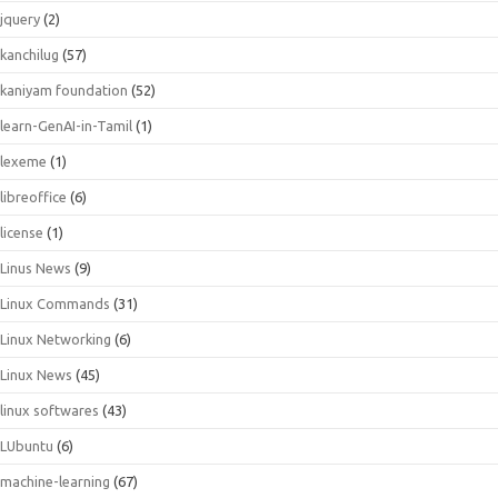
jquery
(2)
kanchilug
(57)
kaniyam foundation
(52)
learn-GenAI-in-Tamil
(1)
lexeme
(1)
libreoffice
(6)
license
(1)
Linus News
(9)
Linux Commands
(31)
Linux Networking
(6)
Linux News
(45)
linux softwares
(43)
LUbuntu
(6)
machine-learning
(67)