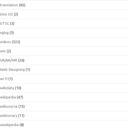
translation
(65)
Unix OS
(2)
UTSC
(3)
vglug
(3)
videos
(322)
vim
(2)
VR/AR/MR
(26)
Web Designing
(1)
wi-fi
(1)
wikidata
(10)
wikipedia
(47)
wikisource
(15)
wiktionary
(11)
wiwkipedia
(8)