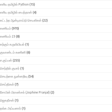
எளிய தமிழில் Python
(15)
எளிய தமிழில் பைத்தான்
(4)
கட்டற்ற ஆன்டிராய்டு செயலிகள்
(22)
கணியம்
(970)
கணியம் 23
(8)
கற்கும் கருவியியல்
(1)
குவாண்டம் கணினி
(6)
ச.குப்பன்
(255)
செந்தில் குமார்
(1)
செயற்கை நுன்னறிவு
(54)
செய்திகள்
(7)
சோபின் பிராண்சல் (Jophine Pranjal)
(2)
ஜெகதீசன்
(1)
தங்க அய்யனார்
(1)