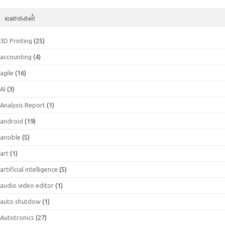
வகைகள்
3D Printing
(25)
accounting
(4)
agile
(16)
AI
(3)
Analysis Report
(1)
android
(19)
ansible
(5)
art
(1)
artificial intelligence
(5)
audio video editor
(1)
auto shutdow
(1)
Autotronics
(27)