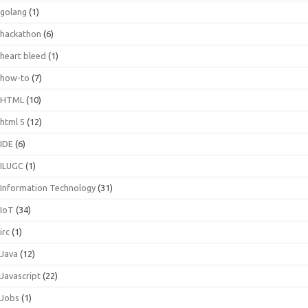
golang
(1)
hackathon
(6)
heart bleed
(1)
how-to
(7)
HTML
(10)
html 5
(12)
IDE
(6)
ILUGC
(1)
Information Technology
(31)
IoT
(34)
irc
(1)
Java
(12)
Javascript
(22)
Jobs
(1)