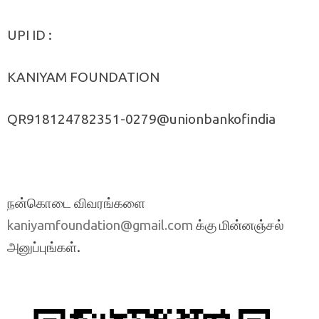
UPI ID :
KANIYAM FOUNDATION
QR918124782351-0279@unionbankofindia
நன்கொடை விவரங்களை
க்கு மின்னஞ்சல்
kaniyamfoundation@gmail.com
அனுப்புங்கள்.