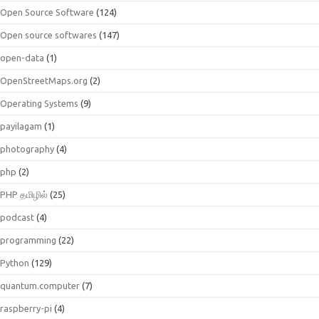
Open Source Software
(124)
Open source softwares
(147)
open-data
(1)
OpenStreetMaps.org
(2)
Operating Systems
(9)
payilagam
(1)
photography
(4)
php
(2)
PHP தமிழில்
(25)
podcast
(4)
programming
(22)
Python
(129)
quantum.computer
(7)
raspberry-pi
(4)