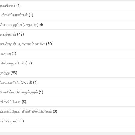
தனசேகர்
(1)
பங்களிப்பாளர்கள்
(1)
பேராலயமும் சந்தையும்
(14)
பைத்தான்
(42)
பைத்தான் படிக்கலாம் வாங்க
(30)
மறைவு
(1)
மின்னணுவியல்
(52)
முத்து
(83)
மேககணினி(Cloud)
(1)
மோசில்லா பொதுக்குரல்
(9)
விக்கிப்பீடியா
(5)
விக்கிப்பீடியா:விக்கி மின்மினிகள்
(3)
விக்கிமூலம்
(5)