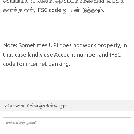
செய்யாமல் போகலாம். அச்சமயம் மேலே உள்ள வங்கிக்
கணக்கு எண், IFSC code ஐ பயன்படுத்தவும்.
Note: Sometimes UPI does not work properly, in
that case kindly use Account number and IFSC
code for internet banking.
பதிவுகளை மின்னஞ்சலில் பெறுக
மின்னஞ்சல்
முகவரி