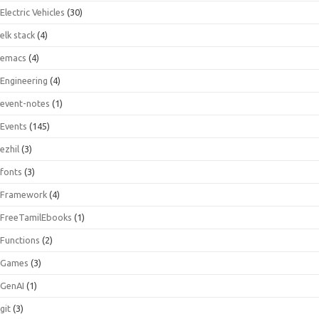
Electric Vehicles
(30)
elk stack
(4)
emacs
(4)
Engineering
(4)
event-notes
(1)
Events
(145)
ezhil
(3)
fonts
(3)
Framework
(4)
FreeTamilEbooks
(1)
Functions
(2)
Games
(3)
GenAI
(1)
git
(3)