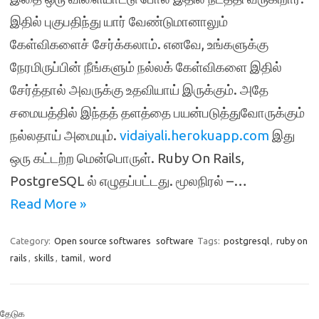
இதில் புகுபதிந்து யார் வேண்டுமானாலும்
கேள்விகளைச் சேர்க்கலாம். எனவே, உங்களுக்கு
நேரமிருப்பின் நீங்களும் நல்லக் கேள்விகளை இதில்
சேர்த்தால் அவருக்கு உதவியாய் இருக்கும். அதே
சமையத்தில் இந்தத் தளத்தை பயன்படுத்துவோருக்கும்
நல்லதாய் அமையும்.
vidaiyali.herokuapp.com
இது
ஒரு கட்டற்ற மென்பொருள். Ruby On Rails,
PostgreSQL ல் எழுதப்பட்டது. மூலநிரல் –…
Read More »
Category:
Open source softwares
software
Tags:
postgresql
,
ruby on
rails
,
skills
,
tamil
,
word
தேடுக