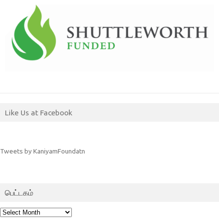
Like Us at Facebook
Tweets by KaniyamFoundatn
பெட்டகம்
பெட்டகம்