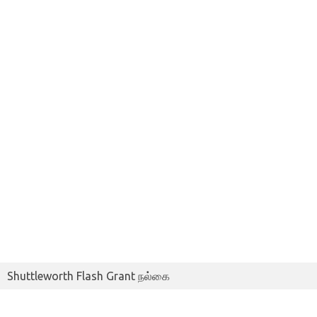
Shuttleworth Flash Grant நல்கை