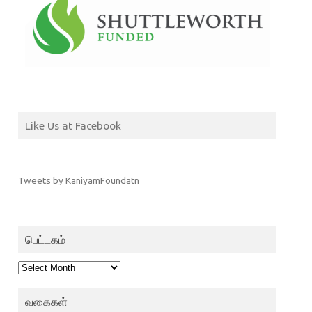
Like Us at Facebook
Tweets by KaniyamFoundatn
பெட்டகம்
பெட்டகம்
வகைகள்