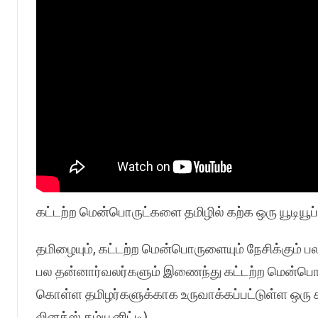
கட்டற்ற மென்பொருட்களை தமிழில் கற்க ஒரு யூடியூ
தமிழையும், கட்டற்ற மென்பொருளையும் நேசிக்கும் 
பல தன்னார்வலர்களும் இணைந்து கட்டற்ற மென்பொருட
கொள்ள தமிழர்களுக்காக உருவாக்கப்பட்டுள்ள ஒரு க
லினக்ஸ் கம்யூனிட்டி).