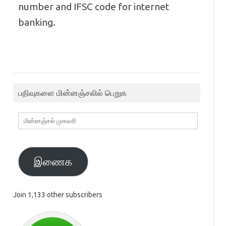
number and IFSC code for internet
banking.
பதிவுகளை மின்னஞ்சலில் பெறுக
மின்னஞ்சல்
முகவரி
இணைக
Join 1,133 other subscribers