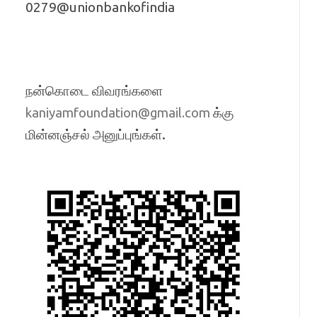
0279@unionbankofindia
நன்கொடை விவரங்களை
க்கு
kaniyamfoundation@gmail.com
மின்னஞ்சல் அனுப்புங்கள்.