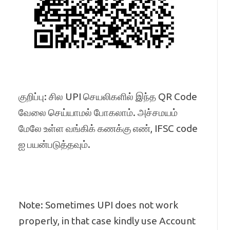
குறிப்பு: சில UPI செயலிகளில் இந்த QR Code
வேலை செய்யாமல் போகலாம். அச்சமயம்
மேலே உள்ள வங்கிக் கணக்கு எண், IFSC code
ஐ பயன்படுத்தவும்.
Note: Sometimes UPI does not work
properly, in that case kindly use Account