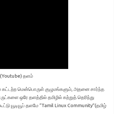
ப்(Youtube) தளம்
பல கட்டற்ற மென்பொருள் குழுமங்களும், அதனை சார்ந்த
்களை ஒரே தளத்தில் தமிழில் கற்றுத் தெரிந்து
ூட்டு யூடியூப் தளமே “Tamil Linux Community”(தமிழ்