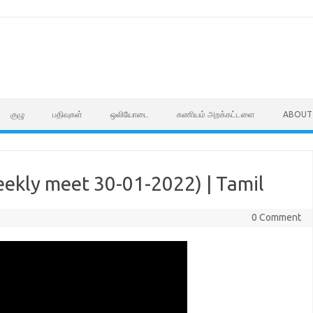
குழு
பதிவுகள்
ஒலியோடை
கணியம் அறக்கட்டளை
ABOUT
eekly meet 30-01-2022) | Tamil
0 Comment