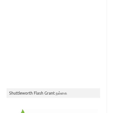
Shuttleworth Flash Grant நல்கை