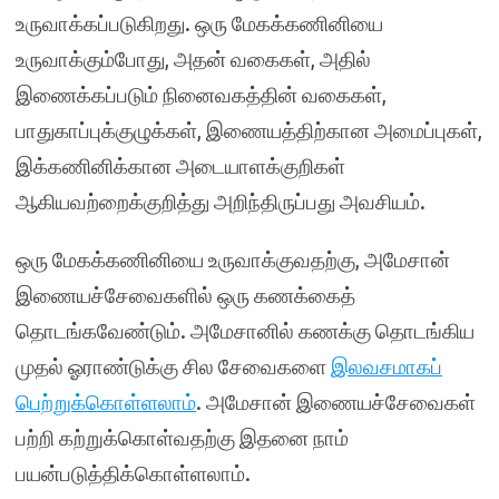
உருவாக்கப்படுகிறது. ஒரு மேகக்கணினியை
உருவாக்கும்போது, அதன் வகைகள், அதில்
இணைக்கப்படும் நினைவகத்தின் வகைகள்,
பாதுகாப்புக்குழுக்கள், இணையத்திற்கான அமைப்புகள்,
இக்கணினிக்கான அடையாளக்குறிகள்
ஆகியவற்றைக்குறித்து அறிந்திருப்பது அவசியம்.
ஒரு மேகக்கணினியை உருவாக்குவதற்கு, அமேசான்
இணையச்சேவைகளில் ஒரு கணக்கைத்
தொடங்கவேண்டும். அமேசானில் கணக்கு தொடங்கிய
முதல் ஓராண்டுக்கு சில சேவைகளை
இலவசமாகப்
பெற்றுக்கொள்ளலாம்
. அமேசான் இணையச்சேவைகள்
பற்றி கற்றுக்கொள்வதற்கு இதனை நாம்
பயன்படுத்திக்கொள்ளலாம்.