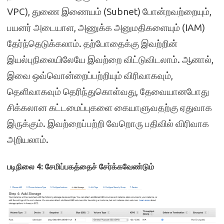
VPC), துணை இணையம் (Subnet) போன்றவற்றையும்,
பயனர் அடையாள, அணுக்க அனுமதிகளையும் (IAM)
தேர்ந்தெடுக்கலாம். தற்போதைக்கு இவற்றின்
இயல்புநிலையிலேயே இவற்றை விட்டுவிடலாம். ஆனால்,
இவை ஒவ்வொன்றைப்பற்றியும் விரிவாகவும்,
தெளிவாகவும் தெரிந்துகொள்வது, தேவையானபோது
சிக்கலான கட்டமைப்புகளை கையாளுவதற்கு ஏதுவாக
இருக்கும். இவற்றைப்பற்றி வேறொரு பதிவில் விரிவாக
அறியலாம்.
படிநிலை 4: சேமிப்பகத்தைச் சேர்க்கவேண்டும்