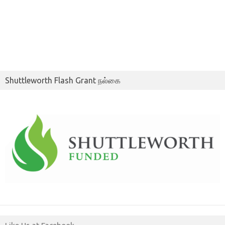
Shuttleworth Flash Grant நல்கை
Like Us at Facebook