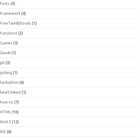
fonts
(3)
Framework
(4)
FreeTamilEbooks
(1)
Functions
(2)
Games
(3)
GenAI
(1)
git
(3)
golang
(1)
hackathon
(6)
heart bleed
(1)
how-to
(7)
HTML
(10)
html 5
(12)
IDE
(6)