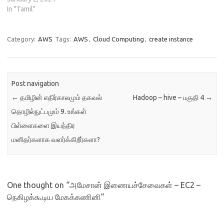
In "Tamil"
Category:
AWS
Tags:
AWS
,
Cloud Computing
,
create instance
Post navigation
←
தமிழின் எதிர்காலமும் தகவல்
Hadoop – hive – பகுதி 4
→
தொழில்நுட்பமும் 9. உங்கள்
பிள்ளைகளை இயந்திர
மனிதர்களாக வளர்க்கிறீர்களா?
One thought on “
அமேசான் இணையச்சேவைகள் – EC2 –
நெகிழக்கூடிய மேகக்கணினி
”