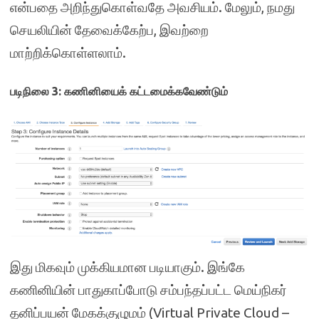
என்பதை அறிந்துகொள்வதே அவசியம். மேலும், நமது
செயலியின் தேவைக்கேற்ப, இவற்றை
மாற்றிக்கொள்ளலாம்.
படிநிலை 3: கணினியைக் கட்டமைக்கவேண்டும்
இது மிகவும் முக்கியமான படியாகும். இங்கே
கணினியின் பாதுகாப்போடு சம்பந்தப்பட்ட மெய்நிகர்
தனிப்பயன் மேகக்குழுமம் (Virtual Private Cloud –