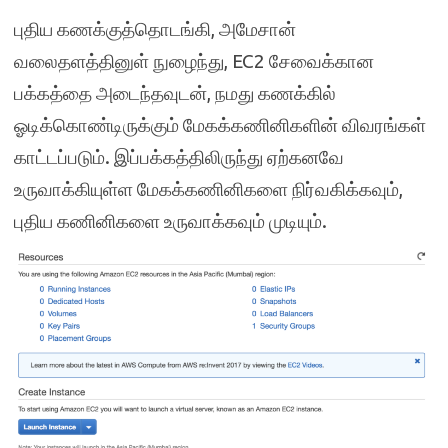
புதிய கணக்குத்தொடங்கி, அமேசான்
வலைதளத்தினுள் நுழைந்து, EC2 சேவைக்கான
பக்கத்தை அடைந்தவுடன், நமது கணக்கில்
ஓடிக்கொண்டிருக்கும் மேகக்கணினிகளின் விவரங்கள்
காட்டப்படும். இப்பக்கத்திலிருந்து ஏற்கனவே
உருவாக்கியுள்ள மேகக்கணினிகளை நிர்வகிக்கவும்,
புதிய கணினிகளை உருவாக்கவும் முடியும்.