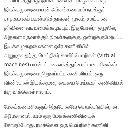
பயன்படுத்துவது இயல்பான விசயம். ஒவ்வொரு
இயக்கமுறைமையின் அம்சங்களையும் நமக்குச்
சாதகமாகப் பயன்படுத்துவதன் மூலம், சிறப்பான
தீர்வினை வடிவமைக்கமுடியும். இதுபோன்ற சூழலில்,
அதனை உருவாக்கும் நிரலர்களுக்கு, ஒன்றுக்குமேற்பட்ட
இயக்கமுறைமைகளை ஒரே கணினியில்
அணுகுவதற்கு, மெய்நிகர் கணிப்பொறிகள் (Virtual
machines) பயன்பட்டன. எடுத்துக்காட்டாக, லினக்ஸ்
இயக்கமுறைமை நிறுவப்பட்ட கணினியில், ஒரு
விண்டோஸ் இயக்கமுறைமையை மெய்நிகர் கணினியில்
நிறுவிக்கொள்ளலாம்.
மேகக்கணினிகளும் இதுபோலவே செயல்படுகின்றன.
அமேசானில், நாம் ஒரு மேகக்கணினியைக்
கோரும்போது, நமக்கென ஒரு மெய்நிகர் கணினி