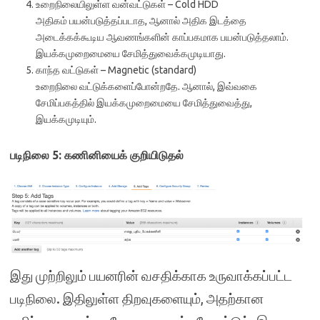
உறைநிலையிலுள்ள வன்வட்டுகள் – Cold HDD
அதிகம் பயன்படுத்தப்படாத, ஆனால் அதிக இடத்தை
அடைக்கக்கூடிய ஆவணங்களின் காப்பகமாக பயன்படுத்தலாம்.
இயக்கமுறைமையை சேமித்துவைக்கமுடியாது.
காந்த வட்டுகள் – Magnetic (standard)
உறைநிலை வட்டுக்களைப்போன்றதே. ஆனால், இவ்வகை
சேமிப்பகத்தில் இயக்கமுறைமையை சேமித்துவைத்து,
இயக்கமுடியும்.
படிநிலை 5: கணினியைக் குறியிடுதல்
இது முற்றிலும் பயனரின் வசதிக்காக உருவாக்கப்பட்ட
படிநிலை. இதிலுள்ள திறவுகளையும், அதற்கான