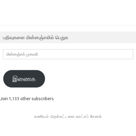
பதிவுகளை மின்னஞ்சலில் பெறுக
மின்னஞ்சல்
முகவரி
இணைக
Join 1,133 other subscribers
கணியம் அறக்கட்டளை வாட்சப் சேனல்