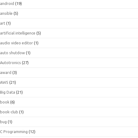
android
(19)
ansible
(5)
art
(1)
artificial intelligence
(5)
audio video editor
(1)
auto shutdow
(1)
Autotronics
(27)
award
(3)
AWS
(21)
Big Data
(21)
book
(6)
book-club
(1)
bug
(1)
C Programming
(12)