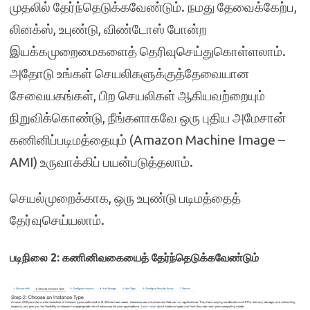
முதலில் தேர்ந்தெடுக்கவேண்டும். நமது தேவைக்கேற்ப,
லினக்ஸ், உபுண்டு, விண்டோஸ் போன்ற
இயக்கமுறைமைகளைத் தெரிவுசெய்துகொள்ளலாம்.
அதோடு உங்கள் செயலிகளுக்குத்தேவையான
சேவையகங்கள், பிற செயலிகள் ஆகியவற்றையும்
நிறுவிக்கொண்டு, நீங்களாகவே ஒரு புதிய அமேசான்
கணினிப்படிமத்தையும் (Amazon Machine Image –
AMI) உருவாக்கிப் பயன்படுத்தலாம்.
செயல்முறைக்காக, ஒரு உபுண்டு படிமத்தைத்
தேர்வுசெய்யலாம்
.
படிநிலை 2: கணினிவகையைத் தேர்ந்தெடுக்கவேண்டும்