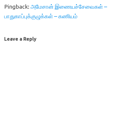
Pingback:
அமேசான் இணையச்சேவைகள் –
பாதுகாப்புக்குழுக்கள் – கணியம்
Leave a Reply