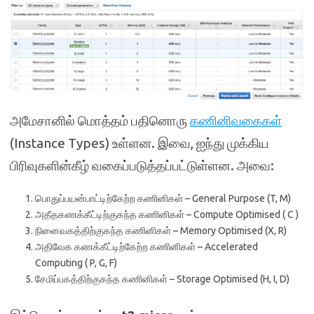
அமேசானில் மொத்தம் பதினொரு
கணினிவகைகள்
(Instance Types) உள்ளன. இவை, ஐந்து முக்கிய
பிரிவுகளின்கீழ் வகைப்படுத்தப்பட்டுள்ளன. அவை:
பொதுப்பயன்பாட்டிற்கேற்ற கணினிகள் – General Purpose (T, M)
அதீதகணக்கீட்டிற்குகந்த கணினிகள் – Compute Optimised ( C )
நினைவகத்திற்குகந்த கணினிகள் – Memory Optimised (X, R)
அதிவேக கணக்கீட்டிற்கேற்ற கணினிகள் – Accelerated
Computing ( P, G, F)
சேமிப்பகத்திற்குகந்த கணினிகள் – Storage Optimised (H, I, D)