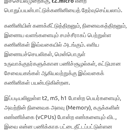
இச்செயல்முறைக்கு,
t2.micro
என்ற
பொதுப்பயன்பாட்டுக்கணினியைத்
தேர்வுசெய்யலாம்
.
கணினியின் கணக்கீட்டுத்திறனும், நினைவகத்திறனும்,
இணைய வளங்களையும் சமச்சீராகப் பெற்றுள்ள
கணினிகள் இவ்வகையில் அடங்கும். எளிய
இணையச்செயலிகள், மென்பொருள்
உருவாக்குநர்களுக்கான பணிச்சூழல்கள், கட்டுமான
சேவையகங்கள் ஆகியவற்றுக்கு இவ்வகைக்
கணினிகள் பயன்படுகின்றன.
இப்படியலிலுள்ள t2, m5, h1 போன்ற பெயர்களையும்,
அவற்றின் நினைவக அளவு (Memory), கருக்களின்
எண்ணிக்கை (vCPUs) போன்ற எண்களையும் விட,
இவை என்ன பணிக்காக பட்டைதீட்டப்பட்டுள்ளன