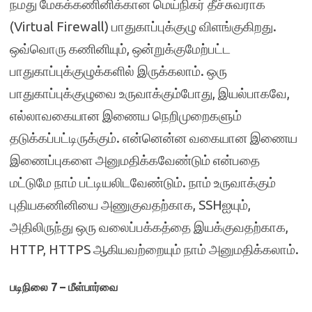
நமது மேகக்கணினிக்கான மெய்நிகர் தீச்சுவராக
(Virtual Firewall) பாதுகாப்புக்குழு விளங்குகிறது.
ஒவ்வொரு கணினியும், ஒன்றுக்குமேற்பட்ட
பாதுகாப்புக்குழுக்களில் இருக்கலாம். ஒரு
பாதுகாப்புக்குழுவை உருவாக்கும்போது, இயல்பாகவே,
எல்லாவகையான இணைய நெறிமுறைகளும்
தடுக்கப்பட்டிருக்கும். என்னென்ன வகையான இணைய
இணைப்புகளை அனுமதிக்கவேண்டும் என்பதை
மட்டுமே நாம் பட்டியலிடவேண்டும். நாம் உருவாக்கும்
புதியகணினியை அணுகுவதற்காக, SSHஐயும்,
அதிலிருந்து ஒரு வலைப்பக்கத்தை இயக்குவதற்காக,
HTTP, HTTPS ஆகியவற்றையும் நாம் அனுமதிக்கலாம்.
படிநிலை 7 – மீள்பார்வை