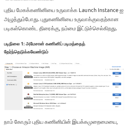
புதிய மேகக்கணினியை உருவாக்க Launch Instance ஐ
அழுத்தும்போது. புதுகணினியை உருவாக்குவதற்கான
படிகள்கொண்ட திரைக்கு, நம்மை இட்டுச்செல்கிறது.
படிநிலை 1: அமேசான் கணினிப் படிமத்தைத்
தேர்ந்தெடுக்கவேண்டும்
நாம் கோரும் புதிய கணினியின் இயக்கமுறைமையை,