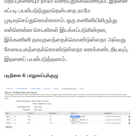
மதிப்புகளையும் நாமே வரையறுக்கவேண்டும். இதனை
எப்படி பயன்படுத்துவதென்பதை நாமே
முடிவுசெய்துகொள்ளலாம். ஒரு கணினியிலிருந்து
என்னென்ன செயலிகள் இயக்கப்படுகின்றன,
இக்கணினி தரவுதளத்தைக்கொண்டுள்ளதா அல்லது
சேவையகத்தைக்கொண்டுள்ளதா எனக்கண்டறியவும்,
இதனைப் பயன்படுத்தலாம்.
படிநிலை 6: பாதுகாப்புக்குழு