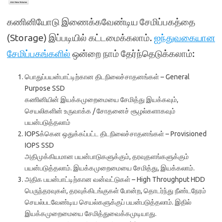
கணினியோடு இணைக்கவேண்டிய சேமிப்பகத்தை
(Storage) இப்படியில் கட்டமைக்கலாம்.
ஐந்துவகையான
சேமிப்பகங்களில்
ஒன்றை நாம் தேர்ந்தெடுக்கலாம்:
பொதுப்பயன்பாட்டிற்கான திடநிலைச்சாதனங்கள் – General
Purpose SSD
கணினியின் இயக்கமுறைமையை சேமித்து இயக்கவும்,
செயலிகளின் உருவாக்க / சோதனைச் சூழல்களாகவும்
பயன்படுத்தலாம்
IOPSக்கென ஒதுக்கப்பட்ட திடநிலைச்சாதனங்கள் – Provisioned
IOPS SSD
அதிமுக்கியமான பயன்பாடுகளுக்கும், தரவுதளங்களுக்கும்
பயன்படுத்தலாம். இயக்கமுறைமையை சேமித்து, இயக்கலாம்.
அதிக பயன்பாட்டிற்கான வன்வட்டுகள் – High Throughput HDD
பெருந்தரவுகள், தரவுக்கிடங்குகள் போன்ற, தொடர்ந்து நீண்டநேரம்
செயல்படவேண்டிய செயல்களுக்குப் பயன்படுத்தலாம். இதில்
இயக்கமுறைமையை சேமித்துவைக்கமுடியாது.