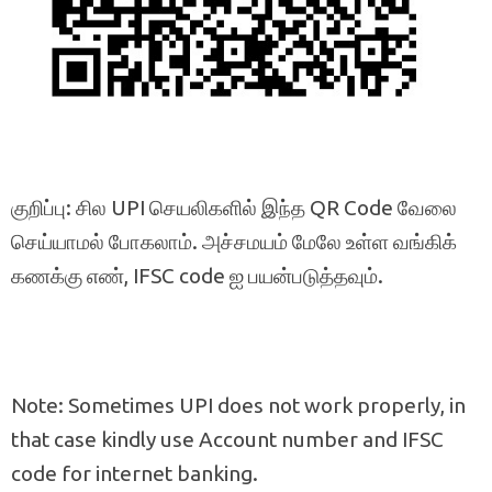
குறிப்பு: சில UPI செயலிகளில் இந்த QR Code வேலை
செய்யாமல் போகலாம். அச்சமயம் மேலே உள்ள வங்கிக்
கணக்கு எண், IFSC code ஐ பயன்படுத்தவும்.
Note: Sometimes UPI does not work properly, in
that case kindly use Account number and IFSC
code for internet banking.