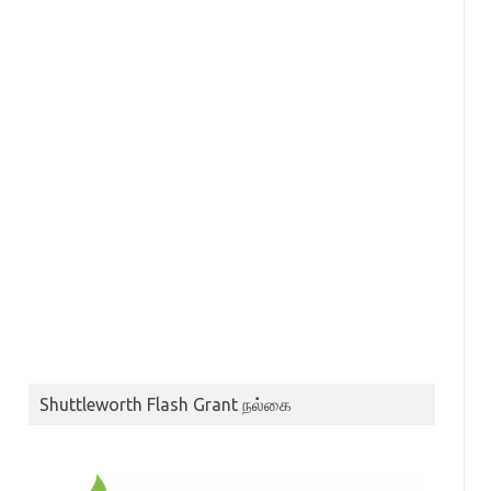
Shuttleworth Flash Grant நல்கை