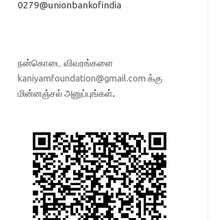
0279@unionbankofindia
நன்கொடை விவரங்களை
க்கு
kaniyamfoundation@gmail.com
மின்னஞ்சல் அனுப்புங்கள்.