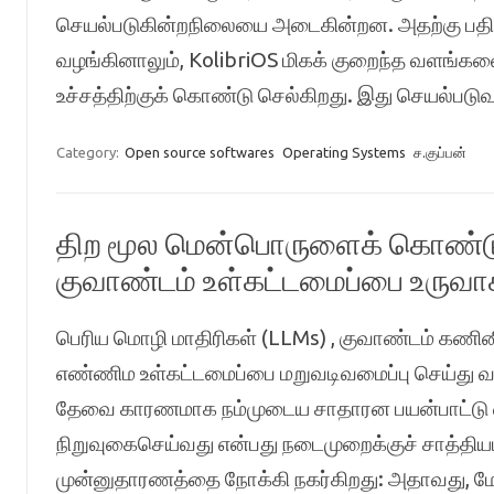
செயல்படுகின்றநிலையை அடைகின்றன. அதற்கு ப
வழங்கினாலும், KolibriOS மிகக் குறைந்த வளங்க
உச்சத்திற்குக் கொண்டு செல்கிறது. இது செயல்ப
Category:
Open source softwares
Operating Systems
ச.குப்பன்
திற மூல மென்பொருளைக் கொண்டு 
குவாண்டம் உள்கட்டமைப்பை உருவாக
பெரிய மொழி மாதிரிகள் (LLMs) , குவாண்டம் கணினி
எண்ணிம உள்கட்டமைப்பை மறுவடிவமைப்பு செய்து வர
தேவை காரணமாக நம்முடைய சாதாரன பயன்பாட்டு 
நிறுவுகைசெய்வது என்பது நடைமுறைக்குச் சாத்தியம
முன்னுதாரணத்தை நோக்கி நகர்கிறது: அதாவது, ம