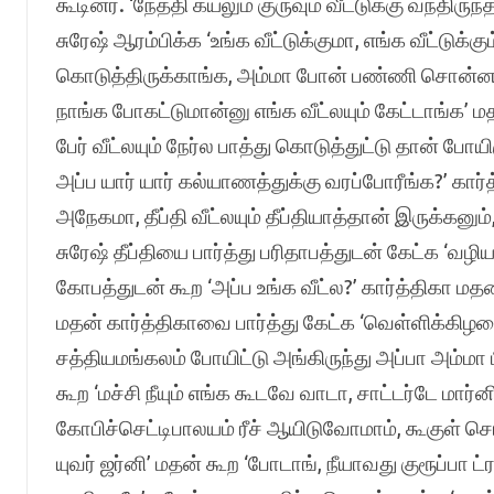
கூடினர். ‘நேத்தி கயலும் குருவும் வீட்டுக்கு வந்த
சுரேஷ் ஆரம்பிக்க ‘உங்க வீட்டுக்குமா, எங்க வீட்டுக
கொடுத்திருக்காங்க, அம்மா போன் பண்ணி சொன்னாங்
நாங்க போகட்டுமான்னு எங்க வீட்லயும் கேட்டாங்க’ 
பேர் வீட்லயும் நேர்ல பாத்து கொடுத்துட்டு தான் போயி
அப்ப யார் யார் கல்யாணத்துக்கு வரப்போரீங்க?’ கார
அநேகமா, தீப்தி வீட்லயும் தீப்தியாத்தான் இருக்கனு
சுரேஷ் தீப்தியை பார்த்து பரிதாபத்துடன் கேட்க ‘வழ
கோபத்துடன் கூற ‘அப்ப உங்க வீட்ல?’ கார்த்திகா மதன
மதன் கார்த்திகாவை பார்த்து கேட்க ‘வெள்ளிக்கி
சத்தியமங்கலம் போயிட்டு அங்கிருந்து அப்பா அம்மா 
கூற ‘மச்சி நீயும் எங்க கூடவே வாடா, சாட்டர்டே மார
கோபிச்செட்டிபாலயம் ரீச் ஆயிடுவோமாம், கூகுள் சொல்ல
யுவர் ஜர்னி’ மதன் கூற ‘போடாங், நீயாவது குரூப்பா 