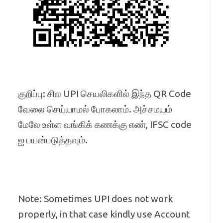
குறிப்பு: சில UPI செயலிகளில் இந்த QR Code
வேலை செய்யாமல் போகலாம். அச்சமயம்
மேலே உள்ள வங்கிக் கணக்கு எண், IFSC code
ஐ பயன்படுத்தவும்.
Note: Sometimes UPI does not work
properly, in that case kindly use Account