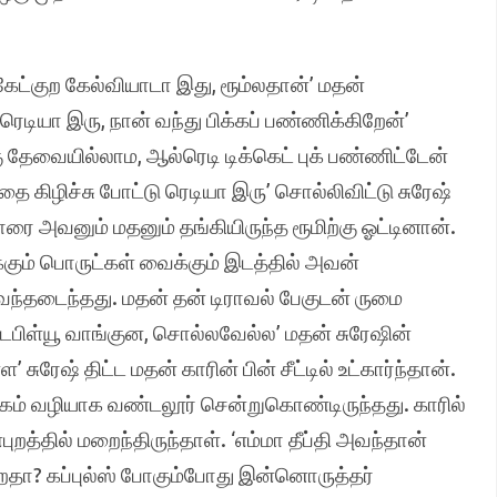
 கேட்குற கேல்வியாடா இது, ரூம்லதான்’ மதன்
ரெடியா இரு, நான் வந்து பிக்கப் பண்ணிக்கிறேன்’
கு தேவையில்லாம, ஆல்ரெடி டிக்கெட் புக் பண்ணிட்டேன்
தை கிழிச்சு போட்டு ரெடியா இரு’ சொல்லிவிட்டு சுரேஷ்
ரை அவனும் மதனும் தங்கியிருந்த ரூமிற்கு ஓட்டினான்.
ுக்கும் பொருட்கள் வைக்கும் இடத்தில் அவன்
வந்தடைந்தது. மதன் தன் டிராவல் பேகுடன் ருமை
பிஎம்டபிள்யூ வாங்குன, சொல்லவேல்ல’ மதன் சுரேஷின்
 சுரேஷ் திட்ட மதன் காரின் பின் சீட்டில் உட்கார்ந்தான்.
ாக்கம் வழியாக வண்டலூர் சென்றுகொண்டிருந்தது. காரில்
ன்புறத்தில் மறைந்திருந்தாள். ‘எம்மா தீப்தி அவந்தான்
கிறதா? கப்புல்ஸ் போகும்போது இன்னொருத்தர்