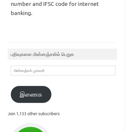
number and IFSC code for internet
banking.
பதிவுகளை மின்னஞ்சலில் பெறுக
மின்னஞ்சல்
முகவரி
இணைக
Join 1,133 other subscribers