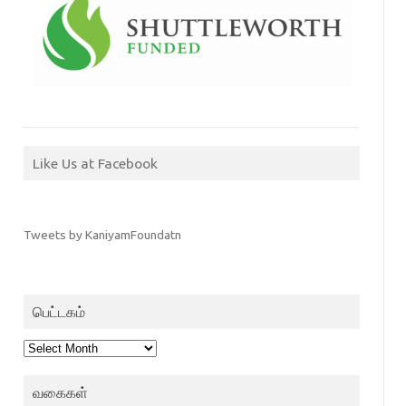
Like Us at Facebook
Tweets by KaniyamFoundatn
பெட்டகம்
பெட்டகம்
வகைகள்