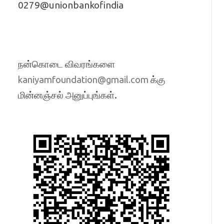
0279@unionbankofindia
நன்கொடை விவரங்களை
க்கு
kaniyamfoundation@gmail.com
மின்னஞ்சல் அனுப்புங்கள்.