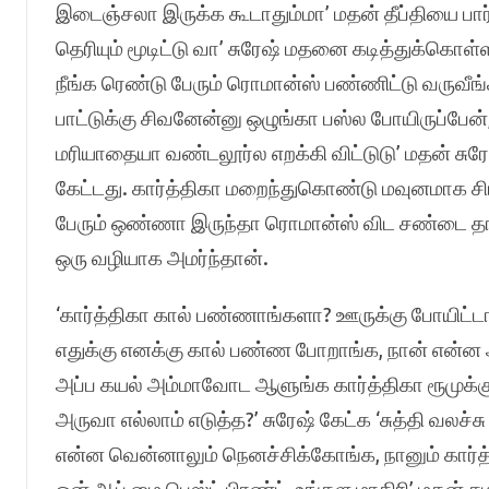
இடைஞ்சலா இருக்க கூடாதும்மா’ மதன் தீப்தியை பார்
தெரியும் மூடிட்டு வா’ சுரேஷ் மதனை கடித்துக்கொள
நீங்க ரெண்டு பேரும் ரொமான்ஸ் பண்ணிட்டு வருவீங்
பாட்டுக்கு சிவனேன்னு ஒழுங்கா பஸ்ல போயிருப்பேன
மரியாதையா வண்டலூர்ல எறக்கி விட்டுடு’ மதன் சுரேஷ
கேட்டது. கார்த்திகா மறைந்துகொண்டு மவுனமாக சி
பேரும் ஒண்ணா இருந்தா ரொமான்ஸ் விட சண்டை தான்
ஒரு வழியாக அமர்ந்தான்.
‘கார்த்திகா கால் பண்ணாங்களா? ஊருக்கு போயிட்ட
எதுக்கு எனக்கு கால் பண்ண போறாங்க, நான் என்ன 
அப்ப கயல் அம்மாவோட ஆளுங்க கார்த்திகா ரூமுக்கு
அருவா எல்லாம் எடுத்த?’ சுரேஷ் கேட்க ‘சுத்தி வலச்சு
என்ன வென்னாலும் நெனச்சிக்கோங்க, நானும் கார்த்திக