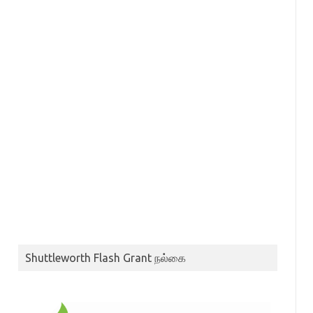
Shuttleworth Flash Grant நல்கை