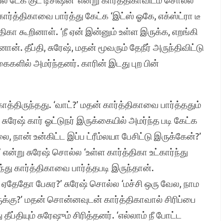
ல் டேக் குட் டிசிஷன்’ என்று கார்த்திகாவிடம் சொல்ல
கார்த்திகாவை பார்த்து கேட்க ‘இட்ஸ் ஓகே, எக்ஸ்ட்ரா டீ
திகா கூறினாள். ‘நீ ஏன் இன்னும் உள்ள இருக்க, எறங்கி
். தீப்தி, சுரேஷ், மதன் மூவரும் தேநீர் அருந்திவிட்டு
்கைகளில் அமர்ந்தனர். காரின் இடது புற பின்
த்திருந்தது. ‘வாட்?’ மதன் கார்த்திகாவை பார்த்ததும்
சுரேஷ் கார் ஓட்டுநர் இருக்கையில் அமர்ந்த படி கேட்க
, நான் உன்கிட்ட இப்ப ட்ரீம்லயா பேசிட்டு இருக்கேன்?’
என்று சுரேஷ் சொல்ல ‘உள்ள கார்த்திகா உட்கார்ந்து
து கார்த்திகாவை பார்த்தபடி இருந்தான்.
டா ஏதேதோ பேசுர?’ சுரேஷ் சொல்ல ‘மச்சி ஒரு வேல, நாம
க்கு?’ மதன் சொன்னவுடன் கார்த்திகாவால் சிரிப்பை
ீப்தியும் சுரேஷும் சிரித்தனர். ‘எல்லாம் நீ போட்ட