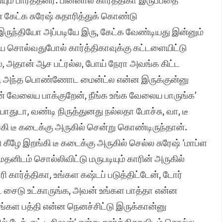
ம் பார்த்தனர். பின்னால் கார்த்திகா இருப்பதை
 கேட்க சுரேஷ் சுதாரித்துக் கொண்டு
டி இருந்தியோ அப்படியே இரு, கேட்க வேண்டியது இன்னும்
யை சொல்வதுபோல் கார்த்திகாவுக்கு கட்டளையிட்டு
ஸ், அதான் ஆச பட்ரல்ல, போய் நேரா அவங்க கிட்ட
தடா, அந்த பொண்ணோட மைன்ட்ல என்ன இருக்குன்னு
 என் வேலைய பாக்குறேன், நீங்க உங்க வேலைய பாருங்க’
ாதுடா, வண்டி நிருத்துனது நல்லதா போச்சு, வா, டீ
ங்கி டீ கடைக்கு அருகில் சென்று கொண்டிருந்தான்.
கீழே இறங்கி டீ கடைக்கு அருகில் செல்ல சுரேஷ் ‘மாப்ள
மதனிடம் சொல்லிவிட்டு மருபடியும் காரின் அருகில்
ரி கார்த்திகா, உங்கள கஷ்டப் படுத்திட்டேன், டோர்
்ட் சைடு உட்காருங்க, அவன் உங்கள பாத்தா என்ன
உங்கள பத்தி என்ன நெனச்சிட்டு இருக்கான்னு