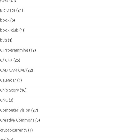
Big Data
(21)
book
(6)
book-club
(1)
bug
(1)
C Programming
(12)
C/ C++
(25)
CAD CAM CAE
(22)
Calendar
(1)
Chip Story
(16)
CNC
(3)
Computer Vision
(27)
Creative Commons
(5)
cryptocurrency
(1)
css
(12)