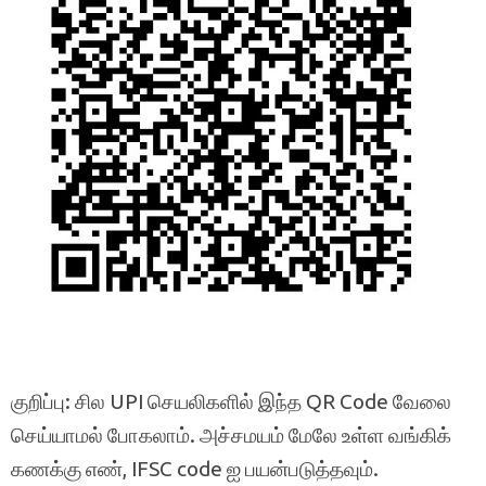
குறிப்பு: சில UPI செயலிகளில் இந்த QR Code வேலை
செய்யாமல் போகலாம். அச்சமயம் மேலே உள்ள வங்கிக்
கணக்கு எண், IFSC code ஐ பயன்படுத்தவும்.