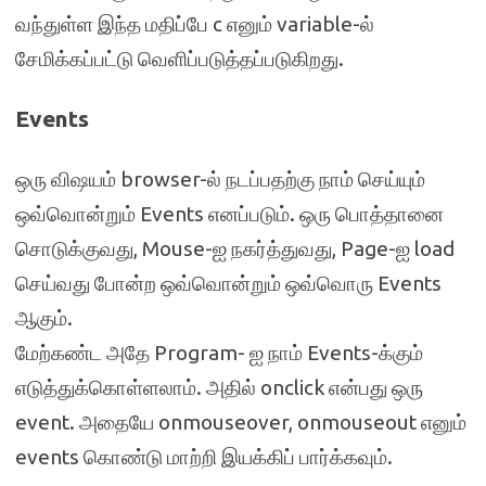
வந்துள்ள இந்த மதிப்பே c எனும் variable-ல்
சேமிக்கப்பட்டு வெளிப்படுத்தப்படுகிறது.
Events
ஒரு விஷயம் browser-ல் நடப்பதற்கு நாம் செய்யும்
ஒவ்வொன்றும் Events எனப்படும். ஒரு பொத்தானை
சொடுக்குவது, Mouse-ஐ நகர்த்துவது, Page-ஐ load
செய்வது போன்ற ஒவ்வொன்றும் ஒவ்வொரு Events
ஆகும்.
மேற்கண்ட அதே Program- ஐ நாம் Events-க்கும்
எடுத்துக்கொள்ளலாம். அதில் onclick என்பது ஒரு
event. அதையே onmouseover, onmouseout எனும்
events கொண்டு மாற்றி இயக்கிப் பார்க்கவும்.