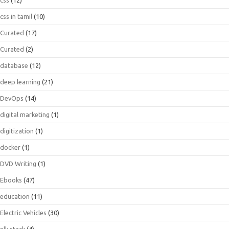
css in tamil
(10)
Curated
(17)
Curated
(2)
database
(12)
deep learning
(21)
DevOps
(14)
digital marketing
(1)
digitization
(1)
docker
(1)
DVD Writing
(1)
Ebooks
(47)
education
(11)
Electric Vehicles
(30)
elk stack
(4)