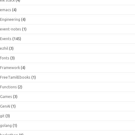
emacs
(4)
Engineering
(4)
event-notes
(1)
Events
(145)
ezhil
(3)
fonts
(3)
Framework
(4)
FreeTamilEbooks
(1)
Functions
(2)
Games
(3)
GenAI
(1)
git
(3)
golang
(1)
hackathon
(6)