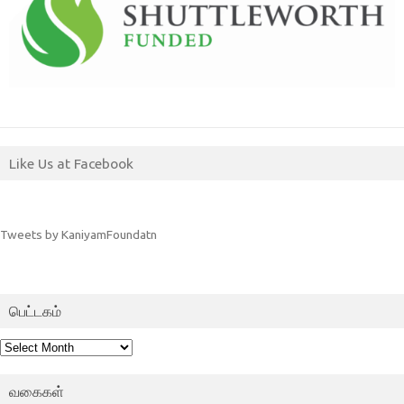
Like Us at Facebook
Tweets by KaniyamFoundatn
பெட்டகம்
பெட்டகம்
வகைகள்