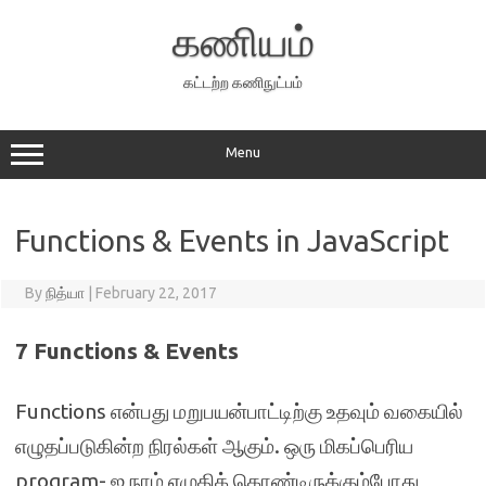
Skip
to
கணியம்
content
கட்டற்ற கணிநுட்பம்
Menu
Functions & Events in JavaScript
By
நித்யா
|
February 22, 2017
7 Functions & Events
Functions என்பது மறுபயன்பாட்டிற்கு உதவும் வகையில்
எழுதப்படுகின்ற நிரல்கள் ஆகும். ஒரு மிகப்பெரிய
program- ஐ நாம் எழுதிக் கொண்டிருக்கும்போது