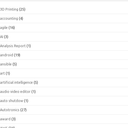
3D Printing
(25)
accounting
(4)
agile
(16)
AI
(3)
Analysis Report
(1)
android
(19)
ansible
(5)
art
(1)
artificial intelligence
(5)
audio video editor
(1)
auto shutdow
(1)
Autotronics
(27)
award
(3)
AWS
(21)