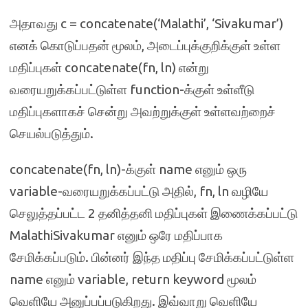
அதாவது c = concatenate(‘Malathi’, ‘Sivakumar’)
எனக் கொடுப்பதன் மூலம், அடைப்புக்குறிக்குள் உள்ள
மதிப்புகள் concatenate(fn, ln) என்று
வரையறுக்கப்பட்டுள்ள function-க்குள் உள்ளீடு
மதிப்புகளாகச் சென்று அவற்றுக்குள் உள்ளவற்றைச்
செயல்படுத்தும்.
concatenate(fn, ln)-க்குள் name எனும் ஒரு
variable-வரையறுக்கப்பட்டு அதில், fn, ln வழியே
செலுத்தப்பட்ட 2 தனித்தனி மதிப்புகள் இணைக்கப்பட்டு
MalathiSivakumar எனும் ஒரே மதிப்பாக
சேமிக்கப்படும். பின்னர் இந்த மதிப்பு சேமிக்கப்பட்டுள்ள
name எனும் variable, return keyword மூலம்
வெளியே அனுப்பப்படுகிறது. இவ்வாறு வெளியே