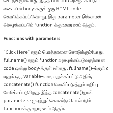
சொடுக்கும்போது, இந்த function அழைக்கப்படும்
வகையில் body-க்குள் ஒரு HTML code
கொடுக்கப்பட்டுள்ளது. இது parameter இல்லாமல்
அழைக்கப்படும் function-க்கு உதாரணம் ஆகும்.
Functions with parameters
“Click Here” எனும் பொத்தானை சொடுக்கும்போது,
fullname() எனும் function அழைக்கப்படுவதற்கான
code ஒன்று body-க்குள் உள்ளது. fullname()-க்குள் c
எனும் ஒரு variable-வரையறுக்கப்பட்டு அதில்,
concatenate() function வெளிப்படுத்தும் மதிப்பு
சேமிக்கப்படுகிறது. இந்த concatenate()தான்
parameters- ஐ ஏற்றுக்கொண்டு செயல்படும்
function-க்கு உதாரணம் ஆகும்.