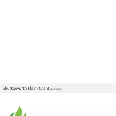
Shuttleworth Flash Grant நல்கை