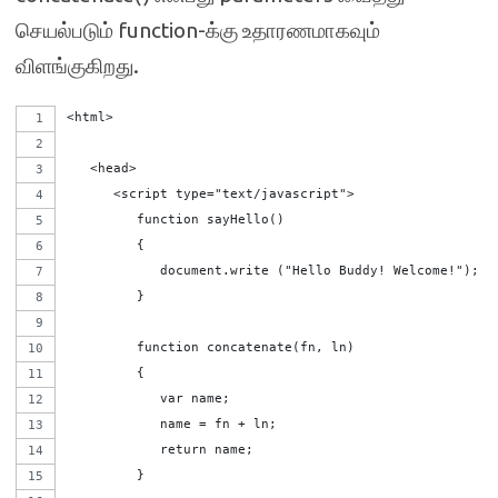
செயல்படும் function-க்கு உதாரணமாகவும்
விளங்குகிறது.
<html>
   <head>   
      <script type="text/javascript">
         function sayHello()
         {
            document.write ("Hello Buddy! Welcome!");
         }
         function concatenate(fn, ln)
         {
            var name;
            name = fn + ln;
            return name;
         }