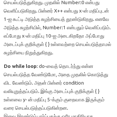
செயல்படுத்துகிறது. முதலில் Number:0 என்பது
வெளிப்படுகிறது. பின்னர் X++ என்பது x-ன் மதிப்புடன்
1-ஐ கூட்டி அடுத்த சுழற்சியைத் தூண்டுகிறது. எனவே
அடுத்த சுழற்சியில், Number:1 என்பதும் வெளிப்படும்.
எப்போது x-ன் மதிப்பு 10-ஐ அடைகிறதோ அப்போது
அடைப்புக் குறிக்குள் { } உள்ளவற்றை செயல்படுத்தாமல்
சுழற்சியை நிறுத்துகிறது.
Do while loop
: do-வைத் தொடர்ந்து என்ன
செயல்படுத்த வேண்டுமோ, அதை முதலில் கொடுத்து
விட வேண்டும். அதன் பின்னர் condition
வலியுறுத்தப்படும். இங்கு அடைப்புக் குறிக்குள் { }
உள்ளவை y- ன் மதிப்பு 5-க்கும் குறைவாக இருக்கும்
வரை செயல்படுத்தப்படுகின்றன.
இவை இரண்டும் பார்ப்பதற்கு ஒரே மாதிரியாக