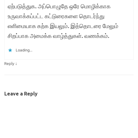
ஏற்படுத்துக. அப்பொழுதே ஒரே மொழிக்காக
உருவாக்கப்பட்ட கட்டுரைகளை தொடர்ந்து
எளிமையாக கற்க இயலும். இத்தொடரை மேலும்
சிறப்பாக அமைக்க வாழ்த்துகள். வணக்கம்.
Loading...
↓
Reply
Leave a Reply