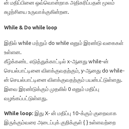
ன் மதிப்பினை ஒவ்வொன்றாக அதிகரிப்பதன் மூலம்
சுழற்சியை உருவாக்குகின்றன.
While & Do while loop
இதில் while மற்றும் do while எனும் இரண்டு வகைகள்
உள்ளன.
கீழ்க்கண்ட எடுத்துக்காட்டில் x-ஆனது while-ன்
செயல்பாட்டினை விளக்குவதற்கும், y-ஆனது do while-
ன் செயல்பாட்டினை விளக்குவதற்கும் பயன்பட்டுள்ளது.
இவை இரண்டுக்கும் முதலில் 0 எனும் மதிப்பு
வழங்கப்பட்டுள்ளது.
While loop
: இது X- ன் மதிப்பு 10-க்கும் குறைவாக
இருக்கும்வரை அடைப்புக் குறிக்குள் { } உள்ளவற்றை