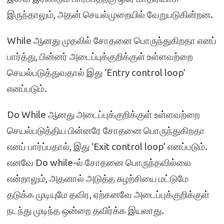
இருந்தாலும், அதன் செயல்முறையில் வேறுபடுகின்றன.
While ஆனது முதலில் சோதனை பொருந்துகிறதா எனப்
பார்த்து, பின்னர் அடைப்புக்குறிக்குள் உள்ளவற்றை
செயல்படுத்துவதால் இது ‘Entry control loop’
எனப்படும்.
Do While ஆனது அடைப்புக்குறிக்குள் உள்ளவற்றை
செயல்படுத்திய பின்னரே சோதனை பொருந்துகிறதா
எனப் பார்ப்பதால், இது ‘Exit control loop’ எனப்படும்.
எனவே Do while-ல் சோதனை பொருந்தவில்லை
என்றாலும், அதனால் அடுத்த சுழற்சியை மட்டுமே
தடுக்க முடியுமே தவிர, ஏற்கனவே அடைப்புக்குறிக்குள்
நடந்து முடிந்த ஒன்றை தவிர்க்க இயலாது.