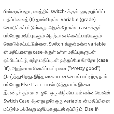
பின்வரும் உதாரணத்தில் switch- க்குள் ஒரு குறிப்பிட்ட
மதிப்பினைத் (II) தாங்கியுள்ள variable (grade)
கொடுக்கப்பட்டுள்ளது. அதன்கீழ் உள்ள case-க்குள்
பல்வேறு மதிப்புகளும் அதற்கான வெளிப்பாடுகளும்
கொடுக்கப்பட்டுள்ளன. Switch-க்குள் உள்ள variable-
ன் மதிப்பானது case-க்குள் உள்ள மதிப்புகளுடன்
ஒப்பிடப்பட்டு, எந்த மதிப்புடன் ஒத்துப்போகிறதோ (case
‘II’), அதற்கான வெளிப்பாட்டினை (“Pretty good”)
நிகழ்த்துகிறது. இந்த வகையான செயல்பாட்டிற்கு நாம்
பல்வேறு Else If கூட பயன்படுத்தலாம். இவை
இரண்டிற்கும் உள்ள ஒரே ஒரு வித்தியாசம் என்னவெனில்
Swtich Case-ஆனது ஒரே ஒரு variable-ன் மதிப்பினை
மட்டுமே பல்வேறு மதிப்புகளுடன் ஒப்பிடும்; Else If-