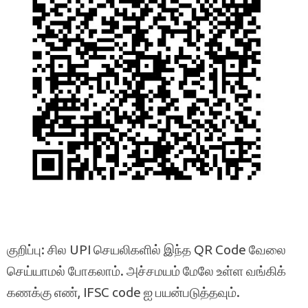
குறிப்பு: சில UPI செயலிகளில் இந்த QR Code வேலை
செய்யாமல் போகலாம். அச்சமயம் மேலே உள்ள வங்கிக்
கணக்கு எண், IFSC code ஐ பயன்படுத்தவும்.