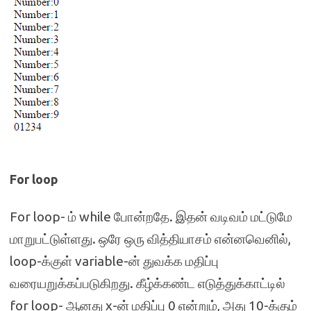
For loop
For loop- ம் while போன்றதே. இதன் வடிவம் மட்டுமே
மாறுபட்டுள்ளது. ஒரே ஒரு வித்தியாசம் என்னவெனில்,
loop-க்குள் variable-ன் துவக்க மதிப்பு
வரையறுக்கப்படுகிறது. கீழ்க்கண்ட எடுத்துக்காட்டில்
for loop- ஆனது x-ன் மதிப்பு 0 என்றும், அது 10-க்கும்