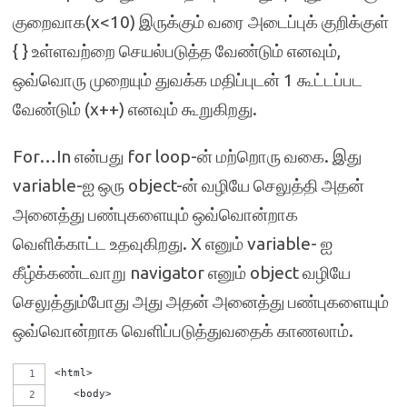
குறைவாக(x<10) இருக்கும் வரை அடைப்புக் குறிக்குள்
{ } உள்ளவற்றை செயல்படுத்த வேண்டும் எனவும்,
ஒவ்வொரு முறையும் துவக்க மதிப்புடன் 1 கூட்டப்பட
வேண்டும் (x++) எனவும் கூறுகிறது.
For…In என்பது for loop-ன் மற்றொரு வகை. இது
variable-ஐ ஒரு object-ன் வழியே செலுத்தி அதன்
அனைத்து பண்புகளையும் ஒவ்வொன்றாக
வெளிக்காட்ட உதவுகிறது. X எனும் variable- ஐ
கீழ்க்கண்டவாறு navigator எனும் object வழியே
செலுத்தும்போது அது அதன் அனைத்து பண்புகளையும்
ஒவ்வொன்றாக வெளிப்படுத்துவதைக் காணலாம்.
<html>
   <body>   