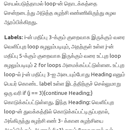
செயல்படுத்தாமல் loop-ன் தொடக்கத்தை
சென்றடைந்து அடுத்த சுழற்சி எண்ணிலிருந்து சுழல
ஆரம்பிக்கிறது.
Labels
: i-ன் மதிப்பு 3-க்கும் குறைவாக இருக்கும் வரை
வெளிப்புற loop சுழலும்படியும், அதற்குள் உள்ள j-ன்
மதிப்பு 5-க்கும் குறைவாக இருக்கும் வரை உட்புற loop
சுழலும்படியும் 2 for loops அமைக்கப்பட்டுள்ளன. உட்புற
loop-ல் j-ன் மதிப்பு 3-ஐ அடையும்போது Heading எனும்
பெயர் கொண்ட label உள்ள இடத்திற்குச் செல்லுமாறு
ஒரு வரி if (j == 3){continue Heading;}
கொடுக்கப்பட்டுள்ளது. இந்த Heading: வெளிப்புற
loop-ன் துவக்கத்தில் கொடுக்கப்பட்டிருப்பதால்,
அங்கிருந்து சுழற்சி எண் 3- க்கான சுழற்சியை