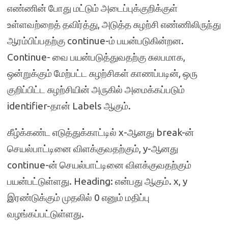
எண்ணின் போது மட்டும் அடைப்புக்குறிக்குள்
உள்ளவற்றைத் தவிர்த்து, அடுத்த சுழற்சி எண்ணிலிருந்து
ஆரம்பிப்பதற்கு continue-ம் பயன்படுகின்றன.
Continue- வை பயன்படுத்துவதற்கு சுலபமாக,
ஒன்றுக்கும் மேற்பட்ட சுழற்சிகள் காணப்படின், ஒரு
குறிப்பிட்ட சுழற்சியின் அருகில் அமைக்கப்படும்
identifier-தான் Labels ஆகும்.
கீழ்க்கண்ட எடுத்துக்காட்டில் x-ஆனது break-ன்
செயல்பாட்டினை விளக்குவதற்கும், y-ஆனது
continue-ன் செயல்பாட்டினை விளக்குவதற்கும்
பயன்பட்டுள்ளது. Heading: என்பது ஆகும். x, y
இரண்டுக்கும் முதலில் 0 எனும் மதிப்பு
வழங்கப்பட்டுள்ளது.