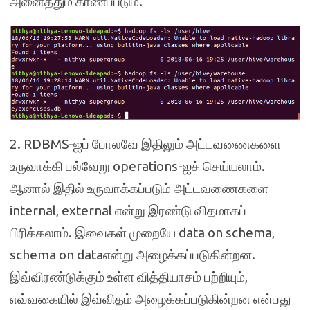
அனைத்தும் காணப்படும்.
2. RDBMS-ஐப் போலவே இதிலும் அட்டவணைகளை
உருவாக்கி பல்வேறு operations-ஐச் செய்யலாம்.
ஆனால் இதில் உருவாக்கப்படும் அட்டவணைகளை
internal, external என்று இரண்டு விதமாகப்
பிரிக்கலாம். இவைகள் முறையே data on schema,
schema on dataஎன்று அழைக்கப்படுகின்றன.
இவ்விரண்டுக்கும் உள்ள வித்தியாசம் பற்றியும்,
எவ்வகையில் இவ்விதம் அழைக்கப்படுகின்றன என்பது