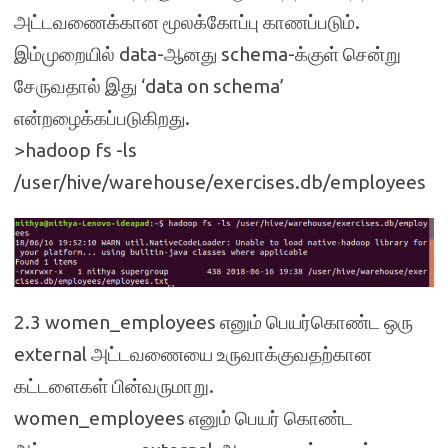
அட்டவணைக்கான மூலக்கோப்பு காணப்படும்.
இம்முறையில் data-ஆனது schema-க்குள் சென்று
சேருவதால் இது ‘data on schema’
என்றழைக்கப்படுகிறது.
>hadoop fs -ls
/user/hive/warehouse/exercises.db/employees
2.3 women_employees எனும் பெயர்கொண்ட ஒரு
external அட்டவணையை உருவாக்குவதற்கான
கட்டளைகள் பின்வருமாறு.
women_employees எனும் பெயர் கொண்ட