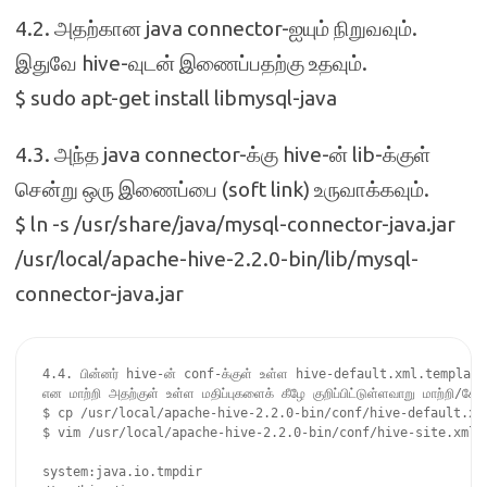
4.2. அதற்கான java connector-ஐயும் நிறுவவும்.
இதுவே hive-வுடன் இணைப்பதற்கு உதவும்.
$ sudo apt-get install libmysql-java
4.3. அந்த java connector-க்கு hive-ன் lib-க்குள்
சென்று ஒரு இணைப்பை (soft link) உருவாக்கவும்.
$ ln -s /usr/share/java/mysql-connector-java.jar
/usr/local/apache-hive-2.2.0-bin/lib/mysql-
connector-java.jar
4.4. பின்னர் hive-ன் conf-க்குள் உள்ள hive-default.xml.template
என மாற்றி அதற்குள் உள்ள மதிப்புகளைக் கீழே குறிப்பிட்டுள்ளவாறு மாற்றி/சேர்
$ cp /usr/local/apache-hive-2.2.0-bin/conf/hive-default.xm
$ vim /usr/local/apache-hive-2.2.0-bin/conf/hive-site.xml

system:java.io.tmpdir
