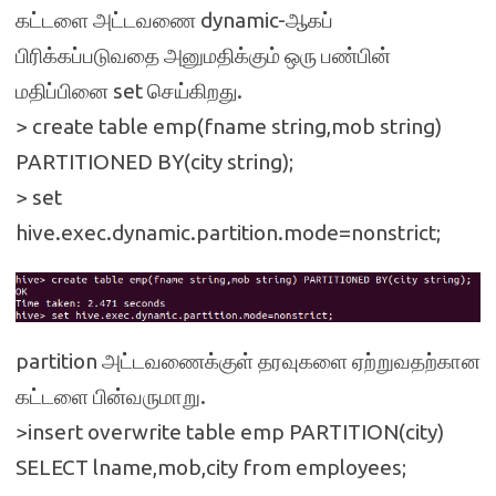
கட்டளை அட்டவணை dynamic-ஆகப்
பிரிக்கப்படுவதை அனுமதிக்கும் ஒரு பண்பின்
மதிப்பினை set செய்கிறது.
> create table emp(fname string,mob string)
PARTITIONED BY(city string);
> set
hive.exec.dynamic.partition.mode=nonstrict;
partition அட்டவணைக்குள் தரவுகளை ஏற்றுவதற்கான
கட்டளை பின்வருமாறு.
>insert overwrite table emp PARTITION(city)
SELECT lname,mob,city from employees;