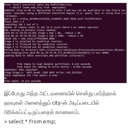
இப்போது அந்த அட்டவணையில் சென்று பார்த்தால்
தரவுகள் அனைத்தும் city-ன் அடிப்படையில்
பிரிக்கப்பட்டிருப்பதைக் காணலாம்.
> select * from emp;