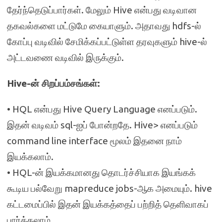
தேர்ந்தெடுப்பார்கள். மேலும் Hive என்பது வடிவான
தகவல்களை மட்டுமே கையாளும். அதாவது hdfs-ல்
கோப்பு வடிவில் சேமிக்கப்பட்டுள்ள தரவுகளும் hive-ல்
அட்டவணை வடிவில் இருக்கும்.
Hive-ன் சிறப்பம்சங்கள்:
• HQL என்பது Hive Query Language எனப்படும்.
இதன் வடிவம் sql-ஐப் போன்றதே. Hive> எனப்படும்
command line interface மூலம் இதனை நாம்
இயக்கலாம்.
• HQL-ன் இயக்கமானது தொடர்ச்சியாக இயங்கக்
கூடிய பல்வேறு mapreduce jobs-ஆக அமையும். hive
கட்டமைப்பில் இதன் இயக்கத்தைப் பற்றித் தெளிவாகப்
பார்க்கலாம்.