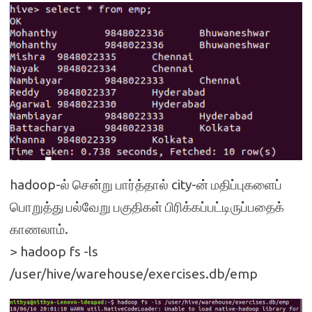
hadoop-ல் சென்று பார்த்தால் city-ன் மதிப்புகளைப்
பொறுத்து பல்வேறு பகுதிகள் பிரிக்கப்பட்டிருப்பதைக்
காணலாம்.
> hadoop fs -ls
/user/hive/warehouse/exercises.db/emp