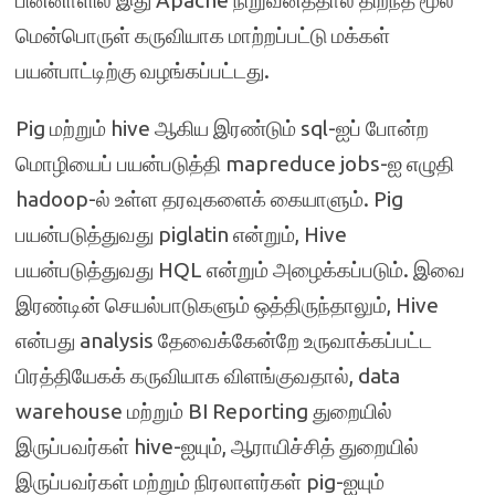
பின்னாளில் இது Apache நிறுவனத்தால் திறந்த மூல
மென்பொருள் கருவியாக மாற்றப்பட்டு மக்கள்
பயன்பாட்டிற்கு வழங்கப்பட்டது.
Pig மற்றும் hive ஆகிய இரண்டும் sql-ஐப் போன்ற
மொழியைப் பயன்படுத்தி mapreduce jobs-ஐ எழுதி
hadoop-ல் உள்ள தரவுகளைக் கையாளும். Pig
பயன்படுத்துவது piglatin என்றும், Hive
பயன்படுத்துவது HQL என்றும் அழைக்கப்படும். இவை
இரண்டின் செயல்பாடுகளும் ஒத்திருந்தாலும், Hive
என்பது analysis தேவைக்கேன்றே உருவாக்கப்பட்ட
பிரத்தியேகக் கருவியாக விளங்குவதால், data
warehouse மற்றும் BI Reporting துறையில்
இருப்பவர்கள் hive-ஐயும், ஆராயிச்சித் துறையில்
இருப்பவர்கள் மற்றும் நிரலாளர்கள் pig-ஐயும்