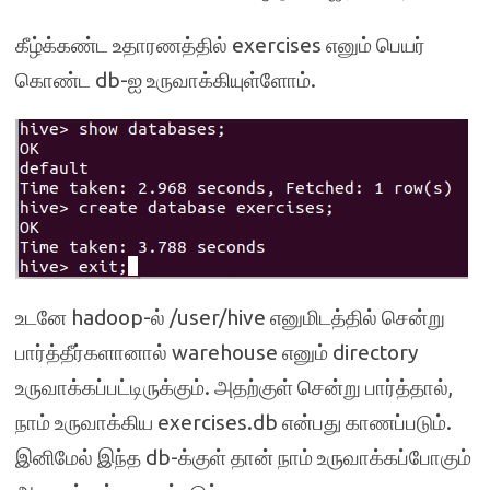
கீழ்க்கண்ட உதாரணத்தில் exercises எனும் பெயர்
கொண்ட db-ஐ உருவாக்கியுள்ளோம்.
உடனே hadoop-ல் /user/hive எனுமிடத்தில் சென்று
பார்த்தீர்களானால் warehouse எனும் directory
உருவாக்கப்பட்டிருக்கும். அதற்குள் சென்று பார்த்தால்,
நாம் உருவாக்கிய exercises.db என்பது காணப்படும்.
இனிமேல் இந்த db-க்குள் தான் நாம் உருவாக்கப்போகும்