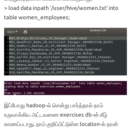
> load data inpath ‘/user/hive/women.txt’ into
table women_employees;
இப்போது hadoop-ல் சென்று பார்த்தால் நாம்
உருவாக்கிய அட்டவணை exercises db-ன் கீழ்
காணப்படாது. நாம் குறிப்பிட்டுள்ள location-ல் தான்