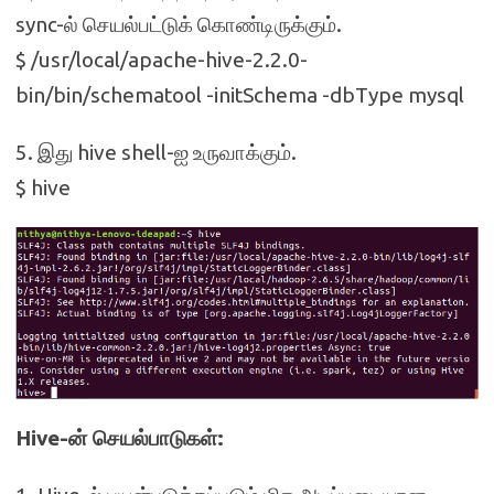
sync-ல் செயல்பட்டுக் கொண்டிருக்கும்.
$ /usr/local/apache-hive-2.2.0-
bin/bin/schematool -initSchema -dbType mysql
5. இது hive shell-ஐ உருவாக்கும்.
$ hive
Hive-ன் செயல்பாடுகள்: