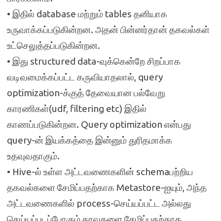
• இதில் database மற்றும் tables தனியாக
உருவாக்கப்படுகின்றன. அதன் பின்னர்தான் தகவல்கள்
உட்செலுத்தப்படுகின்றன.
• இது structured data-வுக்கென்றே சிறப்பாக
வடிவமைக்கப்பட்ட கருவியாதலால், query
optimization-க்குத் தேவையான பல்வேறு
காரணிகள்(udf, filtering etc) இதில்
காணப்படுகின்றன. Query optimization என்பது
query-ன் இயக்கத்தை இன்னும் துரிதமாக்க
உதவுவதாகும்.
• Hive-ல் உள்ள அட்டவணைகளின் schemaபற்றிய
தகவல்களை சேமிப்பதற்காக Metastore-ஐயும், அந்த
அட்டவணைகளில் process-செய்யப்பட்ட அல்லது
செய்யப்படப்போகும் தரவுகளை சேமிப்பதற்காக