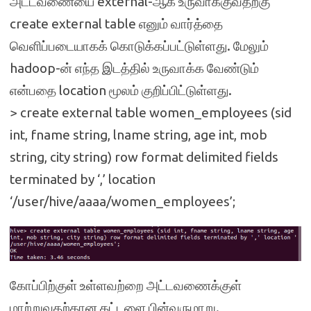
அட்டவணையை external-ஆக உருவாக்குவதற்கு
create external table எனும் வார்த்தை
வெளிப்படையாகக் கொடுக்கப்பட்டுள்ளது. மேலும்
hadoop-ன் எந்த இடத்தில் உருவாக்க வேண்டும்
என்பதை location மூலம் குறிப்பிட்டுள்ளது.
> create external table women_employees (sid
int, fname string, lname string, age int, mob
string, city string) row format delimited fields
terminated by ‘,’ location
‘/user/hive/aaaa/women_employees’;
கோப்பிற்குள் உள்ளவற்றை அட்டவணைக்குள்
மாற்றுவதற்கான கட்டளை பின்வருமாறு.