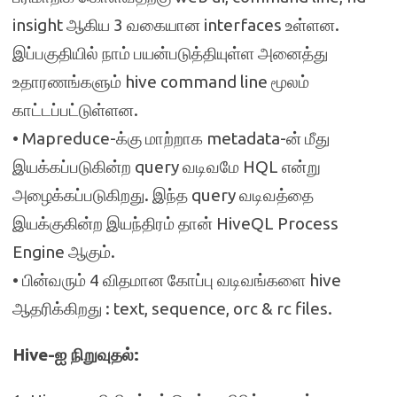
insight ஆகிய 3 வகையான interfaces உள்ளன.
இப்பகுதியில் நாம் பயன்படுத்தியுள்ள அனைத்து
உதாரணங்களும் hive command line மூலம்
காட்டப்பட்டுள்ளன.
• Mapreduce-க்கு மாற்றாக metadata-ன் மீது
இயக்கப்படுகின்ற query வடிவமே HQL என்று
அழைக்கப்படுகிறது. இந்த query வடிவத்தை
இயக்குகின்ற இயந்திரம் தான் HiveQL Process
Engine ஆகும்.
• பின்வரும் 4 விதமான கோப்பு வடிவங்களை hive
ஆதரிக்கிறது : text, sequence, orc & rc files.
Hive-ஐ நிறுவுதல்: