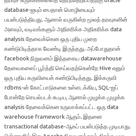
தரவுச் சுருக்கங்களைத் தேர்ந்தெடுப்பதற்கு oracle
database-ஐயும் பைதான் மொழியையும்
பயன்படுத்தியது. ஆனால் வருகின்ற மூலத் தரவுகளின்
அளவும், வடிவங்களும் அதிகரிக்க அதிகரிக்க data
analysis தேவைக்கென ஒரு புதிய முறை
கண்டுபிடித்தாக வேண்டி இருந்தது. அப்போதுதான்
facebook நிறுவனம் இத்தகைய datawarehouse
தேவைகளைப் பூர்த்தி செய்வதற்கென்றே Hive எனும்
ஒரு புதிய கருவியைக் கண்டுபிடித்தது. இக்கருவி
rdbms-ன் கோட்பாடுகளை உள்ளடக்கிய, SQL-ஐப்
போன்றே செயல்படக் கூடிய, ஆனால் முழுக்க முழுக்க
analysis தேவைக்கென உருவாக்கப்பட்ட ஒரு data
warehouse framework ஆகும். இதனை
transactional database-ஆகப் பயன்படுத்த முடியாது.