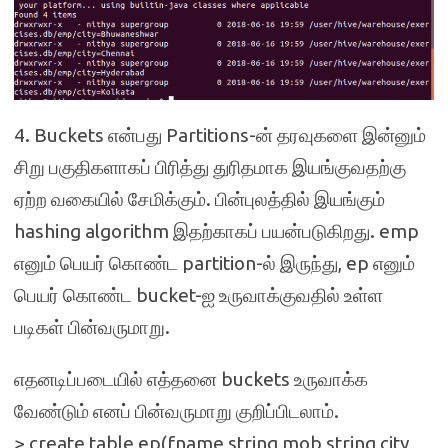
4. Buckets என்பது Partitions-ன் தரவுகளை இன்னும்
சிறு பகுதிகளாகப் பிரித்து துரிதமாக இயங்குவதற்கு
ஏற்ற வகையில் சேமிக்கும். பின்புலத்தில் இயங்கும்
hashing algorithm இதற்காகப் பயன்படுகிறது. emp
எனும் பெயர் கொண்ட partition-ல் இருந்து, ep எனும்
பெயர் கொண்ட bucket-ஐ உருவாக்குவதில் உள்ள
படிகள் பின்வருமாறு.
எதனடிப்படையில் எத்தனை buckets உருவாக்க
வேண்டும் எனப் பின்வருமாறு குறிப்பிடலாம்.
> create table ep(fname string,mob string,city