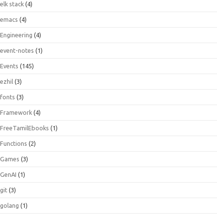
elk stack
(4)
emacs
(4)
Engineering
(4)
event-notes
(1)
Events
(145)
ezhil
(3)
fonts
(3)
Framework
(4)
FreeTamilEbooks
(1)
Functions
(2)
Games
(3)
GenAI
(1)
git
(3)
golang
(1)