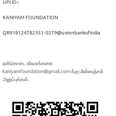
UPI ID :
KANIYAM FOUNDATION
QR918124782351-0279@unionbankofindia
நன்கொடை விவரங்களை
க்கு மின்னஞ்சல்
kaniyamfoundation@gmail.com
அனுப்புங்கள்.