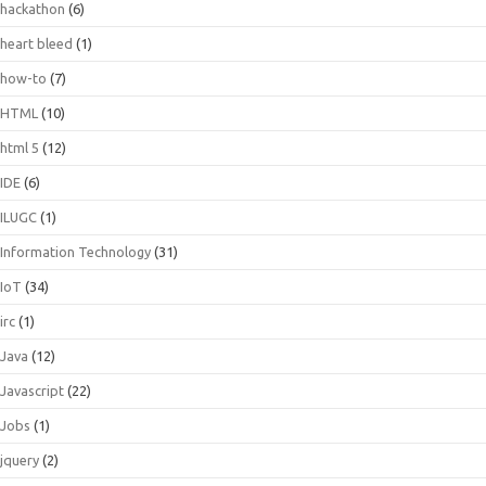
hackathon
(6)
heart bleed
(1)
how-to
(7)
HTML
(10)
html 5
(12)
IDE
(6)
ILUGC
(1)
Information Technology
(31)
IoT
(34)
irc
(1)
Java
(12)
Javascript
(22)
Jobs
(1)
jquery
(2)