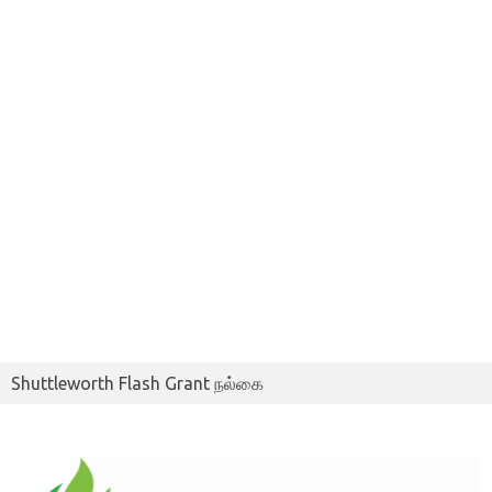
Shuttleworth Flash Grant நல்கை