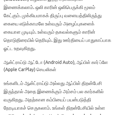
இணைக்கலாம். ஒலி காரின் ஒலிபெருக்கி மூலம்
கேட்கும். முக்கியமாகக் திருப்பு வளையத்திலிருந்து
கையை எடுக்காமலே உள்வரும் அழைப்புகளைக்
கையாள முடியும். உள்வரும் தகவல்களும் காரின்
தொடுதிரையில் தெரியும். இது ஊர்தியைப் பாதுகாப்பாக
ஓட்ட உதவுகிறது.
ஆன்ட்ராய்டு ஆட்டோ (Android Auto), ஆப்பிள் கார் ப்ளே
(Apple CarPlay) செயலிகள்
உங்களிடம் ஆன்ட்ராய்டு அல்லது ஆப்பிள் திறன்பேசி
இருந்தால் அதை
இணைக்கும் அம்சம் பல கார்களில்
வருகிறது. அதற்கான கம்பியைப் பயன்படுத்தி
நேரடியாகச் செருகலாம். உங்கள் திறன்பேசியில் உள்ள