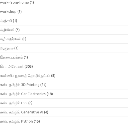
work-from-home
(1)
workshop
(5)
அஞ்சலி
(1)
அறிவியல்
(3)
ஆர்.கதிர்வேல்
(8)
ஆளுமை
(1)
இணையபக்கம்
(1)
இரா. அசோகன்
(305)
எண்ணிம நூலகத் தொழில்நுட்பம்
(5)
எளிய தமிழில் 3D Printing
(24)
எளிய தமிழில் Car Electronics
(18)
எளிய தமிழில் CSS
(6)
எளிய தமிழில் Generative AI
(4)
எளிய தமிழில் Python
(15)