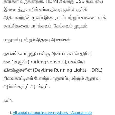
கார்கள் வருகின்றன. HDMI அல்லது USB கம்பியை
இணைத்து காரில் உள்ள திரை, ஒலிபெருக்கி
ஆகியவற்றின் மூலம் இசை, படம் மற்றும் காணொளிக்
காட்சிகளைப் பார்க்கவும், கேட்கவும் முடியும்.
பாதுகாப்பு மற்றும் ஆதரவு அம்சங்கள்
தகவல் பொழுதுபோக்கு அமைப்புகளில் தரிப்பு
உணரிகளும் (parking sensors), பகல்நேர
விளக்குகளின் (Daytime Running Lights – DRL)
நிலைகாட்டிகள் போன்ற பாதுகாப்பு மற்றும் ஆதரவு
அம்சங்களும் அடங்கும்.
நன்றி
All about car touchscreen systems – Autocar India