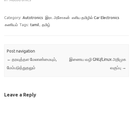
Category:
Autotronics
இரா. அசோகன்
எளிய தமிழில் Car Electronics
கணியம்
Tags:
tamil
,
தமிழ்
Post navigation
←
தரவுத்தள மேலாண்மையும்,
இணைய வழி GNU/Linux அறிமுக
மேம்படுத்துதலும்
வகுப்பு
→
Leave a Reply