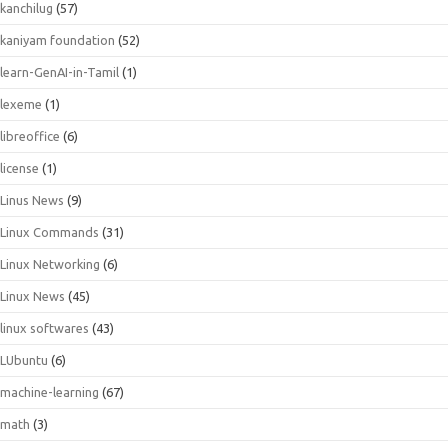
kanchilug
(57)
kaniyam foundation
(52)
learn-GenAI-in-Tamil
(1)
lexeme
(1)
libreoffice
(6)
license
(1)
Linus News
(9)
Linux Commands
(31)
Linux Networking
(6)
Linux News
(45)
linux softwares
(43)
LUbuntu
(6)
machine-learning
(67)
math
(3)