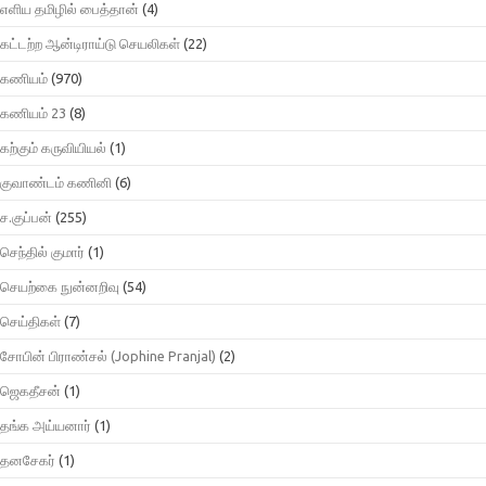
எளிய தமிழில் பைத்தான்
(4)
கட்டற்ற ஆன்டிராய்டு செயலிகள்
(22)
கணியம்
(970)
கணியம் 23
(8)
கற்கும் கருவியியல்
(1)
குவாண்டம் கணினி
(6)
ச.குப்பன்
(255)
செந்தில் குமார்
(1)
செயற்கை நுன்னறிவு
(54)
செய்திகள்
(7)
சோபின் பிராண்சல் (Jophine Pranjal)
(2)
ஜெகதீசன்
(1)
தங்க அய்யனார்
(1)
தனசேகர்
(1)