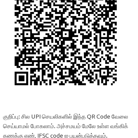
குறிப்பு: சில UPI செயலிகளில் இந்த QR Code வேலை
செய்யாமல் போகலாம். அச்சமயம் மேலே உள்ள வங்கிக்
கணக்கு எண், IFSC code ஐ பயன்படுத்தவும்.