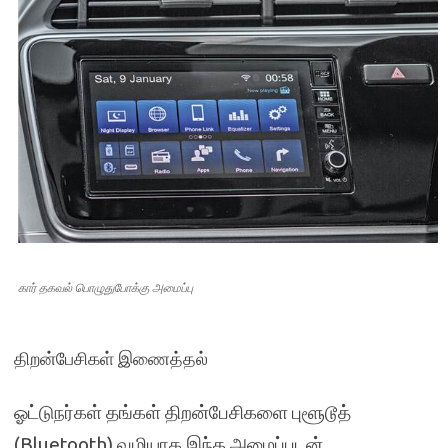
கார் தகவல் பொழுதுபோக்கு அமைப்பு
திறன்பேசிகள் இணைத்தல்
ஓட்டுநர்கள் தங்கள் திறன்பேசிகளை புளூடூத்
(Bluetooth) வழியாக இந்த அமைப்புடன்