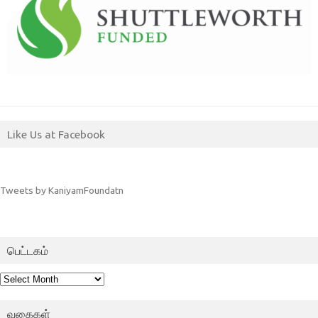
Like Us at Facebook
Tweets by KaniyamFoundatn
பெட்டகம்
பெட்டகம்
வகைகள்