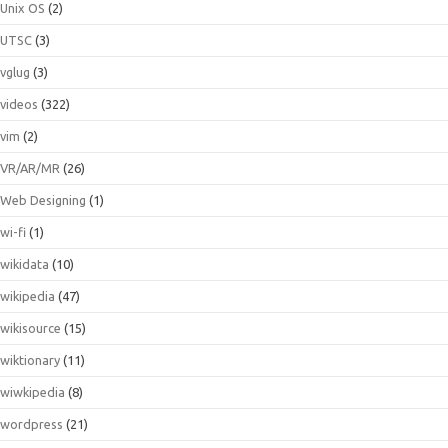
Unix OS
(2)
UTSC
(3)
vglug
(3)
videos
(322)
vim
(2)
VR/AR/MR
(26)
Web Designing
(1)
wi-fi
(1)
wikidata
(10)
wikipedia
(47)
wikisource
(15)
wiktionary
(11)
wiwkipedia
(8)
wordpress
(21)