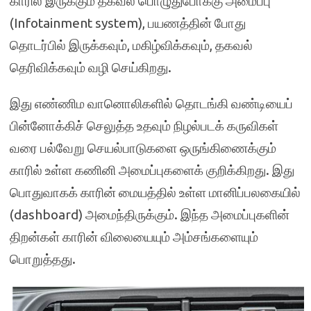
காரில் இருக்கும் தகவல் பொழுதுபோக்கு அமைப்பு
(Infotainment system), பயணத்தின் போது
தொடர்பில் இருக்கவும், மகிழ்விக்கவும், தகவல்
தெரிவிக்கவும் வழி செய்கிறது.
இது எண்ணிம வானொலிகளில் தொடங்கி வண்டியைப்
பின்னோக்கிச் செலுத்த உதவும் நிழல்படக் கருவிகள்
வரை பல்வேறு செயல்பாடுகளை ஒருங்கிணைக்கும்
காரில் உள்ள கணினி அமைப்புகளைக் குறிக்கிறது. இது
பொதுவாகக் காரின் மையத்தில் உள்ள மானிப்பலகையில்
(dashboard) அமைந்திருக்கும். இந்த அமைப்புகளின்
திறன்கள் காரின் விலையையும் அம்சங்களையும்
பொறுத்தது.