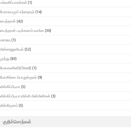
பங்களிப்பாளர்கள்
(1)
பேராலயமும் சந்தையும்
(14)
பைத்தான்
(42)
பைத்தான் படிக்கலாம் வாங்க
(30)
மறைவு
(1)
மின்னணுவியல்
(52)
முத்து
(83)
மேககணினி(Cloud)
(1)
மோசில்லா பொதுக்குரல்
(9)
விக்கிப்பீடியா
(5)
விக்கிப்பீடியா:விக்கி மின்மினிகள்
(3)
விக்கிமூலம்
(5)
குறிச்சொற்கள்