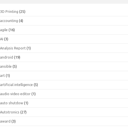
3D Printing
(25)
accounting
(4)
agile
(16)
AI
(3)
Analysis Report
(1)
android
(19)
ansible
(5)
art
(1)
artificial intelligence
(5)
audio video editor
(1)
auto shutdow
(1)
Autotronics
(27)
award
(3)