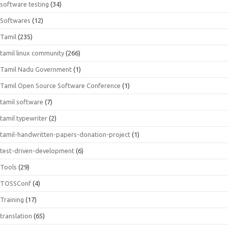
software testing
(34)
Softwares
(12)
Tamil
(235)
tamil linux community
(266)
Tamil Nadu Government
(1)
Tamil Open Source Software Conference
(1)
tamil software
(7)
tamil typewriter
(2)
tamil-handwritten-papers-donation-project
(1)
test-driven-development
(6)
Tools
(29)
TOSSConf
(4)
Training
(17)
translation
(65)