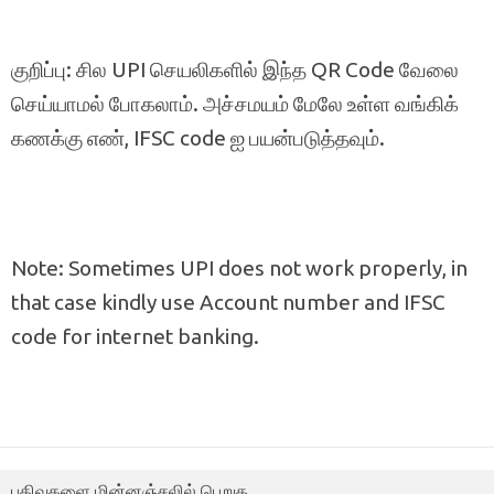
குறிப்பு: சில UPI செயலிகளில் இந்த QR Code வேலை
செய்யாமல் போகலாம். அச்சமயம் மேலே உள்ள வங்கிக்
கணக்கு எண், IFSC code ஐ பயன்படுத்தவும்.
Note: Sometimes UPI does not work properly, in
that case kindly use Account number and IFSC
code for internet banking.
பதிவுகளை மின்னஞ்சலில் பெறுக