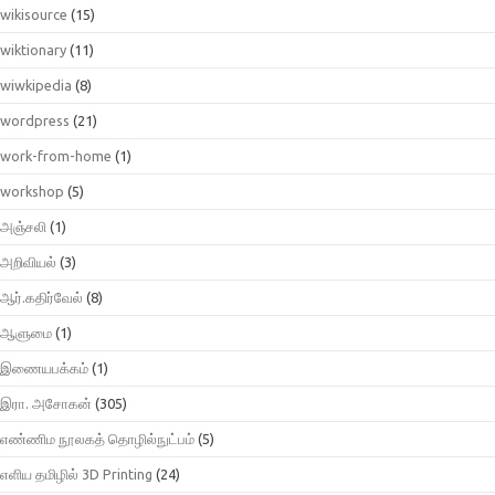
wikisource
(15)
wiktionary
(11)
wiwkipedia
(8)
wordpress
(21)
work-from-home
(1)
workshop
(5)
அஞ்சலி
(1)
அறிவியல்
(3)
ஆர்.கதிர்வேல்
(8)
ஆளுமை
(1)
இணையபக்கம்
(1)
இரா. அசோகன்
(305)
எண்ணிம நூலகத் தொழில்நுட்பம்
(5)
எளிய தமிழில் 3D Printing
(24)