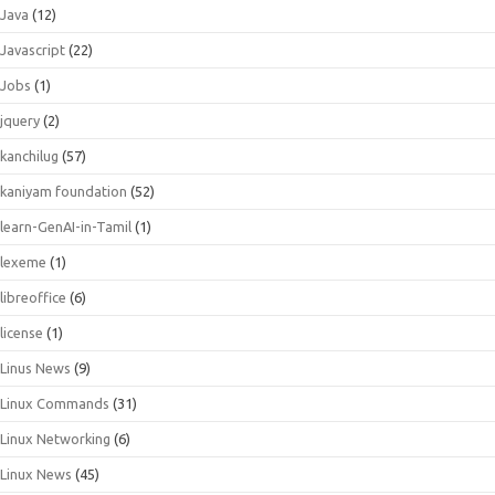
Java
(12)
Javascript
(22)
Jobs
(1)
jquery
(2)
kanchilug
(57)
kaniyam foundation
(52)
learn-GenAI-in-Tamil
(1)
lexeme
(1)
libreoffice
(6)
license
(1)
Linus News
(9)
Linux Commands
(31)
Linux Networking
(6)
Linux News
(45)