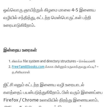
ஒவ்வொரு ஞாயிற்றுக் கிழமை மாலை 4-5 இணைய
வழியில் சந்தித்து, கட்டற்ற மென்பொருட்கள் பற்றி
உரையாடுகிறோம்.
இன்றைய உரைகள்
லினக்சு file system and directory structures – செல்வமணி
FreeTamilEbooks.com
க்காக மின்னூல் உருவாக்குவது எப்படி? –
த.சீனிவாசன்
ஜிட்சி எனும் கட்டற்ற இணைய வழி உரையாடல்
களத்தைப் பயன்படுத்துகிறோம். பின் வரும் இணைப்பை
Firefox / Chrome உலாவியில் திறந்து இணையலாம்.