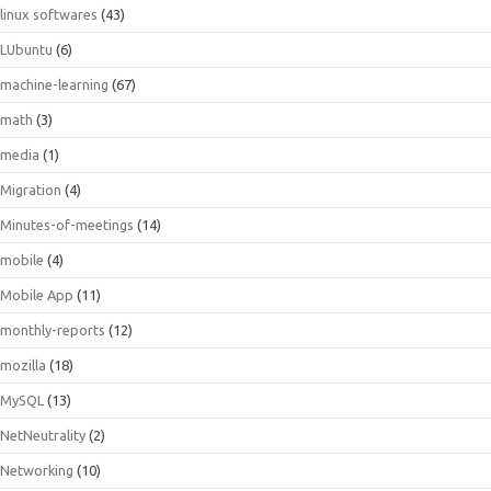
linux softwares
(43)
LUbuntu
(6)
machine-learning
(67)
math
(3)
media
(1)
Migration
(4)
Minutes-of-meetings
(14)
mobile
(4)
Mobile App
(11)
monthly-reports
(12)
mozilla
(18)
MySQL
(13)
NetNeutrality
(2)
Networking
(10)