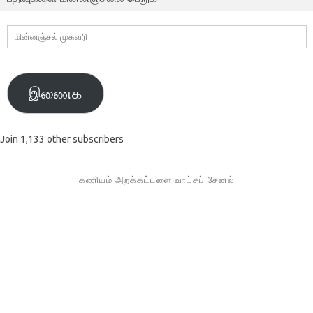
மின்னஞ்சல்
முகவரி
இணைக
Join 1,133 other subscribers
கணியம் அறக்கட்டளை வாட்சப் சேனல்