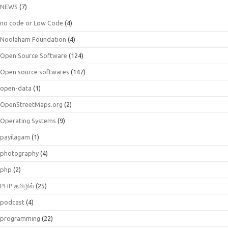
NEWS
(7)
no code or Low Code
(4)
Noolaham Foundation
(4)
Open Source Software
(124)
Open source softwares
(147)
open-data
(1)
OpenStreetMaps.org
(2)
Operating Systems
(9)
payilagam
(1)
photography
(4)
php
(2)
PHP தமிழில்
(25)
podcast
(4)
programming
(22)