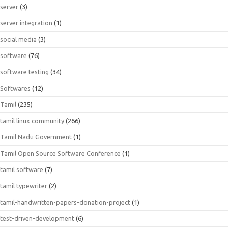
server
(3)
server integration
(1)
social media
(3)
software
(76)
software testing
(34)
Softwares
(12)
Tamil
(235)
tamil linux community
(266)
Tamil Nadu Government
(1)
Tamil Open Source Software Conference
(1)
tamil software
(7)
tamil typewriter
(2)
tamil-handwritten-papers-donation-project
(1)
test-driven-development
(6)