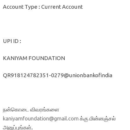
Account Type : Current Account
UPI ID :
KANIYAM FOUNDATION
QR918124782351-0279@unionbankofindia
நன்கொடை விவரங்களை
க்கு மின்னஞ்சல்
kaniyamfoundation@gmail.com
அனுப்புங்கள்.