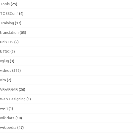
Tools
(29)
TOSSConf
(4)
Training
(17)
translation
(65)
Unix OS
(2)
UTSC
(3)
vglug
(3)
videos
(322)
vim
(2)
VR/AR/MR
(26)
Web Designing
(1)
wi-fi
(1)
wikidata
(10)
wikipedia
(47)