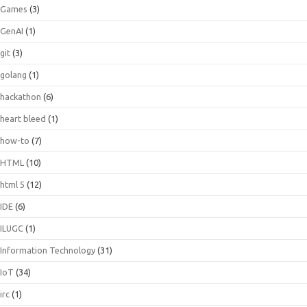
Games
(3)
GenAI
(1)
git
(3)
golang
(1)
hackathon
(6)
heart bleed
(1)
how-to
(7)
HTML
(10)
html 5
(12)
IDE
(6)
ILUGC
(1)
Information Technology
(31)
IoT
(34)
irc
(1)