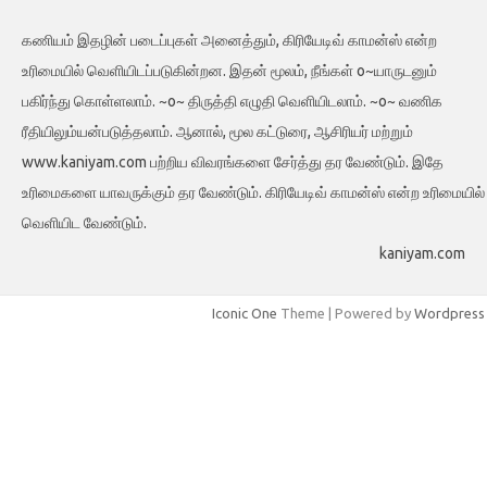
கணியம் இதழின் படைப்புகள் அனைத்தும், கிரியேடிவ் காமன்ஸ் என்ற
உரிமையில் வெளியிடப்படுகின்றன. இதன் மூலம், நீங்கள் o~யாருடனும்
பகிர்ந்து கொள்ளலாம். ~o~ திருத்தி எழுதி வெளியிடலாம். ~o~ வணிக
ரீதியிலும்யன்படுத்தலாம். ஆனால், மூல கட்டுரை, ஆசிரியர் மற்றும்
www.kaniyam.com பற்றிய விவரங்களை சேர்த்து தர வேண்டும். இதே
உரிமைகளை யாவருக்கும் தர வேண்டும். கிரியேடிவ் காமன்ஸ் என்ற உரிமையில்
வெளியிட வேண்டும்.
kaniyam.com
Iconic One
Theme | Powered by
Wordpress