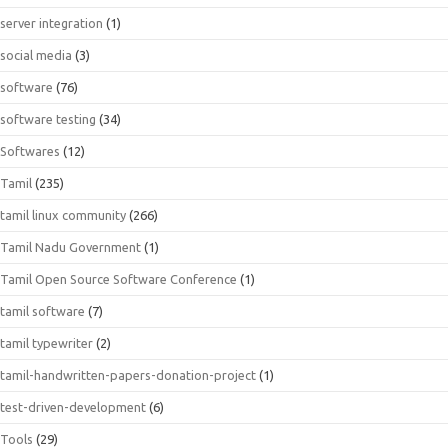
server integration
(1)
social media
(3)
software
(76)
software testing
(34)
Softwares
(12)
Tamil
(235)
tamil linux community
(266)
Tamil Nadu Government
(1)
Tamil Open Source Software Conference
(1)
tamil software
(7)
tamil typewriter
(2)
tamil-handwritten-papers-donation-project
(1)
test-driven-development
(6)
Tools
(29)