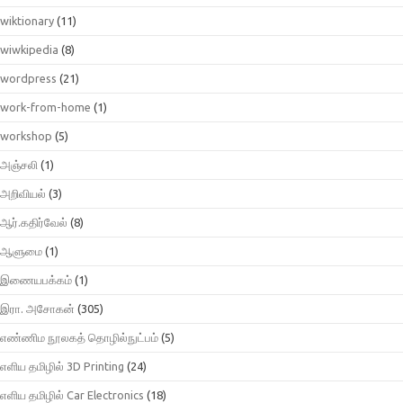
wiktionary
(11)
wiwkipedia
(8)
wordpress
(21)
work-from-home
(1)
workshop
(5)
அஞ்சலி
(1)
அறிவியல்
(3)
ஆர்.கதிர்வேல்
(8)
ஆளுமை
(1)
இணையபக்கம்
(1)
இரா. அசோகன்
(305)
எண்ணிம நூலகத் தொழில்நுட்பம்
(5)
எளிய தமிழில் 3D Printing
(24)
எளிய தமிழில் Car Electronics
(18)