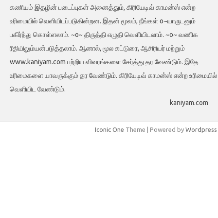
கணியம் இதழின் படைப்புகள் அனைத்தும், கிரியேடிவ் காமன்ஸ் என்ற
உரிமையில் வெளியிடப்படுகின்றன. இதன் மூலம், நீங்கள் o~யாருடனும்
பகிர்ந்து கொள்ளலாம். ~o~ திருத்தி எழுதி வெளியிடலாம். ~o~ வணிக
ரீதியிலும்யன்படுத்தலாம். ஆனால், மூல கட்டுரை, ஆசிரியர் மற்றும்
www.kaniyam.com பற்றிய விவரங்களை சேர்த்து தர வேண்டும். இதே
உரிமைகளை யாவருக்கும் தர வேண்டும். கிரியேடிவ் காமன்ஸ் என்ற உரிமையில்
வெளியிட வேண்டும்.
kaniyam.com
Iconic One
Theme | Powered by
Wordpress