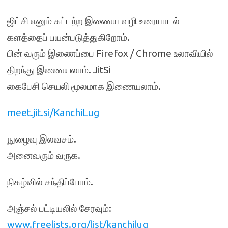
ஜிட்சி எனும் கட்டற்ற இணைய வழி உரையாடல்
களத்தைப் பயன்படுத்துகிறோம்.
பின் வரும் இணைப்பை Firefox / Chrome உலாவியில்
திறந்து இணையலாம். JitSi
கைபேசி செயலி மூலமாக இணையலாம்.
meet.jit.si/KanchiLug
நுழைவு இலவசம்.
அனைவரும் வருக.
நிகழ்வில் சந்திப்போம்.
அஞ்சல் பட்டியலில் சேரவும்:
www.freelists.org/list/kanchilug