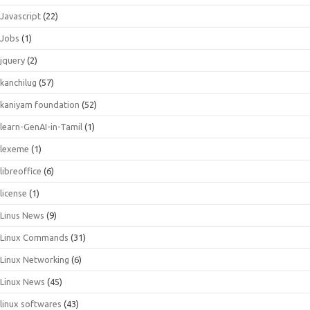
Javascript
(22)
Jobs
(1)
jquery
(2)
kanchilug
(57)
kaniyam foundation
(52)
learn-GenAI-in-Tamil
(1)
lexeme
(1)
libreoffice
(6)
license
(1)
Linus News
(9)
Linux Commands
(31)
Linux Networking
(6)
Linux News
(45)
linux softwares
(43)