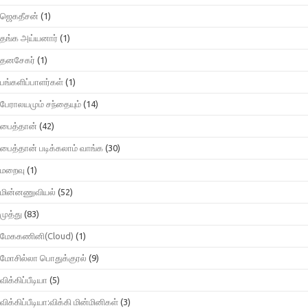
ஜெகதீசன்
(1)
தங்க அய்யனார்
(1)
தனசேகர்
(1)
பங்களிப்பாளர்கள்
(1)
பேராலயமும் சந்தையும்
(14)
பைத்தான்
(42)
பைத்தான் படிக்கலாம் வாங்க
(30)
மறைவு
(1)
மின்னணுவியல்
(52)
முத்து
(83)
மேககணினி(Cloud)
(1)
மோசில்லா பொதுக்குரல்
(9)
விக்கிப்பீடியா
(5)
விக்கிப்பீடியா:விக்கி மின்மினிகள்
(3)