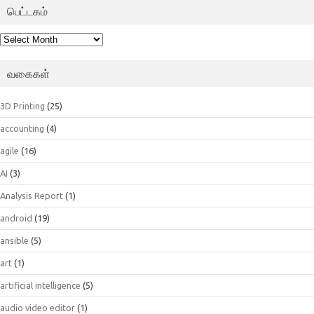
பெட்டகம்
பெட்டகம்
வகைகள்
3D Printing
(25)
accounting
(4)
agile
(16)
AI
(3)
Analysis Report
(1)
android
(19)
ansible
(5)
art
(1)
artificial intelligence
(5)
audio video editor
(1)