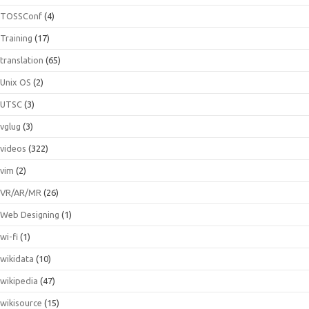
TOSSConf
(4)
Training
(17)
translation
(65)
Unix OS
(2)
UTSC
(3)
vglug
(3)
videos
(322)
vim
(2)
VR/AR/MR
(26)
Web Designing
(1)
wi-fi
(1)
wikidata
(10)
wikipedia
(47)
wikisource
(15)