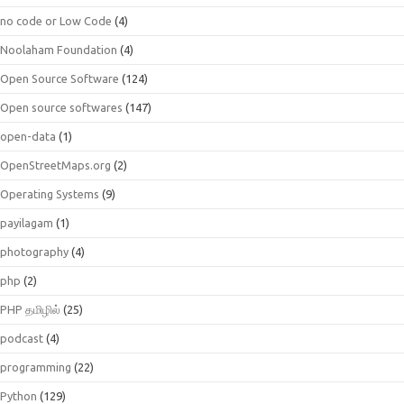
no code or Low Code
(4)
Noolaham Foundation
(4)
Open Source Software
(124)
Open source softwares
(147)
open-data
(1)
OpenStreetMaps.org
(2)
Operating Systems
(9)
payilagam
(1)
photography
(4)
php
(2)
PHP தமிழில்
(25)
podcast
(4)
programming
(22)
Python
(129)