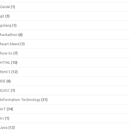
GenAI
(1)
git
(3)
golang
(1)
hackathon
(6)
heart bleed
(1)
how-to
(7)
HTML
(10)
html 5
(12)
IDE
(6)
ILUGC
(1)
Information Technology
(31)
IoT
(34)
irc
(1)
Java
(12)