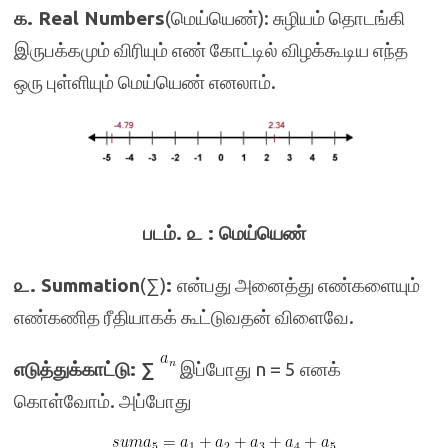
௧
.
Real Numbers
(மெய்யெண்): சுழியம் தொடங்கி
இருபக்கமும் விரியும் எண் கோட்டில் விழக்கூடிய எந்த
ஒரு புள்ளியும் மெய்யெண் எனலாம்.
படம். ௨ : மெய்யெண்
௨
. Summation
(∑)
:
என்பது அனைத்து எண்களையும்
எண்கணித ரீதியாகக் கூட்டுவதன் விளைவே.
எடுத்துக்காட்டு: ∑
இப்போது n = 5 எனக்
கொள்வோம். அப்போது