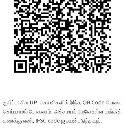
குறிப்பு: சில UPI செயலிகளில் இந்த QR Code வேலை
செய்யாமல் போகலாம். அச்சமயம் மேலே உள்ள வங்கிக்
கணக்கு எண், IFSC code ஐ பயன்படுத்தவும்.