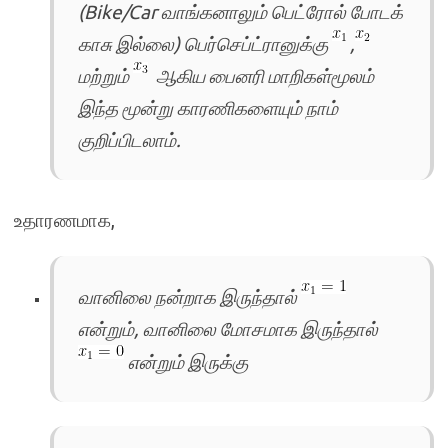
(Bike/Car வாங்கனாலும் பெட்ரோல் போடக்
காசு இல்லை) பெர்செப்ட்ரானுக்கு
,
மற்றும்
ஆகிய பைனரி மாறிகள்மூலம்
இந்த மூன்று காரணிகளையும் நாம்
குறிப்பிடலாம்.
உதாரணமாக,
வானிலை நன்றாக இருந்தால்
என்றும், வானிலை மோசமாக இருந்தால்
என்றும் இருக்கு