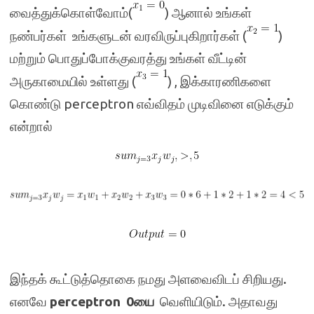
வைத்துக்கொள்வோம்(
) ஆனால் உங்கள்
நண்பர்கள் உங்களுடன் வரவிருப்புகிறார்கள் (
)
மற்றும் பொதுப்போக்குவரத்து உங்கள் வீட்டின்
அருகாமையில் உள்ளது (
) , இக்காரணிகளை
கொண்டு perceptron எவ்விதம் முடிவினை எடுக்கும்
என்றால்
இந்தக் கூட்டுத்தொகை நமது அளவைவிடப் சிறியது.
எனவே
perceptron
0யை
வெளியிடும். அதாவது