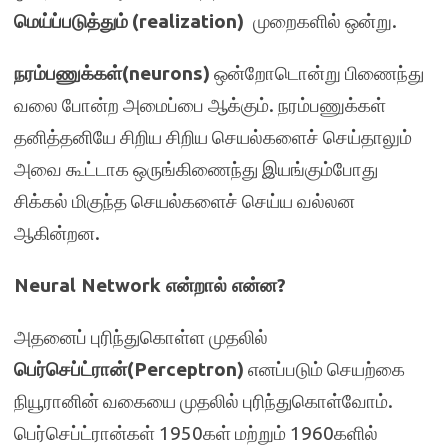
மெய்ப்படுத்தும்
(realization)
முறைகளில் ஒன்று.
நரம்பணுக்கள்
(neurons)
ஒன்றோடொன்று பிணைந்து
வலை போன்ற அமைப்பை ஆக்கும். நரம்பணுக்கள்
தனித்தனியே சிறிய சிறிய செயல்களைச் செய்தாலும்
அவை கூட்டாக ஒருங்கிணைந்து இயங்கும்போது
சிக்கல் மிகுந்த செயல்களைச் செய்ய வல்லன
ஆகின்றன.
Neural Network என்றால் என்ன?
அதனைப் புரிந்துகொள்ள முதலில்
பெர்செப்ட்ரான்(Perceptron)
எனப்படும் செயற்கை
நியூரானின் வகையை முதலில் புரிந்துகொள்வோம்.
பெர்செப்ட்ரான்கள் 1950கள் மற்றும் 1960களில்