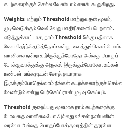
கடற்கரைக்குச் செல்ல வேண்டாம் எனக் கூறுகிறது.
Weights
மற்றும்
Threshold
மாற்றுவதன் மூலம்,
முடிவெடுக்கும் வெவ்வேறு மாதிரிகளைப் பெறலாம்.
எடுத்துக்காட்டாக, நாம்
Threshold 5
க்கு பதிலாக
3
யை தேர்ந்தெடுத்தோம் என்று வைத்துக்கொள்வோம்.
வானிலை நன்றாக இருக்கும்போதோ அல்லது பொதுப்
போக்குவரத்துக்கு அருகில் இருக்கும்போதோ, உங்கள்
நண்பன் உங்களுடன் சேரத் தயாராக
இருக்கும்போதெல்லாம் நீங்கள் கடற்க்கரைற்குச் செல்ல
வேண்டும் என்று பெர்செப்ட்ரான் முடிவு செய்யும்.
Threshold
குறைப்பது மூலமாக நாம் கடற்கரைக்கு
போவதை வானிலையோ அல்லது உங்கள் நண்பனின்
வரவோ அல்லது பொதுப்போக்குவரத்தின் தூரமோ