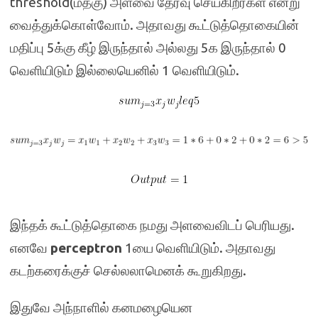
threshold(மதகு) அளவை தேர்வு செய்கிறீர்கள் என்று
வைத்துக்கொள்வோம். அதாவது கூட்டுத்தொகையின்
மதிப்பு 5க்கு கீழ் இருந்தால் அல்லது 5க இருந்தால் 0
வெளியிடும் இல்லையெனில் 1 வெளியிடும்.
இந்தக் கூட்டுத்தொகை நமது அளவைவிடப் பெரியது.
எனவே
perceptron
1யை வெளியிடும். அதாவது
கடற்கரைக்குச் செல்லலாமெனக் கூறுகிறது.
இதுவே அந்நாளில் கனமழையென