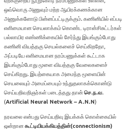
ஏறக்குறைய நூறுகோடி நரம்பணுக்கள் உள்ளன,
ஒவ்வொரு அணுவும் மற்ற ஆயிரக்கணக்கான
அணுக்களோடு பின்னப்பட்டிருக்கும். கணினியில் எப்படி
எளிமையான செயலாக்கம் கொண்ட டிரான்சிசுட்டர்கள்
பல்லாயிர எண்ணிக்கையில் சேர்ந்து இயங்கும்போது
கணினி வியத்தகு செயல்களைச் செய்கிறதோ,
அப்படியே எளிமையான நரம்பணுக்கள் கூட்டாக
இயங்கும்போது மூளை வியத்தகு வேலைகளைச்
செய்கிறது. இயற்கையாக அமைந்த மூளையின்
செயலையும் அமைப்பையும் உந்துதலாகக்கொண்டு
செய்யறிவறிஞர்கள் படைத்தது தான்
செ.ந.வ
.
(
Artificial Neural Network – A.N.N
)
நரவலை என்பது செய்யறிவு இயக்கக் கொள்கையில்
ஒன்றான
கூட்டியியக்கியத்தின்
(connectionism)