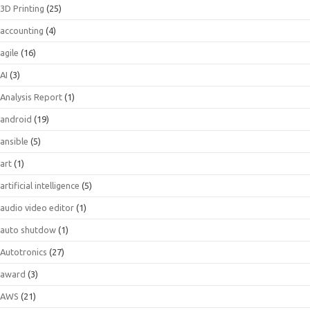
3D Printing
(25)
accounting
(4)
agile
(16)
AI
(3)
Analysis Report
(1)
android
(19)
ansible
(5)
art
(1)
artificial intelligence
(5)
audio video editor
(1)
auto shutdow
(1)
Autotronics
(27)
award
(3)
AWS
(21)