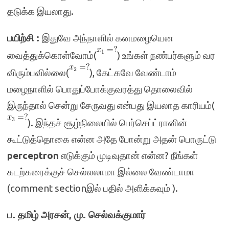
தடுக்க இயலாது.
பயிற்சி :
இதுவே அந்நாளில் கனமழையென
வைத்துக்கொள்வோம்(
) உங்கள் நண்பர்களும் வர
விரும்பவில்லை(
), கேட்கவே வேண்டாம்
மழைநாளில் பொதுப்போக்குவரத்து தொலைவில்
இருந்தால் சென்று சேருவது என்பது இயலாத காரியம்(
). இந்தச் சூழ்நிலையில் பெர்செப்ட்ரானின்
கூட்டுத்தொகை என்ன அதே போன்று அதன் பொருட்டு
perceptron
எடுக்கும் முடிவுதான் என்ன? நீங்கள்
கடற்கரைக்குச் செல்லலாமா இல்லை வேண்டாமா
(comment sectionஇல் பதில் அளிக்கவும் ).
ப. தமிழ் அரசன், மு. செல்வக்குமார்