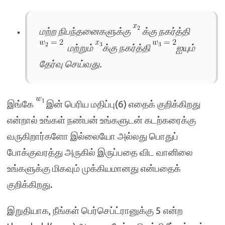
மற்ற நிபந்தனைகளுக்கு
க்கு நகர்த்தி
மற்றும்
க்கு நகர்த்தி
ஐயும்
தேர்வு செய்வது.
இங்கே
இன் பெரிய மதிப்பு(6) எதைக் குறிக்கிறது
என்றால் உங்கள் நண்பன் உங்களுடன் கடற்கரைக்கு
வருகிறார்களோ இல்லையோ அல்லது பொதுப்
போக்குவரத்து அருகில் இருப்பதை விட வானிலை
உங்களுக்கு மிகவும் முக்கியமானது என்பதைக்
குறிக்கிறது.
இறுதியாக, நீங்கள் பெர்செப்ட்ரானுக்கு 5 என்ற