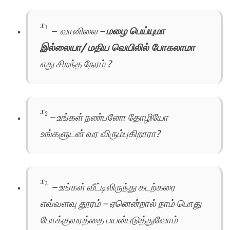
– வானிலை –
மழை பெய்யுமா
இல்லையா/ மதிய வெயிலில் போகலாமா
எது சிறந்த நேரம் ?
– உங்கள் நண்பனோ தோழியோ
உங்களுடன் வர விரும்புகிறாரா?
– உங்கள் வீட்டிலிருந்து கடற்கரை
எவ்வளவு தூரம் – ஏனென்றால் நாம் பொது
போக்குவரத்தை பயன்படுத்துவோம்