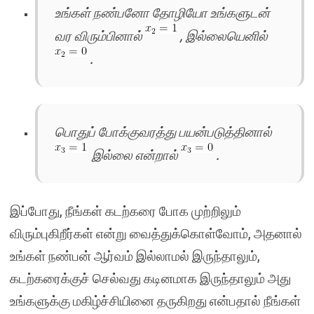
உங்கள் நண்பனோ தோழியோ உங்களுடன்
வர விரும்பினால்
, இல்லையெனில்
.
பொதுப் போக்குவரத்து பயன்படுத்தினால்
இல்லை என்றால்
.
இப்போது, நீங்கள் கடற்கரை போக முற்றிலும்
விரும்புகிறீர்கள் என்று வைத்துக்கொள்வோம், அதனால்
உங்கள் நண்பன் ஆர்வம் இல்லாமல் இருந்தாலும்,
கடற்கரைக்குச் செல்வது கடினமாக இருந்தாலும் அது
உங்களுக்கு மகிழ்ச்சியினை தருகிறது என்பதால் நீங்கள்