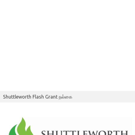
Shuttleworth Flash Grant நல்கை