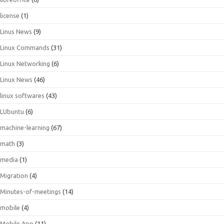
license
(1)
Linus News
(9)
Linux Commands
(31)
Linux Networking
(6)
Linux News
(46)
linux softwares
(43)
LUbuntu
(6)
machine-learning
(67)
math
(3)
media
(1)
Migration
(4)
Minutes-of-meetings
(14)
mobile
(4)
Mobile App
(11)