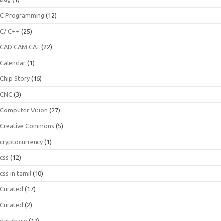
C Programming
(12)
C/ C++
(25)
CAD CAM CAE
(22)
Calendar
(1)
Chip Story
(16)
CNC
(3)
Computer Vision
(27)
Creative Commons
(5)
cryptocurrency
(1)
css
(12)
css in tamil
(10)
Curated
(17)
Curated
(2)
database
(12)