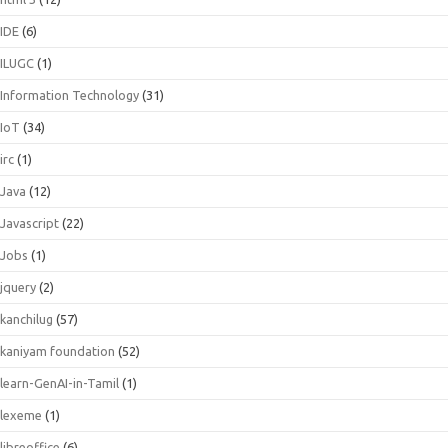
IDE
(6)
ILUGC
(1)
Information Technology
(31)
IoT
(34)
irc
(1)
Java
(12)
Javascript
(22)
Jobs
(1)
jquery
(2)
kanchilug
(57)
kaniyam foundation
(52)
learn-GenAI-in-Tamil
(1)
lexeme
(1)
libreoffice
(6)