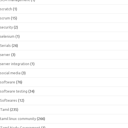
scratch
(1)
scrum
(15)
security
(2)
selenium
(1)
Serials
(26)
server
(3)
server integration
(1)
social media
(3)
software
(76)
software testing
(34)
Softwares
(12)
Tamil
(235)
tamil linux community
(266)
Tamil Nadu Government
(1)