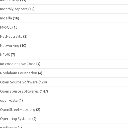
monthly-reports
(12)
mozilla
(18)
MySQL
(13)
NetNeutrality
(2)
Networking
(10)
NEWS
(7)
no code or Low Code
(4)
Noolaham Foundation
(4)
Open Source Software
(124)
Open source softwares
(147)
open-data
(1)
OpenStreetMaps.org
(2)
Operating Systems
(9)
payilagam
(1)