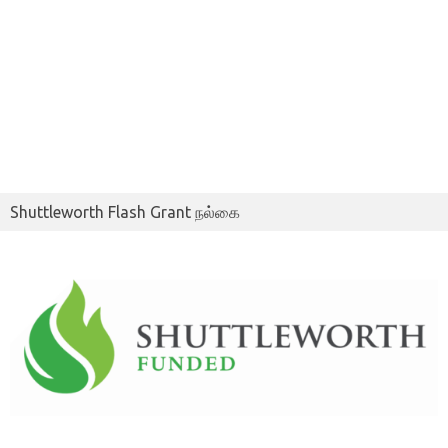
Shuttleworth Flash Grant நல்கை