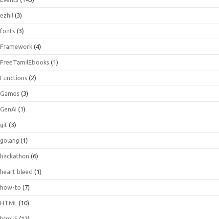
ezhil
(3)
fonts
(3)
Framework
(4)
FreeTamilEbooks
(1)
Functions
(2)
Games
(3)
GenAI
(1)
git
(3)
golang
(1)
hackathon
(6)
heart bleed
(1)
how-to
(7)
HTML
(10)
html 5
(12)