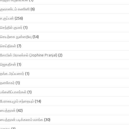
குவாண்டம் கணினி
(6)
ச.குப்பன்
(256)
செந்தில் குமார்
(1)
செயற்கை நுன்னறிவு
(54)
செய்திகள்
(7)
சோபின் பிராண்சல் (Jophine Pranjal)
(2)
ஜெகதீசன்
(1)
தங்க அய்யனார்
(1)
தனசேகர்
(1)
பங்களிப்பாளர்கள்
(1)
பேராலயமும் சந்தையும்
(14)
பைத்தான்
(42)
பைத்தான் படிக்கலாம் வாங்க
(30)
மறைவு
(1)