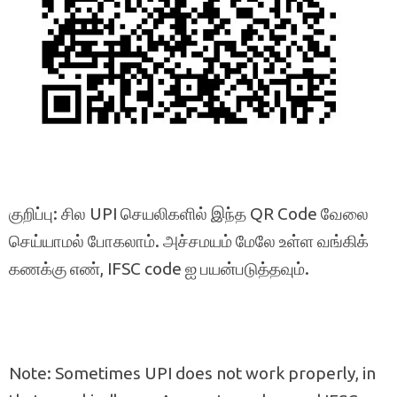
குறிப்பு: சில UPI செயலிகளில் இந்த QR Code வேலை
செய்யாமல் போகலாம். அச்சமயம் மேலே உள்ள வங்கிக்
கணக்கு எண், IFSC code ஐ பயன்படுத்தவும்.
Note: Sometimes UPI does not work properly, in