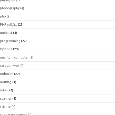
photography
(4)
php
(2)
PHP தமிழில்
(25)
podcast
(4)
programming
(22)
Python
(129)
quantum.computer
(7)
raspberry-pi
(4)
Robotics
(22)
Routing
(1)
ruby
(24)
scanner
(1)
science
(4)
SCM management
(1)