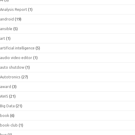
Analysis Report
(1)
android
(19)
ansible
(5)
art
(1)
artificial intelligence
(5)
audio video editor
(1)
auto shutdow
(1)
Autotronics
(27)
award
(3)
AWS
(21)
Big Data
(21)
book
(6)
book-club
(1)
bug
(1)