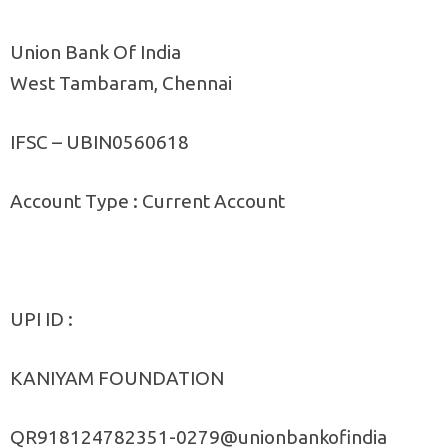
Union Bank Of India
West Tambaram, Chennai
IFSC – UBIN0560618
Account Type : Current Account
UPI ID :
KANIYAM FOUNDATION
QR918124782351-0279@unionbankofindia