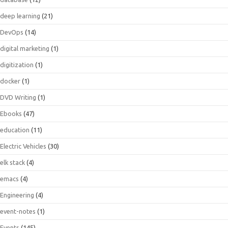
deep learning
(21)
DevOps
(14)
digital marketing
(1)
digitization
(1)
docker
(1)
DVD Writing
(1)
Ebooks
(47)
education
(11)
Electric Vehicles
(30)
elk stack
(4)
emacs
(4)
Engineering
(4)
event-notes
(1)
Events
(145)