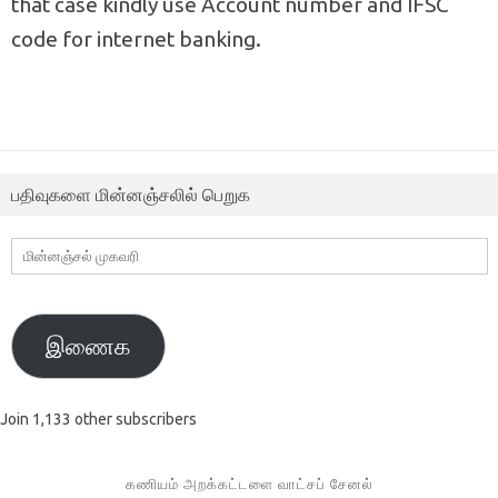
that case kindly use Account number and IFSC
code for internet banking.
பதிவுகளை மின்னஞ்சலில் பெறுக
மின்னஞ்சல்
முகவரி
இணைக
Join 1,133 other subscribers
கணியம் அறக்கட்டளை வாட்சப் சேனல்