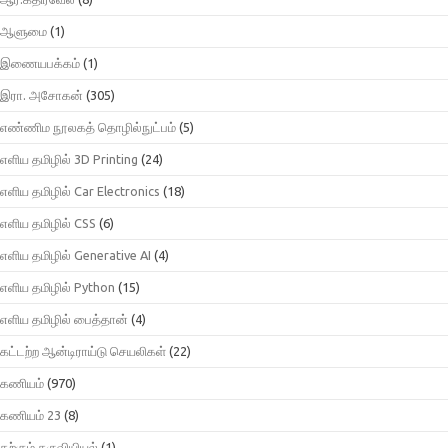
ஆளுமை
(1)
இணையபக்கம்
(1)
இரா. அசோகன்
(305)
எண்ணிம நூலகத் தொழில்நுட்பம்
(5)
எளிய தமிழில் 3D Printing
(24)
எளிய தமிழில் Car Electronics
(18)
எளிய தமிழில் CSS
(6)
எளிய தமிழில் Generative AI
(4)
எளிய தமிழில் Python
(15)
எளிய தமிழில் பைத்தான்
(4)
கட்டற்ற ஆன்டிராய்டு செயலிகள்
(22)
கணியம்
(970)
கணியம் 23
(8)
கற்கும் கருவியியல்
(1)