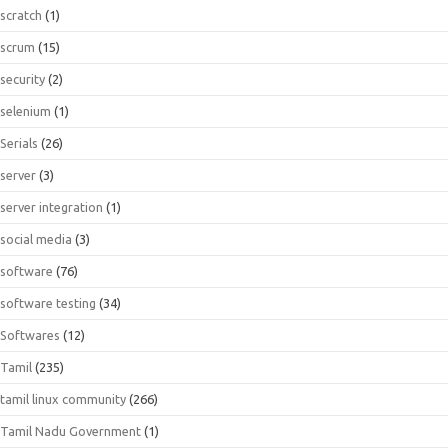
scratch
(1)
scrum
(15)
security
(2)
selenium
(1)
Serials
(26)
server
(3)
server integration
(1)
social media
(3)
software
(76)
software testing
(34)
Softwares
(12)
Tamil
(235)
tamil linux community
(266)
Tamil Nadu Government
(1)