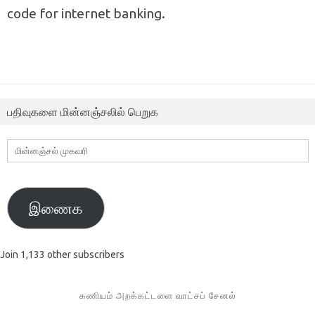
code for internet banking.
பதிவுகளை மின்னஞ்சலில் பெறுக
மின்னஞ்சல்
முகவரி
இணைக
Join 1,133 other subscribers
கணியம் அறக்கட்டளை வாட்சப் சேனல்