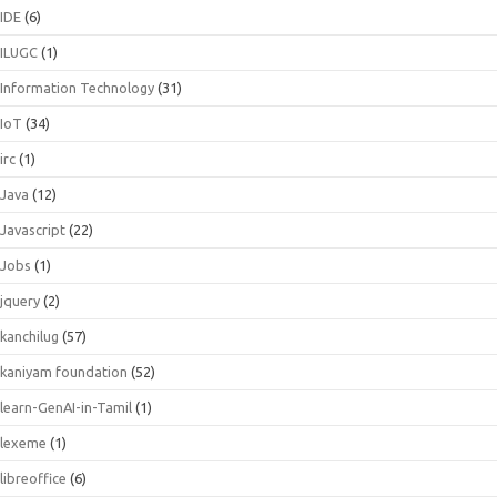
IDE
(6)
ILUGC
(1)
Information Technology
(31)
IoT
(34)
irc
(1)
Java
(12)
Javascript
(22)
Jobs
(1)
jquery
(2)
kanchilug
(57)
kaniyam foundation
(52)
learn-GenAI-in-Tamil
(1)
lexeme
(1)
libreoffice
(6)