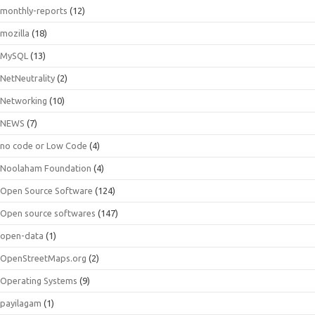
monthly-reports
(12)
mozilla
(18)
MySQL
(13)
NetNeutrality
(2)
Networking
(10)
NEWS
(7)
no code or Low Code
(4)
Noolaham Foundation
(4)
Open Source Software
(124)
Open source softwares
(147)
open-data
(1)
OpenStreetMaps.org
(2)
Operating Systems
(9)
payilagam
(1)