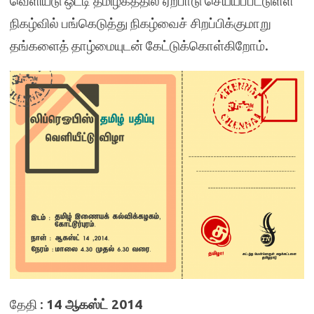
வெளியீடு ஒட்டி தமிழகத்தில் ஏற்பாடு செய்யப்பட்டுள்ள
நிகழ்வில் பங்கெடுத்து நிகழ்வைச் சிறப்பிக்குமாறு
தங்களைத் தாழ்மையுடன் கேட்டுக்கொள்கிறோம்.
தேதி :
14 ஆகஸ்ட் 2014