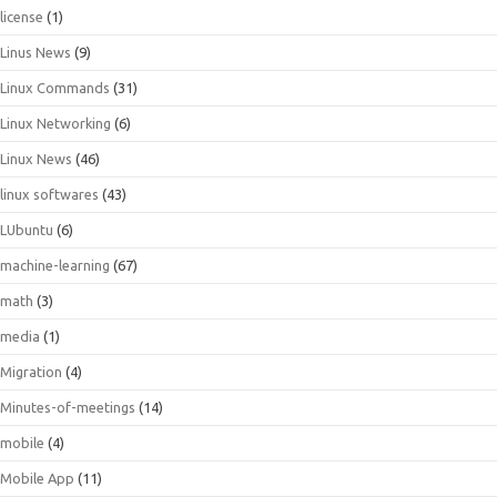
license
(1)
Linus News
(9)
Linux Commands
(31)
Linux Networking
(6)
Linux News
(46)
linux softwares
(43)
LUbuntu
(6)
machine-learning
(67)
math
(3)
media
(1)
Migration
(4)
Minutes-of-meetings
(14)
mobile
(4)
Mobile App
(11)