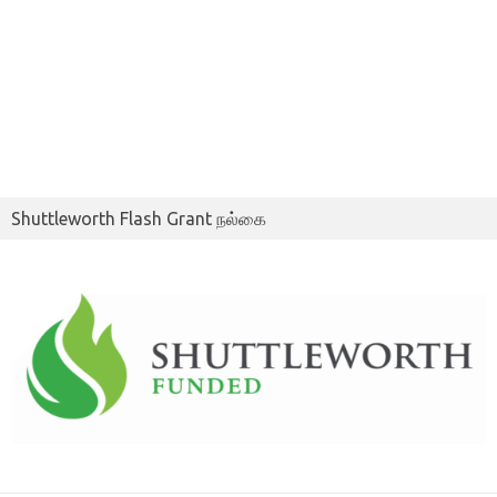
Shuttleworth Flash Grant நல்கை