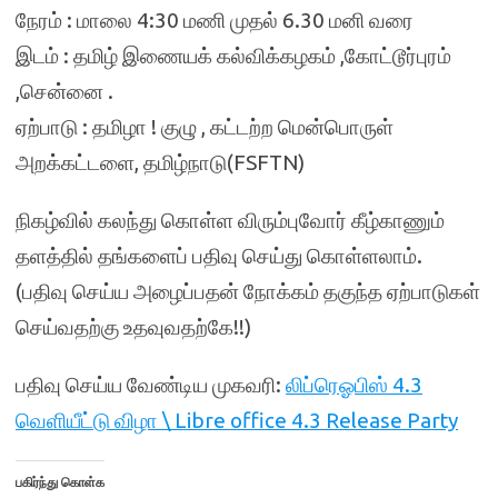
நேரம் : மாலை 4:30 மணி முதல் 6.30 மனி வரை
இடம் : தமிழ் இணையக் கல்விக்கழகம் ,கோட்டூர்புரம்
,சென்னை .
ஏற்பாடு : தமிழா ! குழு , கட்டற்ற மென்பொருள்
அறக்கட்டளை, தமிழ்நாடு(FSFTN)
நிகழ்வில் கலந்து கொள்ள விரும்புவோர் கீழ்காணும்
தளத்தில் தங்களைப் பதிவு செய்து கொள்ளலாம்.
(பதிவு செய்ய அழைப்பதன் நோக்கம் தகுந்த ஏற்பாடுகள்
செய்வதற்கு உதவுவதற்கே!!)
பதிவு செய்ய வேண்டிய முகவரி:
லிப்ரெஓபிஸ் 4.3
வெளியீட்டு விழா \ Libre office 4.3 Release Party
பகிர்ந்து கொள்க