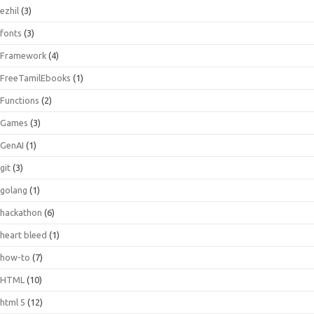
ezhil
(3)
fonts
(3)
Framework
(4)
FreeTamilEbooks
(1)
Functions
(2)
Games
(3)
GenAI
(1)
git
(3)
golang
(1)
hackathon
(6)
heart bleed
(1)
how-to
(7)
HTML
(10)
html 5
(12)