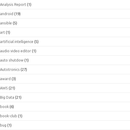
Analysis Report
(1)
android
(19)
ansible
(5)
art
(1)
artificial intelligence
(5)
audio video editor
(1)
auto shutdow
(1)
Autotronics
(27)
award
(3)
AWS
(21)
Big Data
(21)
book
(6)
book-club
(1)
bug
(1)