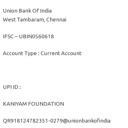
Union Bank Of India
West Tambaram, Chennai
IFSC – UBIN0560618
Account Type : Current Account
UPI ID :
KANIYAM FOUNDATION
QR918124782351-0279@unionbankofindia