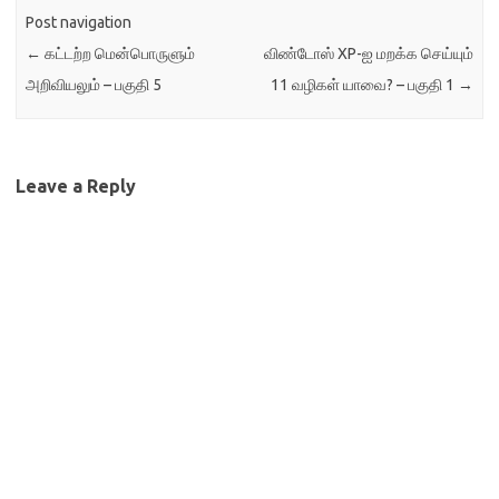
Post navigation
←
கட்டற்ற மென்பொருளும்
விண்டோஸ் XP-ஐ மறக்க செய்யும்
அறிவியலும் – பகுதி 5
11 வழிகள் யாவை? – பகுதி 1
→
Leave a Reply