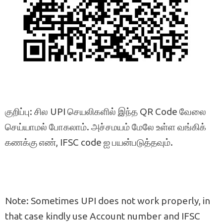
குறிப்பு: சில UPI செயலிகளில் இந்த QR Code வேலை
செய்யாமல் போகலாம். அச்சமயம் மேலே உள்ள வங்கிக்
கணக்கு எண், IFSC code ஐ பயன்படுத்தவும்.
Note: Sometimes UPI does not work properly, in
that case kindly use Account number and IFSC