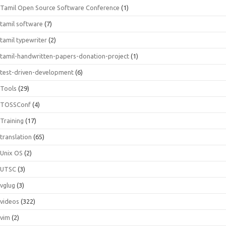
Tamil Open Source Software Conference
(1)
tamil software
(7)
tamil typewriter
(2)
tamil-handwritten-papers-donation-project
(1)
test-driven-development
(6)
Tools
(29)
TOSSConf
(4)
Training
(17)
translation
(65)
Unix OS
(2)
UTSC
(3)
vglug
(3)
videos
(322)
vim
(2)