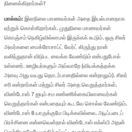
நினைக்கிறார்கள்?
மால்கம்:
இளநிலை மாணவர்கள் அதை இயல்பானதாக
ஏற்றுக் கொள்கிறார்கள். முதுநிலை மாணவர்கள்
கொஞ்சம் நெகிழ்வில்லாமல் இருக்கக் கூடும். ஒரு சிலர்
அவர்களை மைக்ரோசாப்ட் வேர்ட் லிருந்து நான்
வலிந்துதான் விடுபட வைக்க வேண்டும் என்பதுபோல்
உள்ளனர். ஊழியர்களும் அவ்வாறே (வியக்கத்தக்க
அளவு அது வயது தொடர்பானதில்லை என்றாலும்). சிலர்
சரி என்றார்கள் மற்றும் சிலர் அதை வெறுத்தார்கள்.
விண்டோஸ் 7 ஐயும் சம எண்ணிக்கையிலானவர்கள்
வெறுத்தார்கள் என்பதையும் கூடவே சொல்ல வேண்டும்.
விண்டோஸ் 8 யாருக்குமே பிடிக்கவில்லை. அடிப்படைப்
பிரச்சினை என்னவென்றால் விண்டோஸ் எக்ஸ்பி அதன்
வெற்றியாலேயே பாதிக்கப்பட்டது என்று நான்