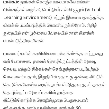
மால்கம்:
நாங்கள் கொஞ்ச காலமாகவே எங்கள்
மின்னஞ்சல் வழங்கி, மெய்நிகர் கல்வி சூழல் (Virtual
Learning Environment) மற்றும் இணையதளத்துக்கு
லினக்ஸ் பயன்படுத்திக் கொண்டிருக்கிறோம். நிதித்
துறையில் என் முந்தைய வேலையில் நான் லினக்ஸ்
பயன்படுத்தியுள்ளேன்.
மாணவர்களின் கணினிகளை லினக்ஸ்-க்கு மாற்றுவது
என் யோசனை. தகவல் தொழில்நுட்பத்தின் அளவு,
செலவு, மற்றும் சிக்கல்கள் செங்குத்தான படியேற்றம்
போல வளர்வதால், இறுதியில் ஏதாவது ஒன்றை விட்டுக்
கொடுக்க வேண்டி வரும். நாங்கள் ஆதரவு தரும் தகவல்
தொழில்நுட்ப அமைப்புகளின் தரத்தை
விட்டுக்கொடுக்க தொழில்முறை பெருமையால்
எங்களுக்கு மனம் வரவில்லை. நாங்கள் 60