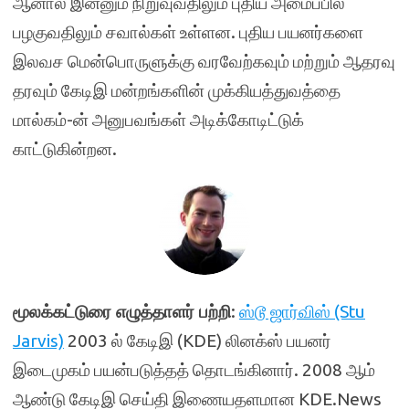
ஆனால் இன்னும் நிறுவுவதிலும் புதிய அமைப்பில்
பழகுவதிலும் சவால்கள் உள்ளன. புதிய பயனர்களை
இலவச மென்பொருளுக்கு வரவேற்கவும் மற்றும் ஆதரவு
தரவும் கேடிஇ மன்றங்களின் முக்கியத்துவத்தை
மால்கம்-ன் அனுபவங்கள் அடிக்கோடிட்டுக்
காட்டுகின்றன.
மூலக்கட்டுரை எழுத்தாளர் பற்றி
:
ஸ்டூ ஜார்விஸ் (Stu
Jarvis)
2003 ல் கேடிஇ (KDE) லினக்ஸ் பயனர்
இடைமுகம் பயன்படுத்தத் தொடங்கினார். 2008 ஆம்
ஆண்டு கேடிஇ செய்தி இணையதளமான KDE.News