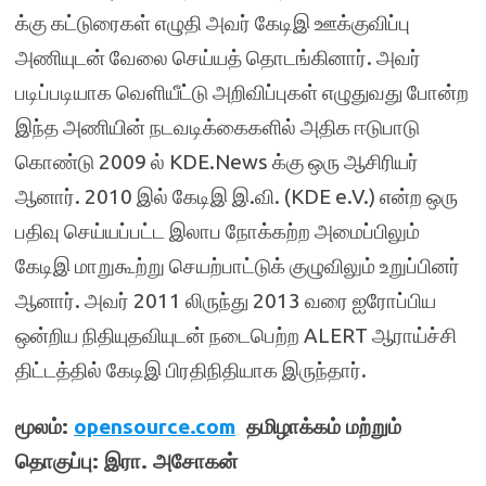
க்கு கட்டுரைகள் எழுதி அவர் கேடிஇ ஊக்குவிப்பு
அணியுடன் வேலை செய்யத் தொடங்கினார். அவர்
படிப்படியாக வெளியீட்டு அறிவிப்புகள் எழுதுவது போன்ற
இந்த அணியின் நடவடிக்கைகளில் அதிக ஈடுபாடு
கொண்டு 2009 ல் KDE.News க்கு ஒரு ஆசிரியர்
ஆனார். 2010 இல் கேடிஇ இ.வி. (KDE e.V.) என்ற ஒரு
பதிவு செய்யப்பட்ட இலாப நோக்கற்ற அமைப்பிலும்
கேடிஇ மாறுகூற்று செயற்பாட்டுக் குழுவிலும் உறுப்பினர்
ஆனார். அவர் 2011 லிருந்து 2013 வரை ஐரோப்பிய
ஒன்றிய நிதியுதவியுடன் நடைபெற்ற ALERT ஆராய்ச்சி
திட்டத்தில் கேடிஇ பிரதிநிதியாக இருந்தார்.
மூலம்:
opensource.com
தமிழாக்கம் மற்றும்
தொகுப்பு: இரா. அசோகன்