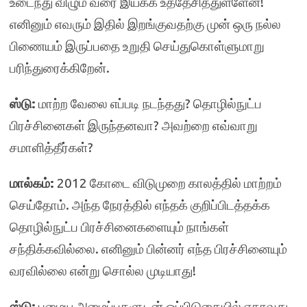
உடைந்து விழும் வரை இயக்க உத்தேசித்துள்ளேன்!
எனினும் எவரும் இதில் இறங்குவதற்கு முன் ஒரு நல்ல
பிணையம் இருப்பதை உறுதி செய்துகொள்ளுமாறு
பரிந்துரைக்கிறேன்.
ஸ்டு:
மாற்ற வேலை எப்படி நடந்தது? தொழில்நுட்ப
பிரச்சினைகள் இருந்தனவா? அவற்றை எவ்வாறு
சமாளித்தீர்கள்?
மால்கம்:
2012 கோடை விடுமுறை காலத்தில் மாற்றம்
செய்தோம். அந்த நேரத்தில் எந்தக் குறிப்பிடத்தக்க
தொழில்நுட்ப பிரச்சினைகளையும் நாங்கள்
சந்திக்கவில்லை. எனினும் பின்னர் எந்த பிரச்சினையும்
வரவில்லை என்று சொல்ல முடியாது!
ஸ்டு:
பழைய அமைப்புகளுடன் ஒப்பிடுகையில் ஏதாவது