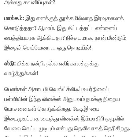
அல்லது கவனிப்புகள்?
மால்கம்:
இது எனக்குத் தூக்கமில்லாத இரவுகளைக்
கொடுத்ததா? ஆமாம். இது கிட்டத்தட்ட என்னைப்
பைத்தியமாக ஆக்கியதா? நிச்சயமாக. நான் மீண்டும்
இதைச் செய்வேனா… ஒரு நொடியில்!
ஸ்டு:
மிக்க நன்றி. நல்ல எதிர்காலத்துக்கு
வாழ்த்துக்கள்!
பெண்கள் அகாடமி வெஸ்ட்க்லிஃப் உயர்நிலைப்
பள்ளியின் இந்த லினக்ஸ் அனுபவம் நமக்கு நிறைய
யோசனைகள் கொடுக்கிறது. கேடிஇ-யை
இடைமுகப்பாக வைத்து லினக்ஸ் இம்மாதிரி சூழலில்
வேலை செய்ய முடியும் என்பது தெளிவாகத் தெரிகிறது.