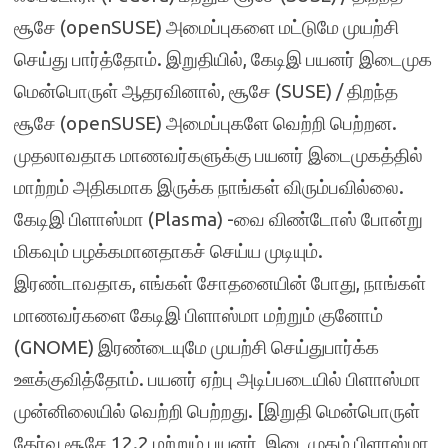
சூசே (openSUSE) அமைப்புகளை மட்டுமே முயற்சி
செய்து பார்த்தோம். இறுதியில், கேடிஇ பயனர் இடைமுக
மென்பொருள் ஆதரவினால், சூசே (SUSE) / திறந்த
சூசே (openSUSE) அமைப்புகளே வெற்றி பெற்றன.
முதலாவதாக மாணவர்களுக்கு பயனர் இடைமுகத்தில்
மாற்றம் அதிகமாக இருக்க நாங்கள் விரும்பவில்லை.
கேடிஇ பிளாஸ்மா (Plasma) -வை விண்டோஸ் போன்று
மிகவும் பழக்கமானதாகச் செய்ய முடியும்.
இரண்டாவதாக, எங்கள் சோதனையின் போது, நாங்கள்
மாணவர்களை கேடிஇ பிளாஸ்மா மற்றும் குனோம்
(GNOME) இரண்டையுமே முயற்சி செய்துபார்க்க
ஊக்குவித்தோம். பயனர் ஏற்பு அடிப்படையில் பிளாஸ்மா
முன்னிலையில் வெற்றி பெற்றது. [இறுதி மென்பொருள்
தேர்வு சூசே 12.2 மற்றும் பயனர் இடைமுகம் பிளாஸ்மா