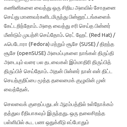
கணினிகளை வைத்து ஒரு சிறிய அளவில் சோதனை
செய்து மாணவர்களிடமிருந்து பின்னூட்டங்களைக்
கேட்டறிந்தோம். அதை வைத்து சரி செய்த பின்னர்
மீண்டும் முயற்சி செய்தோம். ரெட் ஹேட் (Red Hat) /
ஃபெடோரா (Fedora) மற்றும் சூசே (SUSE) / திறந்த
சூசே (openSUSE) அமைப்புகளை நாங்கள் திருப்தி
அடையும் வரை பல தடவைகள் இம்மாதிரி திருப்பித்
திருப்பிச் செய்தோம். அதன் பின்னர் நான் என் திட்ட
செயற்குறிப்பை மூத்த தலைமைக் குழுவின் முன்
வைத்தேன்.
செலவைக் குறைப்பதுடன் ஆரம்பத்தில் உள்நோக்கம்
தத்துவ ரீதியாகவும் இருந்தது. ஒரு தலைசிறந்த
பள்ளியில் கூட பண ஒதுக்கீடு எப்போதும்