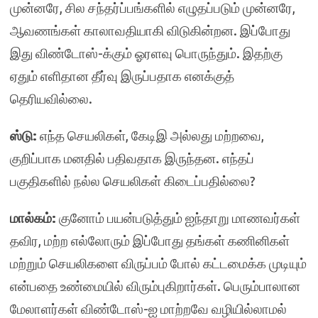
முன்னரே, சில சந்தர்ப்பங்களில் எழுதப்படும் முன்னரே,
ஆவணங்கள் காலாவதியாகி விடுகின்றன. இப்போது
இது விண்டோஸ்-க்கும் ஓரளவு பொருந்தும். இதற்கு
ஏதும் எளிதான தீர்வு இருப்பதாக எனக்குத்
தெரியவில்லை.
ஸ்டு:
எந்த செயலிகள், கேடிஇ அல்லது மற்றவை,
குறிப்பாக மனதில் பதிவதாக இருந்தன. எந்தப்
பகுதிகளில் நல்ல செயலிகள் கிடைப்பதில்லை?
மால்கம்:
குனோம் பயன்படுத்தும் ஐந்தாறு மாணவர்கள்
தவிர, மற்ற எல்லோரும் இப்போது தங்கள் கணினிகள்
மற்றும் செயலிகளை விருப்பம் போல் கட்டமைக்க முடியும்
என்பதை உண்மையில் விரும்புகிறார்கள். பெரும்பாலான
மேலாளர்கள் விண்டோஸ்-ஐ மாற்றவே வழியில்லாமல்