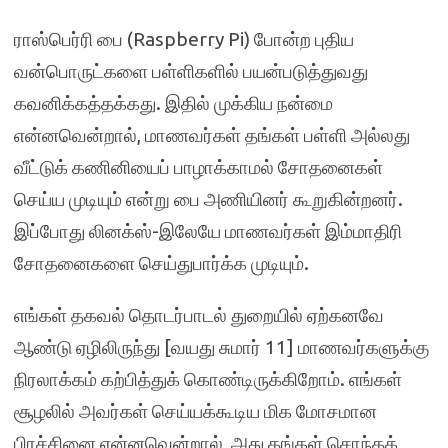
ராஸ்பெர்ரி பை (Raspberry Pi) போன்ற புதிய
வன்பொருட்களை பள்ளிகளில் பயன்படுத்துவது
கவனிக்கத்தக்கது. இதில் முக்கிய நன்மை
என்னவென்றால், மாணவர்கள் தங்கள் பள்ளி அல்லது
வீட்டுக் கணினியைப் பாழாக்காமல் சோதனைகள்
செய்ய முடியும் என்று பை அணியினர் கூறுகின்றனர்.
இப்போது லினக்ஸ்-இலேயே மாணவர்கள் இம்மாதிரி
சோதனைகளை செய்துபார்க்க முடியும்.
எங்கள் தகவல் தொடர்பாடல் துறையில் ஏற்கனவே
ஆண்டு ஏழிலிருந்து [வயது சுமார் 11] மாணவர்களுக்கு
நிரலாக்கம் கற்பித்துக் கொண்டிருக்கிறோம். எங்கள்
சூழலில் அவர்கள் செய்யக்கூடிய மிக மோசமான
பிரச்சினை என்னவென்றால், அது தங்கள் சொந்தக்