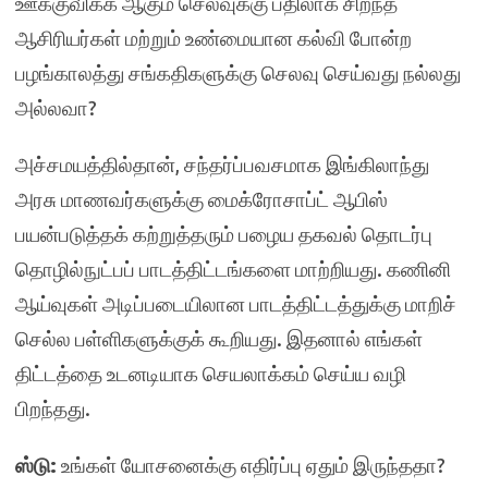
ஊக்குவிக்க ஆகும் செலவுக்கு பதிலாக சிறந்த
ஆசிரியர்கள் மற்றும் உண்மையான கல்வி போன்ற
பழங்காலத்து சங்கதிகளுக்கு செலவு செய்வது நல்லது
அல்லவா?
அச்சமயத்தில்தான், சந்தர்ப்பவசமாக இங்கிலாந்து
அரசு மாணவர்களுக்கு மைக்ரோசாப்ட் ஆபிஸ்
பயன்படுத்தக் கற்றுத்தரும் பழைய தகவல் தொடர்பு
தொழில்நுட்பப் பாடத்திட்டங்களை மாற்றியது. கணினி
ஆய்வுகள் அடிப்படையிலான பாடத்திட்டத்துக்கு மாறிச்
செல்ல பள்ளிகளுக்குக் கூறியது. இதனால் எங்கள்
திட்டத்தை உடனடியாக செயலாக்கம் செய்ய வழி
பிறந்தது.
ஸ்டு:
உங்கள் யோசனைக்கு எதிர்ப்பு ஏதும் இருந்ததா?