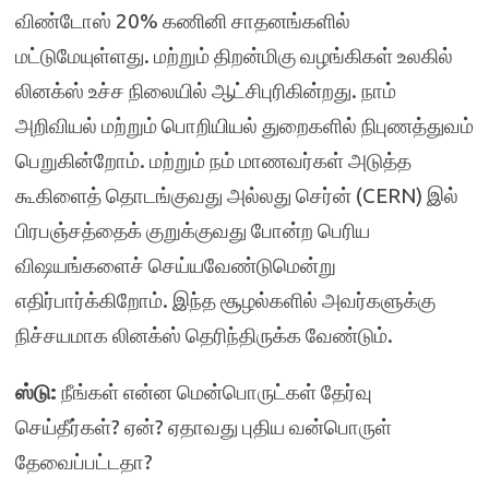
விண்டோஸ் 20% கணினி சாதனங்களில்
மட்டுமேயுள்ளது. மற்றும் திறன்மிகு வழங்கிகள் உலகில்
லினக்ஸ் உச்ச நிலையில் ஆட்சிபுரிகின்றது. நாம்
அறிவியல் மற்றும் பொறியியல் துறைகளில் நிபுணத்துவம்
பெறுகின்றோம். மற்றும் நம் மாணவர்கள் அடுத்த
கூகிளைத் தொடங்குவது அல்லது செர்ன் (CERN) இல்
பிரபஞ்சத்தைக் குறுக்குவது போன்ற பெரிய
விஷயங்களைச் செய்யவேண்டுமென்று
எதிர்பார்க்கிறோம். இந்த சூழல்களில் அவர்களுக்கு
நிச்சயமாக லினக்ஸ் தெரிந்திருக்க வேண்டும்.
ஸ்டு:
நீங்கள் என்ன மென்பொருட்கள் தேர்வு
செய்தீர்கள்? ஏன்? ஏதாவது புதிய வன்பொருள்
தேவைப்பட்டதா?