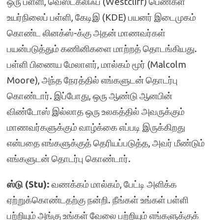
ஒரு பள்ளி, வெஸ்ட்க்லிஃப் (Westcliff) பெண்கள்
உயர்நிலைப் பள்ளி, கேடிஇ (KDE) பயனர் இடைமுகம்
கொண்ட லினக்ஸ்-க்கு அதன் மாணவர்கள்
பயன்படுத்தும் கணினிகளை மாற்றத் தொடங்கியது.
பள்ளி பிணைய மேலாளர், மால்கம் மூர் (Malcolm
Moore), அந்த நேரத்தில் எங்களுடன் தொடர்பு
கொண்டார். இப்போது, ஒரு ஆண்டு ஆனபின்
விண்டோஸ் இல்லாத ஒரு உலகத்தில் அவருக்கும்
மாணவர்களுக்கும் வாழ்க்கை எப்படி இருக்கிறது
என்பதை எங்களுக்குத் தெரியப்படுத்த, அவர் மீண்டும்
எங்களுடன் தொடர்பு கொண்டார்.
ஸ்டு (Stu):
வணக்கம் மால்கம், பேட்டி அளிக்க
ஏற்றுக்கொண்டதற்கு நன்றி. நீங்கள் உங்கள் பள்ளி
பற்றியும் அங்கு உங்கள் வேலை பற்றியும் எங்களுக்குக்