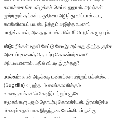
கணக்கை செயலிழக்கச் செய்வதுதான். அவர்கள்
முற்றிலும் தங்கள் பகுதியை அழித்து விட்டால் கூட,
கணினியைப் பயன்படுத்தும் அடுத்த நபரைப்
பாதிக்காமல், அதை நிமிடங்களில் மீட்டெடுக்க முடியும்.
ஸ்டு:
நீங்கள் உதவி கேட்டு கேடிஇ அல்லது திறந்த சூசே
அமைப்புகளைத் தொடர்பு கொண்டீர்களா?
அப்படியானால், பதில் எப்படி இருந்தது?
மால்கம்:
நான் அடிக்கடி மன்றங்கள் மற்றும் பக்ஸில்லா
(Bugzilla) வழுத்தடம் கண்காணிக்கும்
வலைதளங்களில் கேடிஇ மற்றும் சூசே
சமூகங்களுடனும் தொடர்பு கொண்டேன். இரண்டுமே
மிகவும் உதவியாக இருந்தன. கேள்விகள் நன்கு