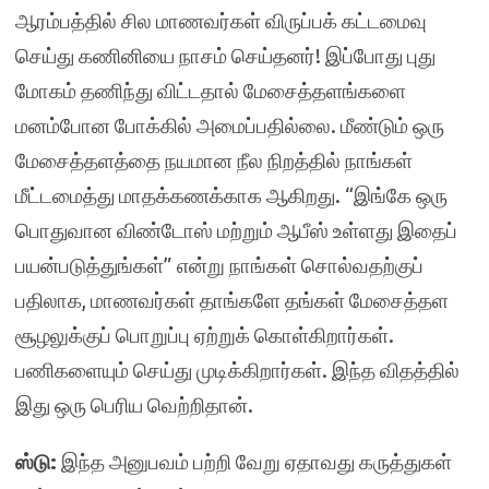
ஆரம்பத்தில் சில மாணவர்கள் விருப்பக் கட்டமைவு
செய்து கணினியை நாசம் செய்தனர்! இப்போது புது
மோகம் தணிந்து விட்டதால் மேசைத்தளங்களை
மனம்போன போக்கில் அமைப்பதில்லை. மீண்டும் ஒரு
மேசைத்தளத்தை நயமான நீல நிறத்தில் நாங்கள்
மீட்டமைத்து மாதக்கணக்காக ஆகிறது. “இங்கே ஒரு
பொதுவான விண்டோஸ் மற்றும் ஆபீஸ் உள்ளது இதைப்
பயன்படுத்துங்கள்” என்று நாங்கள் சொல்வதற்குப்
பதிலாக, மாணவர்கள் தாங்களே தங்கள் மேசைத்தள
சூழலுக்குப் பொறுப்பு ஏற்றுக் கொள்கிறார்கள்.
பணிகளையும் செய்து முடிக்கிறார்கள். இந்த விதத்தில்
இது ஒரு பெரிய வெற்றிதான்.
ஸ்டு:
இந்த அனுபவம் பற்றி வேறு ஏதாவது கருத்துகள்