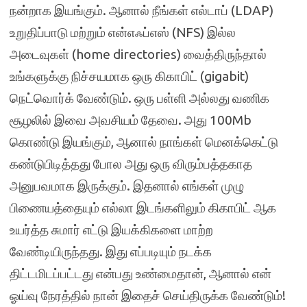
நன்றாக இயங்கும். ஆனால் நீங்கள் எல்டாப் (LDAP)
உறுதிப்பாடு மற்றும் என்எஃப்எஸ் (NFS) இல்ல
அடைவுகள் (home directories) வைத்திருந்தால்
உங்களுக்கு நிச்சயமாக ஒரு கிகாபிட் (gigabit)
நெட்வொர்க் வேண்டும். ஒரு பள்ளி அல்லது வணிக
சூழலில் இவை அவசியம் தேவை. அது 100Mb
கொண்டு இயங்கும், ஆனால் நாங்கள் மெனக்கெட்டு
கண்டுபிடித்தது போல அது ஒரு விரும்பத்தகாத
அனுபவமாக இருக்கும். இதனால் எங்கள் முழு
பிணையத்தையும் எல்லா இடங்களிலும் கிகாபிட் ஆக
உயர்த்த சுமார் எட்டு இயக்கிகளை மாற்ற
வேண்டியிருந்தது. இது எப்படியும் நடக்க
திட்டமிடப்பட்டது என்பது உண்மைதான், ஆனால் என்
ஓய்வு நேரத்தில் நான் இதைச் செய்திருக்க வேண்டும்!