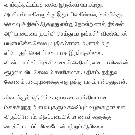
வரம்புக்குட்பட்டதாகவே இருக்கப் போகிறது.
அரசியல்வாதிகளுக்கு இது புரிவதில்லை, ‘கல்விக்கு
செலவு அதிகம் ஆகிறது என்று தோன்றினால், நீங்கள்
அறியாமையை முயற்சி செய்து பாருங்கள்’. விண்டோஸ்
பயன்படுத்த செலவு அதிகம்தான், ஆனால் அது
எப்போதும் வெளிப்படையாக இருப்பதில்லை.
விண்டோஸ்-ல் பிரச்சினைகள் அதிகம், எனவே லினக்ஸ்
சூழலை விட செலவும் கணிசமாக அதிகம். தத்துவ
கோணம் நடைமுறைக்கு எது ஒத்து வரும் என்பதுதான்.
கிடைக்கும் நிதியில் கூடியவரை சாத்தியமான
மிகச்சிறந்த அமைப்புகளும் கல்வியும் வழங்க நாங்கள்
விரும்பினோம். அடிப்படையில் மாணவர்களுக்கு
மைக்ரோசாப்ட் விண்டோஸ் மற்றும் ஆபிஸை