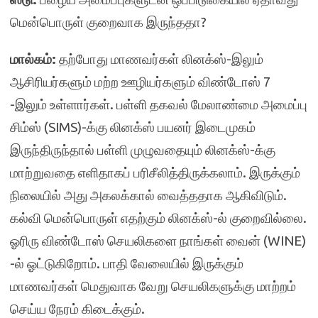
மென்பொருள் குறைவாக இருந்ததா?
மால்கம்:
தற்போது மாணவர்கள் லினக்ஸ்-இலும்
ஆசிரியர்களும் மற்ற ஊழியர்களும் விண்டோஸ் 7
-இலும் உள்ளார்கள். பள்ளி தகவல் மேலாண்மை அமைப்பு
சிம்ஸ் (SIMS)-க்கு லினக்ஸ் பயனர் இடைமுகம்
இருந்திருந்தால் பள்ளி முழுவதையும் லினக்ஸ்-க்கு
மாற்றுவதை எளிதாகப் பரிசீலித்திருக்கலாம். இருக்கும்
நிலையில் அது அகலக்கால் வைத்ததாக ஆகிவிடும்.
கல்வி மென்பொருள் எதற்கும் லினக்ஸ்-ல் குறைவில்லை.
ஓரிரு விண்டோஸ் செயலிகளை நாங்கள் வைன் (WINE)
-ல் ஓட்டுகிறோம். பாதி வேலையில் இருக்கும்
மாணவர்கள் மெதுவாக வேறு செயலிகளுக்கு மாற்றம்
செய்ய நேரம் கிடைக்கும்.