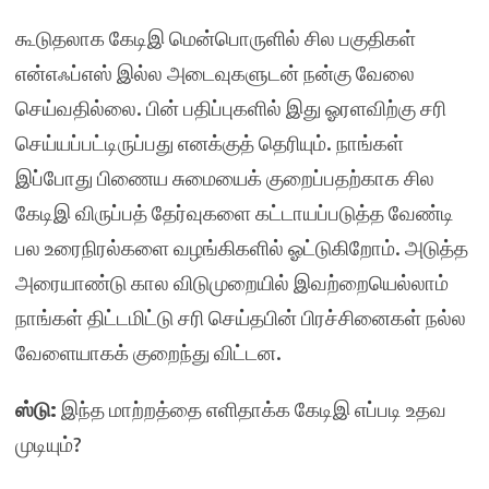
கூடுதலாக கேடிஇ மென்பொருளில் சில பகுதிகள்
என்எஃப்எஸ் இல்ல அடைவுகளுடன் நன்கு வேலை
செய்வதில்லை. பின் பதிப்புகளில் இது ஓரளவிற்கு சரி
செய்யப்பட்டிருப்பது எனக்குத் தெரியும். நாங்கள்
இப்போது பிணைய சுமையைக் குறைப்பதற்காக சில
கேடிஇ விருப்பத் தேர்வுகளை கட்டாயப்படுத்த வேண்டி
பல உரைநிரல்களை வழங்கிகளில் ஓட்டுகிறோம். அடுத்த
அரையாண்டு கால விடுமுறையில் இவற்றையெல்லாம்
நாங்கள் திட்டமிட்டு சரி செய்தபின் பிரச்சினைகள் நல்ல
வேளையாகக் குறைந்து விட்டன.
ஸ்டு:
இந்த மாற்றத்தை எளிதாக்க கேடிஇ எப்படி உதவ
முடியும்?