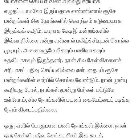
யோசனை செய்யாமலோ அல்லது சரியாக
எழுதப்படாமலோ இருப்பதாக எண்ணினால் சூசே
மன்றங்கள் சில நேரங்களில் கொஞ்சம் கடுமையாக
இருக்கக் கூடும். மாறாக கேடிஇ மன்றங்களில்
இவ்வாறில்லை என்று என்னால் மகிழ்ச்சியுடன் சொல்ல
முடியும். அனைவருமே மிகவும் பணிவாகவும்
உதவியாகவும் இருந்தனர். நான் சில கேள்விகளைச்
சரியாகப் பதிவு செய்யவில்லை என்பதையும் சூசே
மன்றங்களின் சார்பில் சொல்ல வேண்டும். நான் முன்பு
கூறியது போல், நாங்கள் மூன்று பேர்கள் மட்டுமே
உள்ளோம், சில நேரங்களில் பயனர் கையேட்டைப் படிக்க
நேரம் கிடைப்பதில்லை.
ஒரு நாளில் போதுமான மணி நேரங்கள் இல்லை. நான்
ஒரு கேள்வி பதிவு செய்து, சிலர் இது கூடத்