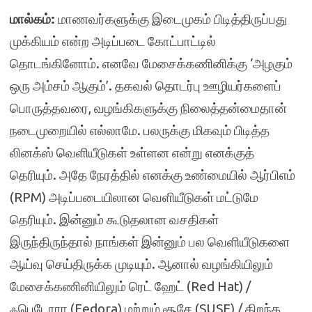
மால்கம்:
மாணவர்களுக்கு இடைமுகம் பிடித்திருப்பது
முக்கியம் என்ற அடிப்படை கோட்பாட்டில்
தொடங்கினோம். எனவே மேசைக்கணினிக்கு ‘அழகும்
ஒரு அம்சம் ஆகும்’. தகவல் தொடர்பு ஊழியர்களைப்
பொருத்தவரை, வழங்கிகளுக்கு நிலைத்தன்மைதான்
நடைமுறையில் எல்லாமே. பலருக்கு மிகவும் பிடித்த
லினக்ஸ் வெளியீடுகள் உள்ளன என்று எனக்குத்
தெரியும். அதே நேரத்தில் எனக்கு உண்மையில் ஆர்பிஎம்
(RPM) அடிப்படையிலான வெளியீடுகள் மட்டுமே
தெரியும். இன்னும் கூடுதலான வசதிகள்
இருந்திருந்தால் நாங்கள் இன்னும் பல வெளியீடுகளை
ஆய்வு செய்திருக்க முடியும். ஆனால் வழங்கியிலும்
மேசைக்கணினியிலும் ரெட் ஹேட் (Red Hat) /
ஃபெடோரா (Fedora) மற்றும் சூசே (SUSE) / திறந்த