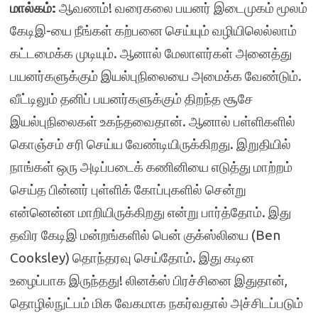
மால்கம்:
ஆவணம்! வரைகலை பயனர் இடைமுகம் மூலம்
கேடிஇ-யை நீங்கள் கற்பனை செய்யும் வழியிலெல்லாம்
கட்டமைக்க முடியும். ஆனால் மேலாளர்கள் அனைத்து
பயனர்களுக்கும் இயல்புநிலையை அமைக்க வேண்டும்.
வீட்டிலும் தனிப் பயனர்களுக்கும் திறந்த சூசே
இயல்புநிலைகள் உகந்தவைதான். ஆனால் பள்ளிகளில்
கொஞ்சம் சரி செய்ய வேண்டியிருக்கிறது. இறுதியில்
நாங்கள் ஒரு அடிப்படைக் கணினியை எடுத்து மாற்றம்
செய்த பின்னர் புள்ளிக் கோப்புகளில் சென்று
என்னென்ன மாறியிருக்கிறது என்று பார்த்தோம். இது
தவிர கேடிஇ மன்றங்களில் பென் குக்ஸ்லியை (Ben
Cooksley) தொந்தரவு செய்தோம். இது கடின
உழைப்பாக இருந்தது! லினக்ஸ் பிரச்சினை இதுதான்,
தொழில்நுட்பம் மிக வேகமாக நகர்வதால் அச்சிடப்படும்