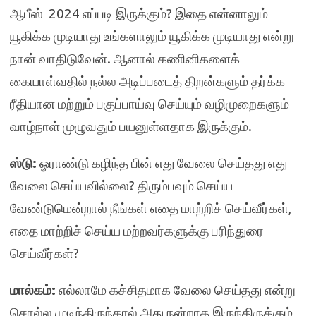
ஆபீஸ் 2024 எப்படி இருக்கும்? இதை என்னாலும்
யூகிக்க முடியாது உங்களாலும் யூகிக்க முடியாது என்று
நான் வாதிடுவேன். ஆனால் கணினிகளைக்
கையாள்வதில் நல்ல அடிப்படைத் திறன்களும் தர்க்க
ரீதியான மற்றும் பகுப்பாய்வு செய்யும் வழிமுறைகளும்
வாழ்நாள் முழுவதும் பயனுள்ளதாக இருக்கும்.
ஸ்டு:
ஓராண்டு கழிந்த பின் எது வேலை செய்தது எது
வேலை செய்யவில்லை? திரும்பவும் செய்ய
வேண்டுமென்றால் நீங்கள் எதை மாற்றிச் செய்வீர்கள்,
எதை மாற்றிச் செய்ய மற்றவர்களுக்கு பரிந்துரை
செய்வீர்கள்?
மால்கம்:
எல்லாமே கச்சிதமாக வேலை செய்தது என்று
சொல்ல முடிந்திருந்தால் அது நன்றாக இருந்திருக்கும்,