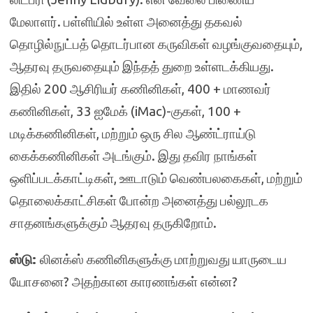
மேலாளர். பள்ளியில் உள்ள அனைத்து தகவல்
தொழில்நுட்பத் தொடர்பான கருவிகள் வழங்குவதையும்,
ஆதரவு தருவதையும் இந்தத் துறை உள்ளடக்கியது.
இதில் 200 ஆசிரியர் கணினிகள், 400 + மாணவர்
கணினிகள், 33 ஐமேக் (iMac)-குகள், 100 +
மடிக்கணினிகள், மற்றும் ஒரு சில ஆண்ட்ராய்டு
கைக்கணினிகள் அடங்கும். இது தவிர நாங்கள்
ஒளிப்படக்காட்டிகள், ஊடாடும் வெண்பலகைகள், மற்றும்
தொலைக்காட்சிகள் போன்ற அனைத்து பல்லூடக
சாதனங்களுக்கும் ஆதரவு தருகிறோம்.
ஸ்டு:
லினக்ஸ் கணினிகளுக்கு மாற்றுவது யாருடைய
யோசனை? அதற்கான காரணங்கள் என்ன?