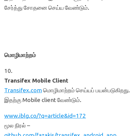
சேர்த்து சோதனை செய்ய வேண்டும்.
மொழிமாற்றம்
10.
Transifex Mobile Client
Transifex.com
மொழிமாற்றம் செய்யப் பயன்படுகிறது.
இதற்கு Mobile client வேண்டும்.
www.iblg.co/?q=article&id=172
மூல நிரல் –
github.com/fazakis/transifex_android_app