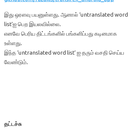
இது ஒரளவு பயனுள்ளது. ஆனால் ‘untranslated word
list’ஐ பெற இயலவில்லை.
எனவே பெரிய திட்டங்களில் பங்களிப்பது கடினமாக
உள்ளது.
இந்த ‘untranslated word list’ ஐ தரும் வசதி செய்ய
வேண்டும்.
தட்டச்சு