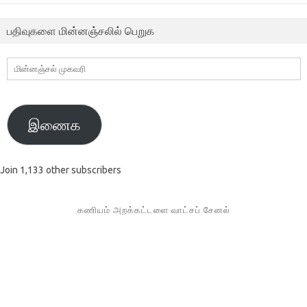
பதிவுகளை மின்னஞ்சலில் பெறுக
மின்னஞ்சல்
முகவரி
இணைக
Join 1,133 other subscribers
கணியம் அறக்கட்டளை வாட்சப் சேனல்