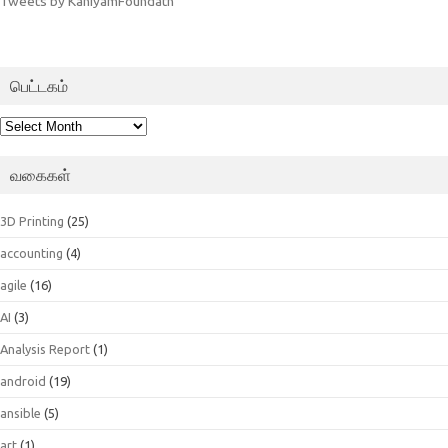
Tweets by KaniyamFoundatn
பெட்டகம்
பெட்டகம்
வகைகள்
3D Printing
(25)
accounting
(4)
agile
(16)
AI
(3)
Analysis Report
(1)
android
(19)
ansible
(5)
art
(1)