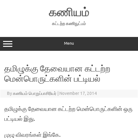
Skip
to
கணியம்
content
கட்டற்ற கணிநுட்பம்
Menu
தமிழுக்கு தேவையான கட்டற்ற
மென்பொருட்களின் பட்டியல்
By
கணியம் பொறுப்பாசிரியர்
|
November 17, 2014
தமிழுக்கு தேவையான கட்டற்ற மென்பொருட்களின் ஒரு
பட்டியல் இது.
முழு விவரங்கள் இங்கே.