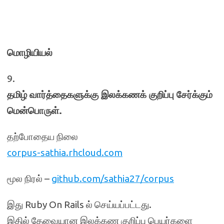
மொழியியல்
9.
தமிழ் வார்த்தைகளுக்கு இலக்கணக் குறிப்பு சேர்க்கும்
மென்பொருள்.
தற்போதைய நிலை
corpus-sathia.rhcloud.com
மூல நிரல் –
github.com/sathia27/corpus
இது Ruby On Rails ல் செய்யப்பட்டது.
இதில் தேவையான இலக்கண குறிப்பு பெயர்களை