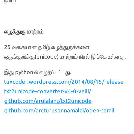
நன்றி
எழுத்துரு மாற்றம்
25 வகையான தமிழ் எழுத்துருக்களை
ஒருங்குறிக்கு(unicode) மாற்றும் நிரல் இங்கே உள்ளது.
இது python ல் எழுதப் பட்டது.
tuxcoder.wordpress.com/2014/08/15/release-
txt2unicode-converter-v4-0-velli/
github.com/arulalant/txt2unicode
github.com/arcturusannamalai/open-tamil