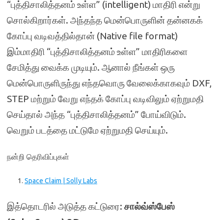
“புத்திசாலித்தனம் உள்ள” (intelligent) மாதிரி என்று
சொல்கிறார்கள். அந்தந்த மென்பொருளின் தன்னகக்
கோப்பு வடிவத்தில்தான் (Native file format)
இம்மாதிரி “புத்திசாலித்தனம் உள்ள” மாதிரிகளை
சேமித்து வைக்க முடியும். ஆனால் நீங்கள் ஒரு
மென்பொருளிருந்து எந்தவொரு வேலைக்காகவும் DXF,
STEP மற்றும் வேறு எந்தக் கோப்பு வடிவிலும் ஏற்றுமதி
செய்தால் அந்த “புத்திசாலித்தனம்” போய்விடும்.
வெறும் படத்தை மட்டுமே ஏற்றுமதி செய்யும்.
நன்றி தெரிவிப்புகள்
Space Claim | Solly Labs
இத்தொடரில் அடுத்த கட்டுரை:
சால்வ்ஸ்பேஸ்