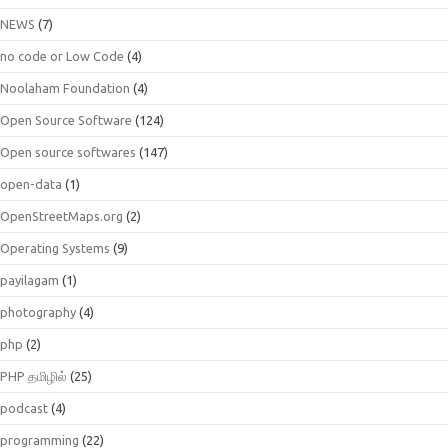
NEWS
(7)
no code or Low Code
(4)
Noolaham Foundation
(4)
Open Source Software
(124)
Open source softwares
(147)
open-data
(1)
OpenStreetMaps.org
(2)
Operating Systems
(9)
payilagam
(1)
photography
(4)
php
(2)
PHP தமிழில்
(25)
podcast
(4)
programming
(22)