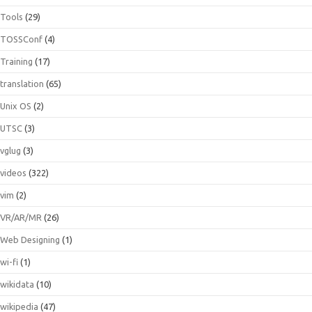
Tools
(29)
TOSSConf
(4)
Training
(17)
translation
(65)
Unix OS
(2)
UTSC
(3)
vglug
(3)
videos
(322)
vim
(2)
VR/AR/MR
(26)
Web Designing
(1)
wi-fi
(1)
wikidata
(10)
wikipedia
(47)