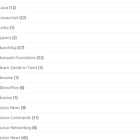
Java
(12)
Javascript
(22)
Jobs
(1)
jquery
(2)
kanchilug
(57)
kaniyam foundation
(52)
learn-GenAI-in-Tamil
(1)
lexeme
(1)
libreoffice
(6)
license
(1)
Linus News
(9)
Linux Commands
(31)
Linux Networking
(6)
Linux News
(45)