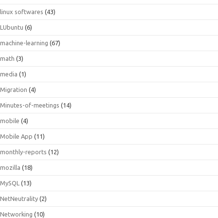
linux softwares
(43)
LUbuntu
(6)
machine-learning
(67)
math
(3)
media
(1)
Migration
(4)
Minutes-of-meetings
(14)
mobile
(4)
Mobile App
(11)
monthly-reports
(12)
mozilla
(18)
MySQL
(13)
NetNeutrality
(2)
Networking
(10)