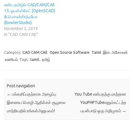
எளிய தமிழில் CAD/CAM/CAE
15. ஓபன்ஸ்கேட் (OpenSCAD)
& பௌலர்ஸ்டுடியோ
(BowlerStudio)
November 2, 2019
In "CAD CAM CAE"
Category:
CAD CAM CAE
Open Source Software
Tamil
இரா. அசோகன்
கணியம்
Tags:
tamil
,
தமிழ்
Post navigation
←
பங்களிப்பதற்காக அழைப்பு
You Tube என்பதற்கு மாற்றான
இணைய மொழி ஆதிக்கச் சூழலை
YouPHPTubeஎனும்கட்டற்ற
மாற்றியதில் உங்கள்அனுபவம்!
பயன்பாடு ஒரு அறிமுகம்
→