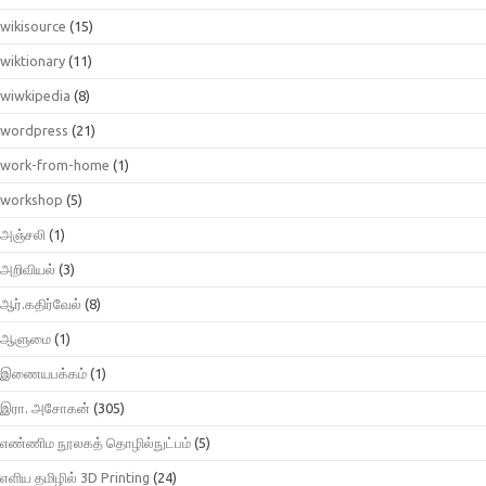
wikisource
(15)
wiktionary
(11)
wiwkipedia
(8)
wordpress
(21)
work-from-home
(1)
workshop
(5)
அஞ்சலி
(1)
அறிவியல்
(3)
ஆர்.கதிர்வேல்
(8)
ஆளுமை
(1)
இணையபக்கம்
(1)
இரா. அசோகன்
(305)
எண்ணிம நூலகத் தொழில்நுட்பம்
(5)
எளிய தமிழில் 3D Printing
(24)