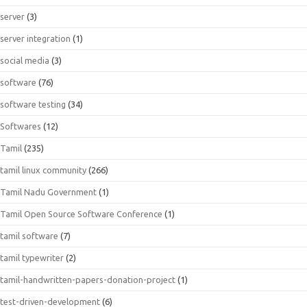
server
(3)
server integration
(1)
social media
(3)
software
(76)
software testing
(34)
Softwares
(12)
Tamil
(235)
tamil linux community
(266)
Tamil Nadu Government
(1)
Tamil Open Source Software Conference
(1)
tamil software
(7)
tamil typewriter
(2)
tamil-handwritten-papers-donation-project
(1)
test-driven-development
(6)