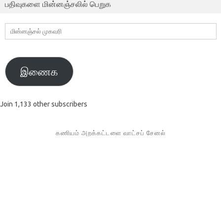
பதிவுகளை மின்னஞ்சலில் பெறுக
மின்னஞ்சல்
முகவரி
இணைக
Join 1,133 other subscribers
கணியம் அறக்கட்டளை வாட்சப் சேனல்