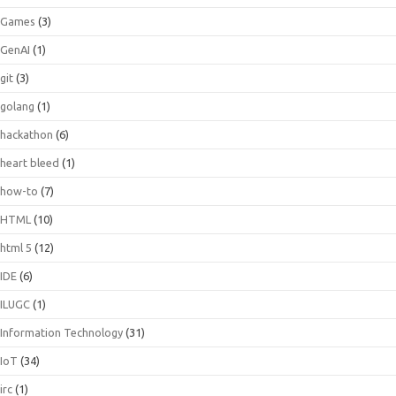
Games
(3)
GenAI
(1)
git
(3)
golang
(1)
hackathon
(6)
heart bleed
(1)
how-to
(7)
HTML
(10)
html 5
(12)
IDE
(6)
ILUGC
(1)
Information Technology
(31)
IoT
(34)
irc
(1)