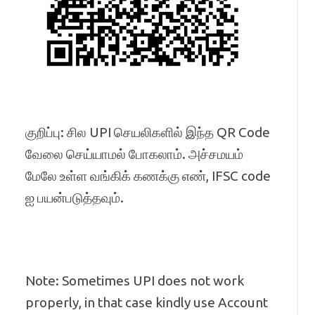
குறிப்பு: சில UPI செயலிகளில் இந்த QR Code
வேலை செய்யாமல் போகலாம். அச்சமயம்
மேலே உள்ள வங்கிக் கணக்கு எண், IFSC code
ஐ பயன்படுத்தவும்.
Note: Sometimes UPI does not work
properly, in that case kindly use Account