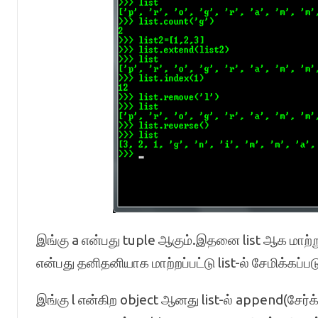
இங்கு a என்பது tuple ஆகும்.இதனை list ஆக மாற்று
என்பது தனிதனியாக மாற்றப்பட்டு list-ல் சேமிக்கப்பட
இங்கு l என்கிற object ஆனது list-ல் append(சேர்க்