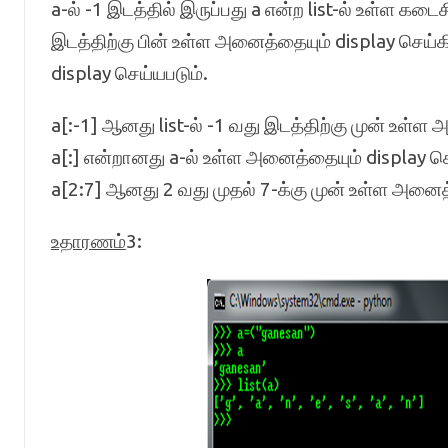
a-ல் -1 இடத்தில் இருப்பது a என்ற list-ல் உள்ள கடை
இடத்திற்கு பின் உள்ள அனைத்தையும் display செய்கி
display செய்யபடும்.
a[:-1] ஆனது list-ல் -1 வது இடத்திற்கு முன் உள்ள
a[:] என்றானது a-ல் உள்ள அனைத்தையும் display செய
a[2:7] ஆனது 2 வது முதல் 7-க்கு முன் உள்ள அனைத்
உதாரணம்
3: