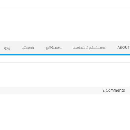
குழு
பதிவுகள்
ஒலியோடை
கணியம் அறக்கட்டளை
ABOUT
2 Comments