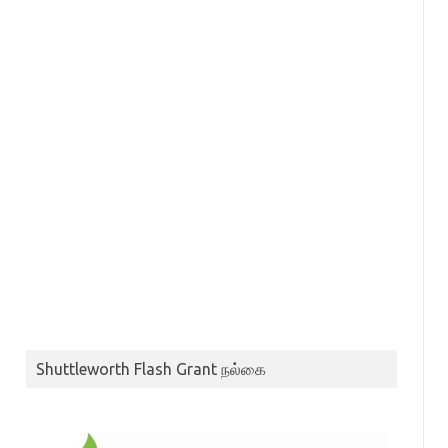
Shuttleworth Flash Grant நல்கை