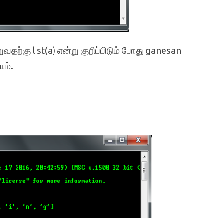
தற்கு list(a) என்று குறிப்பிடும் போது ganesan
ம்.