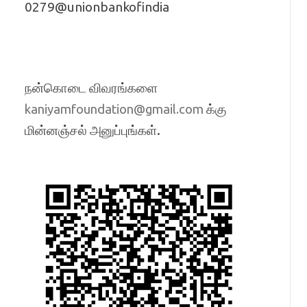
0279@unionbankofindia
நன்கொடை விவரங்களை
க்கு
kaniyamfoundation@gmail.com
மின்னஞ்சல் அனுப்புங்கள்.