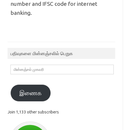
number and IFSC code for internet
banking.
பதிவுகளை மின்னஞ்சலில் பெறுக
மின்னஞ்சல்
முகவரி
இணைக
Join 1,133 other subscribers