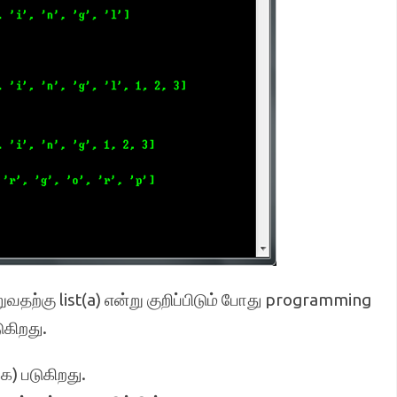
வதற்கு list(a) என்று குறிப்பிடும் போது programming
ுகிறது.
க) படுகிறது.