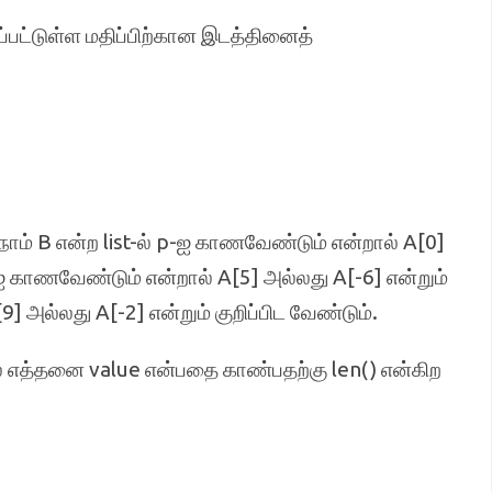
பட்டுள்ள மதிப்பிற்கான இடத்தினைத்
்.நாம் B என்ற list-ல் p-ஐ காணவேண்டும் என்றால் A[0]
-ஐ காணவேண்டும் என்றால் A[5] அல்லது A[-6] என்றும்
அல்லது A[-2] என்றும் குறிப்பிட வேண்டும்.
ல் எத்தனை value என்பதை காண்பதற்கு len() என்கிற