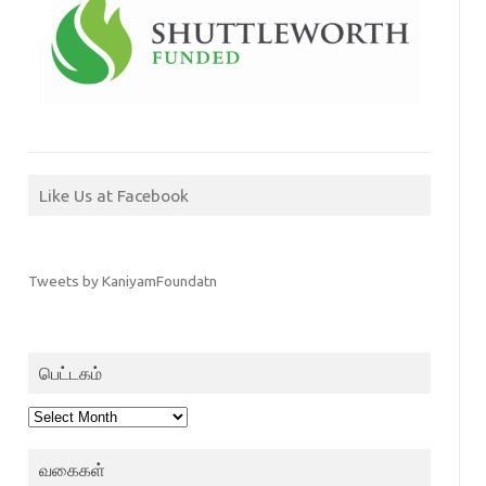
Like Us at Facebook
Tweets by KaniyamFoundatn
பெட்டகம்
பெட்டகம்
வகைகள்