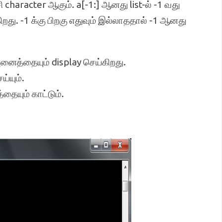
சி character ஆகும். a[-1:] ஆனது list-ல் -1 வது
றது. -1 க்கு பிறகு எதுவும் இல்லாததால் -1 ஆனது
 அனைத்தையும் display செய்கிறது.
்யும்.
தையும் காட்டும்.