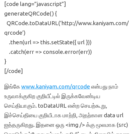
[code lang=”javascript”]
generateQRCode() {
QRCode.toDataURL(‘http://www.kaniyam.com/
qrcode’)
.then(url => this.setState({ url }))
.catch(err => console.error(err))
}
[/code]
இங்கே
www.kaniyam.com/qrcode
என்பது நாம்
உருவாக்குகிற குறியீட்டில் இருக்கவேண்டிய
செய்தியாகும். toDataURL என்ற செயற்கூறு,
இச்செய்தியை குறியீடாக மாற்றி, அதற்கான data url
ஐத்தருகிறது. இதனை ஒரு <img /> க்கு மூலமாக (src)