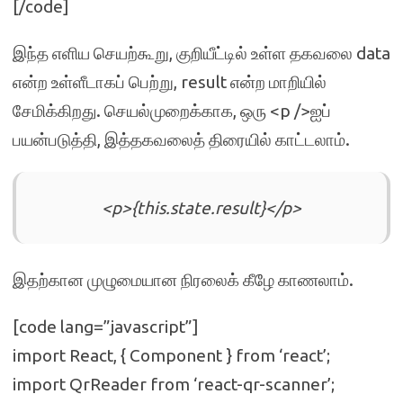
[/code]
இந்த எளிய செயற்கூறு, குறியீட்டில் உள்ள தகவலை data
என்ற உள்ளீடாகப் பெற்று, result என்ற மாறியில்
சேமிக்கிறது. செயல்முறைக்காக, ஒரு <p />ஐப்
பயன்படுத்தி, இத்தகவலைத் திரையில் காட்டலாம்.
<p>{this.state.result}</p>
இதற்கான முழுமையான நிரலைக் கீழே காணலாம்.
[code lang=”javascript”]
import React, { Component } from ‘react’;
import QrReader from ‘react-qr-scanner’;