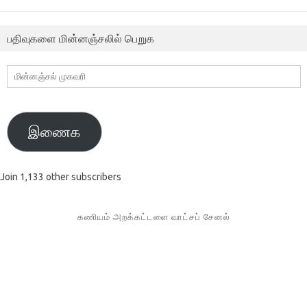
பதிவுகளை மின்னஞ்சலில் பெறுக
மின்னஞ்சல்
முகவரி
இணைக
Join 1,133 other subscribers
கணியம் அறக்கட்டளை வாட்சப் சேனல்