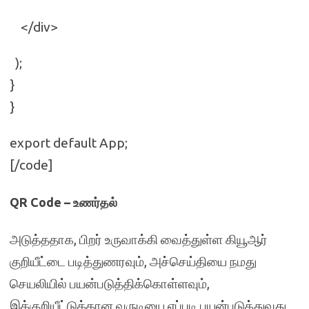
</div>
);
}
}
export default App;
[/code]
QR Code – உணர்தல்
அடுத்ததாக, பிறர் உருவாக்கி வைத்துள்ள கியூஆர்
குறியீட்டை படித்துணரவும், அச்செய்தியை நமது
செயலியில் பயன்படுத்திக்கொள்ளவும்,
இக்குறியீட்டுக்கான வருடியை எப்படி பயன்படுத்துவது