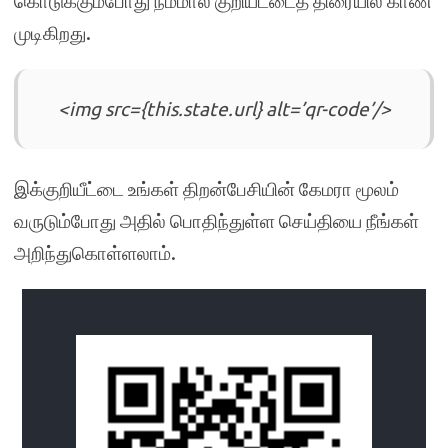
கொடுக்கும்போது நம்மால் குறியீட்டைத் திரையில் காண
முடிகிறது.
<img src={this.state.url} alt=’qr-code’/>
இக்குறியீட்டை உங்கள் திறன்பேசியின் கேமரா மூலம்
வருடும்போது அதில் பொதிந்துள்ள செய்தியை நீங்கள்
அறிந்துகொள்ளலாம்.