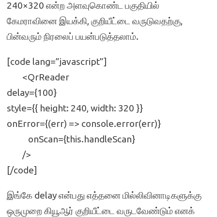
240×320 என்ற அளவுகொண்ட பகுதியில்
கேமராவினை இயக்கி, குறியீட்டை வருடுவதற்கு,
பின்வரும் நிரலைப் பயன்படுத்தலாம்.
[code lang=”javascript”]
<QrReader
delay={100}
style={{ height: 240, width: 320 }}
onError={(err) => console.error(err)}
onScan={this.handleScan}
/>
[/code]
இங்கே delay என்பது எத்தனை மில்லிவினாடிகளுக்கு
ஒருமுறை கியூஆர் குறியீட்டை வருடவேண்டும் எனக்