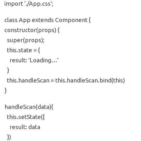
import ‘./App.css’;
class App extends Component {
constructor(props) {
super(props);
this.state = {
result: ‘Loading…’
}
this.handleScan = this.handleScan.bind(this)
}
handleScan(data){
this.setState({
result: data
})