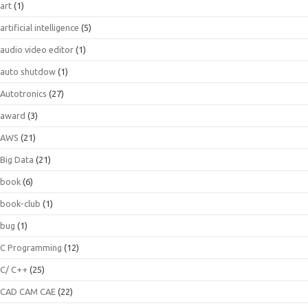
art
(1)
artificial intelligence
(5)
audio video editor
(1)
auto shutdow
(1)
Autotronics
(27)
award
(3)
AWS
(21)
Big Data
(21)
book
(6)
book-club
(1)
bug
(1)
C Programming
(12)
C/ C++
(25)
CAD CAM CAE
(22)