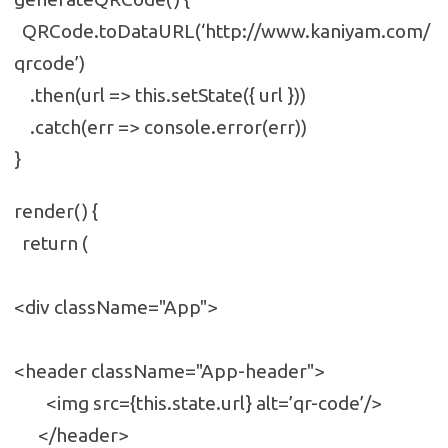
QRCode.toDataURL(‘http://www.kaniyam.com/
qrcode’)
.then(url => this.setState({ url }))
.catch(err => console.error(err))
}
render() {
return (
<div className="App">
<header className="App-header">
<img src={this.state.url} alt=’qr-code’/>
</header>