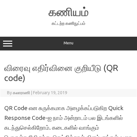
Skip
to
கணியம்
content
கட்டற்ற கணிநுட்பம்
Menu
விரைவு எதிர்வினை குறியீடு (QR
code)
By
கலாராணி
|
February 19, 2019
QR Code என சுருக்கமாக அழைக்கப்படுகிற Quick
Response Code-ஐ நாம் அன்றாடம் பல இடங்களில்
கடந்துசெல்கிறோம். கடைகளில் வாங்கும்