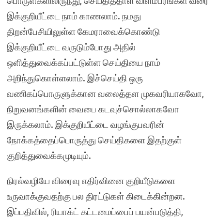
பொருள்களிலிருந்து, செய்தித்தாள் விளம்பரங்கள் வரை
இக்குறியீட்டை நாம் காணலாம். நமது
திறன்பேசியிலுள்ள கேமராவைக்கொண்டு
இக்குறியீட்டை வருடும்போது அதில்
ஒளித்துவைக்கப்பட்டுள்ள செய்தியை நாம்
அறிந்துகொள்ளலாம். இச்செய்தி ஒரு
வணிகப்பொருளுக்கான வலைத்தள முகவரியாகவோ,
நிறுவனங்களின் வைபை கடவுச்சொல்லாகவோ
இருக்கலாம். இக்குறியீட்டை வழங்குபவரின்
நோக்கத்தைப்பொருத்து செய்திகளை இதற்குள்
குறித்துவைக்கமுடியும்.
நிரல்வழியே விரைவு எதிர்வினை குறியீடுகளை
உருவாக்குவதற்கு பல திரட்டுகள் கிடைக்கின்றன.
இப்பதிவில், ரியாக்ட் கட்டமைப்பைப் பயன்படுத்தி,