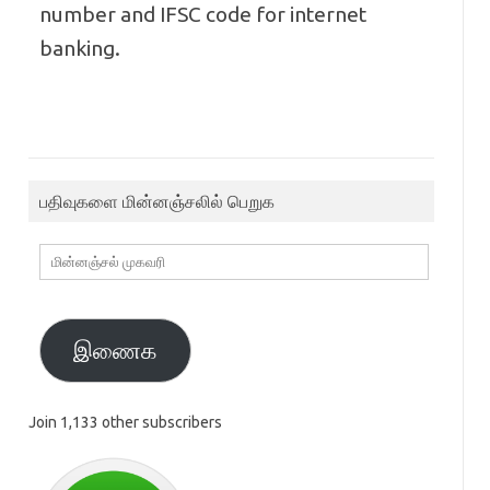
number and IFSC code for internet
banking.
பதிவுகளை மின்னஞ்சலில் பெறுக
மின்னஞ்சல்
முகவரி
இணைக
Join 1,133 other subscribers