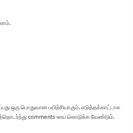
ாம்.
பது ஒரு பொதுவான பயிற்சியாகும். எடுத்தக்காட்டாக
டைத்தொடர்ந்து comments-யை கொடுக்க வேண்டும்.