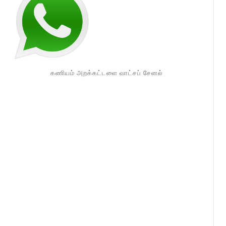
கணியம் அறக்கட்டளை வாட்சப் சேனல்