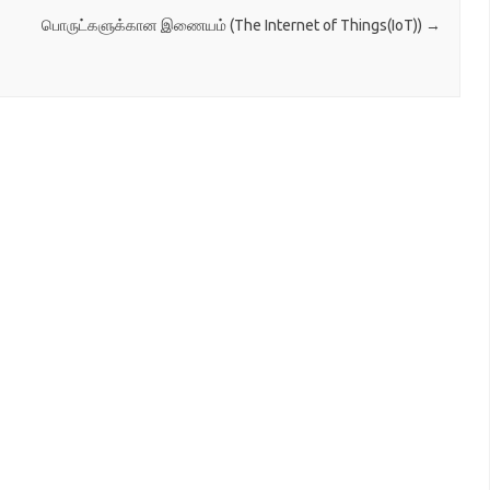
பொருட்களுக்கான இணையம் (The Internet of Things(IoT))
→