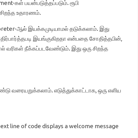
t-கள் பயன்படுத்தப்படும். ரூபி
 சிறந்த உதாரணம்.
preter-ஆல் இயக்கமுடியாமல் தடுக்கலாம். இது
எதிர்பார்த்தபடி இயங்குகிறதா என்பதை சோதித்தபின்,
 வரிகள் நீக்கப்படவேண்டும். இது ஒரு சிறந்த
ண்டு வரையறுக்கலாம். எடுத்துக்காட்டாக, ஒரு எளிய
e next line of code displays a welcome message