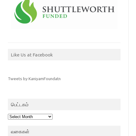
Like Us at Facebook
Tweets by KaniyamFoundatn
பெட்டகம்
பெட்டகம்
வகைகள்