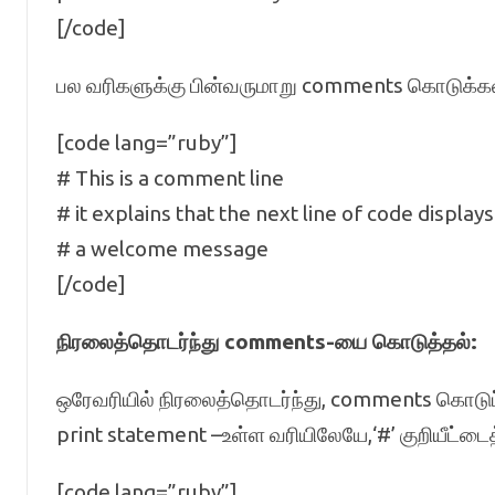
[/code]
பல வரிகளுக்கு பின்வருமாறு comments கொடுக்கல
[code lang=”ruby”]
# This is a comment line
# it explains that the next line of code displays
# a welcome message
[/code]
நிரலைத்தொடர்ந்து comments-யை கொடுத்தல்:
ஒரேவரியில் நிரலைத்தொடர்ந்து, comments கொடுப்
print statement –உள்ள வரியிலேயே,‘#’ குறியீட்
[code lang=”ruby”]