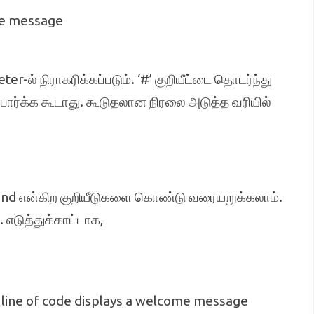
me message
er-ல் நிராகரிக்கப்படும். ‘#’ குறியீட்டை தொடர்ந்து
்பார்க்க கூடாது. கூடுதலான நிரலை அடுத்த வரியில்
=end என்கிற குறியீடுகளை கொண்டு வரையறுக்கலாம்.
எடுத்துக்காட்டாக,
xt line of code displays a welcome message