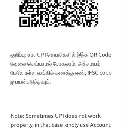
குறிப்பு: சில UPI செயலிகளில் இந்த QR Code
வேலை செய்யாமல் போகலாம். அச்சமயம்
மேலே உள்ள வங்கிக் கணக்கு எண், IFSC code
ஐ பயன்படுத்தவும்.
Note: Sometimes UPI does not work
properly, in that case kindly use Account