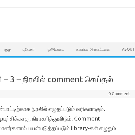
குழு
பதிவுகள்
ஒலியோடை
கணியம் அறக்கட்டளை
ABOUT
– 3 – நிரலில் comment செய்தல்
0 Comment
ட்டிற்காக நிரலில் எழுதப்படும் வரிகளாகும்.
ற்சிக்காது, நிராகரித்துவிடும். Comment
ர்களால் பயன்படுத்தப்படும் library-கள் எழுதும்