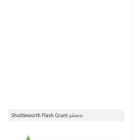
Shuttleworth Flash Grant நல்கை