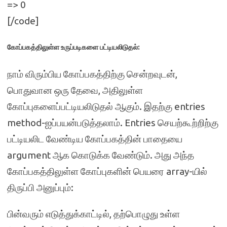
=> 0
[/code]
கோப்பகத்திலுள்ள உருப்படிகளை பட்டியலிடுதல்:
நாம் விரும்பிய கோப்பகத்திற்கு சென்றவுடன்,
பொதுவான ஒரு தேவை, அதிலுள்ள
கோப்புகளைப்பட்டியலிடுதல் ஆகும். இதற்கு entries
method-ஐப்பயன்படுத்தலாம். Entries செயற்கூற்றிற்கு
பட்டியலிட வேண்டிய கோப்பகத்தின் பாதையை
argument ஆக கொடுக்க வேண்டும். அது அந்த
கோப்பகத்திலுள்ள கோப்புகளின் பெயரை array-யில்
திருப்பி அனுப்பும்:
பின்வரும் எடுத்துக்காட்டில், தற்பொழுது உள்ள