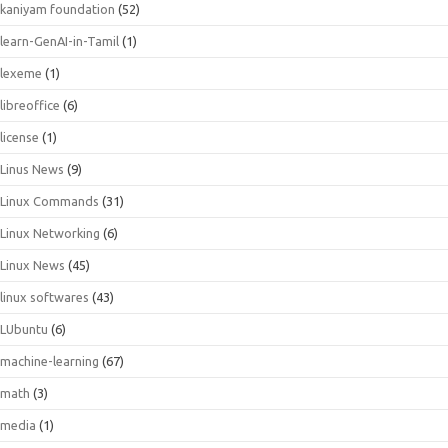
kaniyam foundation
(52)
learn-GenAI-in-Tamil
(1)
lexeme
(1)
libreoffice
(6)
license
(1)
Linus News
(9)
Linux Commands
(31)
Linux Networking
(6)
Linux News
(45)
linux softwares
(43)
LUbuntu
(6)
machine-learning
(67)
math
(3)
media
(1)