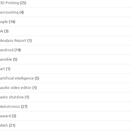
3D Printing
(25)
accounting
(4)
agile
(16)
AI
(3)
Analysis Report
(1)
android
(19)
ansible
(5)
art
(1)
artificial intelligence
(5)
audio video editor
(1)
auto shutdow
(1)
Autotronics
(27)
award
(3)
AWS
(21)