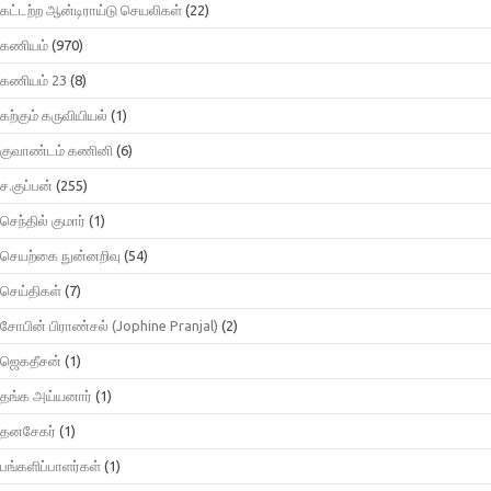
கட்டற்ற ஆன்டிராய்டு செயலிகள்
(22)
கணியம்
(970)
கணியம் 23
(8)
கற்கும் கருவியியல்
(1)
குவாண்டம் கணினி
(6)
ச.குப்பன்
(255)
செந்தில் குமார்
(1)
செயற்கை நுன்னறிவு
(54)
செய்திகள்
(7)
சோபின் பிராண்சல் (Jophine Pranjal)
(2)
ஜெகதீசன்
(1)
தங்க அய்யனார்
(1)
தனசேகர்
(1)
பங்களிப்பாளர்கள்
(1)