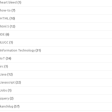
heart bleed
(1)
how-to
(7)
HTML
(10)
html 5
(12)
IDE
(6)
ILUGC
(1)
Information Technology
(31)
IoT
(34)
irc
(1)
Java
(12)
Javascript
(22)
Jobs
(1)
jquery
(2)
kanchilug
(57)