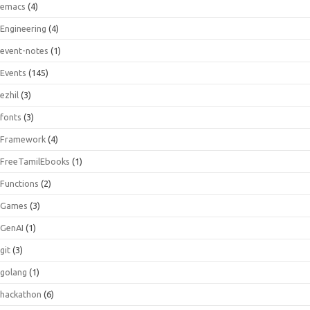
emacs
(4)
Engineering
(4)
event-notes
(1)
Events
(145)
ezhil
(3)
fonts
(3)
Framework
(4)
FreeTamilEbooks
(1)
Functions
(2)
Games
(3)
GenAI
(1)
git
(3)
golang
(1)
hackathon
(6)