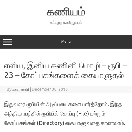
Skip
to
கணியம்
content
கட்டற்ற கணிநுட்பம்
Menu
எளிய, இனிய கணினி மொழி – ரூபி –
23 – கோப்பகங்களைக் கையாளுதல்
By
கலாராணி
|
December 30, 2015
இதுவரை ரூபியின் அடிப்படைகளை பார்த்தோம். இந்த
அத்தியாயத்தில் ரூபியில் கோப்பு (File) மற்றும்
கோப்பகங்கள் (Directory) கையாளுவதை காணலாம்.