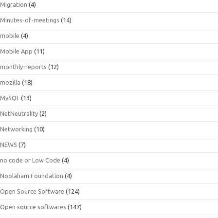
Migration
(4)
Minutes-of-meetings
(14)
mobile
(4)
Mobile App
(11)
monthly-reports
(12)
mozilla
(18)
MySQL
(13)
NetNeutrality
(2)
Networking
(10)
NEWS
(7)
no code or Low Code
(4)
Noolaham Foundation
(4)
Open Source Software
(124)
Open source softwares
(147)