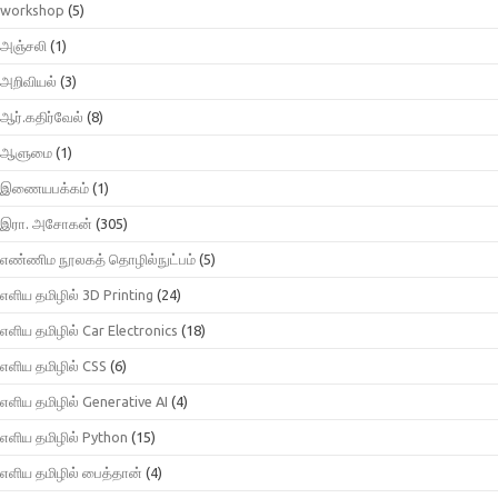
workshop
(5)
அஞ்சலி
(1)
அறிவியல்
(3)
ஆர்.கதிர்வேல்
(8)
ஆளுமை
(1)
இணையபக்கம்
(1)
இரா. அசோகன்
(305)
எண்ணிம நூலகத் தொழில்நுட்பம்
(5)
எளிய தமிழில் 3D Printing
(24)
எளிய தமிழில் Car Electronics
(18)
எளிய தமிழில் CSS
(6)
எளிய தமிழில் Generative AI
(4)
எளிய தமிழில் Python
(15)
எளிய தமிழில் பைத்தான்
(4)