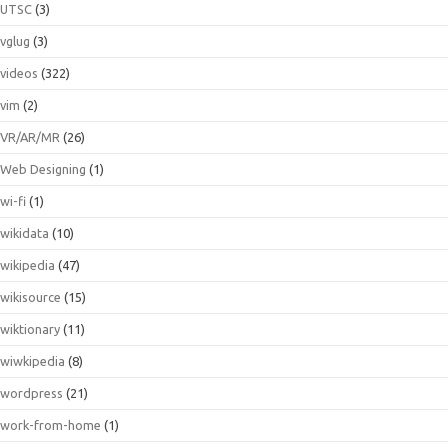
UTSC
(3)
vglug
(3)
videos
(322)
vim
(2)
VR/AR/MR
(26)
Web Designing
(1)
wi-fi
(1)
wikidata
(10)
wikipedia
(47)
wikisource
(15)
wiktionary
(11)
wiwkipedia
(8)
wordpress
(21)
work-from-home
(1)