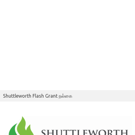
Shuttleworth Flash Grant நல்கை