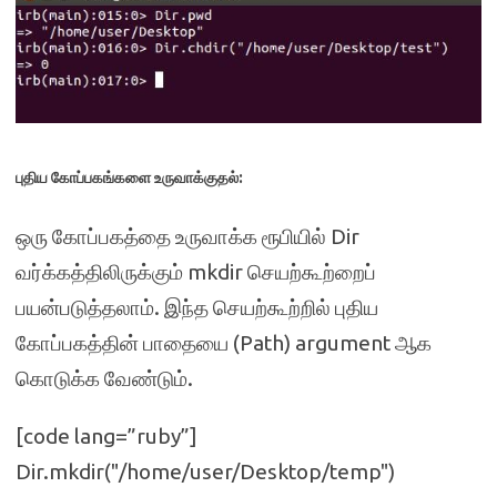
புதிய கோப்பகங்களை உருவாக்குதல்:
ஒரு கோப்பகத்தை உருவாக்க ரூபியில் Dir
வர்க்கத்திலிருக்கும் mkdir செயற்கூற்றைப்
பயன்படுத்தலாம். இந்த செயற்கூற்றில் புதிய
கோப்பகத்தின் பாதையை (Path) argument ஆக
கொடுக்க வேண்டும்.
[code lang=”ruby”]
Dir.mkdir("/home/user/Desktop/temp")