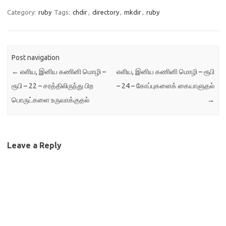
Category:
ruby
Tags:
chdir
,
directory
,
mkdir
,
ruby
Post navigation
←
எளிய, இனிய கணினி மொழி –
எளிய, இனிய கணினி மொழி – ரூபி
ரூபி – 22 – சரத்திலிருந்து பிற
– 24 – கோப்புகளைக் கையாளுதல்
பொருட்களை உருவாக்குதல்
→
Leave a Reply