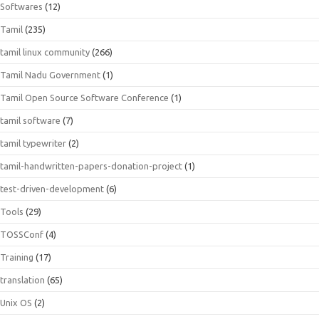
Softwares
(12)
Tamil
(235)
tamil linux community
(266)
Tamil Nadu Government
(1)
Tamil Open Source Software Conference
(1)
tamil software
(7)
tamil typewriter
(2)
tamil-handwritten-papers-donation-project
(1)
test-driven-development
(6)
Tools
(29)
TOSSConf
(4)
Training
(17)
translation
(65)
Unix OS
(2)