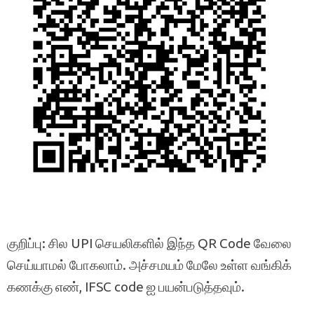
குறிப்பு: சில UPI செயலிகளில் இந்த QR Code வேலை
செய்யாமல் போகலாம். அச்சமயம் மேலே உள்ள வங்கிக்
கணக்கு எண், IFSC code ஐ பயன்படுத்தவும்.