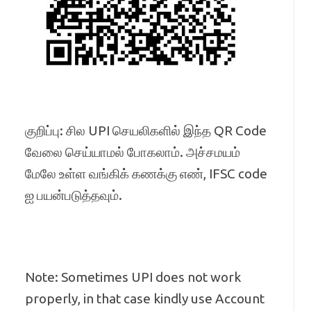
குறிப்பு: சில UPI செயலிகளில் இந்த QR Code
வேலை செய்யாமல் போகலாம். அச்சமயம்
மேலே உள்ள வங்கிக் கணக்கு எண், IFSC code
ஐ பயன்படுத்தவும்.
Note: Sometimes UPI does not work
properly, in that case kindly use Account