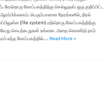
ேறொரு கோப்பகத்திற்கு செல்லுதல்: ஒரு குறிப்பிட்ட
ரம்பிக்கலாம். பெரும்பாலான நேரங்களில், நிரல்
ப்பிலுள்ள (file system) மற்றொரு கோப்பகத்திற்கு
் பல்வேறு செயற்கூறுகள் உள்ளன. அதை கொண்டு நாம்
நாம் எந்த கோப்பகத்தில்…
Read More »