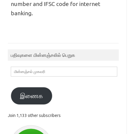
number and IFSC code for internet
banking.
பதிவுகளை மின்னஞ்சலில் பெறுக
மின்னஞ்சல்
முகவரி
இணைக
Join 1,133 other subscribers