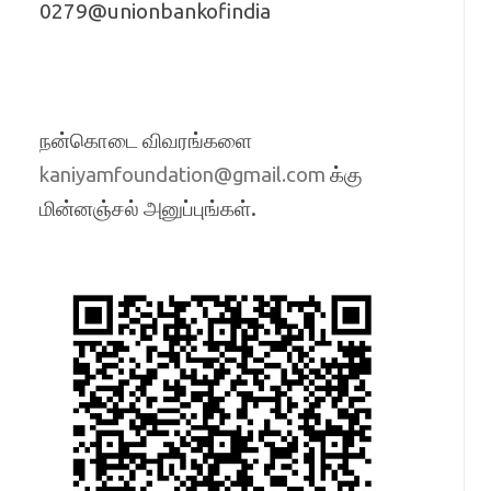
0279@unionbankofindia
நன்கொடை விவரங்களை
க்கு
kaniyamfoundation@gmail.com
மின்னஞ்சல் அனுப்புங்கள்.