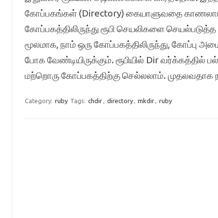
கோப்பகங்கள் (Directory) கையாளுவதை காணலாம். வ
கோப்பகத்திலிருந்து ரூபி செயலிகளை செயல்படுத்த ஆ
மூலமாக, நாம் ஒரு கோப்பகத்திலிருந்து, கோப்பு அமை
போக வேண்டியிருக்கும். ரூபியில் Dir வர்க்கத்தில
மற்றொரு கோப்பகத்திற்கு செல்லலாம். முதலவதாக 
Category:
ruby
Tags:
chdir
,
directory
,
mkdir
,
ruby