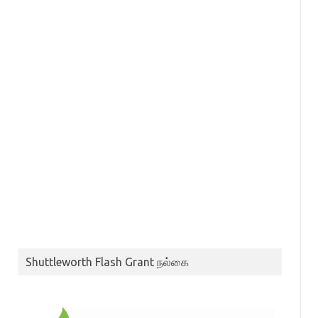
Shuttleworth Flash Grant நல்கை