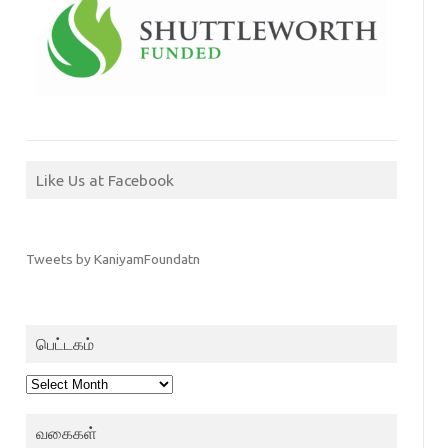
Like Us at Facebook
Tweets by KaniyamFoundatn
பெட்டகம்
பெட்டகம்
வகைகள்