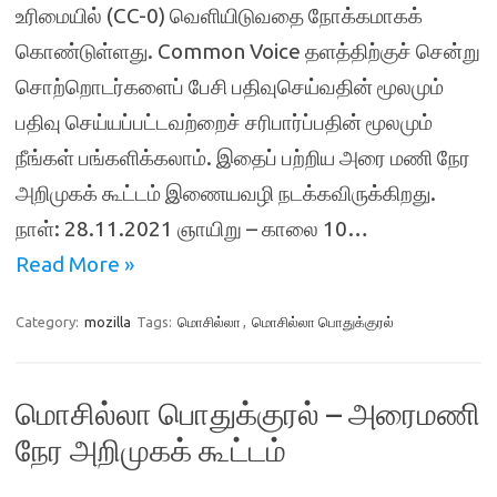
உரிமையில் (CC-0) வெளியிடுவதை நோக்கமாகக்
கொண்டுள்ளது. Common Voice தளத்திற்குச் சென்று
சொற்றொடர்களைப் பேசி பதிவுசெய்வதின் மூலமும்
பதிவு செய்யப்பட்டவற்றைச் சரிபார்ப்பதின் மூலமும்
நீங்கள் பங்களிக்கலாம். இதைப் பற்றிய அரை மணி நேர
அறிமுகக் கூட்டம் இணையவழி நடக்கவிருக்கிறது.
நாள்: 28.11.2021 ஞாயிறு – காலை 10…
Read More »
Category:
mozilla
Tags:
மொசில்லா
,
மொசில்லா பொதுக்குரல்
மொசில்லா பொதுக்குரல் – அரைமணி
நேர அறிமுகக் கூட்டம்