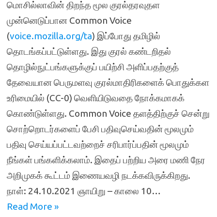
மொசில்லாவின் திறந்த மூல குரல்தரவுதள
முன்னெடுப்பான Common Voice
(
voice.mozilla.org/ta
) இப்போது தமிழில்
தொடங்கப்பட்டுள்ளது. இது குரல் கண்டறிதல்
தொழில்நுட்பங்களுக்குப் பயிற்சி அளிப்பதற்குத்
தேவையான பெருமளவு குரல்மாதிரிகளைக் பொதுக்கள
உரிமையில் (CC-0) வெளியிடுவதை நோக்கமாகக்
கொண்டுள்ளது. Common Voice தளத்திற்குச் சென்று
சொற்றொடர்களைப் பேசி பதிவுசெய்வதின் மூலமும்
பதிவு செய்யப்பட்டவற்றைச் சரிபார்ப்பதின் மூலமும்
நீங்கள் பங்களிக்கலாம். இதைப் பற்றிய அரை மணி நேர
அறிமுகக் கூட்டம் இணையவழி நடக்கவிருக்கிறது.
நாள்: 24.10.2021 ஞாயிறு – காலை 10…
Read More »