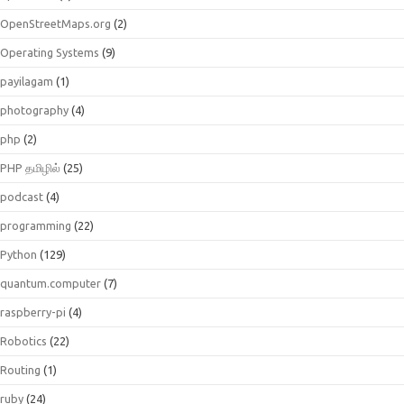
OpenStreetMaps.org
(2)
Operating Systems
(9)
payilagam
(1)
photography
(4)
php
(2)
PHP தமிழில்
(25)
podcast
(4)
programming
(22)
Python
(129)
quantum.computer
(7)
raspberry-pi
(4)
Robotics
(22)
Routing
(1)
ruby
(24)