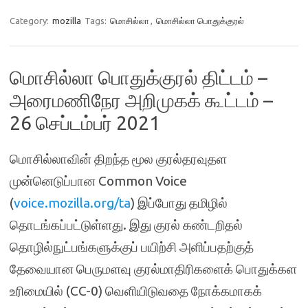
Category:
mozilla
Tags:
மொசில்லா
,
மொசில்லா பொதுக்குரல்
மொசில்லா பொதுக்குரல் திட்டம் –
அரைமணிநேர அறிமுகக் கூட்டம் –
26 செப்டம்பர் 2021
மொசில்லாவின் திறந்த மூல குரல்தரவுதள
முன்னெடுப்பான Common Voice
(
voice.mozilla.org/ta
) இப்போது தமிழில்
தொடங்கப்பட்டுள்ளது. இது குரல் கண்டறிதல்
தொழில்நுட்பங்களுக்குப் பயிற்சி அளிப்பதற்குத்
தேவையான பெருமளவு குரல்மாதிரிகளைக் பொதுக்கள
உரிமையில் (CC-0) வெளியிடுவதை நோக்கமாகக்