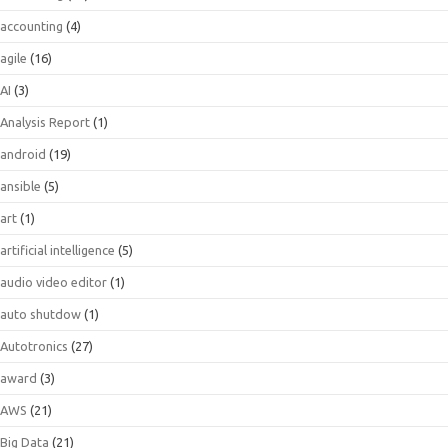
accounting
(4)
agile
(16)
AI
(3)
Analysis Report
(1)
android
(19)
ansible
(5)
art
(1)
artificial intelligence
(5)
audio video editor
(1)
auto shutdow
(1)
Autotronics
(27)
award
(3)
AWS
(21)
Big Data
(21)