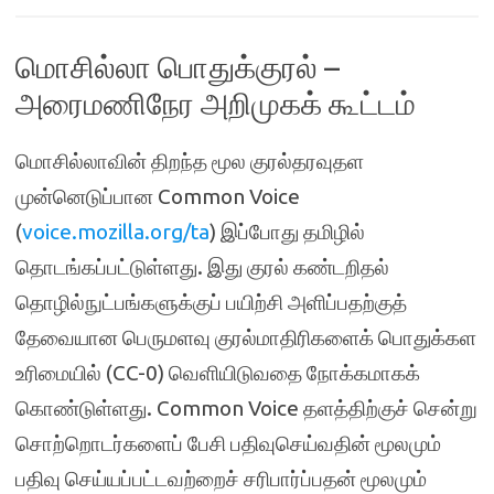
மொசில்லா பொதுக்குரல் –
அரைமணிநேர அறிமுகக் கூட்டம்
மொசில்லாவின் திறந்த மூல குரல்தரவுதள
முன்னெடுப்பான Common Voice
(
voice.mozilla.org/ta
) இப்போது தமிழில்
தொடங்கப்பட்டுள்ளது. இது குரல் கண்டறிதல்
தொழில்நுட்பங்களுக்குப் பயிற்சி அளிப்பதற்குத்
தேவையான பெருமளவு குரல்மாதிரிகளைக் பொதுக்கள
உரிமையில் (CC-0) வெளியிடுவதை நோக்கமாகக்
கொண்டுள்ளது. Common Voice தளத்திற்குச் சென்று
சொற்றொடர்களைப் பேசி பதிவுசெய்வதின் மூலமும்
பதிவு செய்யப்பட்டவற்றைச் சரிபார்ப்பதன் மூலமும்