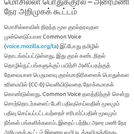
மொசில்லா பொதுக்குரல் – அரைமணி
நேர அறிமுகக் கூட்டம்
மொசில்லாவின் திறந்த மூல குரல்தரவுதள
முன்னெடுப்பான Common Voice
(
voice.mozilla.org/ta
) இப்போது தமிழில்
தொடங்கப்பட்டுள்ளது. இது குரல் கண்டறிதல்
தொழில்நுட்பங்களுக்குப் பயிற்சி அளிப்பதற்குத்
தேவையான பெருமளவு குரல்மாதிரிகளைக் பொதுக்கள
உரிமையில் (CC-0) வெளியிடுவதை நோக்கமாகக்
கொண்டுள்ளது. Common Voice தளத்திற்குச் சென்று
சொற்றொடர்களைப் பேசி பதிவுசெய்வதின் மூலமும்
பதிவு செய்யப்பட்டவற்றைச் சரிபார்ப்பதின் மூலமும்
நீங்கள் பங்களிக்கலாம். இதைப் பற்றிய அரை மணி நேர
அறிமுகக் கூட்டம் இணையவழி நடக்கவிருக்கிறது.