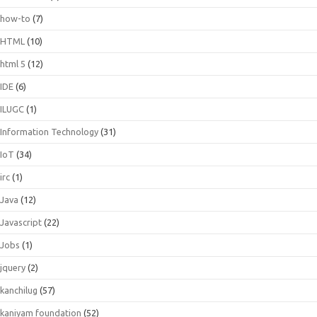
how-to
(7)
HTML
(10)
html 5
(12)
IDE
(6)
ILUGC
(1)
Information Technology
(31)
IoT
(34)
irc
(1)
Java
(12)
Javascript
(22)
Jobs
(1)
jquery
(2)
kanchilug
(57)
kaniyam foundation
(52)