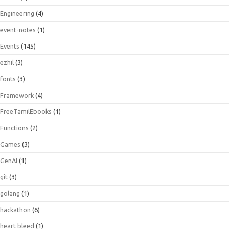
Engineering
(4)
event-notes
(1)
Events
(145)
ezhil
(3)
fonts
(3)
Framework
(4)
FreeTamilEbooks
(1)
Functions
(2)
Games
(3)
GenAI
(1)
git
(3)
golang
(1)
hackathon
(6)
heart bleed
(1)