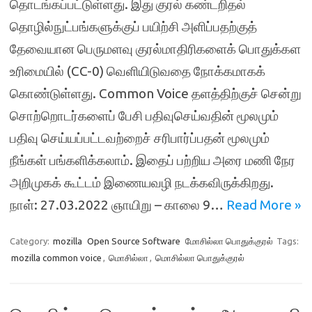
தொடங்கப்பட்டுள்ளது. இது குரல் கண்டறிதல்
தொழில்நுட்பங்களுக்குப் பயிற்சி அளிப்பதற்குத்
தேவையான பெருமளவு குரல்மாதிரிகளைக் பொதுக்கள
உரிமையில் (CC-0) வெளியிடுவதை நோக்கமாகக்
கொண்டுள்ளது. Common Voice தளத்திற்குச் சென்று
சொற்றொடர்களைப் பேசி பதிவுசெய்வதின் மூலமும்
பதிவு செய்யப்பட்டவற்றைச் சரிபார்ப்பதன் மூலமும்
நீங்கள் பங்களிக்கலாம். இதைப் பற்றிய அரை மணி நேர
அறிமுகக் கூட்டம் இணையவழி நடக்கவிருக்கிறது.
நாள்: 27.03.2022 ஞாயிறு – காலை 9…
Read More »
Category:
mozilla
Open Source Software
மோசில்லா பொதுக்குரல்
Tags:
mozilla common voice
,
மொசில்லா
,
மொசில்லா பொதுக்குரல்