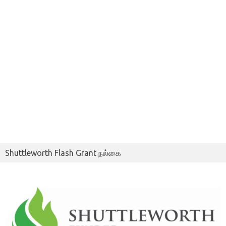
Shuttleworth Flash Grant நல்கை