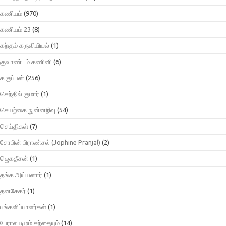
கணியம்
(970)
கணியம் 23
(8)
கற்கும் கருவியியல்
(1)
குவாண்டம் கணினி
(6)
ச.குப்பன்
(256)
செந்தில் குமார்
(1)
செயற்கை நுன்னறிவு
(54)
செய்திகள்
(7)
சோபின் பிராண்சல் (Jophine Pranjal)
(2)
ஜெகதீசன்
(1)
தங்க அய்யனார்
(1)
தனசேகர்
(1)
பங்களிப்பாளர்கள்
(1)
பேராலயமும் சந்தையும்
(14)