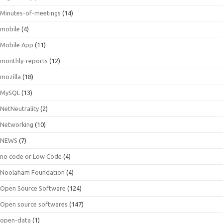
Minutes-of-meetings
(14)
mobile
(4)
Mobile App
(11)
monthly-reports
(12)
mozilla
(18)
MySQL
(13)
NetNeutrality
(2)
Networking
(10)
NEWS
(7)
no code or Low Code
(4)
Noolaham Foundation
(4)
Open Source Software
(124)
Open source softwares
(147)
open-data
(1)