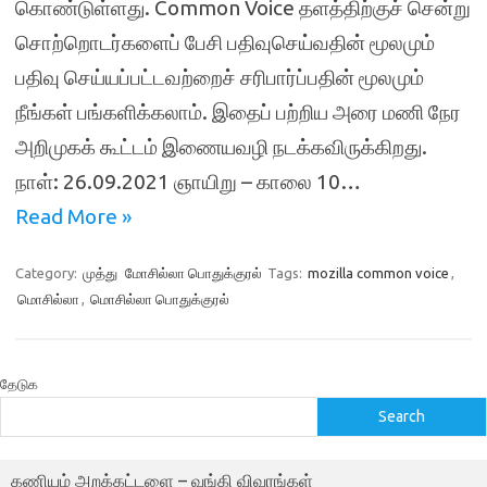
கொண்டுள்ளது. Common Voice தளத்திற்குச் சென்று
சொற்றொடர்களைப் பேசி பதிவுசெய்வதின் மூலமும்
பதிவு செய்யப்பட்டவற்றைச் சரிபார்ப்பதின் மூலமும்
நீங்கள் பங்களிக்கலாம். இதைப் பற்றிய அரை மணி நேர
அறிமுகக் கூட்டம் இணையவழி நடக்கவிருக்கிறது.
நாள்: 26.09.2021 ஞாயிறு – காலை 10…
Read More »
Category:
முத்து
மோசில்லா பொதுக்குரல்
Tags:
mozilla common voice
,
மொசில்லா
,
மொசில்லா பொதுக்குரல்
தேடுக
Search
கணியம் அறக்கட்டளை – வங்கி விவரங்கள்