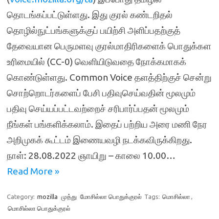
தொடங்கப்பட்டுள்ளது. இது குரல் கண்டறிதல்
தொழில்நுட்பங்களுக்குப் பயிற்சி அளிப்பதற்குத்
தேவையான பெருமளவு குரல்மாதிரிகளைக் பொதுக்கள
உரிமையில் (CC-0) வெளியிடுவதை நோக்கமாகக்
கொண்டுள்ளது. Common Voice தளத்திற்குச் சென்று
சொற்றொடர்களைப் பேசி பதிவுசெய்வதின் மூலமும்
பதிவு செய்யப்பட்டவற்றைச் சரிபார்ப்பதன் மூலமும்
நீங்கள் பங்களிக்கலாம். இதைப் பற்றிய அரை மணி நேர
அறிமுகக் கூட்டம் இணையவழி நடக்கவிருக்கிறது.
நாள்: 28.08.2022 ஞாயிறு – காலை 10.00…
Read More »
Category:
mozilla
முத்து
மோசில்லா பொதுக்குரல்
Tags:
மொசில்லா
,
மொசில்லா பொதுக்குரல்