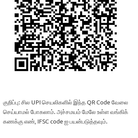
குறிப்பு: சில UPI செயலிகளில் இந்த QR Code வேலை
செய்யாமல் போகலாம். அச்சமயம் மேலே உள்ள வங்கிக்
கணக்கு எண், IFSC code ஐ பயன்படுத்தவும்.