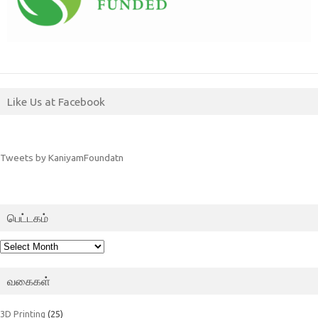
Like Us at Facebook
Tweets by KaniyamFoundatn
பெட்டகம்
பெட்டகம்
வகைகள்
3D Printing
(25)