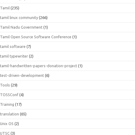
Tamil
(235)
tamil linux community
(266)
Tamil Nadu Government
(1)
Tamil Open Source Software Conference
(1)
tamil software
(7)
tamil typewriter
(2)
tamil-handwritten-papers-donation-project
(1)
test-driven-development
(6)
Tools
(29)
TOSSConf
(4)
Training
(17)
translation
(65)
Unix OS
(2)
UTSC
(3)