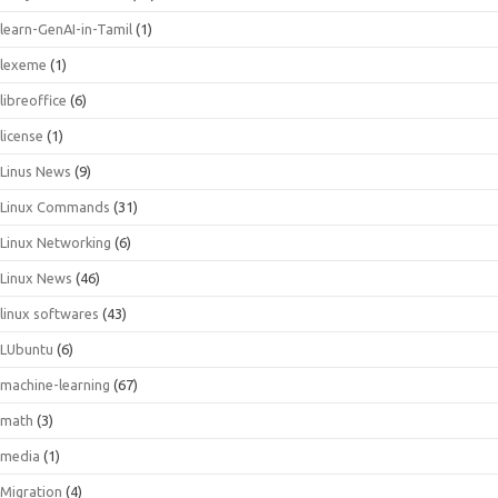
learn-GenAI-in-Tamil
(1)
lexeme
(1)
libreoffice
(6)
license
(1)
Linus News
(9)
Linux Commands
(31)
Linux Networking
(6)
Linux News
(46)
linux softwares
(43)
LUbuntu
(6)
machine-learning
(67)
math
(3)
media
(1)
Migration
(4)