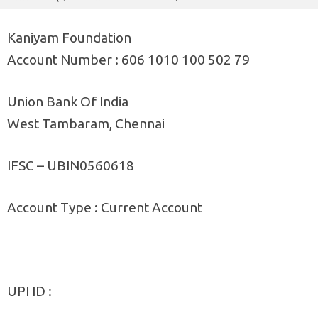
Kaniyam Foundation
Account Number : 606 1010 100 502 79
Union Bank Of India
West Tambaram, Chennai
IFSC – UBIN0560618
Account Type : Current Account
UPI ID :