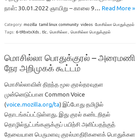
நாள்: 30.01.2022 ஞாயிறு – காலை 9…
Read More »
Category:
mozilla
tamil linux community
videos
மோசில்லா பொதுக்குரல்
Tags:
6-tRbxtxXds
,
tlc
,
மொசில்லா
,
மொசில்லா பொதுக்குரல்
மொசில்லா பொதுக்குரல் – அரைமணி
நேர அறிமுகக் கூட்டம்
மொசில்லாவின் திறந்த மூல குரல்தரவுதள
முன்னெடுப்பான Common Voice
(
voice.mozilla.org/ta
) இப்போது தமிழில்
தொடங்கப்பட்டுள்ளது. இது குரல் கண்டறிதல்
தொழில்நுட்பங்களுக்குப் பயிற்சி அளிப்பதற்குத்
தேவையான பெருமளவு குரல்மாதிரிகளைக் பொதுக்கள