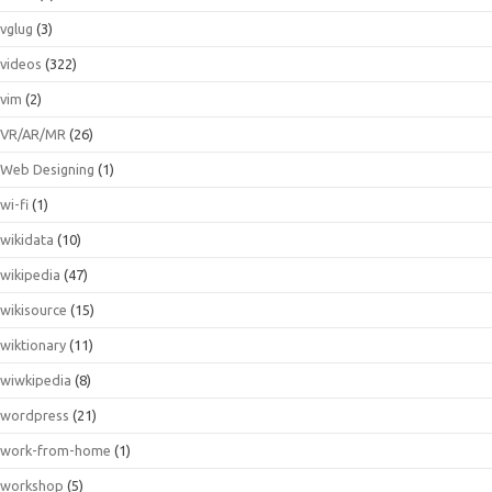
vglug
(3)
videos
(322)
vim
(2)
VR/AR/MR
(26)
Web Designing
(1)
wi-fi
(1)
wikidata
(10)
wikipedia
(47)
wikisource
(15)
wiktionary
(11)
wiwkipedia
(8)
wordpress
(21)
work-from-home
(1)
workshop
(5)