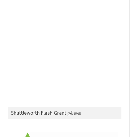
Shuttleworth Flash Grant நல்கை