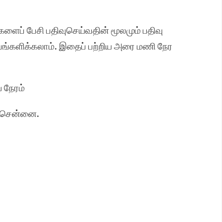
ைப் பேசி பதிவுசெய்வதின் மூலமும் பதிவு
ள் பங்களிக்கலாம். இதைப் பற்றிய அரை மணி நேர
 நேரம்
், சென்னை.