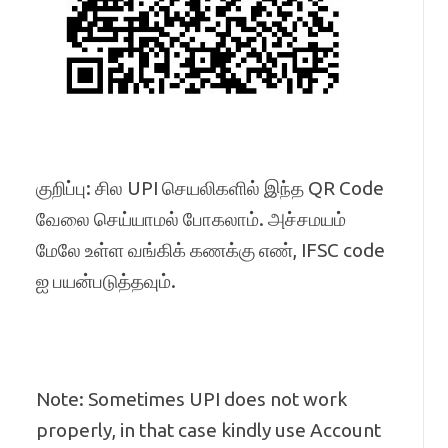
குறிப்பு: சில UPI செயலிகளில் இந்த QR Code
வேலை செய்யாமல் போகலாம். அச்சமயம்
மேலே உள்ள வங்கிக் கணக்கு எண், IFSC code
ஐ பயன்படுத்தவும்.
Note: Sometimes UPI does not work
properly, in that case kindly use Account