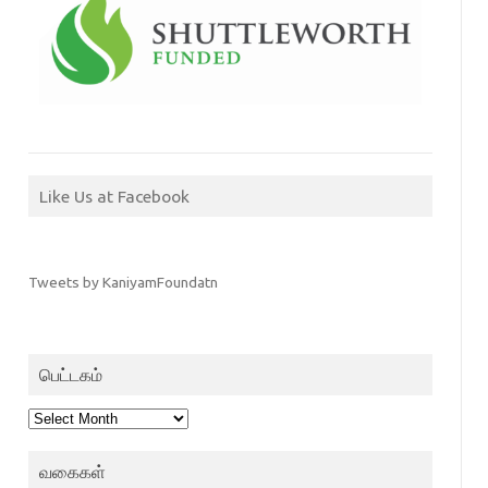
Like Us at Facebook
Tweets by KaniyamFoundatn
பெட்டகம்
பெட்டகம்
வகைகள்