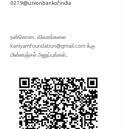
0279@unionbankofindia
நன்கொடை விவரங்களை
க்கு
kaniyamfoundation@gmail.com
மின்னஞ்சல் அனுப்புங்கள்.