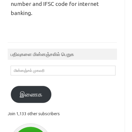
number and IFSC code for internet
banking.
பதிவுகளை மின்னஞ்சலில் பெறுக
மின்னஞ்சல்
முகவரி
இணைக
Join 1,133 other subscribers