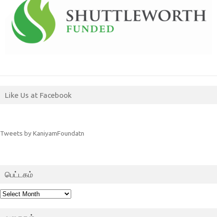
Like Us at Facebook
Tweets by KaniyamFoundatn
பெட்டகம்
பெட்டகம்