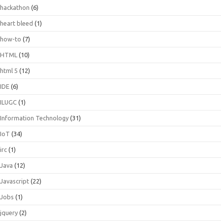
hackathon
(6)
heart bleed
(1)
how-to
(7)
HTML
(10)
html 5
(12)
IDE
(6)
ILUGC
(1)
Information Technology
(31)
IoT
(34)
irc
(1)
Java
(12)
Javascript
(22)
Jobs
(1)
jquery
(2)