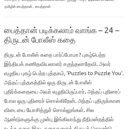
தமிழில் பைத்தான்
,
பைத்தான்
பைத்தான் படிக்கலாம் வாங்க – 24 –
திருடன் போலீஸ் கதை
திருடன் போலீஸ் கதை பார்ப்போமா? புகழ்பெற்ற
இந்தியக் கணிதவியலாளர் சகுந்தலாதேவி. அவர்
எழுதிய புகழ் பெற்ற புத்தகம், ‘Puzzles to Puzzle You‘.
அந்தப் புத்தகத்தில் ஒரு திருடன் போலீஸ்
புதிர்க்கதையை அவர் எழுதியிருப்பார். அந்தப் புதிரைப்
போல ஒரு புதிரைச் சொல்கிறேன். அந்தப் புதிருக்கான
விடையை யோசித்துச் சொல்லுங்கள். சில
ஆண்டுகளுக்கு முன்பு இங்கிலாந்து நீதிமன்றத்தில்
நடந்த கதை இது. நகைகளைத் திருடிக் கொண்டு