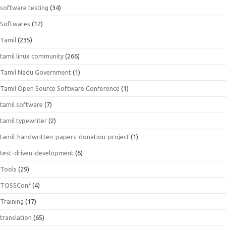
software testing
(34)
Softwares
(12)
Tamil
(235)
tamil linux community
(266)
Tamil Nadu Government
(1)
Tamil Open Source Software Conference
(1)
tamil software
(7)
tamil typewriter
(2)
tamil-handwritten-papers-donation-project
(1)
test-driven-development
(6)
Tools
(29)
TOSSConf
(4)
Training
(17)
translation
(65)