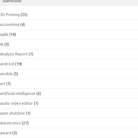
வகைகள்
3D Printing
(25)
accounting
(4)
agile
(16)
AI
(3)
Analysis Report
(1)
android
(19)
ansible
(5)
art
(1)
artificial intelligence
(5)
audio video editor
(1)
auto shutdow
(1)
Autotronics
(27)
award
(3)