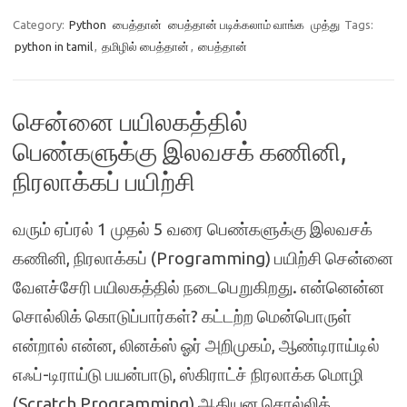
Category:
Python
பைத்தான்
பைத்தான் படிக்கலாம் வாங்க
முத்து
Tags:
python in tamil
,
தமிழில் பைத்தான்
,
பைத்தான்
சென்னை பயிலகத்தில்
பெண்களுக்கு இலவசக் கணினி,
நிரலாக்கப் பயிற்சி
வரும் ஏப்ரல் 1 முதல் 5 வரை பெண்களுக்கு இலவசக்
கணினி, நிரலாக்கப் (Programming) பயிற்சி சென்னை
வேளச்சேரி பயிலகத்தில் நடைபெறுகிறது. என்னென்ன
சொல்லிக் கொடுப்பார்கள்? கட்டற்ற மென்பொருள்
என்றால் என்ன, லினக்ஸ் ஓர் அறிமுகம், ஆண்டிராய்டில்
எஃப்-டிராய்டு பயன்பாடு, ஸ்கிராட்ச் நிரலாக்க மொழி
(Scratch Programming) ஆகியன சொல்லிக்