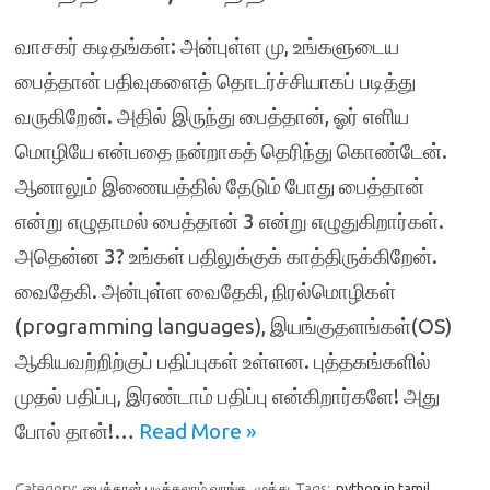
வாசகர் கடிதங்கள்: அன்புள்ள மு, உங்களுடைய
பைத்தான் பதிவுகளைத் தொடர்ச்சியாகப் படித்து
வருகிறேன். அதில் இருந்து பைத்தான், ஓர் எளிய
மொழியே என்பதை நன்றாகத் தெரிந்து கொண்டேன்.
ஆனாலும் இணையத்தில் தேடும் போது பைத்தான்
என்று எழுதாமல் பைத்தான் 3 என்று எழுதுகிறார்கள்.
அதென்ன 3? உங்கள் பதிலுக்குக் காத்திருக்கிறேன்.
வைதேகி. அன்புள்ள வைதேகி, நிரல்மொழிகள்
(programming languages), இயங்குதளங்கள்(OS)
ஆகியவற்றிற்குப் பதிப்புகள் உள்ளன. புத்தகங்களில்
முதல் பதிப்பு, இரண்டாம் பதிப்பு என்கிறார்களே! அது
போல் தான்!…
Read More »
Category:
பைத்தான் படிக்கலாம் வாங்க
முத்து
Tags:
python in tamil
,