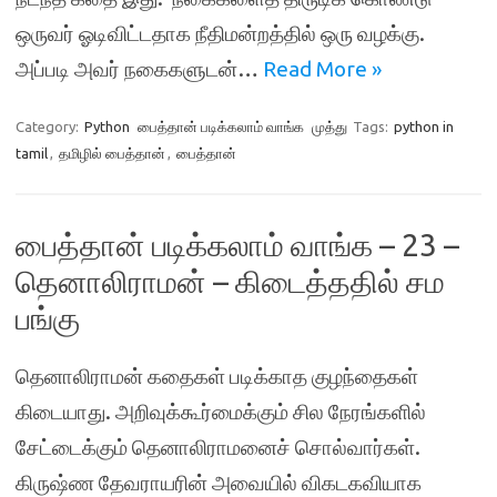
ஒருவர் ஓடிவிட்டதாக நீதிமன்றத்தில் ஒரு வழக்கு.
அப்படி அவர் நகைகளுடன்…
Read More »
Category:
Python
பைத்தான் படிக்கலாம் வாங்க
முத்து
Tags:
python in
tamil
,
தமிழில் பைத்தான்
,
பைத்தான்
பைத்தான் படிக்கலாம் வாங்க – 23 –
தெனாலிராமன் – கிடைத்ததில் சம
பங்கு
தெனாலிராமன் கதைகள் படிக்காத குழந்தைகள்
கிடையாது. அறிவுக்கூர்மைக்கும் சில நேரங்களில்
சேட்டைக்கும் தெனாலிராமனைச் சொல்வார்கள்.
கிருஷ்ண தேவராயரின் அவையில் விகடகவியாக