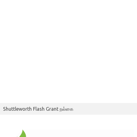
Shuttleworth Flash Grant நல்கை