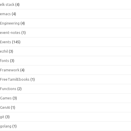
elk stack
(4)
emacs
(4)
Engineering
(4)
event-notes
(1)
Events
(145)
ezhil
(3)
fonts
(3)
Framework
(4)
FreeTamilEbooks
(1)
Functions
(2)
Games
(3)
GenAI
(1)
git
(3)
golang
(1)