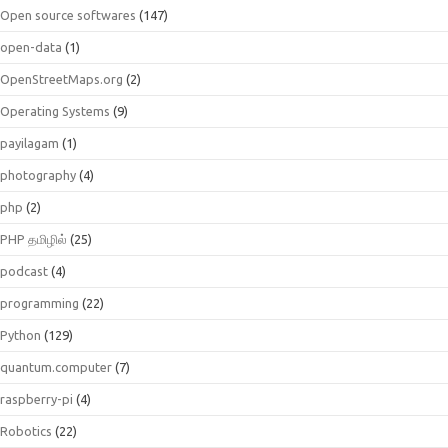
Open source softwares
(147)
open-data
(1)
OpenStreetMaps.org
(2)
Operating Systems
(9)
payilagam
(1)
photography
(4)
php
(2)
PHP தமிழில்
(25)
podcast
(4)
programming
(22)
Python
(129)
quantum.computer
(7)
raspberry-pi
(4)
Robotics
(22)