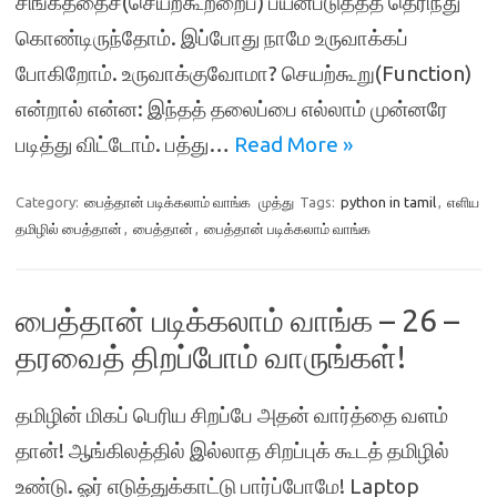
சிங்கத்தைச்(செயற்கூற்றைப்) பயன்படுத்தத் தெரிந்து
கொண்டிருந்தோம். இப்போது நாமே உருவாக்கப்
போகிறோம். உருவாக்குவோமா? செயற்கூறு(Function)
என்றால் என்ன: இந்தத் தலைப்பை எல்லாம் முன்னரே
படித்து விட்டோம். பத்து…
Read More »
Category:
பைத்தான் படிக்கலாம் வாங்க
முத்து
Tags:
python in tamil
,
எளிய
தமிழில் பைத்தான்
,
பைத்தான்
,
பைத்தான் படிக்கலாம் வாங்க
பைத்தான் படிக்கலாம் வாங்க – 26 –
தரவைத் திறப்போம் வாருங்கள்!
தமிழின் மிகப் பெரிய சிறப்பே அதன் வார்த்தை வளம்
தான்! ஆங்கிலத்தில் இல்லாத சிறப்புக் கூடத் தமிழில்
உண்டு. ஓர் எடுத்துக்காட்டு பார்ப்போமே! Laptop