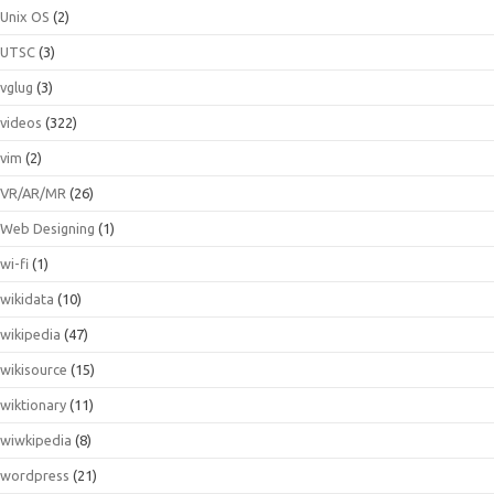
Unix OS
(2)
UTSC
(3)
vglug
(3)
videos
(322)
vim
(2)
VR/AR/MR
(26)
Web Designing
(1)
wi-fi
(1)
wikidata
(10)
wikipedia
(47)
wikisource
(15)
wiktionary
(11)
wiwkipedia
(8)
wordpress
(21)