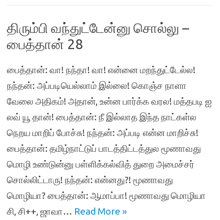
திரும்பி வந்துட்டேன்னு சொல்லு –
பைத்தான் 28
பைத்தான்: வா! நந்தா! வா! என்னை மறந்துட்டேல்ல!
நந்தன்: அப்படியெல்லாம் இல்லை! கொஞ்ச நாளா
வேலை அதிகம்! அதான், உன்ன பார்க்க வரல! மத்தபடி ஐ
லவ் யூ தான்! பைத்தான்: நீ இல்லாத இந்த நாட்கள்ல
நெறய மாறிப் போச்சு! நந்தன்: அப்படி என்ன மாறிச்சு!
பைத்தான்: தமிழ்நாட்டுப் பாடத்திட்டத்துல மூணாவது
மொழி உண்டுன்னு பள்ளிக்கல்வித் துறை அமைச்சர்
சொல்லிட்டாரு! நந்தன்: என்னது?! மூணாவது
மொழியா? பைத்தான்: ஆமாப்பா! மூணாவது மொழியா
சி, சி++, ஜாவா…
Read More »