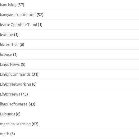
kanchilug
(57)
kaniyam foundation
(52)
learn-GenAI-in-Tamil
(1)
lexeme
(1)
libreoffice
(6)
license
(1)
Linus News
(9)
Linux Commands
(31)
Linux Networking
(6)
Linux News
(45)
linux softwares
(43)
LUbuntu
(6)
machine-learning
(67)
math
(3)