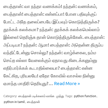
பைத்தான்: வா நந்தா வணக்கம்! நந்தன்: வணக்கம்,
பைத்தான்! பைத்தான்: என்னப்பா! போன பதிவுக்குப்
போட்ட அதே தலைப்பையே இப்பவும் கொடுத்திருக்க?
தூக்கக் கலக்கமா? நந்தன்: தூக்கக் கலக்கமெல்லாம்
இல்லை! தெரிஞ்சு தான் கொடுத்திருக்கேன். பைத்தான்:
அப்படியா? நந்தன்: ஆமா! பைத்தான்: அதென்ன திரும்ப
வந்திட்டேன்னு சொல்லு? நந்தன்: வாழ்க்கைல, நம்ம
செய்ற எல்லா வேலைக்கும் ஏதாவது கிடைக்கனும்னு
எதிர்பார்க்கக் கூடாதில்லையா? பைத்தான்: என்ன
கேட்கிற, புரியலயே! ஏதோ கோவில் வாசல்ல நின்னு
ஏமாந்த மாதிரி தெரியுது?…
Read More »
Category:
பைத்தான் படிக்கலாம் வாங்க
முத்து
Tags:
python function
,
python in tamil
,
பைத்தான்