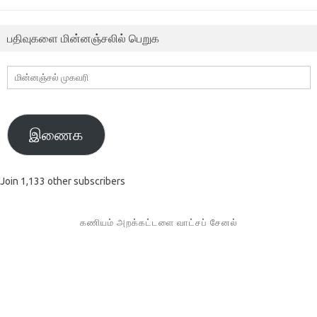
பதிவுகளை மின்னஞ்சலில் பெறுக
மின்னஞ்சல்
முகவரி
இணைக
Join 1,133 other subscribers
கணியம் அறக்கட்டளை வாட்சப் சேனல்