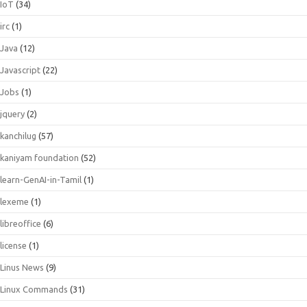
IoT
(34)
irc
(1)
Java
(12)
Javascript
(22)
Jobs
(1)
jquery
(2)
kanchilug
(57)
kaniyam foundation
(52)
learn-GenAI-in-Tamil
(1)
lexeme
(1)
libreoffice
(6)
license
(1)
Linus News
(9)
Linux Commands
(31)