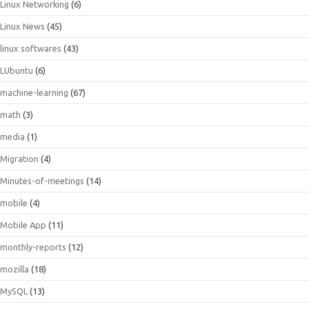
Linux Networking
(6)
Linux News
(45)
linux softwares
(43)
LUbuntu
(6)
machine-learning
(67)
math
(3)
media
(1)
Migration
(4)
Minutes-of-meetings
(14)
mobile
(4)
Mobile App
(11)
monthly-reports
(12)
mozilla
(18)
MySQL
(13)