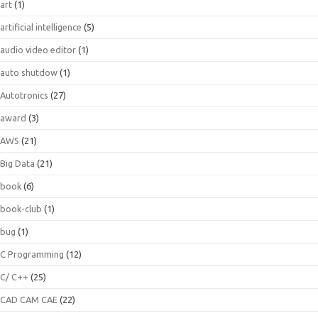
art
(1)
artificial intelligence
(5)
audio video editor
(1)
auto shutdow
(1)
Autotronics
(27)
award
(3)
AWS
(21)
Big Data
(21)
book
(6)
book-club
(1)
bug
(1)
C Programming
(12)
C/ C++
(25)
CAD CAM CAE
(22)