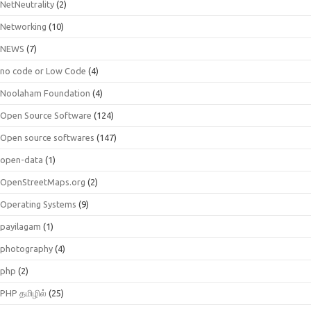
NetNeutrality
(2)
Networking
(10)
NEWS
(7)
no code or Low Code
(4)
Noolaham Foundation
(4)
Open Source Software
(124)
Open source softwares
(147)
open-data
(1)
OpenStreetMaps.org
(2)
Operating Systems
(9)
payilagam
(1)
photography
(4)
php
(2)
PHP தமிழில்
(25)