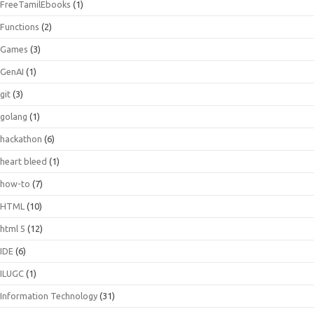
FreeTamilEbooks
(1)
Functions
(2)
Games
(3)
GenAI
(1)
git
(3)
golang
(1)
hackathon
(6)
heart bleed
(1)
how-to
(7)
HTML
(10)
html 5
(12)
IDE
(6)
ILUGC
(1)
Information Technology
(31)