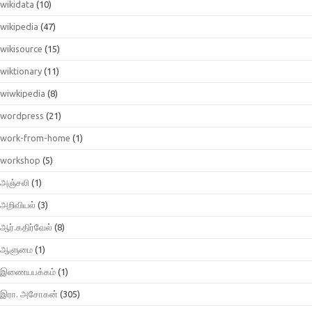
wikidata
(10)
wikipedia
(47)
wikisource
(15)
wiktionary
(11)
wiwkipedia
(8)
wordpress
(21)
work-from-home
(1)
workshop
(5)
அஞ்சலி
(1)
அறிவியல்
(3)
ஆர்.கதிர்வேல்
(8)
ஆளுமை
(1)
இணையபக்கம்
(1)
இரா. அசோகன்
(305)