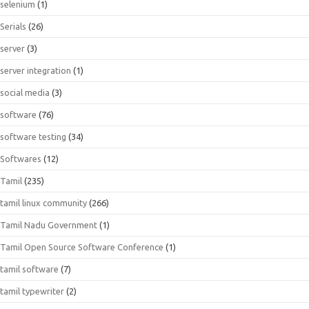
selenium
(1)
Serials
(26)
server
(3)
server integration
(1)
social media
(3)
software
(76)
software testing
(34)
Softwares
(12)
Tamil
(235)
tamil linux community
(266)
Tamil Nadu Government
(1)
Tamil Open Source Software Conference
(1)
tamil software
(7)
tamil typewriter
(2)