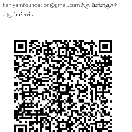
க்கு மின்னஞ்சல்
kaniyamfoundation@gmail.com
அனுப்புங்கள்.