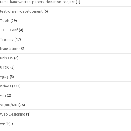
tamil-handwritten-papers-donation-project
(1)
test-driven-development
(6)
Tools
(29)
TOSSConf
(4)
Training
(17)
translation
(65)
Unix OS
(2)
UTSC
(3)
vglug
(3)
videos
(322)
vim
(2)
VR/AR/MR
(26)
Web Designing
(1)
wi-fi
(1)