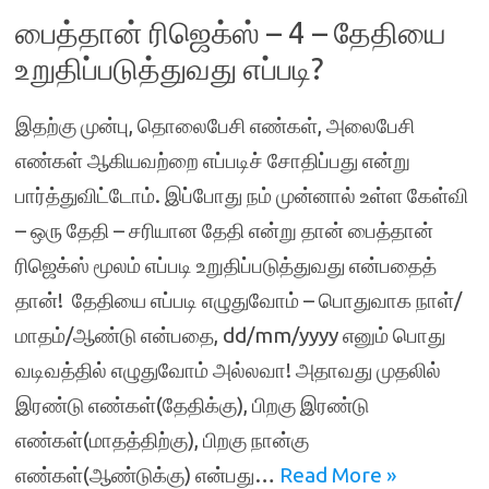
பைத்தான் ரிஜெக்ஸ் – 4 – தேதியை
உறுதிப்படுத்துவது எப்படி?
இதற்கு முன்பு, தொலைபேசி எண்கள், அலைபேசி
எண்கள் ஆகியவற்றை எப்படிச் சோதிப்பது என்று
பார்த்துவிட்டோம். இப்போது நம் முன்னால் உள்ள கேள்வி
– ஒரு தேதி – சரியான தேதி என்று தான் பைத்தான்
ரிஜெக்ஸ் மூலம் எப்படி உறுதிப்படுத்துவது என்பதைத்
தான்! தேதியை எப்படி எழுதுவோம் – பொதுவாக நாள்/
மாதம்/ஆண்டு என்பதை, dd/mm/yyyy எனும் பொது
வடிவத்தில் எழுதுவோம் அல்லவா! அதாவது முதலில்
இரண்டு எண்கள்(தேதிக்கு), பிறகு இரண்டு
எண்கள்(மாதத்திற்கு), பிறகு நான்கு
எண்கள்(ஆண்டுக்கு) என்பது…
Read More »