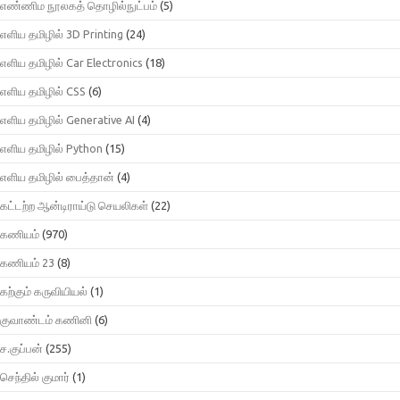
எண்ணிம நூலகத் தொழில்நுட்பம்
(5)
எளிய தமிழில் 3D Printing
(24)
எளிய தமிழில் Car Electronics
(18)
எளிய தமிழில் CSS
(6)
எளிய தமிழில் Generative AI
(4)
எளிய தமிழில் Python
(15)
எளிய தமிழில் பைத்தான்
(4)
கட்டற்ற ஆன்டிராய்டு செயலிகள்
(22)
கணியம்
(970)
கணியம் 23
(8)
கற்கும் கருவியியல்
(1)
குவாண்டம் கணினி
(6)
ச.குப்பன்
(255)
செந்தில் குமார்
(1)