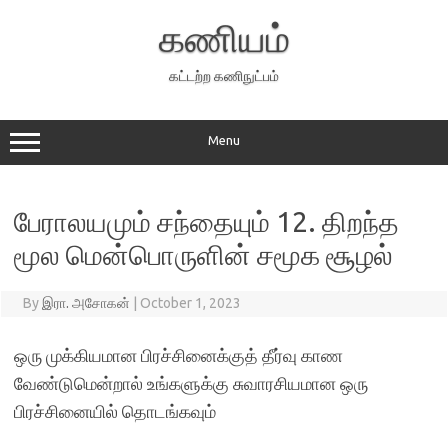
Skip
to
கணியம்
content
கட்டற்ற கணிநுட்பம்
Menu
பேராலயமும் சந்தையும் 12. திறந்த
மூல மென்பொருளின் சமூக சூழல்
By
இரா. அசோகன்
|
October 1, 2023
ஒரு முக்கியமான பிரச்சினைக்குத் தீர்வு காண
வேண்டுமென்றால் உங்களுக்கு சுவாரசியமான ஒரு
பிரச்சினையில் தொடங்கவும்