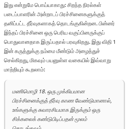
இது என்றுமே பொய்யாகாது: சிறந்த நிரல்கள்
படைப்பாளரின் அன்றாடப் பிரச்சினைகளுக்குத்
தனிப்பட்ட தீர்வுகளாகத் தொடங்குகின்றன. பின்னர்
இந்தப் பிரச்சினை ஒரு பெரிய வகுப்பினருக்குப்
பொதுவானதாக இருப்பதால் பரவுகிறது. இது விதி 1
இன் கருத்துக்கு நம்மை மீண்டும் அழைத்துச்
செல்கிறது, மிகவும் பயனுள்ள வகையில் இவ்வாறு
மாற்றியும் கூறலாம்:
மணிமொழி 18. ஒரு முக்கியமான
பிரச்சினைக்குத் தீர்வு காண வேண்டுமானால்,
உங்களுக்கு சுவாரசியமாக இருக்கும் ஒரு
சிக்கலைக் கண்டுபிடிப்பதன் மூலம்
தொடங்கவும்.