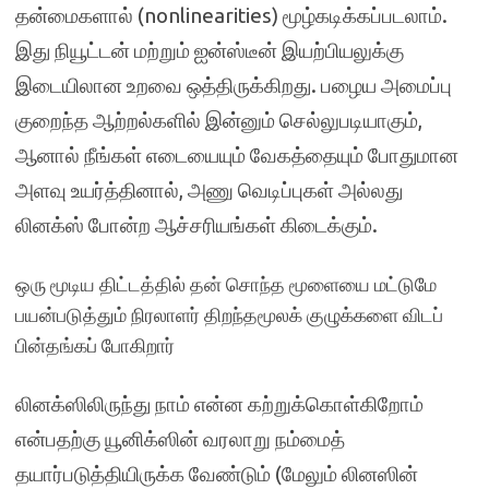
தன்மைகளால் (nonlinearities) மூழ்கடிக்கப்படலாம்.
இது நியூட்டன் மற்றும் ஐன்ஸ்டீன் இயற்பியலுக்கு
இடையிலான உறவை ஒத்திருக்கிறது. பழைய அமைப்பு
குறைந்த ஆற்றல்களில் இன்னும் செல்லுபடியாகும்,
ஆனால் நீங்கள் எடையையும் வேகத்தையும் போதுமான
அளவு உயர்த்தினால், அணு வெடிப்புகள் அல்லது
லினக்ஸ் போன்ற ஆச்சரியங்கள் கிடைக்கும்.
ஒரு மூடிய திட்டத்தில் தன் சொந்த மூளையை மட்டுமே
பயன்படுத்தும் நிரலாளர் திறந்தமூலக் குழுக்களை விடப்
பின்தங்கப் போகிறார்
லினக்ஸிலிருந்து நாம் என்ன கற்றுக்கொள்கிறோம்
என்பதற்கு யூனிக்ஸின் வரலாறு நம்மைத்
தயார்படுத்தியிருக்க வேண்டும் (மேலும் லினஸின்