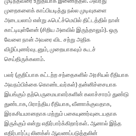
முடிந்தவரை உறுதியாக இணைத்தல். அவரது
முறைகளைக் காப்பியடித்து நல்ல முடிவுகளை
அடையலாம் என்று ஃபெட்ச்மெயில் திட்டத்தில் நான்
காட்டியுள்ளேன் (சிறிய அளவில் இருந்தாலும்). ஒரு
வேளை நான் அவரை விட சற்று அதிக
விழிப்புணர்வுடனும், முறையாகவும் கூடச்
செய்திருக்கலாம்.
பலர் (குறிப்பாக கட்டற்ற சந்தைகளில் அரசியல் ரீதியாக
அவநம்பிக்கை கொண்டவர்கள்) தன்னிச்சையாக
இயங்கும் தற்பெருமையாளர்களின் கலாச்சாரம் துண்டு
துண்டாக, பிராந்திய ரீதியாக, வீணாக்குவதாக,
இரகசியமானதாக மற்றும் பகையுணர்வுடையதாக
இருக்கும் என்று எதிர்பார்க்கிறார்கள். ஆனால் இந்த
எதிர்பார்ப்பு லினக்ஸ் ஆவணப்படுத்தலின்