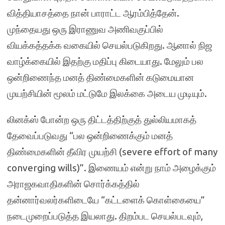
வித்தியாசத்தை நான் பாராட்ட ஆரம்பித்தேன்.
முந்தையது ஒரு இராணுவ அணிவகுப்பில்
வியக்கத்தக்க வகையில் செயல்படுகிறது. ஆனால் நிஜ
வாழ்க்கையில் இதற்கு மதிப்பு கிடையாது. மேலும் பல
ஒன்றிணைந்த மனத் திண்மைகளின் கடுமையான
முயற்சியின் மூலம் மட்டுமே இலக்கை அடைய முடியும்.
லினக்ஸ் போன்ற ஒரு திட்டத்திற்குத் துல்லியமாகத்
தேவைப்படுவது “பல ஒன்றிணைக்கும் மனத்
திண்மைகளின் தீவிர முயற்சி (severe effort of many
converging wills)”. இணையம் என்று நாம் அழைக்கும்
அராஜகவாதிகளின் சொர்க்கத்தில்
தன்னார்வலர்களிடையே “கட்டளைக் கொள்கையை”
நடைமுறைப்படுத்த இயலாது. திறம்பட செயல்படவும்,