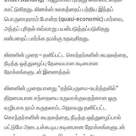
காட்டுகிறது. லினக்ஸ் உலகத்தைப் பற்றிய இந்தப்
பொருளாதாரம் போன்ற (quasi-economic) பார்வை,
அந்தப் புரிதல் எவ்வாறு பயன்படுத்தப்படுகிறது
என்பதைப் பார்க்க நமக்கு உதவுகிறது.
லினஸின் முறை – தனிப்பட்ட கொந்தர்களின் சுயநலத்தை,
நீடித்த ஒத்துழைப்பு தேவையான கடினமான
நோக்கங்களுடன் இணைத்தல்
லினஸின் முறையானது “தற்பெருமை-உயர்த்தலில்”
திறமையான சந்தையை உருவாக்குவதற்கான ஒரு
வழியாக நாம் கருதலாம். அதாவது தனிப்பட்ட
கொந்தர்களின் சுயநலத்தை, நீடித்த ஒத்துழைப்பால்
மட்டுமே அடையக்கூடிய கடினமான நோக்கங்களுடன்