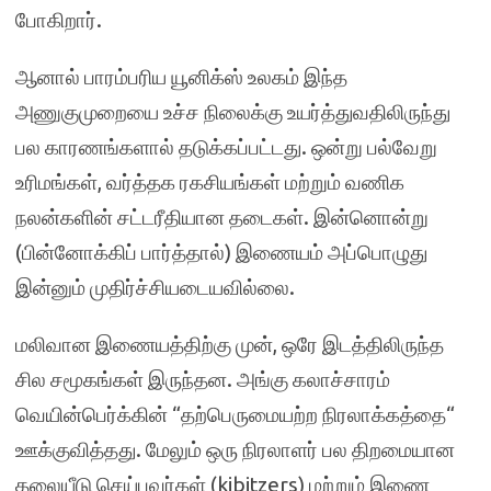
போகிறார்.
ஆனால் பாரம்பரிய யூனிக்ஸ் உலகம் இந்த
அணுகுமுறையை உச்ச நிலைக்கு உயர்த்துவதிலிருந்து
பல காரணங்களால் தடுக்கப்பட்டது. ஒன்று பல்வேறு
உரிமங்கள், வர்த்தக ரகசியங்கள் மற்றும் வணிக
நலன்களின் சட்டரீதியான தடைகள். இன்னொன்று
(பின்னோக்கிப் பார்த்தால்) இணையம் அப்பொழுது
இன்னும் முதிர்ச்சியடையவில்லை.
மலிவான இணையத்திற்கு முன், ஒரே இடத்திலிருந்த
சில சமூகங்கள் இருந்தன. அங்கு கலாச்சாரம்
வெயின்பெர்க்கின் “தற்பெருமையற்ற நிரலாக்கத்தை“
ஊக்குவித்தது. மேலும் ஒரு நிரலாளர் பல திறமையான
தலையீடு செய்பவர்கள் (kibitzers) மற்றும் இணை