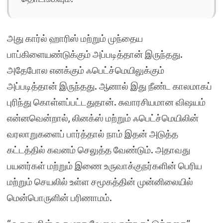
அது கார்ல் ஹாரிஸ் மற்றும் முந்தைய
பாப்கிளையண்டுக்கும் அப்படித்தான் இருந்தது.
அதேபோல எனக்கும் ஃபெட்ச்மெயிலுக்கும்
அப்படித்தான் இருந்தது. ஆனால் இது நீண்ட காலமாகப்
புரிந்து கொள்ளப்பட்டதுதான். சுவாரசியமான விஷயம்
என்னவென்றால், லினக்ஸ் மற்றும் ஃபெட்ச்மெயிலின்
வரலாறுகளைப் பார்த்தால் நாம் இதன் அடுத்த
கட்டத்தில் கவனம் செலுத்த வேண்டும். அதாவது
பயனர்கள் மற்றும் இணை உருவாக்குநர்களின் பெரிய
மற்றும் செயலில் உள்ள சமூகத்தின் முன்னிலையில்
மென்பொருளின் பரிணாமம்.