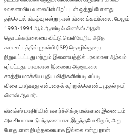
உலகளாவிய வலையின் பிறப்புடன் ஒத்துப்போனது
தற்செயல் நிகழ்வு என்று நான் நினைக்கவில்லை. மேலும்
1993-1994 ஆம் ஆண்டில் லினக்ஸ் அதன்
தொடக்கநிலையை விட்டு வெளியேறிய அதே
காலகட்டத்தில் ஐஎஸ்பி (ISP) தொழில்துறை
நிறுவப்பட்டது மற்றும் இணையத்தில் பரவலான ஆர்வம்
ஏற்பட்டது. பரவலான இணைய அணுகலை
சாத்தியமாக்கிய புதிய விதிகளின்படி எப்படி
விளையாடுவது என்பதைக் கற்றுக்கொண்ட முதல் நபர்
லினஸ் ஆவார்.
லினக்ஸ் மாதிரியின் வளர்ச்சிக்கு மலிவான இணையம்
அவசியமான நிபந்தனையாக இருந்தபோதிலும், அது
போதுமான நிபந்தனையாக இல்லை என்று நான்