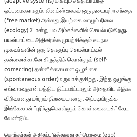
(adaptive systems) மிகவும் சக்திவாய்ந்த
ஒப்புமைகளாகும். லினக்ஸ் உலகம் ஒரு தடையற்ற சந்தை
(free market) அல்லது இயற்கை வாழும் நிலை
(ecology) போன்று பல அம்சங்களில் செயல்படுகிறது.
பயன்பாட்டை அதிகரிக்க முயற்சிக்கும் சுயநல
முகவர்களின் ஒரு தொகுப்பு செயல்பாட்டில்
தன்னைத்தானே திருத்திக் கொள்ளும் (self-
correcting) தன்னிச்சையான ஒழுங்கை
(spontaneous order) உருவாக்குகிறது. இந்த ஒழுங்கு
எவ்வளவுதான் மத்திய திட்டமிட்டாலும் அதைவிட அதிக
விரிவானது மற்றும் திறமையானது. அப்படியிருக்க
இங்கேதான் “புரிந்துகொள்ளும் கொள்கையைத்” தேட
வேண்டும்.
கொந்தர்கள் அதிகப்படுத்துவது தற்பெருமை (ego)