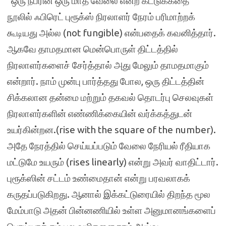
“ஒரு நபரின் ஒரு மாத வேலை என்ற கட்டுக்கதை”
நூலில் ஃபிரெட் புரூக்ஸ் நிரலாளர் நேரம் பரிமாற்றக்
கூடியது அல்ல (not fungible) என்பதைக் கவனித்தார்.
ஆகவே தாமதமான மென்பொருள் திட்டத்தில்
நிரலாளர்களைச் சேர்த்தால் அது மேலும் தாமதமாகும்
என்றார். நாம் முன்பு பார்த்தது போல, ஒரு திட்டத்தின்
சிக்கலான தன்மை மற்றும் தகவல் தொடர்பு செலவுகள்
நிரலாளர்களின் எண்ணிக்கையின் வர்க்கத்துடன்
உயர்கின்றன.(rise with the square of the number).
அதே நேரத்தில் செய்யப்படும் வேலை நேரியல் ரீதியாக
மட்டுமே உயரும் (rises linearly) என்று அவர் வாதிட்டார்.
புரூக்ஸின் சட்டம் உண்மைதான் என்று பரவலாகக்
கருதப்படுகிறது. ஆனால் இக்கட்டுரையில் திறந்த மூல
மேம்பாடு அதன் பின்னணியில் உள்ள அனுமானங்களைப்