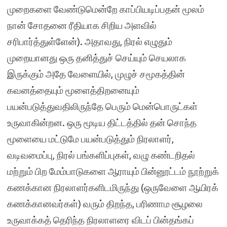
முறைகளை வேண்டுமென்றே காப்பியடிப்பதன் மூலம்
நான் சோதனை ரீதியாக சிறிய அளவில்
சரிபார்த்துள்ளேன்). அதாவது, நிரல் எழுதும்
முறையானது ஒரு தனித்துச் செய்யும் செயலாக
இருக்கும் அதே வேளையில், முழுச் சமூகத்தின்
கவனத்தையும் மூளைத்திறனையும்
பயன்படுத்துவதிலிருந்தே பெரும் மென்பொருட்கள்
உருவாகின்றன. ஒரு மூடிய திட்டத்தில் தன் சொந்த
மூளையை மட்டுமே பயன்படுத்தும் நிரலாளர்,
வடிவமைப்பு, நிரல் பங்களிப்புகள், வழு கண்டறிதல்
மற்றும் பிற மேம்பாடுகளை ஆராயும் பின்னூட்டம் நூற்றுக்
கணக்கான நிரலாளர்களிடமிருந்து (ஒருவேளை ஆயிரக்
கணக்கானவர்கள்) வரும் திறந்த, பரிணாம சூழலை
உருவாக்கத் தெரிந்த நிரலாளரை விடப் பின்தங்கப்