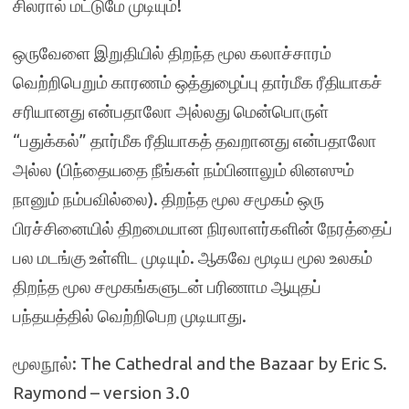
சிலரால் மட்டுமே முடியும்!
ஒருவேளை இறுதியில் திறந்த மூல கலாச்சாரம்
வெற்றிபெறும் காரணம் ஒத்துழைப்பு தார்மீக ரீதியாகச்
சரியானது என்பதாலோ அல்லது மென்பொருள்
“பதுக்கல்” தார்மீக ரீதியாகத் தவறானது என்பதாலோ
அல்ல (பிந்தையதை நீங்கள் நம்பினாலும் லினஸும்
நானும் நம்பவில்லை). திறந்த மூல சமூகம் ஒரு
பிரச்சினையில் திறமையான நிரலாளர்களின் நேரத்தைப்
பல மடங்கு உள்ளிட முடியும். ஆகவே மூடிய மூல உலகம்
திறந்த மூல சமூகங்களுடன் பரிணாம ஆயுதப்
பந்தயத்தில் வெற்றிபெற முடியாது.
மூலநூல்: The Cathedral and the Bazaar by Eric S.
Raymond – version 3.0