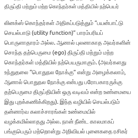
திருப்தி மற்றும் மற்ற கொந்தர்கள் மத்தியில் நற்பெயர்
லினக்ஸ் கொந்தர்கள் அதிகப்படுத்தும் “பயன்பாட்டு
செயல்பாடு (utility function)” பாரம்பரியப்
பொருளாதாரம் அல்ல. ஆனால் புலனாகாத அவர்களின்
சொந்த தற்பெருமை (ego) திருப்தி மற்றும் மற்ற
கொந்தர்கள் மத்தியில் நற்பெயருமாகும். (அவர்களது
உந்துதலை “பொதுநல நோக்கு” என்று அழைக்கலாம்,
ஆனால் பொதுநல நோக்கு என்பது பரோபகாரருக்கு
தற்பெருமை திருப்தியின் ஒரு வடிவம் என்ற உண்மையை
இது புறக்கணிக்கிறது). இந்த வழியில் செயல்படும்
தன்னார்வ கலாச்சாரங்கள் உண்மையில்
வழக்கமில்லாதது அல்ல. நான் நீண்ட காலமாகப்
பங்குபெரும் மற்றொன்று அறிவியல் புனைகதை ரசிகர்