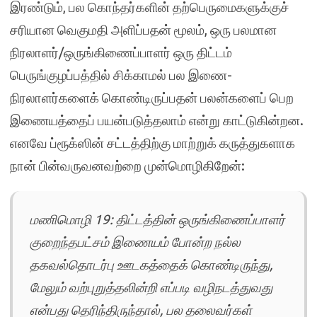
இரண்டும், பல கொந்தர்களின் தற்பெருமைகளுக்குச்
சரியான வெகுமதி அளிப்பதன் மூலம், ஒரு பலமான
நிரலாளர்/ஒருங்கிணைப்பாளர் ஒரு திட்டம்
பெருங்குழப்பத்தில் சிக்காமல் பல இணை-
நிரலாளர்களைக் கொண்டிருப்பதன் பலன்களைப் பெற
இணையத்தைப் பயன்படுத்தலாம் என்று காட்டுகின்றன.
எனவே ப்ரூக்ஸின் சட்டத்திற்கு மாற்றுக் கருத்துகளாக
நான் பின்வருவனவற்றை முன்மொழிகிறேன்:
மணிமொழி 19: திட்டத்தின் ஒருங்கிணைப்பாளர்
குறைந்தபட்சம் இணையம் போன்ற நல்ல
தகவல்தொடர்பு ஊடகத்தைக் கொண்டிருந்து,
மேலும் வற்புறுத்தலின்றி எப்படி வழிநடத்துவது
என்பது தெரிந்திருந்தால், பல தலைவர்கள்