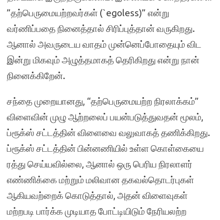
”தற்பெருமையற்றவர்கள் (`egoless)” என்று
வர்ணிப்பதை நினைத்தால் சிரிப்புத்தான் வருகிறது.
ஆனால் அவருடைய வாதம் முன்னெப்போதையும் விட
இன்று மிகவும் அழுத்தமாகத் தெரிகிறது என்று நான்
நினைக்கிறேன்.
சந்தை முறையானது, “தற்பெருமையற்ற நிரலாக்கம்”
விளைவின் முழு ஆற்றலைப் பயன்படுத்துவதன் மூலம்,
ப்ரூக்ஸ் சட்டத்தின் விளைவை வலுவாகத் தணிக்கிறது.
ப்ரூக்ஸ் சட்டத்தின் பின்னணியில் உள்ள கொள்கையை
ரத்து செய்யவில்லை, ஆனால் ஒரு பெரிய நிரலாளர்
எண்ணிக்கை மற்றும் மலிவான தகவல்தொடர்புகள்
ஆகியவற்றைக் கொடுத்தால், அதன் விளைவுகள்
மற்றபடி பார்க்க முடியாத போட்டியிடும் நேரியலற்ற