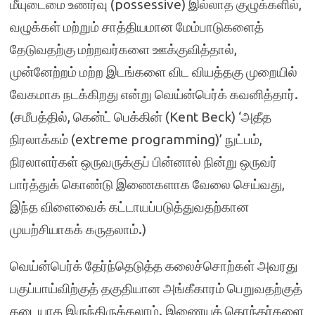
மீயுடைமை உணர்வு (possessive) இல்லாத குழுக்களில்,
வழுக்கள் மற்றும் சாத்தியமான மேம்பாடுகளைத்
தேடுவதற்கு மற்றவர்களை ஊக்குவித்தால்,
முன்னேற்றம் மற்ற இடங்களை விட வியத்தகு முறையில்
வேகமாக நடக்கிறது என்று வெய்ன்பெர்க் கவனித்தார்.
(சமீபத்தில், கென்ட் பெக்கின் (Kent Beck) ‘அதீத
நிரலாக்கம் (extreme programming)’ நுட்பம்,
நிரலாளர்கள் ஒருவருக்குப் பின்னால் நின்று ஒருவர்
பார்த்துக் கொண்டு இணைகளாக வேலை செய்வது,
இந்த விளைவைக் கட்டாயப்படுத்துவதற்கான
முயற்சியாகக் கருதலாம்.)
வெய்ன்பெர்க் தேர்ந்தெடுத்த கலைச்சொற்கள் அவரது
பகுப்பாய்விற்குத் தகுதியான அங்கீகாரம் பெறுவதற்குத்
தடையாக இருந்திருக்கலாம். இணையக் கொந்தர்களை