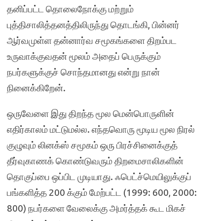
தனிப்பட்ட தொலைநோக்கு மற்றும்
புத்திசாலித்தனத்திலிருந்து தொடங்கி, பின்னர்
ஆர்வமுள்ள தன்னார்வ சமூகங்களை திறம்பட
உருவாக்குவதன் மூலம் அதைப் பெருக்கும்
நபர்களுக்குச் சொந்தமானது என்று நான்
நினைக்கிறேன்.
ஒருவேளை இது திறந்த மூல மென்பொருளின்
எதிர்காலம் மட்டுமல்ல. எந்தவொரு மூடிய மூல நிரல்
குழுவும் லினக்ஸ் சமூகம் ஒரு பிரச்சினைக்குத்
தீர்வுகாணக் கொண்டுவரும் திறமைசாலிகளின்
தொகுப்பை ஒப்பிட முடியாது. ஃபெட்ச்மெயிலுக்குப்
பங்களித்த 200 க்கும் மேற்பட்ட (1999: 600, 2000:
800) நபர்களை வேலைக்கு அமர்த்தக் கூட மிகச்