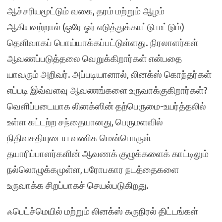
ஆச்சரியமூட்டும் வகை, தரம் மற்றும் ஆழம்
ஆகியவற்றால் (ஒரே ஓர் எடுத்துக்காட்டு மட்டும்)
தெளிவாகப் பொய்யாக்கப்பட்டுள்ளது. நிரலாளர்கள்
ஆவணப்படுத்தலை வெறுக்கிறார்கள் என்பதை
யாவரும் அறிவர். அப்படியானால், லினக்ஸ் கொந்தர்கள்
எப்படி இவ்வளவு ஆவணங்களை உருவாக்குகிறார்கள்?
வெளிப்படையாக லினக்ஸின் தற்பெருமை-உயர்த்தலில்
உள்ள கட்டற்ற சந்தையானது, பெருமளவில்
நிதிவசதியுடைய வணிக மென்பொருள்
தயாரிப்பாளர்களின் ஆவணக் குழுக்களைக் காட்டிலும்
நல்லொழுக்கமுள்ள, பரோபகார நடத்தைகளை
உருவாக்க சிறப்பாகச் செயல்படுகிறது.
ஃபெட்ச்மெயில் மற்றும் லினக்ஸ் கருநிரல் திட்டங்கள்