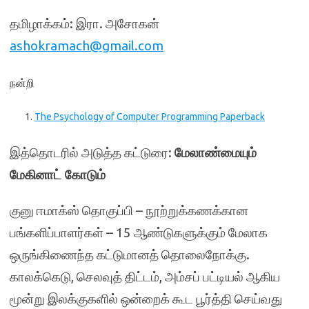
தமிழாக்கம்: இரா. அசோகன்
ashokramach@gmail.com
நன்றி
The Psychology of Computer Programming Paperback
இத்தொடரில் அடுத்த கட்டுரை:
மேலாண்மையும்
மேகினாட் கோடும்
குனு ஈமாக்ஸ் தொகுப்பி – நூற்றுக்கணக்கான
பங்களிப்பாளர்கள் – 15 ஆண்டுகளுக்கும் மேலாக
ஒருங்கிணைந்த கட்டுமானத் தொலைநோக்கு.
காலக்கெடு, செலவுத் திட்டம், அம்சப் பட்டியல் ஆகிய
மூன்று இலக்குகளில் ஒன்றைக் கூட பூர்த்தி செய்வது