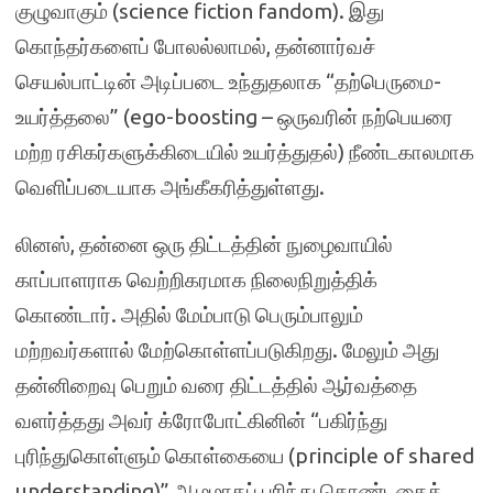
குழுவாகும் (science fiction fandom). இது
கொந்தர்களைப் போலல்லாமல், தன்னார்வச்
செயல்பாட்டின் அடிப்படை உந்துதலாக “தற்பெருமை-
உயர்த்தலை” (ego-boosting – ஒருவரின் நற்பெயரை
மற்ற ரசிகர்களுக்கிடையில் உயர்த்துதல்) நீண்டகாலமாக
வெளிப்படையாக அங்கீகரித்துள்ளது.
லினஸ், தன்னை ஒரு திட்டத்தின் நுழைவாயில்
காப்பாளராக வெற்றிகரமாக நிலைநிறுத்திக்
கொண்டார். அதில் மேம்பாடு பெரும்பாலும்
மற்றவர்களால் மேற்கொள்ளப்படுகிறது. மேலும் அது
தன்னிறைவு பெறும் வரை திட்டத்தில் ஆர்வத்தை
வளர்த்தது அவர் க்ரோபோட்கினின் “பகிர்ந்து
புரிந்துகொள்ளும் கொள்கையை (principle of shared
understanding)” ஆழமாகப் புரிந்து கொண்டதைக்