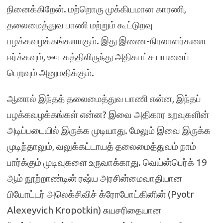
நினைக்கிறேன். மற்றொரு முக்கியமான காரணி,
தலைமைத்துவ பாணி மற்றும் கூட்டுறவு
பழக்கவழக்கங்களாகும். இது இணை-நிரலாளர்களை
ஈர்க்கவும், ஊடகத்திலிருந்து அதிகபட்ச பயனைப்
பெறவும் அனுமதிக்கும்.
ஆனால் இந்தத் தலைமைத்துவ பாணி என்ன, இந்தப்
பழக்கவழக்கங்கள் என்ன? இவை அதிகார உறவுகளின்
அடிப்படையில் இருக்க முடியாது. மேலும் இவை இருக்க
முடிந்தாலும், வலுக்கட்டாயத் தலைமைத்துவம் நாம்
பார்க்கும் முடிவுகளை உருவாக்காது. வெய்ன்பெர்க் 19
ஆம் நூற்றாண்டின் ரஷ்ய அரசின்மைவாதியான
பியோட்டர் அலெக்சிவிச் க்ரோபோட்கினின் (Pyotr
Alexeyvich Kropotkin) சுயசரிதையான