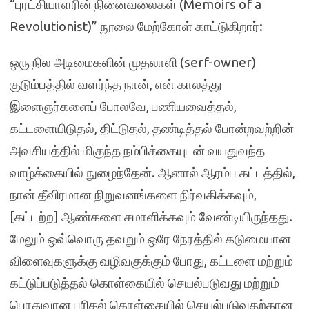
“புரட்சியாளரின் நினைவலைகள் (Memoirs of a
Revolutionist)” நூலை மேற்கோள் காட்டுகிறார்:
ஒரு நில அடிமைகளின் முதலாளி (serf-owner)
குடும்பத்தில் வளர்ந்த நான், என் காலத்து
இளைஞர்களைப் போலவே, பணியவைத்தல்,
கட்டளையிடுதல், திட்டுதல், தண்டித்தல் போன்றவற்றின்
அவசியத்தில் மிகுந்த நம்பிக்கையுடன் வயதுவந்த
வாழ்க்கையில் நுழைந்தேன். ஆனால் ஆரம்ப கட்டத்தில்,
நான் தீவிரமான நிறுவனங்களை நிர்வகிக்கவும்,
[கட்டற்ற] ஆண்களை சமாளிக்கவும் வேண்டியிருந்தது.
மேலும் ஒவ்வொரு தவறும் ஒரே நேரத்தில் கடுமையான
விளைவுகளுக்கு வழிவகுக்கும் போது, ​​கட்டளை மற்றும்
கட்டுப்படுத்தல் கொள்கையில் செயல்படுவது மற்றும்
பொதுவான புரிதல் கொள்கையில் செயல்படுவதற்கான