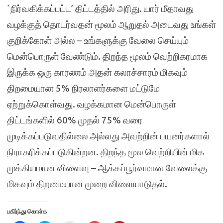
`நிர்வகிக்கப்பட்ட’ திட்டத்தில் அரிது. யார் மீதாவது
வழக்குத் தொடர்வதன் மூலம் ஆறுதல் அடைவது உங்கள்
குறிக்கோள் அல்ல – உங்களுக்கு வேலை செய்யும்
மென்பொருள் வேண்டும். திறந்த மூலம் வெற்றிகரமாக
இருக்க ஒரு காரணம் அதன் கலாச்சாரம் மிகவும்
திறமையான 5% நிரலாளர்களை மட்டுமே
ஏற்றுக்கொள்வது. வழக்கமான மென்பொருள்
திட்டங்களில் 60% முதல் 75% வரை
முடிக்கப்படுவதில்லை அல்லது அவற்றின் பயனர்களால்
நிராகரிக்கப்படுகின்றன. திறந்த மூல வெற்றியின் மிக
முக்கியமான விளைவு – ஆக்கப்பூர்வமான வேலைக்கு
மிகவும் திறமையான முறை விளையாடுதல்.
பகிர்ந்து கொள்க