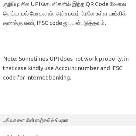
குறிப்பு: சில UPI செயலிகளில் இந்த QR Code வேலை
செய்யாமல் போகலாம். அச்சமயம் மேலே உள்ள வங்கிக்
கணக்கு எண், IFSC code ஐ பயன்படுத்தவும்.
Note: Sometimes UPI does not work properly, in
that case kindly use Account number and IFSC
code for internet banking.
பதிவுகளை மின்னஞ்சலில் பெறுக
மின்னஞ்சல்