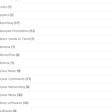
Jobs
(1)
jquery
(2)
kanchilug
(57)
kaniyam foundation
(52)
learn-GenAI-in-Tamil
(1)
lexeme
(1)
libreoffice
(6)
license
(1)
Linus News
(9)
Linux Commands
(31)
Linux Networking
(6)
Linux News
(45)
linux softwares
(43)
LUbuntu
(6)