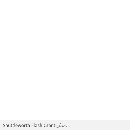
Shuttleworth Flash Grant நல்கை