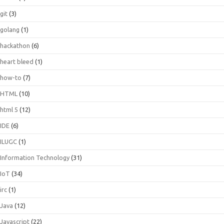
git
(3)
golang
(1)
hackathon
(6)
heart bleed
(1)
how-to
(7)
HTML
(10)
html 5
(12)
IDE
(6)
ILUGC
(1)
Information Technology
(31)
IoT
(34)
irc
(1)
Java
(12)
Javascript
(22)