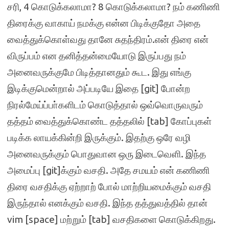
சரி, 4 கொடுக்கலாமா? 8 கொடுக்கலாமா? நம் கணிணி
திரைக்கு வாகாய் நமக்கு என்ன பிடிக்குதோ அதை
வைத்துக்கொள்வது தானே சுதந்திரம்.என் திரை என்
விருப்பம் என தனித்தன்மையோடு இருப்பது நம்
அனைவருக்குமே பிடித்தானதும் கூட. இது எங்கு
இடிக்குமென்றால் அப்படியே இதை [git] போன்ற
நிரல்மேய்ப்பா்களிடம் கொடுத்தால் ஒவ்வொருவரும்
தத்தம் வைத்துக்கொண்ட தத்தலில் [tab] கோப்புகள்
படிக்க லாயக்கின்றி இருக்கும். இதற்கு ஒரே வழி
அனைவருக்கும் பொதுவான ஒரு இடைவெளி. இந்த
அமைப்பு [git]க்கும் வசதி. அதே சமயம் என் கணிணி
திரை வசதிக்கு ஏற்றாற் போல் மாற்றியமைக்கும் வசதி
இருந்தால் எனக்கும் வசதி. இந்த தத்துவத்தில் தான்
vim [space] மற்றும் [tab] வசதிகளை கொடுக்கிறது.