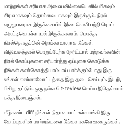
மாற்றங்கள் சரியாக அமையவில்லையெனில் மிகவும்
சிரமமாகவும் தொல்லையாகவும் இருக்கும். நிரல்
எழுதுபவராக இருக்கையில் இடைவெளி பற்றி ரொம்ப
அலட்டிகொள்ளாமல் இருக்காலாம். மொத்த
நிரல்தொகுப்பின் அறங்காவலராக நீங்கள்
விதிவசத்தால் பொறுப்பேற்க நேரிட்டால் மற்றவா்களின்
நிரல் கோப்புகளை சரிபாா்த்து ஒப்புகை கொடுக்க
நீங்கள் கண்கொத்தி பாம்பாய் பாா்க்கும்போது இரு
உங்கள் எண்ணவோட்டத்தை இது தடை செய்யும். இடறி,
பிசிறு தட்டும். ஒரு நல்ல Git-review செய்ய இதெல்லாம்
சுத்த இடைஞ்சல்.
கீழ்கண்ட diff நீங்கள் நிதானமாய் உள்வாங்கி இரு
கோப்புகளின் மாற்றங்களை நீ்ங்களாகவே உணருங்கள்.