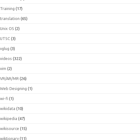
Training
(17)
translation
(65)
Unix OS
(2)
UTSC
(3)
vglug
(3)
videos
(322)
vim
(2)
VR/AR/MR
(26)
Web Designing
(1)
wi-fi
(1)
wikidata
(10)
wikipedia
(47)
wikisource
(15)
wiktionary
(11)