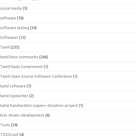
social media
(3)
software
(76)
software testing
(34)
Softwares
(12)
Tamil
(235)
tamil linux community
(266)
Tamil Nadu Government
(1)
Tamil Open Source Software Conference
(1)
tamil software
(7)
tamil typewriter
(2)
tamil-handwritten-papers-donation-project
(1)
test-driven-development
(6)
Tools
(29)
TOSSConf
(4)