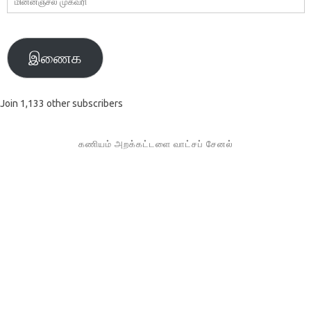
முகவரி
இணைக
Join 1,133 other subscribers
கணியம் அறக்கட்டளை வாட்சப் சேனல்