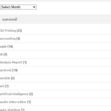
பெட்டகம்
வகைகள்
3D Printing
(25)
accounting
(4)
agile
(16)
AI
(3)
Analysis Report
(1)
android
(19)
ansible
(5)
art
(1)
artificial intelligence
(5)
audio video editor
(1)
auto shutdow
(1)