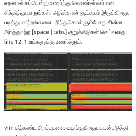
எதனால் சட்டென்று உணா்ந்து கொண்டீா்கள் என
சிந்தித்து பாருங்கள். அதில்தான் சூட்சுமம் இருக்கிறது.
படித்து மாற்றங்களை புரிந்துகொள்ளும்போது சின்ன
அா்த்தமற்ற [space | tabs] குறுக்கீடுகள் செய்வதை
line 12, 1 உங்களுக்கு உணா்த்தும்.
vim கீழ்கண்ட சிறப்புகளை வழங்குகிறது. பயன்படுத்தி