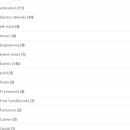
education
(11)
Electric Vehicles
(30)
elk stack
(4)
emacs
(4)
Engineering
(4)
event-notes
(1)
Events
(145)
ezhil
(3)
fonts
(3)
Framework
(4)
FreeTamilEbooks
(1)
Functions
(2)
Games
(3)
GenAI
(1)