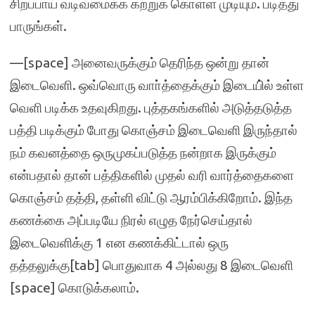
சிறப்பாய் வடிவமைக்க கற்றுக் கொள்ள முடியும். படித்து
பாருங்கள்.
—[space] அனைவருக்கும் தெரிந்த ஒன்று தான்
இடைவெளி. ஒவ்வொரு வாா்த்தைக்கும் இடையி்ல் உள்ள
வெளி படிக்க உதவுகிறது. புத்தகங்களில் அடுத்தடுத்த
பத்தி படிக்கும் போது கொஞ்சம் இடைவெளி இருந்தால்
நம் கவனத்தை ஒருமுகப்படுத்த நன்றாக இருக்கும்
என்பதால் தான் பத்திகளில் முதல் வரி வார்த்தைகளை
கொஞ்சம் தத்தி, தள்ளி விட்டு ஆரம்பிக்கிறோம். இந்த
கணக்கை அப்படியே நிரல் எழுத நேர்செய்தால்
இடைவெளிக்கு 1 என கணக்கிட்டால் ஒரு
தத்தலுக்கு[tab] பொதுவாக 4 அல்லது 8 இடைவெளி
[space] கொடுக்கலாம்.