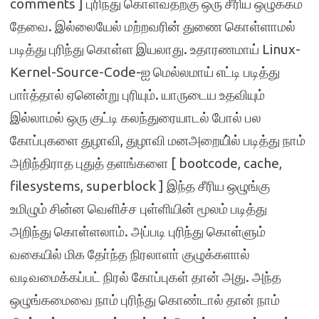
comments ] புரிந்து கொள்வதற்கு ஒரு சீரிய ஒழுக்கம்
தேவை. இல்லையேல் மற்றவரின் துணை கொள்ளாமல்
படித்து புரிந்து கொள்ள இயலாது. உதாரணமாய் Linux-
Kernel-Source-Code-ஐ மெல்லமாய் எட்டி படித்து
பாா்த்தால் ஏனென்று புரியும். யாருடைய உதவியும்
இல்லாமல் ஒரு குட்டி கலந்துரையாடல் போல் பல
கோப்புகளை துழாவி, துழாவி மனஅறையி்ல் படித்து நாம்
அறிந்திராத புதுத் தளங்களை [ bootcode, cache,
filesystems, superblock ] இந்த சீரிய ஒழுங்கு
உமிழும் சின்ன வெளிச்ச புள்ளியின் மூலம் படித்து
அறிந்து கொள்ளலாம். அப்படி புரிந்து கொள்ளும்
வகையில் மிக தோ்ந்த நிரலாளா் குழுக்களால்
வடிவமைக்கப்பட் நிரல் கோப்புகள் தான் அது. அந்த
ஒழுங்கமைவை நாம் புரிந்து கொண்டால் தான் நாம்