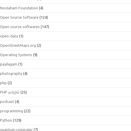
Noolaham Foundation
(4)
Open Source Software
(124)
Open source softwares
(147)
open-data
(1)
OpenStreetMaps.org
(2)
Operating Systems
(9)
payilagam
(1)
photography
(4)
php
(2)
PHP தமிழில்
(25)
podcast
(4)
programming
(22)
Python
(129)
quantum.computer
(7)