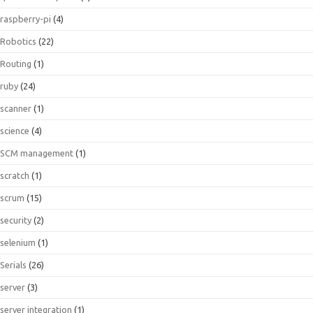
raspberry-pi
(4)
Robotics
(22)
Routing
(1)
ruby
(24)
scanner
(1)
science
(4)
SCM management
(1)
scratch
(1)
scrum
(15)
security
(2)
selenium
(1)
Serials
(26)
server
(3)
server integration
(1)