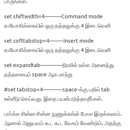
பாருங்கள்.
set shiftwidth=4———Command mode
உபயோகிக்கையில் ஒரு தத்தலுக்கு 4 இடைவெளி
set softtabstop=4——–Insert mode
உபயோகிக்கையில் ஒரு தத்தலுக்கு 4 இடைவெளி
set expandtab————நிரலில் உள்ள அனைத்து
தத்தலையும் space ஆக மாற்று
#set tabstop=4———–space-க்கு பதில் tab
உள்ளீடு செய்வது. இதை பயன்படுத்தாதீா்கள்.
பாா்க்க சின்ன சின்ன நுணுக்கங்ள் போல இருக்கலாம்.
ஆனால் அனுபவம் கூட கூட வேகம் வேண்டும். அதற்கு