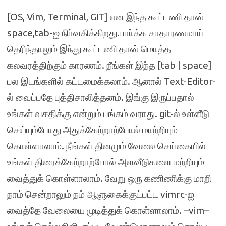
[OS, Vim, Terminal, GIT] என இந்த கூட்டணி தான்
space,tab-ஐ நிா்வகிக்கிறது.பாா்க்க சாதாரணமாய்
தெரிந்தாலும் இந்து கூட்டணி தான் மொத்த
கலவரத்திற்கும் காரணம். நீங்கள் இந்த [tab | space]
பல இடங்களில் கட்டமைக்கலாம். ஆனால் Text-Editor-
ல் வைப்பதே புத்திசாலித்தனம். இங்கு இருப்பதால்
உங்கள் வசதிக்கு என்றும் பங்கம் வராது. git-ல் உள்ளீடு
செய்யும்போது அதுக்கேற்றாற்போல் மாற்றியும்
கொள்ளாலாம். நீங்கள் தினமும் வேலை செய்கையில்
உங்கள் திரைக்கேற்றாற்போல் அளவீடுகளை மற்றியும்
வைத்துக் கொள்ளாலாம். வேறு ஒரு கணிணிக்கு மாறி
நாம் சென்றாலும் நம் ஆளுகைக்குட்பட்ட vimrc-ஐ
வைத்தே வேலையை முடித்துக் கொள்ளாலாம். –vim–