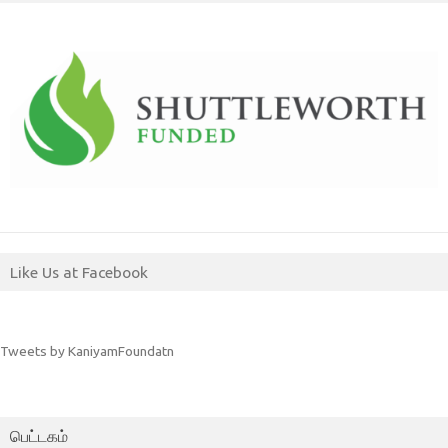
Like Us at Facebook
Tweets by KaniyamFoundatn
பெட்டகம்