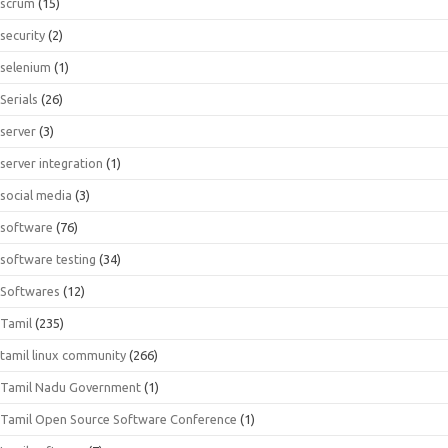
scrum
(15)
security
(2)
selenium
(1)
Serials
(26)
server
(3)
server integration
(1)
social media
(3)
software
(76)
software testing
(34)
Softwares
(12)
Tamil
(235)
tamil linux community
(266)
Tamil Nadu Government
(1)
Tamil Open Source Software Conference
(1)