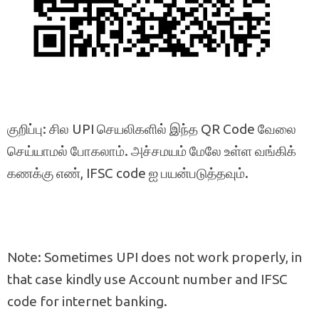
குறிப்பு: சில UPI செயலிகளில் இந்த QR Code வேலை
செய்யாமல் போகலாம். அச்சமயம் மேலே உள்ள வங்கிக்
கணக்கு எண், IFSC code ஐ பயன்படுத்தவும்.
Note: Sometimes UPI does not work properly, in
that case kindly use Account number and IFSC
code for internet banking.