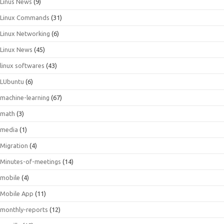
Linus News
(9)
Linux Commands
(31)
Linux Networking
(6)
Linux News
(45)
linux softwares
(43)
LUbuntu
(6)
machine-learning
(67)
math
(3)
media
(1)
Migration
(4)
Minutes-of-meetings
(14)
mobile
(4)
Mobile App
(11)
monthly-reports
(12)