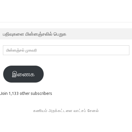
பதிவுகளை மின்னஞ்சலில் பெறுக
மின்னஞ்சல்
முகவரி
இணைக
Join 1,133 other subscribers
கணியம் அறக்கட்டளை வாட்சப் சேனல்