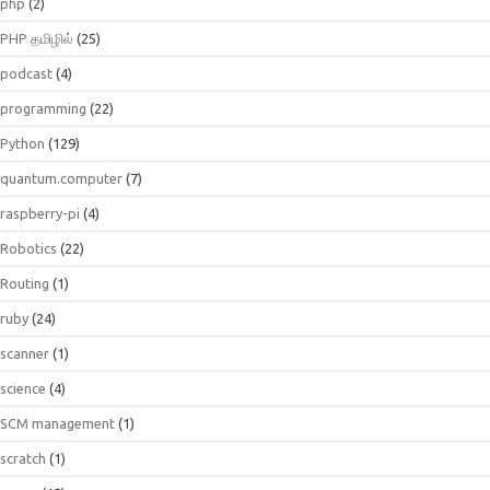
php
(2)
PHP தமிழில்
(25)
podcast
(4)
programming
(22)
Python
(129)
quantum.computer
(7)
raspberry-pi
(4)
Robotics
(22)
Routing
(1)
ruby
(24)
scanner
(1)
science
(4)
SCM management
(1)
scratch
(1)