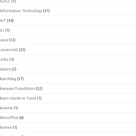
ILUGC
(1)
Information Technology
(31)
IoT
(34)
irc
(1)
Java
(12)
Javascript
(22)
Jobs
(1)
jquery
(2)
kanchilug
(57)
kaniyam foundation
(52)
learn-GenAI-in-Tamil
(1)
lexeme
(1)
libreoffice
(6)
license
(1)