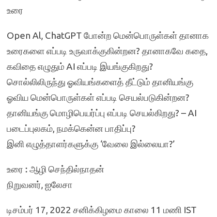
உரை
Open Al, ChatGPT போன்ற மென்பொருள்கள் தானாக
உரைகளை எப்படி உருவாக்குகின்றன? தானாகவே கதை,
கவிதை எழுதும் AI எப்படி இயங்குகிறது?
சொல்லிலிருந்து ஓவியங்களைத் தீட்டும் தானியங்கு
ஓவிய மென்பொருள்கள் எப்படி செயல்படுகின்றன?
தானியங்கு மொழிபெயர்ப்பு எப்படி செயல்கிறது? – AI
படைப்புலகம், நமக்கென்ன பாதிப்பு?
இனி எழுத்தாளர்களுக்கு ‘வேலை இல்லையா?’
உரை : ஆழி செந்தில்நாதன்
நிறுவனர், ஐலேசா
டிசம்பர் 17, 2022 சனிக்கிழமை காலை 11 மணி IST