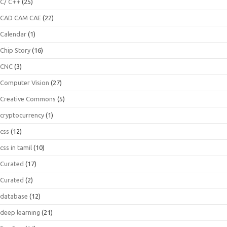
C/ C++
(25)
CAD CAM CAE
(22)
Calendar
(1)
Chip Story
(16)
CNC
(3)
Computer Vision
(27)
Creative Commons
(5)
cryptocurrency
(1)
css
(12)
css in tamil
(10)
Curated
(17)
Curated
(2)
database
(12)
deep learning
(21)