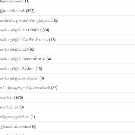
இணையபக்கம்
(1)
இரா. அசோகன்
(305)
எண்ணிம நூலகத் தொழில்நுட்பம்
(5)
எளிய தமிழில் 3D Printing
(24)
எளிய தமிழில் Car Electronics
(18)
எளிய தமிழில் CSS
(6)
எளிய தமிழில் Generative AI
(4)
எளிய தமிழில் Python
(15)
எளிய தமிழில் பைத்தான்
(4)
கட்டற்ற ஆன்டிராய்டு செயலிகள்
(22)
கணியம்
(970)
கணியம் 23
(8)
கற்கும் கருவியியல்
(1)
குவாண்டம் கணினி
(6)