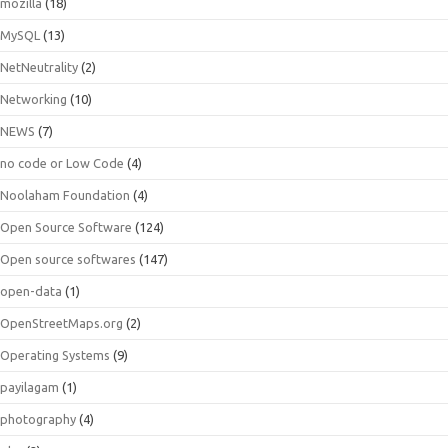
mozilla
(18)
MySQL
(13)
NetNeutrality
(2)
Networking
(10)
NEWS
(7)
no code or Low Code
(4)
Noolaham Foundation
(4)
Open Source Software
(124)
Open source softwares
(147)
open-data
(1)
OpenStreetMaps.org
(2)
Operating Systems
(9)
payilagam
(1)
photography
(4)