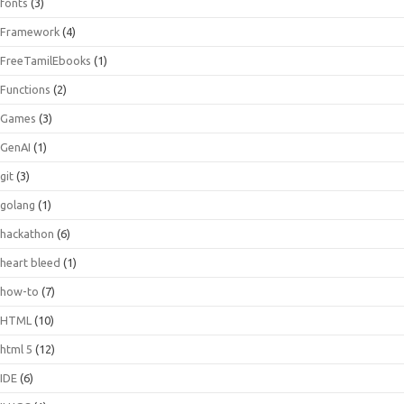
fonts
(3)
Framework
(4)
FreeTamilEbooks
(1)
Functions
(2)
Games
(3)
GenAI
(1)
git
(3)
golang
(1)
hackathon
(6)
heart bleed
(1)
how-to
(7)
HTML
(10)
html 5
(12)
IDE
(6)