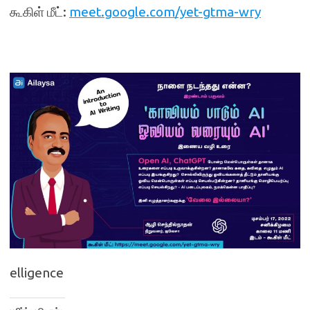
கூகிள் மீட்:
meet.google.com/yet-gtma-wry
elligence