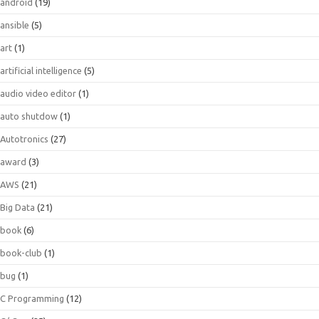
android
(19)
ansible
(5)
art
(1)
artificial intelligence
(5)
audio video editor
(1)
auto shutdow
(1)
Autotronics
(27)
award
(3)
AWS
(21)
Big Data
(21)
book
(6)
book-club
(1)
bug
(1)
C Programming
(12)