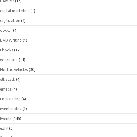
DevOps
(14)
digital marketing
(1)
digitization
(1)
docker
(1)
DVD Writing
(1)
Ebooks
(47)
education
(11)
Electric Vehicles
(30)
elk stack
(4)
emacs
(4)
Engineering
(4)
event-notes
(1)
Events
(145)
ezhil
(3)