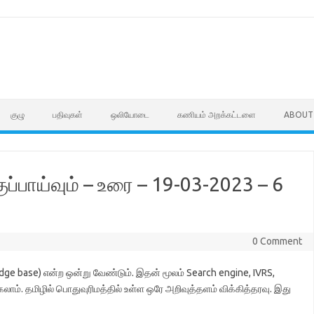
குழு
பதிவுகள்
ஒலியோடை
கணியம் அறக்கட்டளை
ABOUT
ப்பாய்வும் – உரை – 19-03-2023 – 6
0 Comment
e base) என்ற ஒன்று வேண்டும். இதன் மூலம் Search engine, IVRS,
ம். தமிழில் பொதுவுரிமத்தில் உள்ள ஒரே அறிவுத்தளம் விக்கித்தரவு. இது