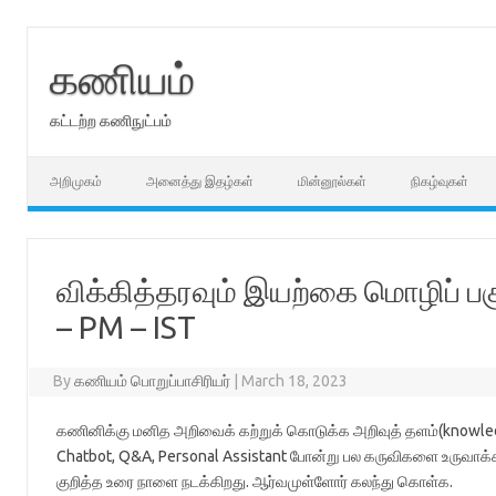
Skip
to
content
கணியம்
கட்டற்ற கணிநுட்பம்
அறிமுகம்
அனைத்து இதழ்கள்
மின்னூல்கள்
நிகழ்வுகள்
விக்கித்தரவும் இயற்கை மொழிப் பகு
– PM – IST
By
கணியம் பொறுப்பாசிரியர்
|
March 18, 2023
கணினிக்கு மனித அறிவைக் கற்றுக் கொடுக்க அறிவுத் தளம்(knowledg
Chatbot, Q&A, Personal Assistant போன்று பல கருவிகளை உருவாக்கலா
குறித்த உரை நாளை நடக்கிறது. ஆர்வமுள்ளோர் கலந்து கொள்க.