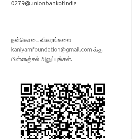
0279@unionbankofindia
நன்கொடை விவரங்களை
க்கு
kaniyamfoundation@gmail.com
மின்னஞ்சல் அனுப்புங்கள்.