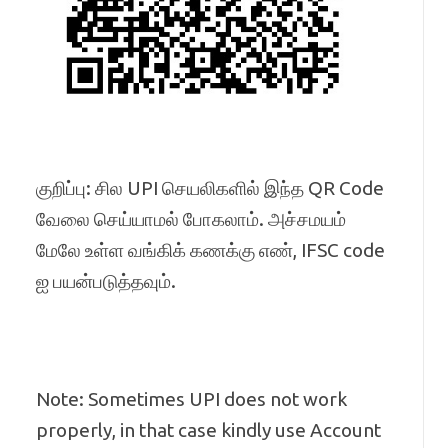
குறிப்பு: சில UPI செயலிகளில் இந்த QR Code
வேலை செய்யாமல் போகலாம். அச்சமயம்
மேலே உள்ள வங்கிக் கணக்கு எண், IFSC code
ஐ பயன்படுத்தவும்.
Note: Sometimes UPI does not work
properly, in that case kindly use Account