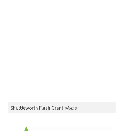
Shuttleworth Flash Grant நல்கை