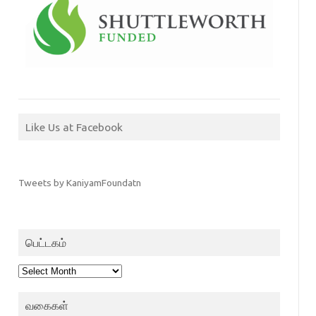
Like Us at Facebook
Tweets by KaniyamFoundatn
பெட்டகம்
பெட்டகம்
வகைகள்