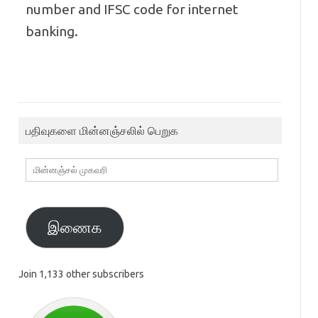
number and IFSC code for internet
banking.
பதிவுகளை மின்னஞ்சலில் பெறுக
மின்னஞ்சல்
முகவரி
இணைக
Join 1,133 other subscribers