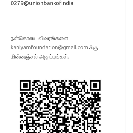
0279@unionbankofindia
நன்கொடை விவரங்களை
க்கு
kaniyamfoundation@gmail.com
மின்னஞ்சல் அனுப்புங்கள்.