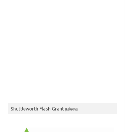
Shuttleworth Flash Grant நல்கை