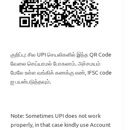
குறிப்பு: சில UPI செயலிகளில் இந்த QR Code
வேலை செய்யாமல் போகலாம். அச்சமயம்
மேலே உள்ள வங்கிக் கணக்கு எண், IFSC code
ஐ பயன்படுத்தவும்.
Note: Sometimes UPI does not work
properly, in that case kindly use Account