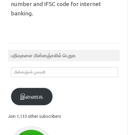
number and IFSC code for internet
banking.
பதிவுகளை மின்னஞ்சலில் பெறுக
மின்னஞ்சல்
முகவரி
இணைக
Join 1,133 other subscribers