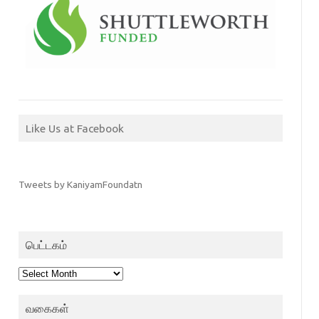
Like Us at Facebook
Tweets by KaniyamFoundatn
பெட்டகம்
பெட்டகம்
வகைகள்