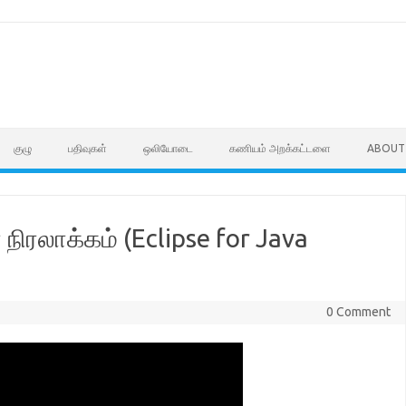
குழு
பதிவுகள்
ஒலியோடை
கணியம் அறக்கட்டளை
ABOUT
 நிரலாக்கம் (Eclipse for Java
0 Comment