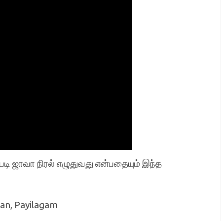
்படி ஜாவா நிரல் எழுதுவது என்பதையும் இந்த
an, Payilagam