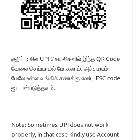
குறிப்பு: சில UPI செயலிகளில் இந்த QR Code
வேலை செய்யாமல் போகலாம். அச்சமயம்
மேலே உள்ள வங்கிக் கணக்கு எண், IFSC code
ஐ பயன்படுத்தவும்.
Note: Sometimes UPI does not work
properly, in that case kindly use Account