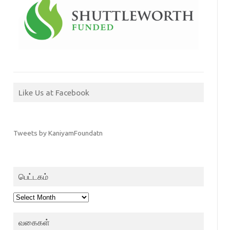
Like Us at Facebook
Tweets by KaniyamFoundatn
பெட்டகம்
பெட்டகம்
வகைகள்