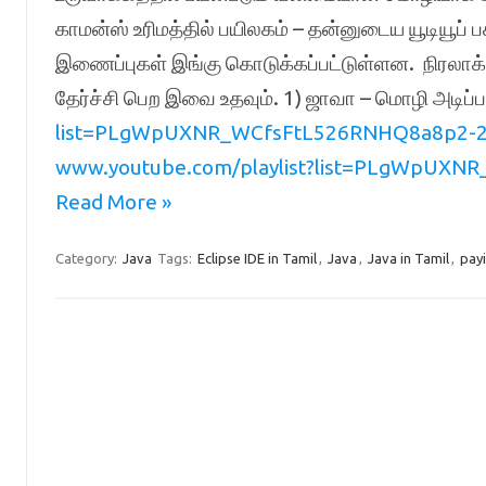
காமன்ஸ் உரிமத்தில் பயிலகம் – தன்னுடைய யூடியூப் 
இணைப்புகள் இங்கு கொடுக்கப்பட்டுள்ளன. நிரலாக்க
தேர்ச்சி பெற இவை உதவும். 1) ஜாவா – மொழி அடிப
list=PLgWpUXNR_WCfsFtL526RNHQ8a8p2-
www.youtube.com/playlist?list=PLgWpU
Read More »
Category:
Java
Tags:
Eclipse IDE in Tamil
,
Java
,
Java in Tamil
,
pay