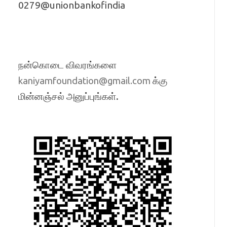
0279@unionbankofindia
நன்கொடை விவரங்களை
க்கு
kaniyamfoundation@gmail.com
மின்னஞ்சல் அனுப்புங்கள்.