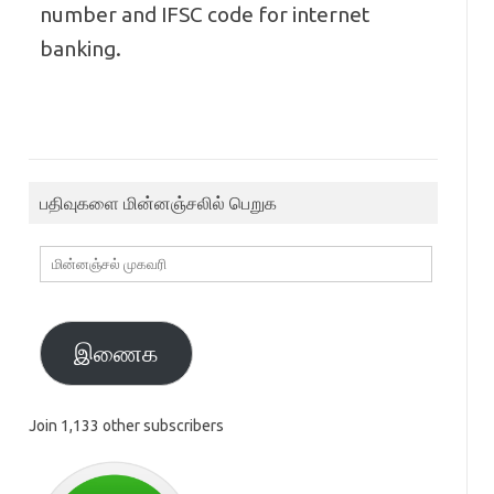
number and IFSC code for internet
banking.
பதிவுகளை மின்னஞ்சலில் பெறுக
மின்னஞ்சல்
முகவரி
இணைக
Join 1,133 other subscribers