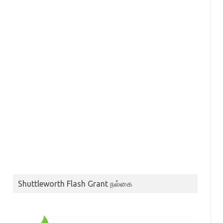
Shuttleworth Flash Grant நல்கை