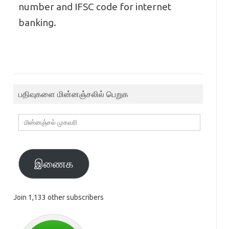
number and IFSC code for internet
banking.
பதிவுகளை மின்னஞ்சலில் பெறுக
மின்னஞ்சல்
முகவரி
இணைக
Join 1,133 other subscribers