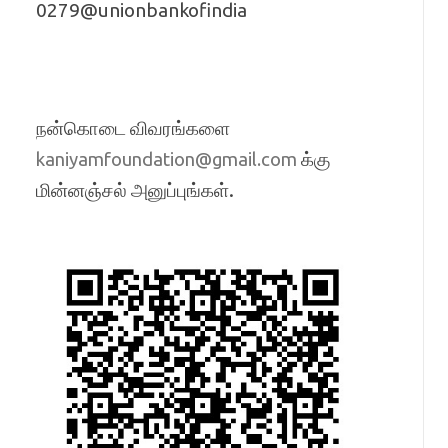
0279@unionbankofindia
நன்கொடை விவரங்களை
க்கு
kaniyamfoundation@gmail.com
மின்னஞ்சல் அனுப்புங்கள்.