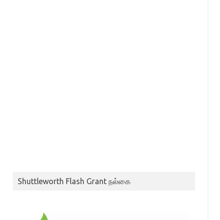
Shuttleworth Flash Grant நல்கை